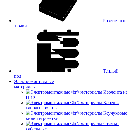
Розеточные
лючки
Теплый
пол
Электромонтажные
материалы
Изолента из
ПВХ
Кабель-
каналы арочные
Каучуковые
вилки и розетки
Стяжки
кабельные