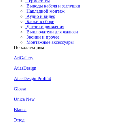
Термостаты
Выводы кабеля и заглушки
Накладной монтаж
Аудио и видео
Блоки в сборе
Датчики движения
Выключатели для жалюзи
Звонки и прочее
Монтажные аксессуары
По коллекциям
ArtGallery
AtlasDesign
AtlasDesign Profi54
Glossa
Unica New
Blanca
Этюд