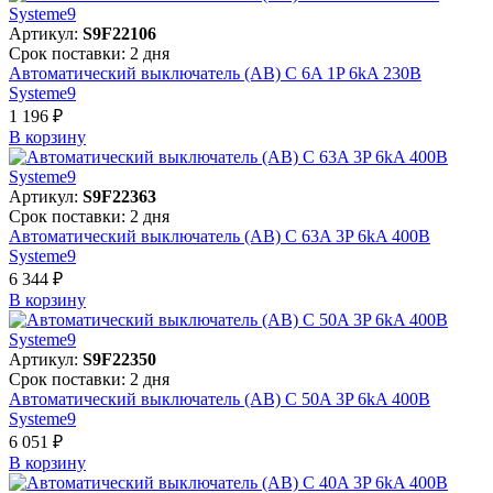
Артикул:
S9F22106
Срок поставки: 2 дня
Автоматический выключатель (АВ) C 6A 1P 6kA 230В
Systeme9
1 196 ₽
В корзинy
Артикул:
S9F22363
Срок поставки: 2 дня
Автоматический выключатель (АВ) C 63A 3P 6kA 400В
Systeme9
6 344 ₽
В корзинy
Артикул:
S9F22350
Срок поставки: 2 дня
Автоматический выключатель (АВ) C 50A 3P 6kA 400В
Systeme9
6 051 ₽
В корзинy