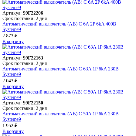
Артикул:
S9F22206
Срок поставки: 2 дня
Автоматический выключатель (АВ) C 6A 2P 6kA 400В
Systeme9
2 873 ₽
В корзинy
Артикул:
S9F22163
Срок поставки: 2 дня
Автоматический выключатель (АВ) C 63A 1P 6kA 230В
Systeme9
2 043 ₽
В корзинy
Артикул:
S9F22150
Срок поставки: 2 дня
Автоматический выключатель (АВ) C 50A 1P 6kA 230В
Systeme9
1 952 ₽
В корзинy