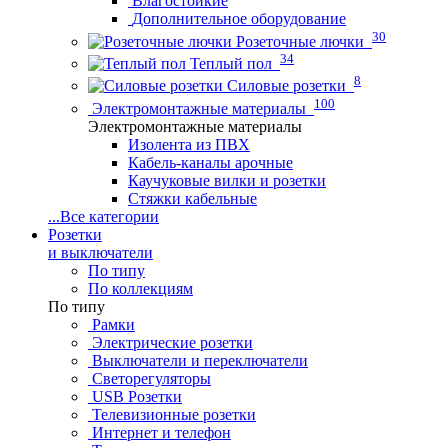
Влагостойкие
Дополнительное оборудование
30
Розеточные лючки
34
Теплый пол
8
Силовые розетки
100
Электромонтажные материалы
Электромонтажные материалы
Изолента из ПВХ
Кабель-каналы арочные
Каучуковые вилки и розетки
Стяжки кабельные
...
Все категории
Розетки
и выключатели
По типу
По коллекциям
По типу
Рамки
Электрические розетки
Выключатели и переключатели
Светорегуляторы
USB Розетки
Телевизионные розетки
Интернет и телефон