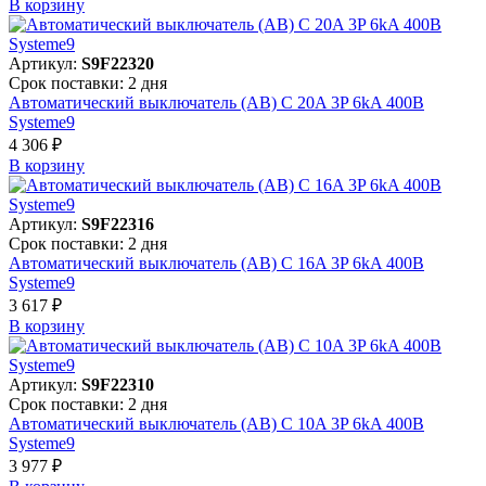
В корзинy
Артикул:
S9F22320
Срок поставки: 2 дня
Автоматический выключатель (АВ) C 20A 3P 6kA 400В
Systeme9
4 306 ₽
В корзинy
Артикул:
S9F22316
Срок поставки: 2 дня
Автоматический выключатель (АВ) C 16A 3P 6kA 400В
Systeme9
3 617 ₽
В корзинy
Артикул:
S9F22310
Срок поставки: 2 дня
Автоматический выключатель (АВ) C 10A 3P 6kA 400В
Systeme9
3 977 ₽