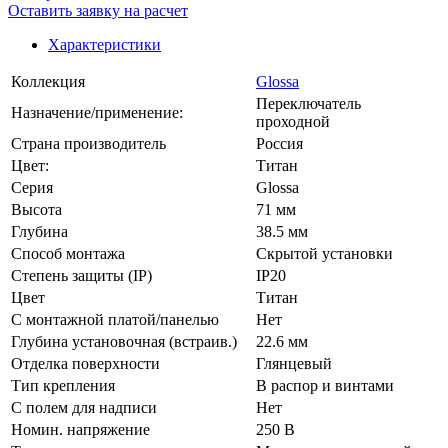
Оставить заявку на расчет
Характеристики
Коллекция
Glossa
Переключатель
Назначение/применение:
проходной
Страна производитель
Россия
Цвет:
Титан
Серия
Glossa
Высота
71 мм
Глубина
38.5 мм
Способ монтажа
Скрытой установки
Степень защиты (IP)
IP20
Цвет
Титан
С монтажной платой/панелью
Нет
Глубина установочная (встраив.)
22.6 мм
Отделка поверхности
Глянцевый
Тип крепления
В распор и винтами
С полем для надписи
Нет
Номин. напряжение
250 В