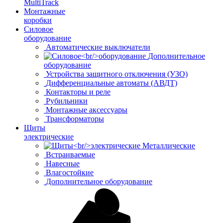
MultiTrack
Монтажные
коробки
Силовое
оборудование
Автоматические выключатели
Дополнительное
оборудование
Устройства защитного отключения (УЗО)
Дифференциальные автоматы (АВДТ)
Контакторы и реле
Рубильники
Монтажные аксессуары
Трансформаторы
Щиты
электрические
Металлические
Встраиваемые
Навесные
Влагостойкие
Дополнительное оборудование