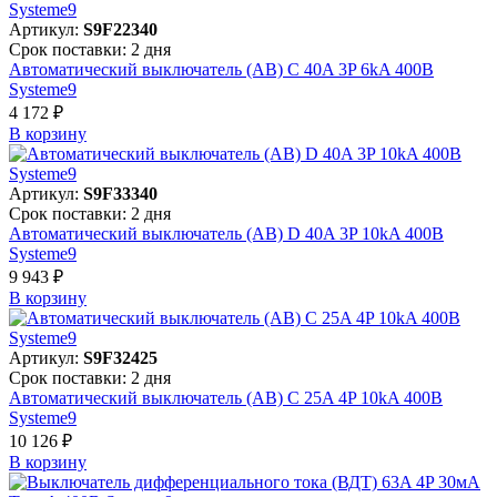
Артикул:
S9F22340
Срок поставки: 2 дня
Автоматический выключатель (АВ) C 40A 3P 6kA 400В
Systeme9
4 172 ₽
В корзинy
Артикул:
S9F33340
Срок поставки: 2 дня
Автоматический выключатель (АВ) D 40A 3P 10kA 400В
Systeme9
9 943 ₽
В корзинy
Артикул:
S9F32425
Срок поставки: 2 дня
Автоматический выключатель (АВ) C 25A 4P 10kA 400В
Systeme9
10 126 ₽
В корзинy