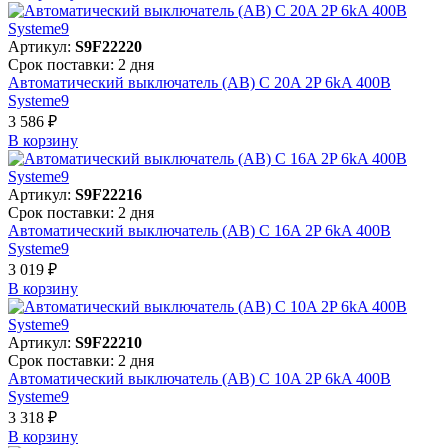
Артикул:
S9F22220
Срок поставки: 2 дня
Автоматический выключатель (АВ) C 20A 2P 6kA 400В
Systeme9
3 586 ₽
В корзинy
Артикул:
S9F22216
Срок поставки: 2 дня
Автоматический выключатель (АВ) C 16A 2P 6kA 400В
Systeme9
3 019 ₽
В корзинy
Артикул:
S9F22210
Срок поставки: 2 дня
Автоматический выключатель (АВ) C 10A 2P 6kA 400В
Systeme9
3 318 ₽
В корзинy