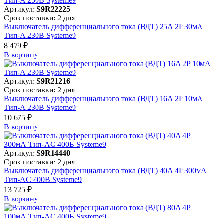
Артикул:
S9R22225
Срок поставки: 2 дня
Выключатель дифференциального тока (ВДТ) 25A 2P 30мА
Тип-A 230В Systeme9
8 479 ₽
В корзинy
Артикул:
S9R21216
Срок поставки: 2 дня
Выключатель дифференциального тока (ВДТ) 16A 2P 10мА
Тип-A 230В Systeme9
10 675 ₽
В корзинy
Артикул:
S9R14440
Срок поставки: 2 дня
Выключатель дифференциального тока (ВДТ) 40A 4P 300мА
Тип-AC 400В Systeme9
13 725 ₽
В корзинy