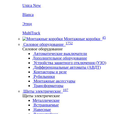
Unica New
Blanca
Этюд
MultiTrack
45
Монтажные коробки
1752
Силовое оборудование
Силовое оборудование
Автоматические выключатели
Дополнительное оборудование
Устройства защитного отключения (УЗО)
Дифференциальные автоматы (АВДТ)
Контакторы и реле
Рубильники
Монтажные аксессуары
Трансформаторы
107
Щиты электрические
Щиты электрические
Металлические
Встраиваемые
Навесные