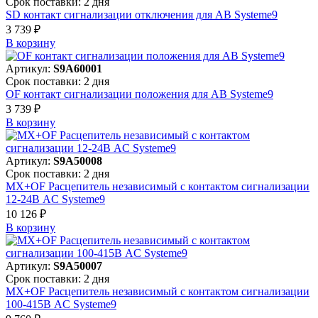
Срок поставки: 2 дня
SD контакт сигнализации отключения для АВ Systeme9
3 739 ₽
В корзинy
Артикул:
S9A60001
Срок поставки: 2 дня
OF контакт сигнализации положения для АВ Systeme9
3 739 ₽
В корзинy
Артикул:
S9A50008
Срок поставки: 2 дня
MX+OF Расцепитель независимый с контактом сигнализации
12-24В AC Systeme9
10 126 ₽
В корзинy
Артикул:
S9A50007
Срок поставки: 2 дня
MX+OF Расцепитель независимый с контактом сигнализации
100-415В AC Systeme9