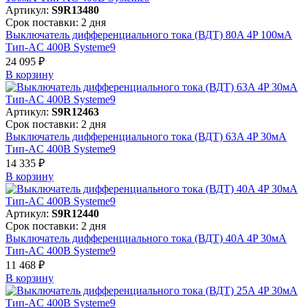
Артикул:
S9R13480
Срок поставки: 2 дня
Выключатель дифференциального тока (ВДТ) 80A 4P 100мА
Тип-AC 400В Systeme9
24 095 ₽
В корзинy
Артикул:
S9R12463
Срок поставки: 2 дня
Выключатель дифференциального тока (ВДТ) 63A 4P 30мА
Тип-AC 400В Systeme9
14 335 ₽
В корзинy
Артикул:
S9R12440
Срок поставки: 2 дня
Выключатель дифференциального тока (ВДТ) 40A 4P 30мА
Тип-AC 400В Systeme9
11 468 ₽
В корзинy