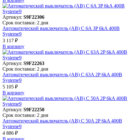
В корзинy
Артикул:
S9F22306
Срок поставки: 2 дня
Автоматический выключатель (АВ) C 6A 3P 6kA 400В
Systeme9
3 117 ₽
В корзинy
Артикул:
S9F22263
Срок поставки: 2 дня
Автоматический выключатель (АВ) C 63A 2P 6kA 400В
Systeme9
5 105 ₽
В корзинy
Артикул:
S9F22250
Срок поставки: 2 дня
Автоматический выключатель (АВ) C 50A 2P 6kA 400В
Systeme9
4 886 ₽
В корзинy