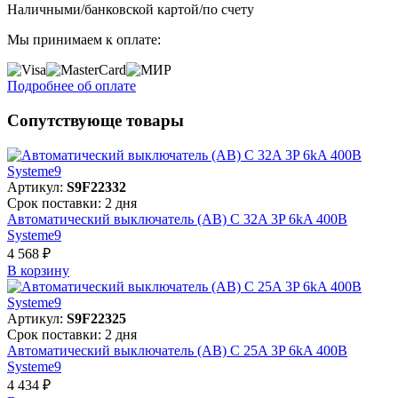
Наличными/банковской картой/по счету
Мы принимаем к оплате:
Подробнее об оплате
Сопутствующе товары
Артикул:
S9F22332
Срок поставки: 2 дня
Автоматический выключатель (АВ) C 32A 3P 6kA 400В
Systeme9
4 568 ₽
В корзинy
Артикул:
S9F22325
Срок поставки: 2 дня
Автоматический выключатель (АВ) C 25A 3P 6kA 400В
Systeme9
4 434 ₽