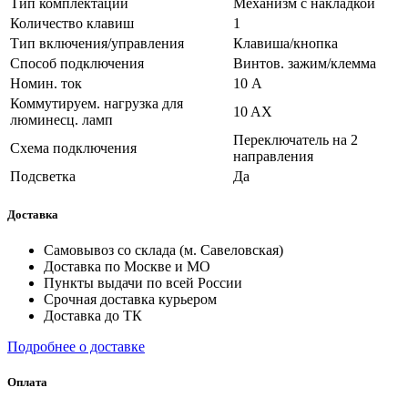
Тип комплектации
Механизм с накладкой
Количество клавиш
1
Тип включения/управления
Клавиша/кнопка
Способ подключения
Винтов. зажим/клемма
Номин. ток
10 А
Коммутируем. нагрузка для
10 AX
люминесц. ламп
Переключатель на 2
Схема подключения
направления
Подсветка
Да
Доставка
Самовывоз со склада (м. Савеловская)
Доставка по Москве и МО
Пункты выдачи по всей России
Срочная доставка курьером
Доставка до ТК
Подробнее о доставке
Оплата