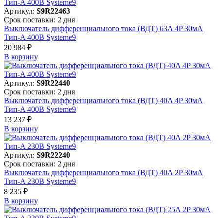
Артикул:
S9R22463
Срок поставки: 2 дня
Выключатель дифференциального тока (ВДТ) 63A 4P 30мА
Тип-A 400В Systeme9
20 984 ₽
В корзинy
Артикул:
S9R22440
Срок поставки: 2 дня
Выключатель дифференциального тока (ВДТ) 40A 4P 30мА
Тип-A 400В Systeme9
13 237 ₽
В корзинy
Артикул:
S9R22240
Срок поставки: 2 дня
Выключатель дифференциального тока (ВДТ) 40A 2P 30мА
Тип-A 230В Systeme9
8 235 ₽
В корзинy