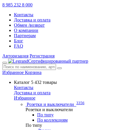
8 985 232 8 000
Контакты
Доставка и оплата
Обмен /возврат
О компании
Партнерам
Блог
FAQ
Авторизация
Регистрация
Сертифицированный партнер
Избранное
Корзина
Каталог
5 432 товары
Контакты
Доставка и оплата
Избранное
3356
Розетки и выключатели
Розетки и выключатели
По типу
По коллекциям
По типу