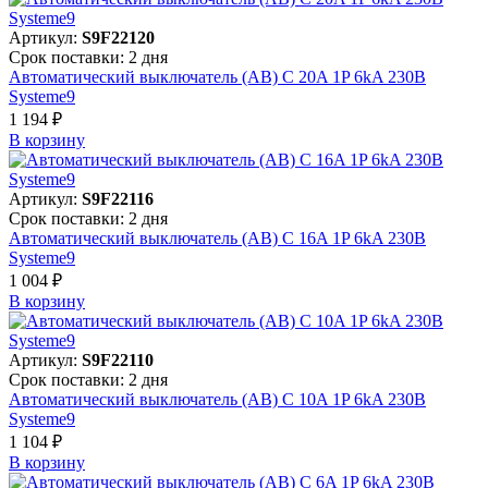
Артикул:
S9F22120
Срок поставки: 2 дня
Автоматический выключатель (АВ) C 20A 1P 6kA 230В
Systeme9
1 194 ₽
В корзинy
Артикул:
S9F22116
Срок поставки: 2 дня
Автоматический выключатель (АВ) C 16A 1P 6kA 230В
Systeme9
1 004 ₽
В корзинy
Артикул:
S9F22110
Срок поставки: 2 дня
Автоматический выключатель (АВ) C 10A 1P 6kA 230В
Systeme9
1 104 ₽
В корзинy