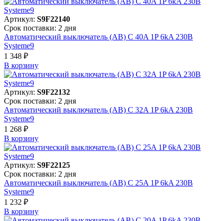
Артикул:
S9F22140
Срок поставки: 2 дня
Автоматический выключатель (АВ) C 40A 1P 6kA 230В
Systeme9
1 348 ₽
В корзинy
Артикул:
S9F22132
Срок поставки: 2 дня
Автоматический выключатель (АВ) C 32A 1P 6kA 230В
Systeme9
1 268 ₽
В корзинy
Артикул:
S9F22125
Срок поставки: 2 дня
Автоматический выключатель (АВ) C 25A 1P 6kA 230В
Systeme9
1 232 ₽
В корзинy