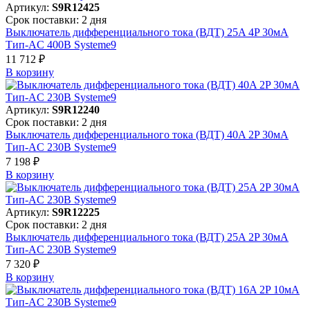
Артикул:
S9R12425
Срок поставки: 2 дня
Выключатель дифференциального тока (ВДТ) 25A 4P 30мА
Тип-AC 400В Systeme9
11 712 ₽
В корзинy
Артикул:
S9R12240
Срок поставки: 2 дня
Выключатель дифференциального тока (ВДТ) 40A 2P 30мА
Тип-AC 230В Systeme9
7 198 ₽
В корзинy
Артикул:
S9R12225
Срок поставки: 2 дня
Выключатель дифференциального тока (ВДТ) 25A 2P 30мА
Тип-AC 230В Systeme9
7 320 ₽
В корзинy