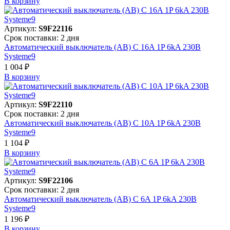
В корзинy
Артикул:
S9F22116
Срок поставки: 2 дня
Автоматический выключатель (АВ) C 16A 1P 6kA 230В
Systeme9
1 004 ₽
В корзинy
Артикул:
S9F22110
Срок поставки: 2 дня
Автоматический выключатель (АВ) C 10A 1P 6kA 230В
Systeme9
1 104 ₽
В корзинy
Артикул:
S9F22106
Срок поставки: 2 дня
Автоматический выключатель (АВ) C 6A 1P 6kA 230В
Systeme9
1 196 ₽
В корзинy