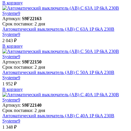
В корзинy
Артикул:
S9F22163
Срок поставки: 2 дня
Автоматический выключатель (АВ) C 63A 1P 6kA 230В
Systeme9
2 043 ₽
В корзинy
Артикул:
S9F22150
Срок поставки: 2 дня
Автоматический выключатель (АВ) C 50A 1P 6kA 230В
Systeme9
1 952 ₽
В корзинy
Артикул:
S9F22140
Срок поставки: 2 дня
Автоматический выключатель (АВ) C 40A 1P 6kA 230В
Systeme9
1 348 ₽