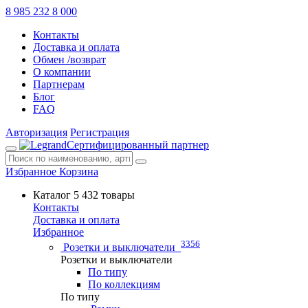
8 985 232 8 000
Контакты
Доставка и оплата
Обмен /возврат
О компании
Партнерам
Блог
FAQ
Авторизация
Регистрация
Сертифицированный партнер
Избранное
Корзина
Каталог
5 432 товары
Контакты
Доставка и оплата
Избранное
3356
Розетки и выключатели
Розетки и выключатели
По типу
По коллекциям
По типу