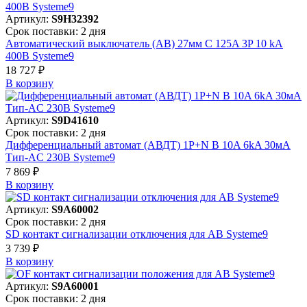
Артикул:
S9H32392
Срок поставки: 2 дня
Автоматический выключатель (АВ) 27мм C 125A 3P 10 kA
400В Systeme9
18 727 ₽
В корзинy
Артикул:
S9D41610
Срок поставки: 2 дня
Дифференциальный автомат (АВДТ) 1P+N B 10A 6kA 30мА
Тип-AC 230В Systeme9
7 869 ₽
В корзинy
Артикул:
S9A60002
Срок поставки: 2 дня
SD контакт сигнализации отключения для АВ Systeme9
3 739 ₽
В корзинy
Артикул:
S9A60001
Срок поставки: 2 дня