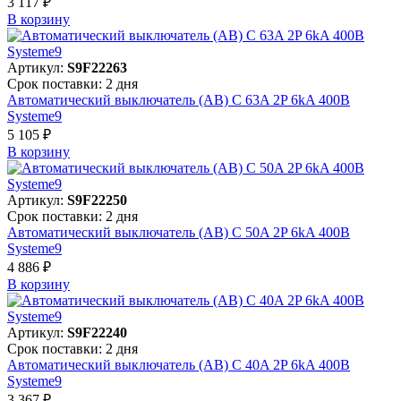
3 117 ₽
В корзинy
Артикул:
S9F22263
Срок поставки: 2 дня
Автоматический выключатель (АВ) C 63A 2P 6kA 400В
Systeme9
5 105 ₽
В корзинy
Артикул:
S9F22250
Срок поставки: 2 дня
Автоматический выключатель (АВ) C 50A 2P 6kA 400В
Systeme9
4 886 ₽
В корзинy
Артикул:
S9F22240
Срок поставки: 2 дня
Автоматический выключатель (АВ) C 40A 2P 6kA 400В
Systeme9
3 367 ₽