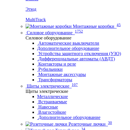
Этюд
MultiTrack
45
Монтажные коробки
1752
Силовое оборудование
Силовое оборудование
Автоматические выключатели
Дополнительное оборудование
Устройства защитного отключения (УЗО)
Дифференциальные автоматы (АВДТ)
Контакторы и реле
Рубильники
Монтажные аксессуары
Трансформаторы
107
Щиты электрические
Щиты электрические
Металлические
Встраиваемые
Навесные
Влагостойкие
Дополнительное оборудование
30
Розеточные лючки
34