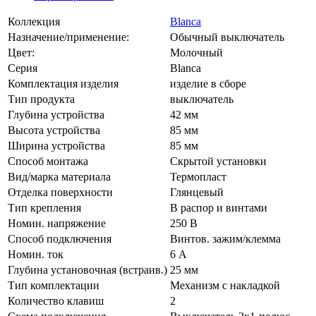
Коллекция
Blanca
Назначение/применение:
Обычный выключатель
Цвет:
Молочный
Серия
Blanca
Комплектация изделия
изделие в сборе
Тип продукта
выключатель
Глубина устройства
42 мм
Высота устройства
85 мм
Ширина устройства
85 мм
Способ монтажа
Скрытой установки
Вид/марка материала
Термопласт
Отделка поверхности
Глянцевый
Тип крепления
В распор и винтами
Номин. напряжение
250 В
Способ подключения
Винтов. зажим/клемма
Номин. ток
6 А
Глубина установочная (встраив.)
25 мм
Тип комплектации
Механизм с накладкой
Количество клавиш
2