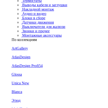
Термостаты
Выводы кабеля и заглушки
Накладной монтаж
Аудио и видео
Блоки в сборе
Датчики движения
Выключатели для жалюзи
Звонки и прочее
Монтажные аксессуары
По коллекциям
ArtGallery
AtlasDesign
AtlasDesign Profi54
Glossa
Unica New
Blanca
Этюд