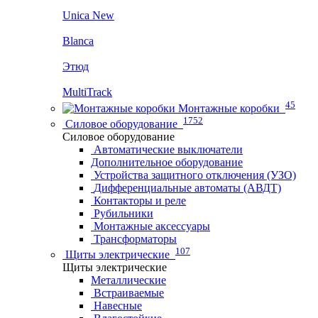
Unica New
Blanca
Этюд
MultiTrack
45
Монтажные коробки
1752
Силовое оборудование
Силовое оборудование
Автоматические выключатели
Дополнительное оборудование
Устройства защитного отключения (УЗО)
Дифференциальные автоматы (АВДТ)
Контакторы и реле
Рубильники
Монтажные аксессуары
Трансформаторы
107
Щиты электрические
Щиты электрические
Металлические
Встраиваемые
Навесные