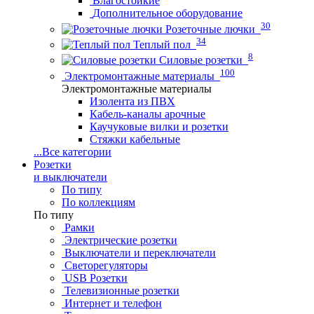
Влагостойкие
Дополнительное оборудование
30
Розеточные лючки
34
Теплый пол
8
Силовые розетки
100
Электромонтажные материалы
Электромонтажные материалы
Изолента из ПВХ
Кабель-каналы арочные
Каучуковые вилки и розетки
Стяжки кабельные
...
Все категории
Розетки
и выключатели
По типу
По коллекциям
По типу
Рамки
Электрические розетки
Выключатели и переключатели
Светорегуляторы
USB Розетки
Телевизионные розетки
Интернет и телефон