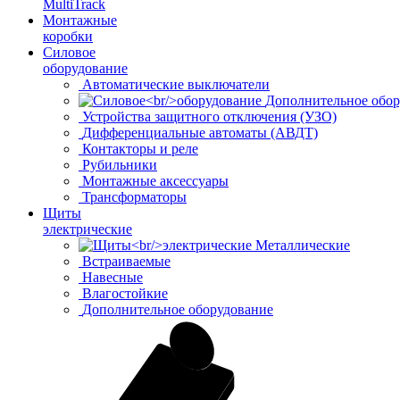
MultiTrack
Монтажные
коробки
Силовое
оборудование
Автоматические выключатели
Дополнительное обор
Устройства защитного отключения (УЗО)
Дифференциальные автоматы (АВДТ)
Контакторы и реле
Рубильники
Монтажные аксессуары
Трансформаторы
Щиты
электрические
Металлические
Встраиваемые
Навесные
Влагостойкие
Дополнительное оборудование