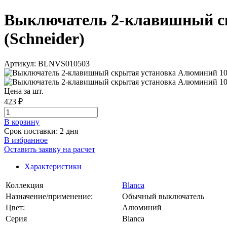
Выключатель 2-клавишный скр
(Schneider)
Артикул: BLNVS010503
Цена за шт.
423 ₽
В корзинy
Срок поставки: 2 дня
В избранное
Оставить заявку на расчет
Характеристики
Коллекция
Blanca
Назначение/применение:
Обычный выключатель
Цвет:
Алюминий
Серия
Blanca