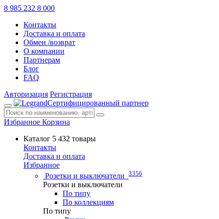
8 985 232 8 000
Контакты
Доставка и оплата
Обмен /возврат
О компании
Партнерам
Блог
FAQ
Авторизация
Регистрация
Сертифицированный партнер
Избранное
Корзина
Каталог
5 432 товары
Контакты
Доставка и оплата
Избранное
3356
Розетки и выключатели
Розетки и выключатели
По типу
По коллекциям
По типу