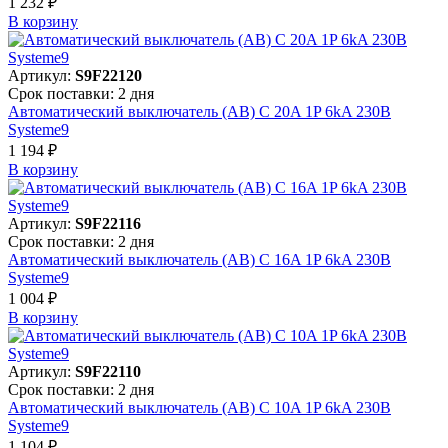
1 232 ₽
В корзинy
Артикул:
S9F22120
Срок поставки: 2 дня
Автоматический выключатель (АВ) C 20A 1P 6kA 230В
Systeme9
1 194 ₽
В корзинy
Артикул:
S9F22116
Срок поставки: 2 дня
Автоматический выключатель (АВ) C 16A 1P 6kA 230В
Systeme9
1 004 ₽
В корзинy
Артикул:
S9F22110
Срок поставки: 2 дня
Автоматический выключатель (АВ) C 10A 1P 6kA 230В
Systeme9
1 104 ₽