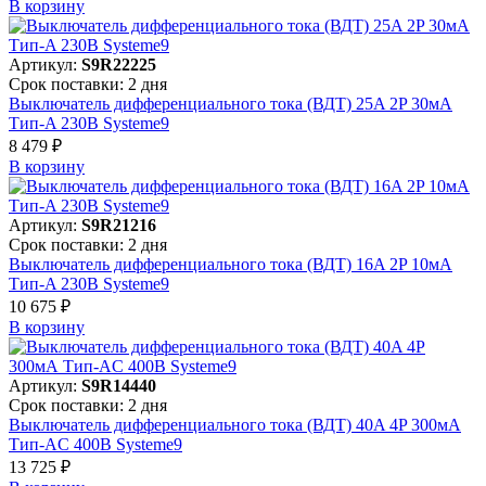
В корзинy
Артикул:
S9R22225
Срок поставки: 2 дня
Выключатель дифференциального тока (ВДТ) 25A 2P 30мА
Тип-A 230В Systeme9
8 479 ₽
В корзинy
Артикул:
S9R21216
Срок поставки: 2 дня
Выключатель дифференциального тока (ВДТ) 16A 2P 10мА
Тип-A 230В Systeme9
10 675 ₽
В корзинy
Артикул:
S9R14440
Срок поставки: 2 дня
Выключатель дифференциального тока (ВДТ) 40A 4P 300мА
Тип-AC 400В Systeme9
13 725 ₽