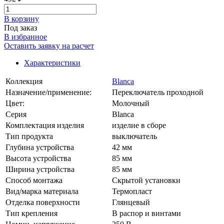
В корзинy
Под заказ
В избранное
Оставить заявку на расчет
Характеристики
Коллекция
Blanca
Назначение/применение:
Переключатель проходной
Цвет:
Молочный
Серия
Blanca
Комплектация изделия
изделие в сборе
Тип продукта
выключатель
Глубина устройства
42 мм
Высота устройства
85 мм
Ширина устройства
85 мм
Способ монтажа
Скрытой установки
Вид/марка материала
Термопласт
Отделка поверхности
Глянцевый
Тип крепления
В распор и винтами