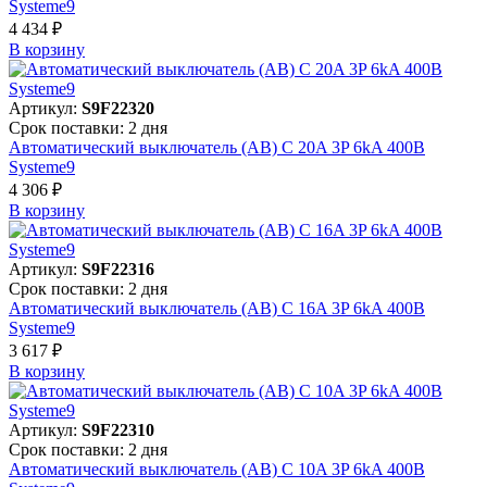
Systeme9
4 434 ₽
В корзинy
Артикул:
S9F22320
Срок поставки: 2 дня
Автоматический выключатель (АВ) C 20A 3P 6kA 400В
Systeme9
4 306 ₽
В корзинy
Артикул:
S9F22316
Срок поставки: 2 дня
Автоматический выключатель (АВ) C 16A 3P 6kA 400В
Systeme9
3 617 ₽
В корзинy
Артикул:
S9F22310
Срок поставки: 2 дня
Автоматический выключатель (АВ) C 10A 3P 6kA 400В