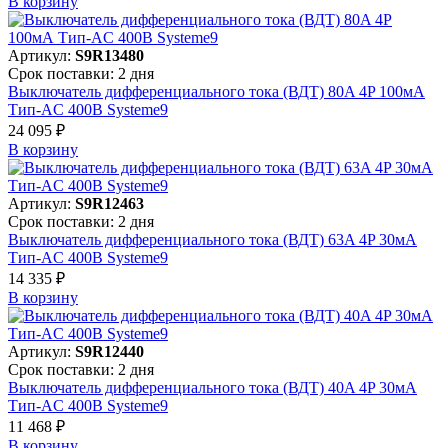
В корзинy
Артикул:
S9R13480
Срок поставки: 2 дня
Выключатель дифференциального тока (ВДТ) 80A 4P 100мА
Тип-AC 400В Systeme9
24 095 ₽
В корзинy
Артикул:
S9R12463
Срок поставки: 2 дня
Выключатель дифференциального тока (ВДТ) 63A 4P 30мА
Тип-AC 400В Systeme9
14 335 ₽
В корзинy
Артикул:
S9R12440
Срок поставки: 2 дня
Выключатель дифференциального тока (ВДТ) 40A 4P 30мА
Тип-AC 400В Systeme9
11 468 ₽
В корзинy