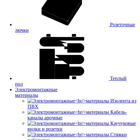
Розеточные
лючки
Теплый
пол
Электромонтажные
материалы
Изолента из
ПВХ
Кабель-
каналы арочные
Каучуковые
вилки и розетки
Стяжки