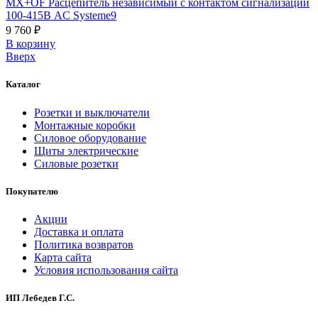
MX+OF Расцепитель независимый с контактом сигнализации
100-415В AC Systeme9
9 760 ₽
В корзинy
Вверх
Каталог
Розетки и выключатели
Монтажные коробки
Силовое оборудование
Щиты электрические
Силовые розетки
Покупателю
Акции
Доставка и оплата
Политика возвратов
Карта сайта
Условия использования сайта
ИП Лебедев Г.С.