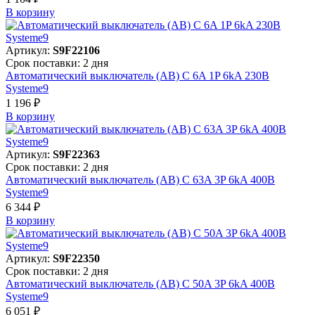
В корзинy
Артикул:
S9F22106
Срок поставки: 2 дня
Автоматический выключатель (АВ) C 6A 1P 6kA 230В
Systeme9
1 196 ₽
В корзинy
Артикул:
S9F22363
Срок поставки: 2 дня
Автоматический выключатель (АВ) C 63A 3P 6kA 400В
Systeme9
6 344 ₽
В корзинy
Артикул:
S9F22350
Срок поставки: 2 дня
Автоматический выключатель (АВ) C 50A 3P 6kA 400В
Systeme9
6 051 ₽