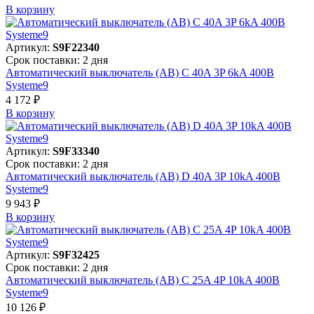
В корзинy
Артикул:
S9F22340
Срок поставки: 2 дня
Автоматический выключатель (АВ) C 40A 3P 6kA 400В
Systeme9
4 172 ₽
В корзинy
Артикул:
S9F33340
Срок поставки: 2 дня
Автоматический выключатель (АВ) D 40A 3P 10kA 400В
Systeme9
9 943 ₽
В корзинy
Артикул:
S9F32425
Срок поставки: 2 дня
Автоматический выключатель (АВ) C 25A 4P 10kA 400В
Systeme9
10 126 ₽