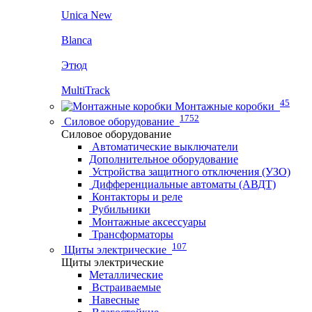
Unica New
Blanca
Этюд
MultiTrack
45
Монтажные коробки
1752
Силовое оборудование
Силовое оборудование
Автоматические выключатели
Дополнительное оборудование
Устройства защитного отключения (УЗО)
Дифференциальные автоматы (АВДТ)
Контакторы и реле
Рубильники
Монтажные аксессуары
Трансформаторы
107
Щиты электрические
Щиты электрические
Металлические
Встраиваемые
Навесные