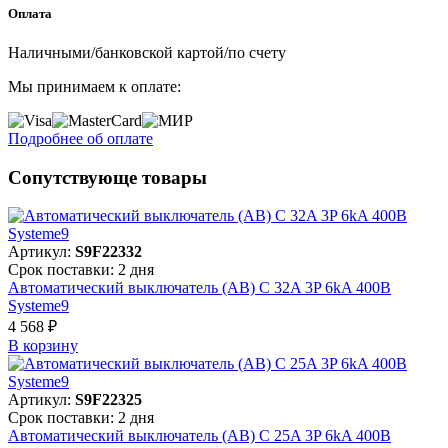
Оплата
Наличными/банковской картой/по счету
Мы принимаем к оплате:
Подробнее об оплате
Сопутствующе товары
Артикул:
S9F22332
Срок поставки: 2 дня
Автоматический выключатель (АВ) C 32A 3P 6kA 400В
Systeme9
4 568 ₽
В корзинy
Артикул:
S9F22325
Срок поставки: 2 дня
Автоматический выключатель (АВ) C 25A 3P 6kA 400В