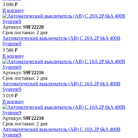
3 696 ₽
В корзинy
Артикул:
S9F22220
Срок поставки: 2 дня
Автоматический выключатель (АВ) C 20A 2P 6kA 400В
Systeme9
3 586 ₽
В корзинy
Артикул:
S9F22216
Срок поставки: 2 дня
Автоматический выключатель (АВ) C 16A 2P 6kA 400В
Systeme9
3 019 ₽
В корзинy
Артикул:
S9F22210
Срок поставки: 2 дня
Автоматический выключатель (АВ) C 10A 2P 6kA 400В
Systeme9