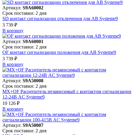
Артикул:
S9A60002
Срок поставки: 2 дня
SD контакт сигнализации отключения для АВ Systeme9
3 739 ₽
В корзинy
Артикул:
S9A60001
Срок поставки: 2 дня
OF контакт сигнализации положения для АВ Systeme9
3 739 ₽
В корзинy
Артикул:
S9A50008
Срок поставки: 2 дня
MX+OF Расцепитель независимый с контактом сигнализации
12-24В AC Systeme9
10 126 ₽
В корзинy
Артикул:
S9A50007
Срок поставки: 2 дня