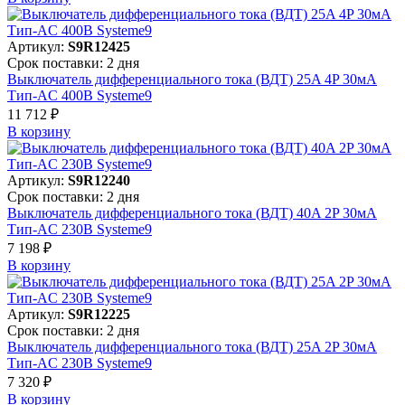
Артикул:
S9R12425
Срок поставки: 2 дня
Выключатель дифференциального тока (ВДТ) 25A 4P 30мА
Тип-AC 400В Systeme9
11 712 ₽
В корзинy
Артикул:
S9R12240
Срок поставки: 2 дня
Выключатель дифференциального тока (ВДТ) 40A 2P 30мА
Тип-AC 230В Systeme9
7 198 ₽
В корзинy
Артикул:
S9R12225
Срок поставки: 2 дня
Выключатель дифференциального тока (ВДТ) 25A 2P 30мА
Тип-AC 230В Systeme9
7 320 ₽
В корзинy