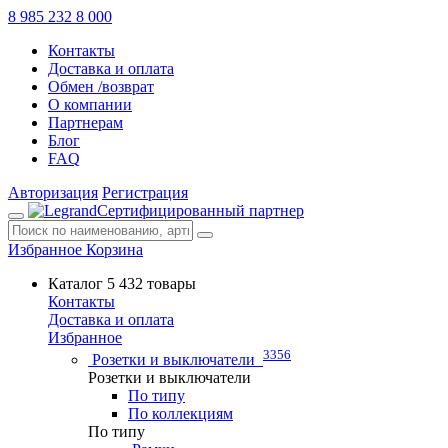
8 985 232 8 000
Контакты
Доставка и оплата
Обмен /возврат
О компании
Партнерам
Блог
FAQ
Авторизация
Регистрация
Сертифицированный партнер
Избранное
Корзина
Каталог
5 432 товары
Контакты
Доставка и оплата
Избранное
3356
Розетки и выключатели
Розетки и выключатели
По типу
По коллекциям
По типу