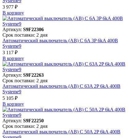
Systeme9
3 977 ₽
В корзинy
Артикул:
S9F22306
Срок поставки: 2 дня
Автоматический выключатель (АВ) C 6A 3P 6kA 400В
Systeme9
3 117 ₽
В корзинy
Артикул:
S9F22263
Срок поставки: 2 дня
Автоматический выключатель (АВ) C 63A 2P 6kA 400В
Systeme9
5 105 ₽
В корзинy
Артикул:
S9F22250
Срок поставки: 2 дня
Автоматический выключатель (АВ) C 50A 2P 6kA 400В
Systeme9