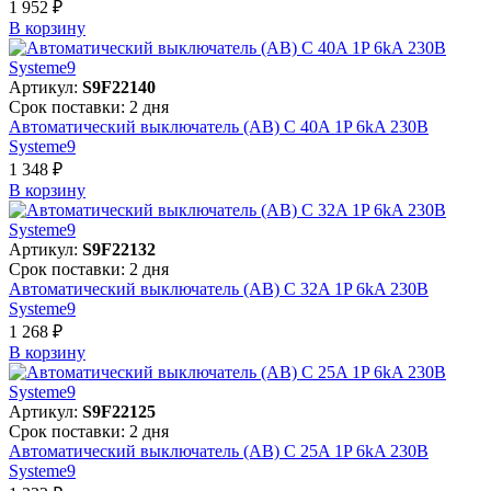
1 952 ₽
В корзинy
Артикул:
S9F22140
Срок поставки: 2 дня
Автоматический выключатель (АВ) C 40A 1P 6kA 230В
Systeme9
1 348 ₽
В корзинy
Артикул:
S9F22132
Срок поставки: 2 дня
Автоматический выключатель (АВ) C 32A 1P 6kA 230В
Systeme9
1 268 ₽
В корзинy
Артикул:
S9F22125
Срок поставки: 2 дня
Автоматический выключатель (АВ) C 25A 1P 6kA 230В
Systeme9