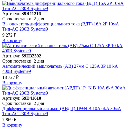
Артикул:
S9R11216
Срок поставки: 2 дня
Выключатель дифференциального тока (ВДТ) 16A 2P 10мА
Тип-AC 230В Systeme9
9 272 ₽
В корзинy
Артикул:
S9H32392
Срок поставки: 2 дня
Автоматический выключатель (АВ) 27мм C 125A 3P 10 kA
400В Systeme9
18 727 ₽
В корзинy
Артикул:
S9D41610
Срок поставки: 2 дня
Дифференциальный автомат (АВДТ) 1P+N B 10A 6kA 30мА
Тип-AC 230В Systeme9
7 869 ₽
В корзинy