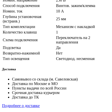
Номин. напряжение
250 В
Способ подключения
Винтов. зажим/клемма
Номин. ток
10 А
Глубина установочная
25 мм
(встраив.)
Тип комплектации
Механизм с накладкой
Количество клавиш
1
Переключатель на 2
Схема подключения
направления
Подсветка
Да
Возвратно-нажимной
Нет
Тип освещения
Светодиод. несменная
Доставка
Самовывоз со склада (м. Савеловская)
Доставка по Москве и МО
Пункты выдачи по всей России
Срочная доставка курьером
Доставка до ТК
Подробнее о доставке