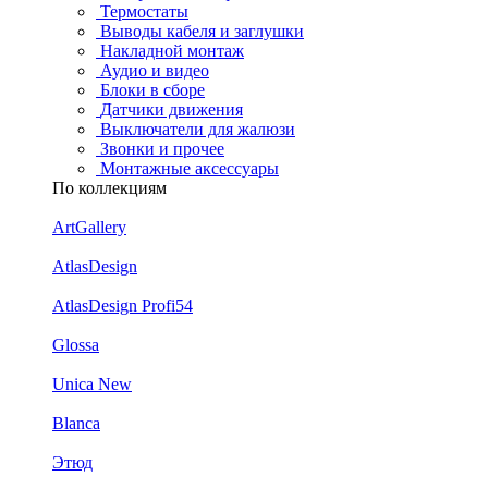
Термостаты
Выводы кабеля и заглушки
Накладной монтаж
Аудио и видео
Блоки в сборе
Датчики движения
Выключатели для жалюзи
Звонки и прочее
Монтажные аксессуары
По коллекциям
ArtGallery
AtlasDesign
AtlasDesign Profi54
Glossa
Unica New
Blanca
Этюд