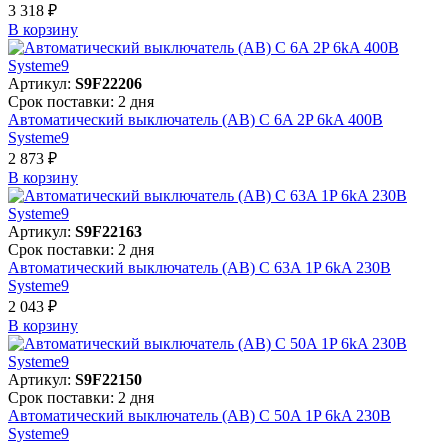
3 318 ₽
В корзинy
Артикул:
S9F22206
Срок поставки: 2 дня
Автоматический выключатель (АВ) C 6A 2P 6kA 400В
Systeme9
2 873 ₽
В корзинy
Артикул:
S9F22163
Срок поставки: 2 дня
Автоматический выключатель (АВ) C 63A 1P 6kA 230В
Systeme9
2 043 ₽
В корзинy
Артикул:
S9F22150
Срок поставки: 2 дня
Автоматический выключатель (АВ) C 50A 1P 6kA 230В
Systeme9