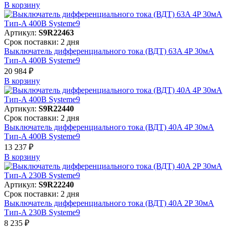
В корзинy
Артикул:
S9R22463
Срок поставки: 2 дня
Выключатель дифференциального тока (ВДТ) 63A 4P 30мА
Тип-A 400В Systeme9
20 984 ₽
В корзинy
Артикул:
S9R22440
Срок поставки: 2 дня
Выключатель дифференциального тока (ВДТ) 40A 4P 30мА
Тип-A 400В Systeme9
13 237 ₽
В корзинy
Артикул:
S9R22240
Срок поставки: 2 дня
Выключатель дифференциального тока (ВДТ) 40A 2P 30мА
Тип-A 230В Systeme9
8 235 ₽