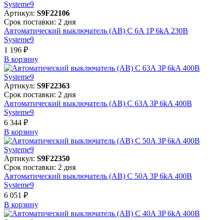
Артикул:
S9F22106
Срок поставки: 2 дня
Автоматический выключатель (АВ) C 6A 1P 6kA 230В
Systeme9
1 196 ₽
В корзинy
Артикул:
S9F22363
Срок поставки: 2 дня
Автоматический выключатель (АВ) C 63A 3P 6kA 400В
Systeme9
6 344 ₽
В корзинy
Артикул:
S9F22350
Срок поставки: 2 дня
Автоматический выключатель (АВ) C 50A 3P 6kA 400В
Systeme9
6 051 ₽
В корзинy