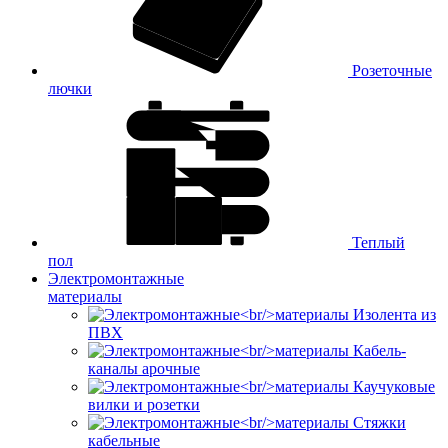
Розеточные
лючки
Теплый
пол
Электромонтажные
материалы
Изолента из
ПВХ
Кабель-
каналы арочные
Каучуковые
вилки и розетки
Стяжки
кабельные