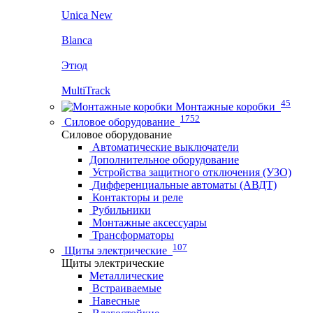
Unica New
Blanca
Этюд
MultiTrack
45
Монтажные коробки
1752
Силовое оборудование
Силовое оборудование
Автоматические выключатели
Дополнительное оборудование
Устройства защитного отключения (УЗО)
Дифференциальные автоматы (АВДТ)
Контакторы и реле
Рубильники
Монтажные аксессуары
Трансформаторы
107
Щиты электрические
Щиты электрические
Металлические
Встраиваемые
Навесные