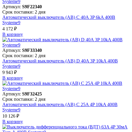
Артикул:
S9F22340
Срок поставки: 2 дня
Автоматический выключатель (АВ) C 40A 3P 6kA 400В
Systeme9
4 172 ₽
В корзинy
Артикул:
S9F33340
Срок поставки: 2 дня
Автоматический выключатель (АВ) D 40A 3P 10kA 400В
Systeme9
9 943 ₽
В корзинy
Артикул:
S9F32425
Срок поставки: 2 дня
Автоматический выключатель (АВ) C 25A 4P 10kA 400В
Systeme9
10 126 ₽
В корзинy