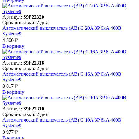
В корзинy
Артикул:
S9F22320
Срок поставки: 2 дня
Автоматический выключатель (АВ) C 20A 3P 6kA 400В
Systeme9
4 306 ₽
В корзинy
Артикул:
S9F22316
Срок поставки: 2 дня
Автоматический выключатель (АВ) C 16A 3P 6kA 400В
Systeme9
3 617 ₽
В корзинy
Артикул:
S9F22310
Срок поставки: 2 дня
Автоматический выключатель (АВ) C 10A 3P 6kA 400В
Systeme9
3 977 ₽
В корзинy