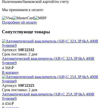
Наличными/банковской картой/по счету
Мы принимаем к оплате:
Подробнее об оплате
Сопутствующе товары
Артикул:
S9F22332
Срок поставки: 2 дня
Автоматический выключатель (АВ) C 32A 3P 6kA 400В
Systeme9
4 568 ₽
В корзинy
Артикул:
S9F22325
Срок поставки: 2 дня
Автоматический выключатель (АВ) C 25A 3P 6kA 400В
Systeme9
4 434 ₽