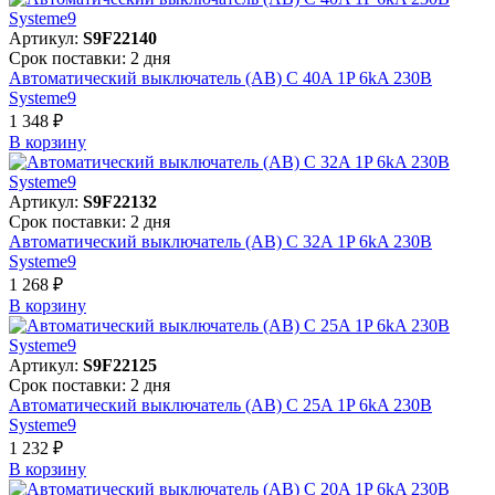
Артикул:
S9F22140
Срок поставки: 2 дня
Автоматический выключатель (АВ) C 40A 1P 6kA 230В
Systeme9
1 348 ₽
В корзинy
Артикул:
S9F22132
Срок поставки: 2 дня
Автоматический выключатель (АВ) C 32A 1P 6kA 230В
Systeme9
1 268 ₽
В корзинy
Артикул:
S9F22125
Срок поставки: 2 дня
Автоматический выключатель (АВ) C 25A 1P 6kA 230В
Systeme9
1 232 ₽
В корзинy