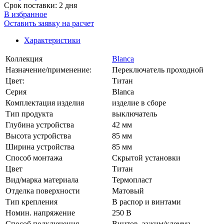
Срок поставки: 2 дня
В избранное
Оставить заявку на расчет
Характеристики
Коллекция
Blanca
Назначение/применение:
Переключатель проходной
Цвет:
Титан
Серия
Blanca
Комплектация изделия
изделие в сборе
Тип продукта
выключатель
Глубина устройства
42 мм
Высота устройства
85 мм
Ширина устройства
85 мм
Способ монтажа
Скрытой установки
Цвет
Титан
Вид/марка материала
Термопласт
Отделка поверхности
Матовый
Тип крепления
В распор и винтами
Номин. напряжение
250 В
Способ подключения
Винтов. зажим/клемма