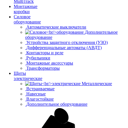
MultiTrack
Монтажные
коробки
Силовое
оборудование
Автоматические выключатели
Дополнительное
оборудование
Устройства защитного отключения (УЗО)
Дифференциальные автоматы (АВДТ)
Контакторы и реле
Рубильники
Монтажные аксессуары
Трансформаторы
Щиты
электрические
Металлические
Встраиваемые
Навесные
Влагостойкие
Дополнительное оборудование