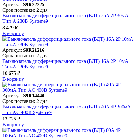
Артикул:
S9R22225
Срок поставки: 2 дня
Выключатель дифференциального тока (ВДТ) 25A 2P 30мА
Тип-A 230В Systeme9
8 479 ₽
В корзинy
Артикул:
S9R21216
Срок поставки: 2 дня
Выключатель дифференциального тока (ВДТ) 16A 2P 10мА
Тип-A 230В Systeme9
10 675 ₽
В корзинy
Артикул:
S9R14440
Срок поставки: 2 дня
Выключатель дифференциального тока (ВДТ) 40A 4P 300мА
Тип-AC 400В Systeme9
13 725 ₽
В корзинy