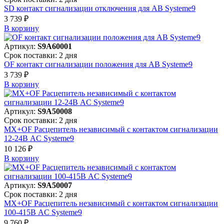
SD контакт сигнализации отключения для АВ Systeme9
3 739 ₽
В корзинy
Артикул:
S9A60001
Срок поставки: 2 дня
OF контакт сигнализации положения для АВ Systeme9
3 739 ₽
В корзинy
Артикул:
S9A50008
Срок поставки: 2 дня
MX+OF Расцепитель независимый с контактом сигнализации
12-24В AC Systeme9
10 126 ₽
В корзинy
Артикул:
S9A50007
Срок поставки: 2 дня
MX+OF Расцепитель независимый с контактом сигнализации
100-415В AC Systeme9
9 760 ₽