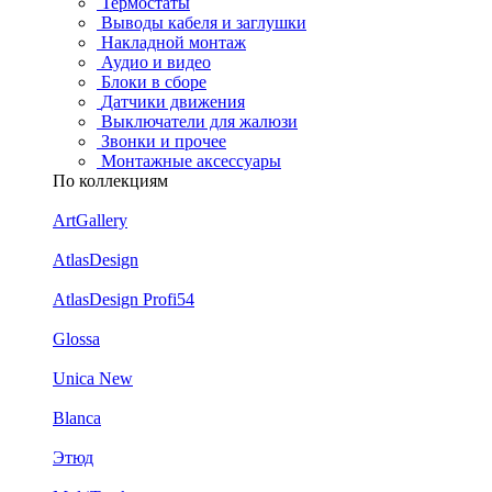
Термостаты
Выводы кабеля и заглушки
Накладной монтаж
Аудио и видео
Блоки в сборе
Датчики движения
Выключатели для жалюзи
Звонки и прочее
Монтажные аксессуары
По коллекциям
ArtGallery
AtlasDesign
AtlasDesign Profi54
Glossa
Unica New
Blanca
Этюд