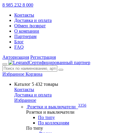
8 985 232 8 000
Контакты
Доставка и оплата
Обмен /возврат
О компании
Партнерам
Блог
FAQ
Авторизация
Регистрация
Сертифицированный партнер
Избранное
Корзина
Каталог
5 432 товары
Контакты
Доставка и оплата
Избранное
3356
Розетки и выключатели
Розетки и выключатели
По типу
По коллекциям
По типу