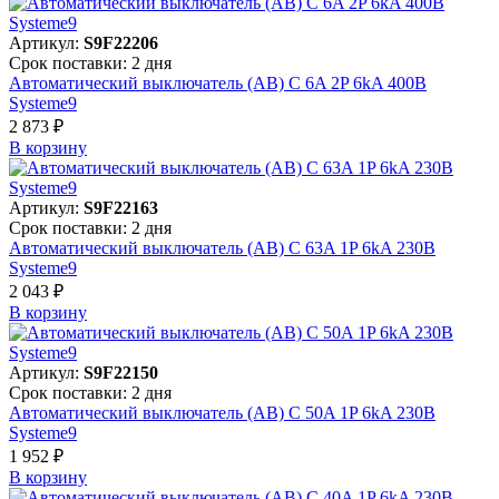
Артикул:
S9F22206
Срок поставки: 2 дня
Автоматический выключатель (АВ) C 6A 2P 6kA 400В
Systeme9
2 873 ₽
В корзинy
Артикул:
S9F22163
Срок поставки: 2 дня
Автоматический выключатель (АВ) C 63A 1P 6kA 230В
Systeme9
2 043 ₽
В корзинy
Артикул:
S9F22150
Срок поставки: 2 дня
Автоматический выключатель (АВ) C 50A 1P 6kA 230В
Systeme9
1 952 ₽
В корзинy