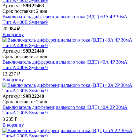
Артикул:
S9R22463
Срок поставки: 2 дня
Выключатель дифференциального тока (ВДТ) 63A 4P 30мА
Тип-A 400В Systeme9
20 984 ₽
В корзинy
Артикул:
S9R22440
Срок поставки: 2 дня
Выключатель дифференциального тока (ВДТ) 40A 4P 30мА
Тип-A 400В Systeme9
13 237 ₽
В корзинy
Артикул:
S9R22240
Срок поставки: 2 дня
Выключатель дифференциального тока (ВДТ) 40A 2P 30мА
Тип-A 230В Systeme9
8 235 ₽
В корзинy