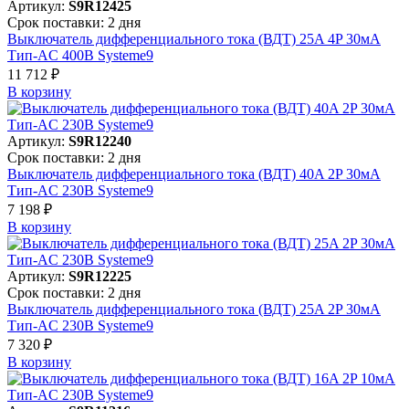
Артикул:
S9R12425
Срок поставки: 2 дня
Выключатель дифференциального тока (ВДТ) 25A 4P 30мА
Тип-AC 400В Systeme9
11 712 ₽
В корзинy
Артикул:
S9R12240
Срок поставки: 2 дня
Выключатель дифференциального тока (ВДТ) 40A 2P 30мА
Тип-AC 230В Systeme9
7 198 ₽
В корзинy
Артикул:
S9R12225
Срок поставки: 2 дня
Выключатель дифференциального тока (ВДТ) 25A 2P 30мА
Тип-AC 230В Systeme9
7 320 ₽
В корзинy