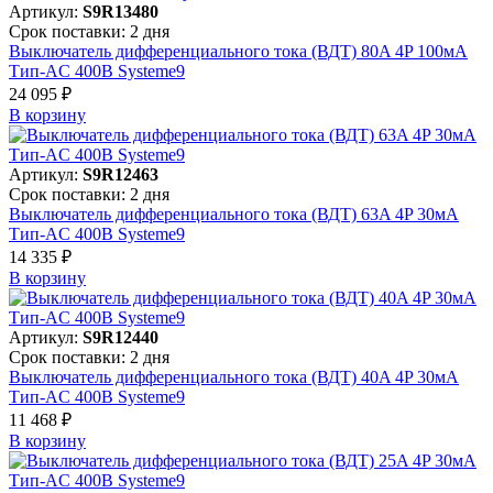
Артикул:
S9R13480
Срок поставки: 2 дня
Выключатель дифференциального тока (ВДТ) 80A 4P 100мА
Тип-AC 400В Systeme9
24 095 ₽
В корзинy
Артикул:
S9R12463
Срок поставки: 2 дня
Выключатель дифференциального тока (ВДТ) 63A 4P 30мА
Тип-AC 400В Systeme9
14 335 ₽
В корзинy
Артикул:
S9R12440
Срок поставки: 2 дня
Выключатель дифференциального тока (ВДТ) 40A 4P 30мА
Тип-AC 400В Systeme9
11 468 ₽
В корзинy