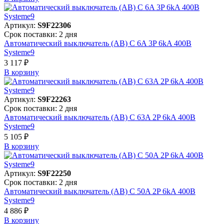
Артикул:
S9F22306
Срок поставки: 2 дня
Автоматический выключатель (АВ) C 6A 3P 6kA 400В
Systeme9
3 117 ₽
В корзинy
Артикул:
S9F22263
Срок поставки: 2 дня
Автоматический выключатель (АВ) C 63A 2P 6kA 400В
Systeme9
5 105 ₽
В корзинy
Артикул:
S9F22250
Срок поставки: 2 дня
Автоматический выключатель (АВ) C 50A 2P 6kA 400В
Systeme9
4 886 ₽
В корзинy