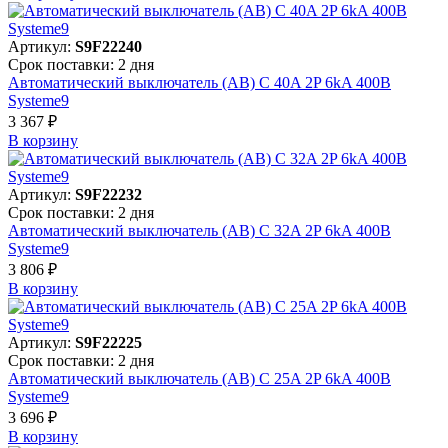
Артикул:
S9F22240
Срок поставки: 2 дня
Автоматический выключатель (АВ) C 40A 2P 6kA 400В
Systeme9
3 367 ₽
В корзинy
Артикул:
S9F22232
Срок поставки: 2 дня
Автоматический выключатель (АВ) C 32A 2P 6kA 400В
Systeme9
3 806 ₽
В корзинy
Артикул:
S9F22225
Срок поставки: 2 дня
Автоматический выключатель (АВ) C 25A 2P 6kA 400В
Systeme9
3 696 ₽
В корзинy