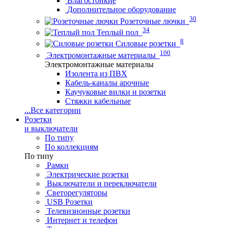
Влагостойкие
Дополнительное оборудование
30
Розеточные лючки
34
Теплый пол
8
Силовые розетки
100
Электромонтажные материалы
Электромонтажные материалы
Изолента из ПВХ
Кабель-каналы арочные
Каучуковые вилки и розетки
Стяжки кабельные
...
Все категории
Розетки
и выключатели
По типу
По коллекциям
По типу
Рамки
Электрические розетки
Выключатели и переключатели
Светорегуляторы
USB Розетки
Телевизионные розетки
Интернет и телефон