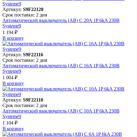
Артикул:
S9F22120
Срок поставки: 2 дня
Автоматический выключатель (АВ) C 20A 1P 6kA 230В
Systeme9
1 194 ₽
В корзинy
Артикул:
S9F22116
Срок поставки: 2 дня
Автоматический выключатель (АВ) C 16A 1P 6kA 230В
Systeme9
1 004 ₽
В корзинy
Артикул:
S9F22110
Срок поставки: 2 дня
Автоматический выключатель (АВ) C 10A 1P 6kA 230В
Systeme9
1 104 ₽
В корзинy