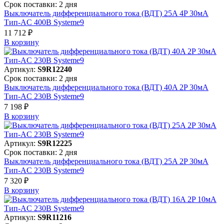
Срок поставки: 2 дня
Выключатель дифференциального тока (ВДТ) 25A 4P 30мА
Тип-AC 400В Systeme9
11 712 ₽
В корзинy
Артикул:
S9R12240
Срок поставки: 2 дня
Выключатель дифференциального тока (ВДТ) 40A 2P 30мА
Тип-AC 230В Systeme9
7 198 ₽
В корзинy
Артикул:
S9R12225
Срок поставки: 2 дня
Выключатель дифференциального тока (ВДТ) 25A 2P 30мА
Тип-AC 230В Systeme9
7 320 ₽
В корзинy
Артикул:
S9R11216