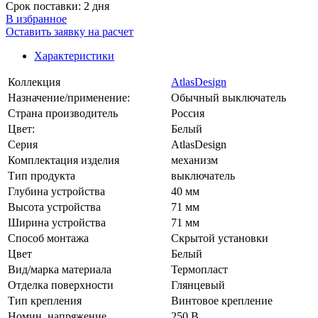
Срок поставки: 2 дня
В избранное
Оставить заявку на расчет
Характеристики
Коллекция
AtlasDesign
Назначение/применение:
Обычный выключатель
Страна производитель
Россия
Цвет:
Белый
Серия
AtlasDesign
Комплектация изделия
механизм
Тип продукта
выключатель
Глубина устройства
40 мм
Высота устройства
71 мм
Ширина устройства
71 мм
Способ монтажа
Скрытой установки
Цвет
Белый
Вид/марка материала
Термопласт
Отделка поверхности
Глянцевый
Тип крепления
Винтовое крепление
Номин. напряжение
250 В