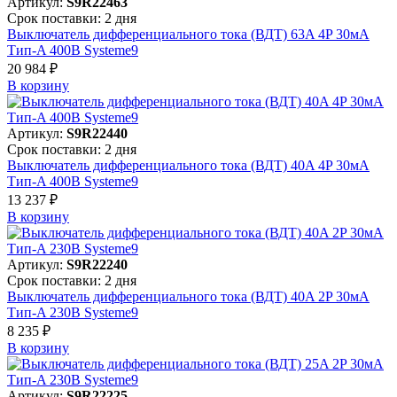
Артикул:
S9R22463
Срок поставки: 2 дня
Выключатель дифференциального тока (ВДТ) 63A 4P 30мА
Тип-A 400В Systeme9
20 984 ₽
В корзинy
Артикул:
S9R22440
Срок поставки: 2 дня
Выключатель дифференциального тока (ВДТ) 40A 4P 30мА
Тип-A 400В Systeme9
13 237 ₽
В корзинy
Артикул:
S9R22240
Срок поставки: 2 дня
Выключатель дифференциального тока (ВДТ) 40A 2P 30мА
Тип-A 230В Systeme9
8 235 ₽
В корзинy
Артикул:
S9R22225