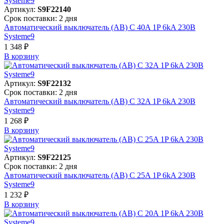
Артикул:
S9F22140
Срок поставки: 2 дня
Автоматический выключатель (АВ) C 40A 1P 6kA 230В
Systeme9
1 348 ₽
В корзинy
Артикул:
S9F22132
Срок поставки: 2 дня
Автоматический выключатель (АВ) C 32A 1P 6kA 230В
Systeme9
1 268 ₽
В корзинy
Артикул:
S9F22125
Срок поставки: 2 дня
Автоматический выключатель (АВ) C 25A 1P 6kA 230В
Systeme9
1 232 ₽
В корзинy