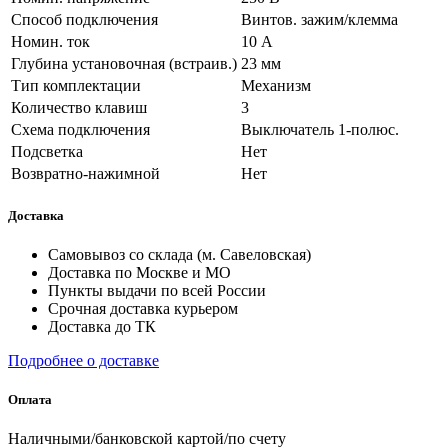
Способ подключения
Винтов. зажим/клемма
Номин. ток
10 А
Глубина установочная (встраив.)
23 мм
Тип комплектации
Механизм
Количество клавиш
3
Схема подключения
Выключатель 1-полюс.
Подсветка
Нет
Возвратно-нажимной
Нет
Доставка
Самовывоз со склада (м. Савеловская)
Доставка по Москве и МО
Пункты выдачи по всей России
Срочная доставка курьером
Доставка до ТК
Подробнее о доставке
Оплата
Наличными/банковской картой/по счету