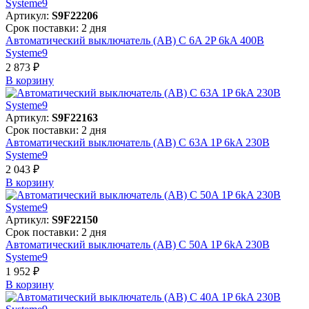
Артикул:
S9F22206
Срок поставки: 2 дня
Автоматический выключатель (АВ) C 6A 2P 6kA 400В
Systeme9
2 873 ₽
В корзинy
Артикул:
S9F22163
Срок поставки: 2 дня
Автоматический выключатель (АВ) C 63A 1P 6kA 230В
Systeme9
2 043 ₽
В корзинy
Артикул:
S9F22150
Срок поставки: 2 дня
Автоматический выключатель (АВ) C 50A 1P 6kA 230В
Systeme9
1 952 ₽
В корзинy