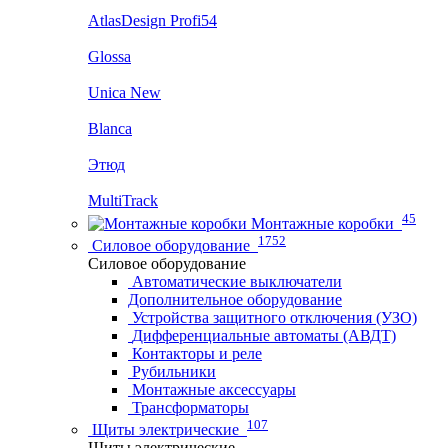
AtlasDesign Profi54
Glossa
Unica New
Blanca
Этюд
MultiTrack
45
Монтажные коробки
1752
Силовое оборудование
Силовое оборудование
Автоматические выключатели
Дополнительное оборудование
Устройства защитного отключения (УЗО)
Дифференциальные автоматы (АВДТ)
Контакторы и реле
Рубильники
Монтажные аксессуары
Трансформаторы
107
Щиты электрические
Щиты электрические