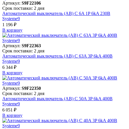
Артикул:
S9F22106
Срок поставки: 2 дня
Автоматический выключатель (АВ) C 6A 1P 6kA 230В
Systeme9
1 196 ₽
В корзинy
Артикул:
S9F22363
Срок поставки: 2 дня
Автоматический выключатель (АВ) C 63A 3P 6kA 400В
Systeme9
6 344 ₽
В корзинy
Артикул:
S9F22350
Срок поставки: 2 дня
Автоматический выключатель (АВ) C 50A 3P 6kA 400В
Systeme9
6 051 ₽
В корзинy