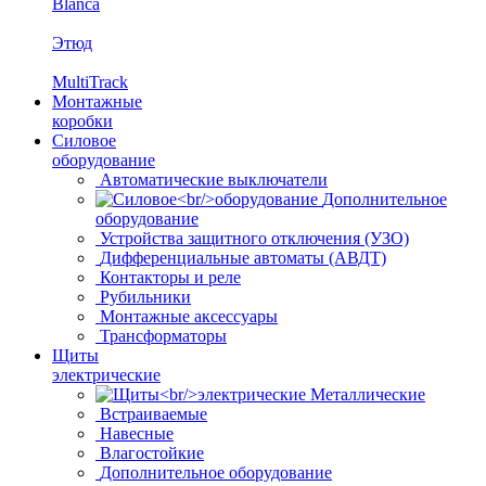
Blanca
Этюд
MultiTrack
Монтажные
коробки
Силовое
оборудование
Автоматические выключатели
Дополнительное
оборудование
Устройства защитного отключения (УЗО)
Дифференциальные автоматы (АВДТ)
Контакторы и реле
Рубильники
Монтажные аксессуары
Трансформаторы
Щиты
электрические
Металлические
Встраиваемые
Навесные
Влагостойкие
Дополнительное оборудование