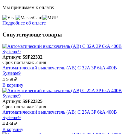
Мы принимаем к оплате:
Подробнее об оплате
Сопутствующе товары
Артикул:
S9F22332
Срок поставки: 2 дня
Автоматический выключатель (АВ) C 32A 3P 6kA 400В
Systeme9
4 568 ₽
В корзинy
Артикул:
S9F22325
Срок поставки: 2 дня
Автоматический выключатель (АВ) C 25A 3P 6kA 400В
Systeme9
4 434 ₽
В корзинy