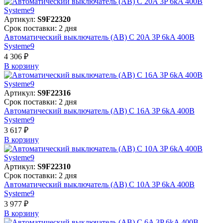
Артикул:
S9F22320
Срок поставки: 2 дня
Автоматический выключатель (АВ) C 20A 3P 6kA 400В
Systeme9
4 306 ₽
В корзинy
Артикул:
S9F22316
Срок поставки: 2 дня
Автоматический выключатель (АВ) C 16A 3P 6kA 400В
Systeme9
3 617 ₽
В корзинy
Артикул:
S9F22310
Срок поставки: 2 дня
Автоматический выключатель (АВ) C 10A 3P 6kA 400В
Systeme9
3 977 ₽
В корзинy