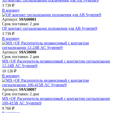
SD контакт сигнализации отключения для АВ Systeme9
3 739 ₽
В корзинy
Артикул:
S9A60001
Срок поставки: 2 дня
OF контакт сигнализации положения для АВ Systeme9
3 739 ₽
В корзинy
Артикул:
S9A50008
Срок поставки: 2 дня
MX+OF Расцепитель независимый с контактом сигнализации
12-24В AC Systeme9
10 126 ₽
В корзинy
Артикул:
S9A50007
Срок поставки: 2 дня
MX+OF Расцепитель независимый с контактом сигнализации
100-415В AC Systeme9
9 760 ₽