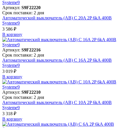
Артикул:
S9F22220
Срок поставки: 2 дня
Автоматический выключатель (АВ) C 20A 2P 6kA 400В
Systeme9
3 586 ₽
В корзинy
Артикул:
S9F22216
Срок поставки: 2 дня
Автоматический выключатель (АВ) C 16A 2P 6kA 400В
Systeme9
3 019 ₽
В корзинy
Артикул:
S9F22210
Срок поставки: 2 дня
Автоматический выключатель (АВ) C 10A 2P 6kA 400В
Systeme9
3 318 ₽
В корзинy