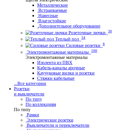
Металлические
Встраиваемые
Навесные
Влагостойкие
Дополнительное оборудование
30
Розеточные лючки
34
Теплый пол
8
Силовые розетки
100
Электромонтажные материалы
Электромонтажные материалы
Изолента из ПВХ
Кабель-каналы арочные
Каучуковые вилки и розетки
Стяжки кабельные
...
Все категории
Розетки
и выключатели
По типу
По коллекциям
По типу
Рамки
Электрические розетки
Выключатели и переключатели