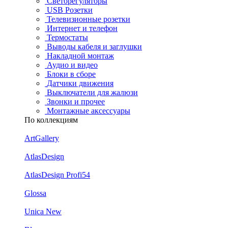
Светорегуляторы
USB Розетки
Телевизионные розетки
Интернет и телефон
Термостаты
Выводы кабеля и заглушки
Накладной монтаж
Аудио и видео
Блоки в сборе
Датчики движения
Выключатели для жалюзи
Звонки и прочее
Монтажные аксессуары
По коллекциям
ArtGallery
AtlasDesign
AtlasDesign Profi54
Glossa
Unica New