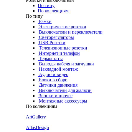
Розетки и выключатели
По типу
По коллекциям
По типу
Рамки
Электрические розетки
Выключатели и переключатели
Светорегуляторы
USB Розетки
Телевизионные розетки
Интернет и телефон
Термостаты
Выводы кабеля и заглушки
Накладной монтаж
Аудио и видео
Блоки в сборе
Датчики движения
Выключатели для жалюзи
Звонки и прочее
Монтажные аксессуары
По коллекциям
ArtGallery
AtlasDesign