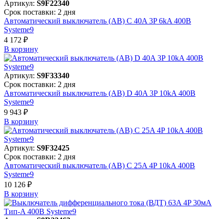
Артикул:
S9F22340
Срок поставки: 2 дня
Автоматический выключатель (АВ) C 40A 3P 6kA 400В
Systeme9
4 172 ₽
В корзинy
Артикул:
S9F33340
Срок поставки: 2 дня
Автоматический выключатель (АВ) D 40A 3P 10kA 400В
Systeme9
9 943 ₽
В корзинy
Артикул:
S9F32425
Срок поставки: 2 дня
Автоматический выключатель (АВ) C 25A 4P 10kA 400В
Systeme9
10 126 ₽
В корзинy