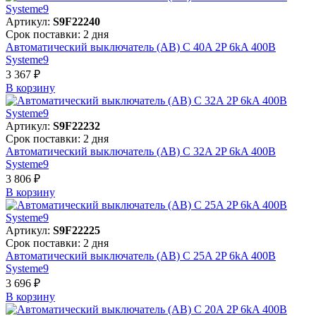
Артикул:
S9F22240
Срок поставки: 2 дня
Автоматический выключатель (АВ) C 40A 2P 6kA 400В
Systeme9
3 367 ₽
В корзинy
Артикул:
S9F22232
Срок поставки: 2 дня
Автоматический выключатель (АВ) C 32A 2P 6kA 400В
Systeme9
3 806 ₽
В корзинy
Артикул:
S9F22225
Срок поставки: 2 дня
Автоматический выключатель (АВ) C 25A 2P 6kA 400В
Systeme9
3 696 ₽
В корзинy