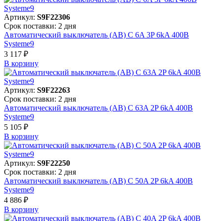
Артикул:
S9F22306
Срок поставки: 2 дня
Автоматический выключатель (АВ) C 6A 3P 6kA 400В
Systeme9
3 117 ₽
В корзинy
Артикул:
S9F22263
Срок поставки: 2 дня
Автоматический выключатель (АВ) C 63A 2P 6kA 400В
Systeme9
5 105 ₽
В корзинy
Артикул:
S9F22250
Срок поставки: 2 дня
Автоматический выключатель (АВ) C 50A 2P 6kA 400В
Systeme9
4 886 ₽
В корзинy