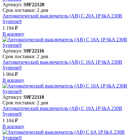
Артикул:
S9F22120
Срок поставки: 2 дня
Автоматический выключатель (АВ) C 20A 1P 6kA 230В
Systeme9
1 194 ₽
В корзинy
Артикул:
S9F22116
Срок поставки: 2 дня
Автоматический выключатель (АВ) C 16A 1P 6kA 230В
Systeme9
1 004 ₽
В корзинy
Артикул:
S9F22110
Срок поставки: 2 дня
Автоматический выключатель (АВ) C 10A 1P 6kA 230В
Systeme9
1 104 ₽
В корзинy