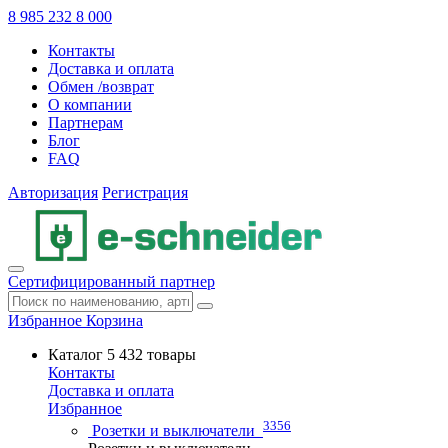
8 985 232 8 000
Контакты
Доставка и оплата
Обмен /возврат
О компании
Партнерам
Блог
FAQ
Авторизация
Регистрация
Сертифицированный партнер
Избранное
Корзина
Каталог
5 432 товары
Контакты
Доставка и оплата
Избранное
3356
Розетки и выключатели