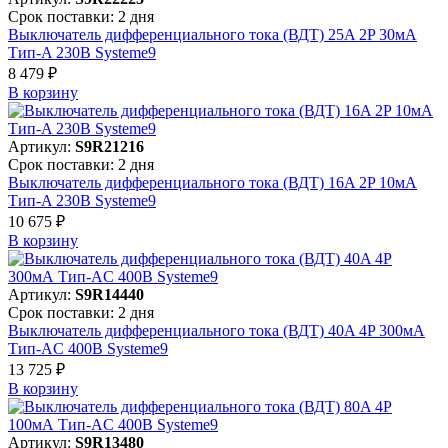
Срок поставки: 2 дня
Выключатель дифференциального тока (ВДТ) 25A 2P 30мА
Тип-A 230В Systeme9
8 479 ₽
В корзинy
Артикул:
S9R21216
Срок поставки: 2 дня
Выключатель дифференциального тока (ВДТ) 16A 2P 10мА
Тип-A 230В Systeme9
10 675 ₽
В корзинy
Артикул:
S9R14440
Срок поставки: 2 дня
Выключатель дифференциального тока (ВДТ) 40A 4P 300мА
Тип-AC 400В Systeme9
13 725 ₽
В корзинy
Артикул:
S9R13480