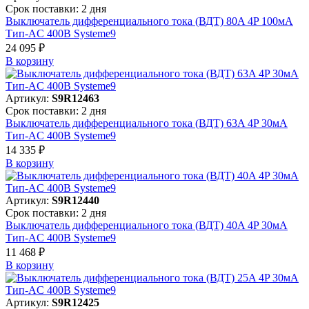
Срок поставки: 2 дня
Выключатель дифференциального тока (ВДТ) 80A 4P 100мА
Тип-AC 400В Systeme9
24 095 ₽
В корзинy
Артикул:
S9R12463
Срок поставки: 2 дня
Выключатель дифференциального тока (ВДТ) 63A 4P 30мА
Тип-AC 400В Systeme9
14 335 ₽
В корзинy
Артикул:
S9R12440
Срок поставки: 2 дня
Выключатель дифференциального тока (ВДТ) 40A 4P 30мА
Тип-AC 400В Systeme9
11 468 ₽
В корзинy
Артикул:
S9R12425