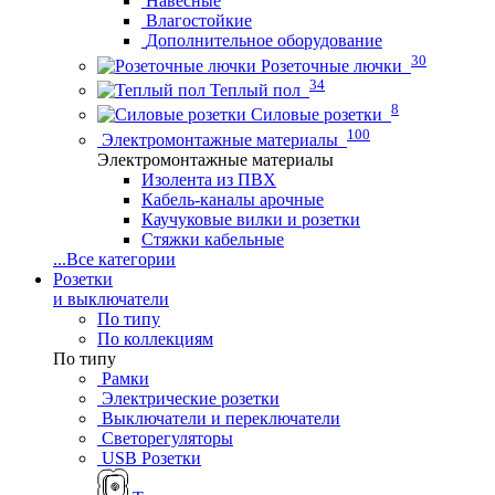
Навесные
Влагостойкие
Дополнительное оборудование
30
Розеточные лючки
34
Теплый пол
8
Силовые розетки
100
Электромонтажные материалы
Электромонтажные материалы
Изолента из ПВХ
Кабель-каналы арочные
Каучуковые вилки и розетки
Стяжки кабельные
...
Все категории
Розетки
и выключатели
По типу
По коллекциям
По типу
Рамки
Электрические розетки
Выключатели и переключатели
Светорегуляторы
USB Розетки