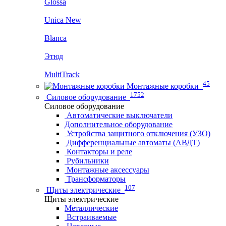
Glossa
Unica New
Blanca
Этюд
MultiTrack
45
Монтажные коробки
1752
Силовое оборудование
Силовое оборудование
Автоматические выключатели
Дополнительное оборудование
Устройства защитного отключения (УЗО)
Дифференциальные автоматы (АВДТ)
Контакторы и реле
Рубильники
Монтажные аксессуары
Трансформаторы
107
Щиты электрические
Щиты электрические
Металлические
Встраиваемые