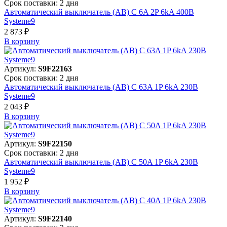
Срок поставки: 2 дня
Автоматический выключатель (АВ) C 6A 2P 6kA 400В
Systeme9
2 873 ₽
В корзинy
Артикул:
S9F22163
Срок поставки: 2 дня
Автоматический выключатель (АВ) C 63A 1P 6kA 230В
Systeme9
2 043 ₽
В корзинy
Артикул:
S9F22150
Срок поставки: 2 дня
Автоматический выключатель (АВ) C 50A 1P 6kA 230В
Systeme9
1 952 ₽
В корзинy
Артикул:
S9F22140