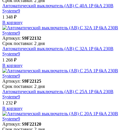
Срок поставки: 2 дня
Автоматический выключатель (АВ) C 40A 1P 6kA 230В
Systeme9
1 348 ₽
В корзинy
Артикул:
S9F22132
Срок поставки: 2 дня
Автоматический выключатель (АВ) C 32A 1P 6kA 230В
Systeme9
1 268 ₽
В корзинy
Артикул:
S9F22125
Срок поставки: 2 дня
Автоматический выключатель (АВ) C 25A 1P 6kA 230В
Systeme9
1 232 ₽
В корзинy
Артикул:
S9F22120
Срок поставки: 2 дня