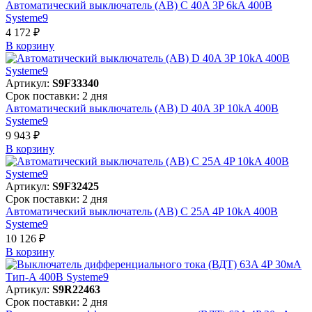
Автоматический выключатель (АВ) C 40A 3P 6kA 400В
Systeme9
4 172 ₽
В корзинy
Артикул:
S9F33340
Срок поставки: 2 дня
Автоматический выключатель (АВ) D 40A 3P 10kA 400В
Systeme9
9 943 ₽
В корзинy
Артикул:
S9F32425
Срок поставки: 2 дня
Автоматический выключатель (АВ) C 25A 4P 10kA 400В
Systeme9
10 126 ₽
В корзинy
Артикул:
S9R22463
Срок поставки: 2 дня