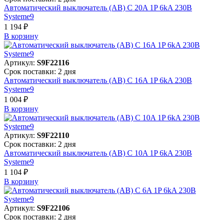
Автоматический выключатель (АВ) C 20A 1P 6kA 230В
Systeme9
1 194 ₽
В корзинy
Артикул:
S9F22116
Срок поставки: 2 дня
Автоматический выключатель (АВ) C 16A 1P 6kA 230В
Systeme9
1 004 ₽
В корзинy
Артикул:
S9F22110
Срок поставки: 2 дня
Автоматический выключатель (АВ) C 10A 1P 6kA 230В
Systeme9
1 104 ₽
В корзинy
Артикул:
S9F22106
Срок поставки: 2 дня