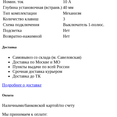
Номин. ток
10 А
Глубина установочная (встраив.)
40 мм
Тип комплектации
Механизм
Количество клавиш
3
Схема подключения
Выключатель 1-полюс.
Подсветка
Нет
Возвратно-нажимной
Нет
Доставка
Самовывоз со склада (м. Савеловская)
Доставка по Москве и МО
Пункты выдачи по всей России
Срочная доставка курьером
Доставка до ТК
Подробнее о доставке
Оплата
Наличными/банковской картой/по счету
Мы принимаем к оплате: