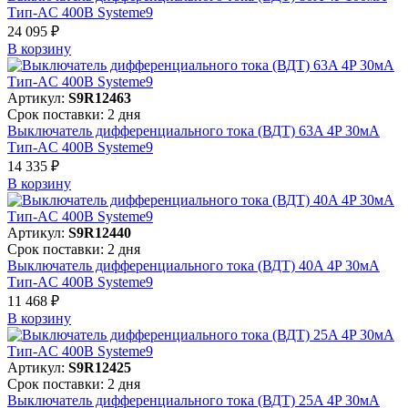
Тип-AC 400В Systeme9
24 095 ₽
В корзинy
Артикул:
S9R12463
Срок поставки: 2 дня
Выключатель дифференциального тока (ВДТ) 63A 4P 30мА
Тип-AC 400В Systeme9
14 335 ₽
В корзинy
Артикул:
S9R12440
Срок поставки: 2 дня
Выключатель дифференциального тока (ВДТ) 40A 4P 30мА
Тип-AC 400В Systeme9
11 468 ₽
В корзинy
Артикул:
S9R12425
Срок поставки: 2 дня
Выключатель дифференциального тока (ВДТ) 25A 4P 30мА