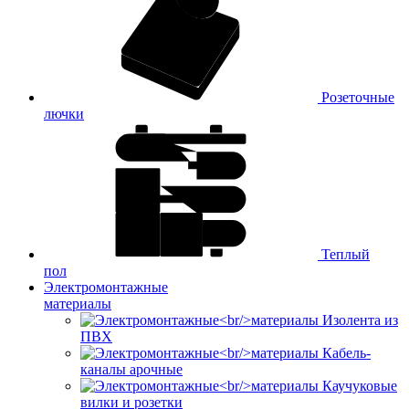
Розеточные
лючки
Теплый
пол
Электромонтажные
материалы
Изолента из
ПВХ
Кабель-
каналы арочные
Каучуковые
вилки и розетки