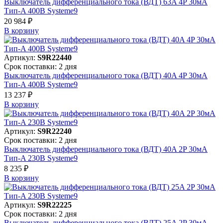
Выключатель дифференциального тока (ВДТ) 63A 4P 30мА
Тип-A 400В Systeme9
20 984 ₽
В корзинy
Артикул:
S9R22440
Срок поставки: 2 дня
Выключатель дифференциального тока (ВДТ) 40A 4P 30мА
Тип-A 400В Systeme9
13 237 ₽
В корзинy
Артикул:
S9R22240
Срок поставки: 2 дня
Выключатель дифференциального тока (ВДТ) 40A 2P 30мА
Тип-A 230В Systeme9
8 235 ₽
В корзинy
Артикул:
S9R22225
Срок поставки: 2 дня
Выключатель дифференциального тока (ВДТ) 25A 2P 30мА