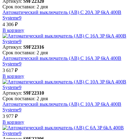
Артикул:
S9F22320
Срок поставки: 2 дня
Автоматический выключатель (АВ) C 20A 3P 6kA 400В
Systeme9
4 306 ₽
В корзинy
Артикул:
S9F22316
Срок поставки: 2 дня
Автоматический выключатель (АВ) C 16A 3P 6kA 400В
Systeme9
3 617 ₽
В корзинy
Артикул:
S9F22310
Срок поставки: 2 дня
Автоматический выключатель (АВ) C 10A 3P 6kA 400В
Systeme9
3 977 ₽
В корзинy
Артикул:
S9F22306