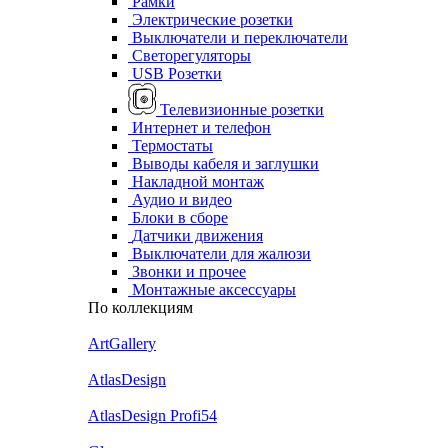
Рамки
Электрические розетки
Выключатели и переключатели
Светорегуляторы
USB Розетки
Телевизионные розетки
Интернет и телефон
Термостаты
Выводы кабеля и заглушки
Накладной монтаж
Аудио и видео
Блоки в сборе
Датчики движения
Выключатели для жалюзи
Звонки и прочее
Монтажные аксессуары
По коллекциям
ArtGallery
AtlasDesign
AtlasDesign Profi54