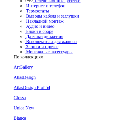
Телевизионные розетки
Интернет и телефон
Термостаты
Выводы кабеля и заглушки
Накладной монтаж
Аудио и видео
Блоки в сборе
Датчики движения
Выключатели для жалюзи
Звонки и прочее
Монтажные аксессуары
По коллекциям
ArtGallery
AtlasDesign
AtlasDesign Profi54
Glossa
Unica New
Blanca