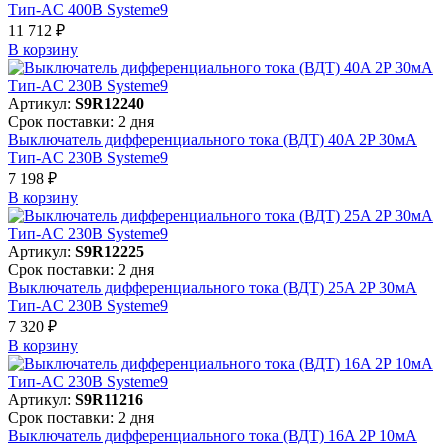
Тип-AC 400В Systeme9
11 712 ₽
В корзинy
Артикул:
S9R12240
Срок поставки: 2 дня
Выключатель дифференциального тока (ВДТ) 40A 2P 30мА
Тип-AC 230В Systeme9
7 198 ₽
В корзинy
Артикул:
S9R12225
Срок поставки: 2 дня
Выключатель дифференциального тока (ВДТ) 25A 2P 30мА
Тип-AC 230В Systeme9
7 320 ₽
В корзинy
Артикул:
S9R11216
Срок поставки: 2 дня
Выключатель дифференциального тока (ВДТ) 16A 2P 10мА