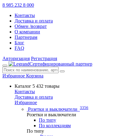
8 985 232 8 000
Контакты
Доставка и оплата
Обмен /возврат
О компании
Партнерам
Блог
FAQ
Авторизация
Регистрация
Сертифицированный партнер
Избранное
Корзина
Каталог
5 432 товары
Контакты
Доставка и оплата
Избранное
3356
Розетки и выключатели
Розетки и выключатели
По типу
По коллекциям
По типу