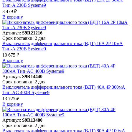
Тип-A 230В Systeme9
8 479 ₽
В корзинy
Артикул:
S9R21216
Срок поставки: 2 дня
Выключатель дифференциального тока (ВДТ) 16A 2P 10мА
Тип-A 230В Systeme9
10 675 ₽
В корзинy
Артикул:
S9R14440
Срок поставки: 2 дня
Выключатель дифференциального тока (ВДТ) 40A 4P 300мА
Тип-AC 400В Systeme9
13 725 ₽
В корзинy
Артикул:
S9R13480
Срок поставки: 2 дня
Выключатель дифференциального тока (ВДТ) 80A 4P 100мА