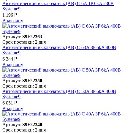
Автоматический выключатель (АВ) C 6A 1P 6kA 230В
Systeme9
1 196 ₽
В корзинy
Артикул:
S9F22363
Срок поставки: 2 дня
Автоматический выключатель (АВ) C 63A 3P 6kA 400В
Systeme9
6 344 ₽
В корзинy
Артикул:
S9F22350
Срок поставки: 2 дня
Автоматический выключатель (АВ) C 50A 3P 6kA 400В
Systeme9
6 051 ₽
В корзинy
Артикул:
S9F22340
Срок поставки: 2 дня