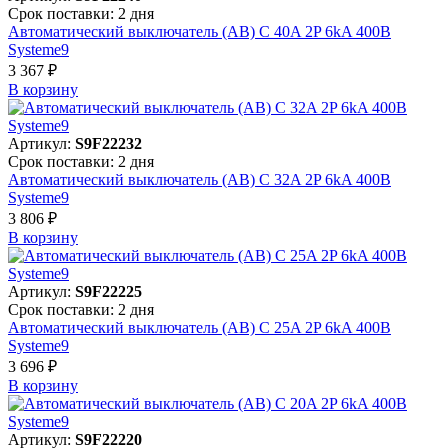
Срок поставки: 2 дня
Автоматический выключатель (АВ) C 40A 2P 6kA 400В
Systeme9
3 367 ₽
В корзинy
Артикул:
S9F22232
Срок поставки: 2 дня
Автоматический выключатель (АВ) C 32A 2P 6kA 400В
Systeme9
3 806 ₽
В корзинy
Артикул:
S9F22225
Срок поставки: 2 дня
Автоматический выключатель (АВ) C 25A 2P 6kA 400В
Systeme9
3 696 ₽
В корзинy
Артикул:
S9F22220