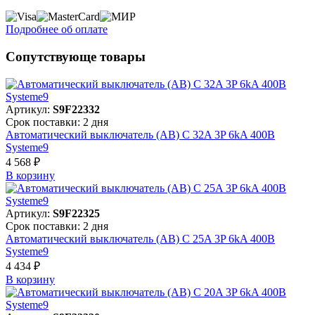
Подробнее об оплате
Сопутствующе товары
Артикул:
S9F22332
Срок поставки: 2 дня
Автоматический выключатель (АВ) C 32A 3P 6kA 400В
Systeme9
4 568 ₽
В корзинy
Артикул:
S9F22325
Срок поставки: 2 дня
Автоматический выключатель (АВ) C 25A 3P 6kA 400В
Systeme9
4 434 ₽
В корзинy