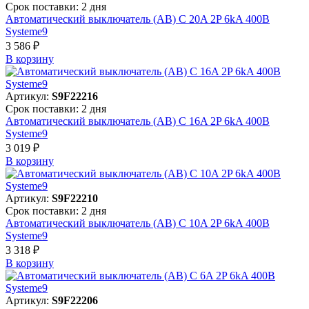
Срок поставки: 2 дня
Автоматический выключатель (АВ) C 20A 2P 6kA 400В
Systeme9
3 586 ₽
В корзинy
Артикул:
S9F22216
Срок поставки: 2 дня
Автоматический выключатель (АВ) C 16A 2P 6kA 400В
Systeme9
3 019 ₽
В корзинy
Артикул:
S9F22210
Срок поставки: 2 дня
Автоматический выключатель (АВ) C 10A 2P 6kA 400В
Systeme9
3 318 ₽
В корзинy
Артикул:
S9F22206