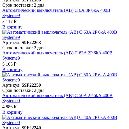
Срок поставки: 2 дня
Автоматический выключатель (АВ) C 6A 3P 6kA 400В
Systeme9
3 117 ₽
В корзинy
Артикул:
S9F22263
Срок поставки: 2 дня
Автоматический выключатель (АВ) C 63A 2P 6kA 400В
Systeme9
5 105 ₽
В корзинy
Артикул:
S9F22250
Срок поставки: 2 дня
Автоматический выключатель (АВ) C 50A 2P 6kA 400В
Systeme9
4 886 ₽
В корзинy
Артикул:
S9F22240