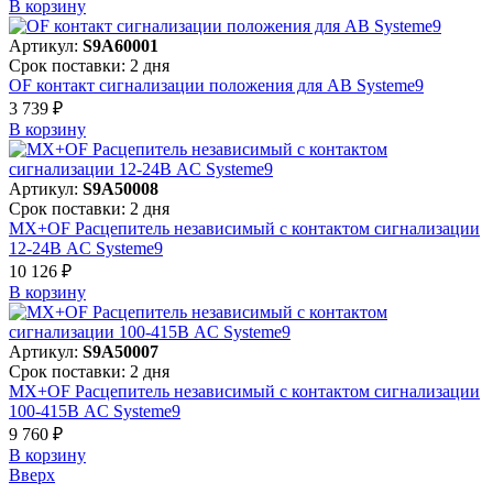
В корзинy
Артикул:
S9A60001
Срок поставки: 2 дня
OF контакт сигнализации положения для АВ Systeme9
3 739 ₽
В корзинy
Артикул:
S9A50008
Срок поставки: 2 дня
MX+OF Расцепитель независимый с контактом сигнализации
12-24В AC Systeme9
10 126 ₽
В корзинy
Артикул:
S9A50007
Срок поставки: 2 дня
MX+OF Расцепитель независимый с контактом сигнализации
100-415В AC Systeme9
9 760 ₽
В корзинy
Вверх