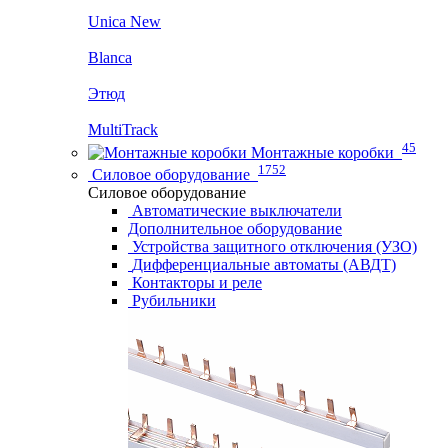
Unica New
Blanca
Этюд
MultiTrack
45
Монтажные коробки
1752
Силовое оборудование
Силовое оборудование
Автоматические выключатели
Дополнительное оборудование
Устройства защитного отключения (УЗО)
Дифференциальные автоматы (АВДТ)
Контакторы и реле
Рубильники