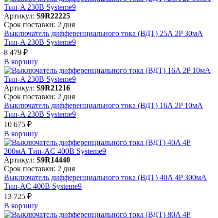
Артикул:
S9R22225
Срок поставки: 2 дня
Выключатель дифференциального тока (ВДТ) 25A 2P 30мА
Тип-A 230В Systeme9
8 479 ₽
В корзинy
Артикул:
S9R21216
Срок поставки: 2 дня
Выключатель дифференциального тока (ВДТ) 16A 2P 10мА
Тип-A 230В Systeme9
10 675 ₽
В корзинy
Артикул:
S9R14440
Срок поставки: 2 дня
Выключатель дифференциального тока (ВДТ) 40A 4P 300мА
Тип-AC 400В Systeme9
13 725 ₽
В корзинy