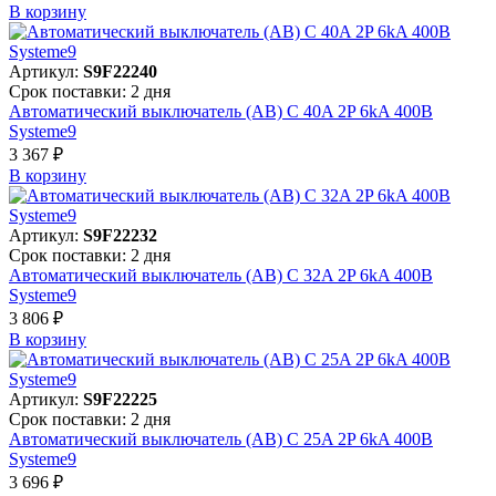
В корзинy
Артикул:
S9F22240
Срок поставки: 2 дня
Автоматический выключатель (АВ) C 40A 2P 6kA 400В
Systeme9
3 367 ₽
В корзинy
Артикул:
S9F22232
Срок поставки: 2 дня
Автоматический выключатель (АВ) C 32A 2P 6kA 400В
Systeme9
3 806 ₽
В корзинy
Артикул:
S9F22225
Срок поставки: 2 дня
Автоматический выключатель (АВ) C 25A 2P 6kA 400В
Systeme9
3 696 ₽