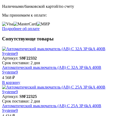
Наличными/банковской картой/по счету
Мы принимаем к оплате:
Подробнее об оплате
Сопутствующе товары
Артикул:
S9F22332
Срок поставки: 2 дня
Автоматический выключатель (АВ) C 32A 3P 6kA 400В
Systeme9
4 568 ₽
В корзинy
Артикул:
S9F22325
Срок поставки: 2 дня
Автоматический выключатель (АВ) C 25A 3P 6kA 400В
Systeme9
4 434 ₽