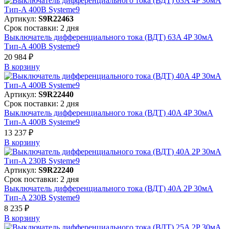
Артикул:
S9R22463
Срок поставки: 2 дня
Выключатель дифференциального тока (ВДТ) 63A 4P 30мА
Тип-A 400В Systeme9
20 984 ₽
В корзинy
Артикул:
S9R22440
Срок поставки: 2 дня
Выключатель дифференциального тока (ВДТ) 40A 4P 30мА
Тип-A 400В Systeme9
13 237 ₽
В корзинy
Артикул:
S9R22240
Срок поставки: 2 дня
Выключатель дифференциального тока (ВДТ) 40A 2P 30мА
Тип-A 230В Systeme9
8 235 ₽
В корзинy