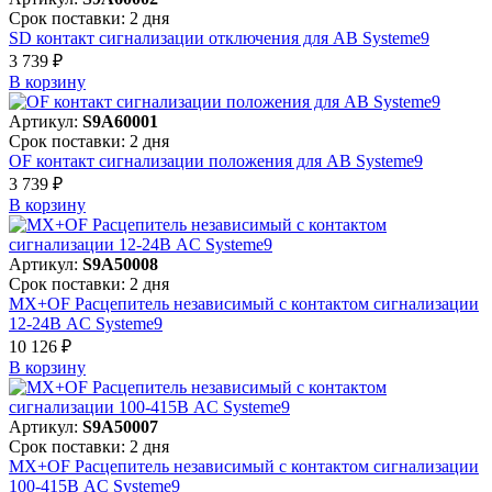
Срок поставки: 2 дня
SD контакт сигнализации отключения для АВ Systeme9
3 739 ₽
В корзинy
Артикул:
S9A60001
Срок поставки: 2 дня
OF контакт сигнализации положения для АВ Systeme9
3 739 ₽
В корзинy
Артикул:
S9A50008
Срок поставки: 2 дня
MX+OF Расцепитель независимый с контактом сигнализации
12-24В AC Systeme9
10 126 ₽
В корзинy
Артикул:
S9A50007
Срок поставки: 2 дня
MX+OF Расцепитель независимый с контактом сигнализации
100-415В AC Systeme9