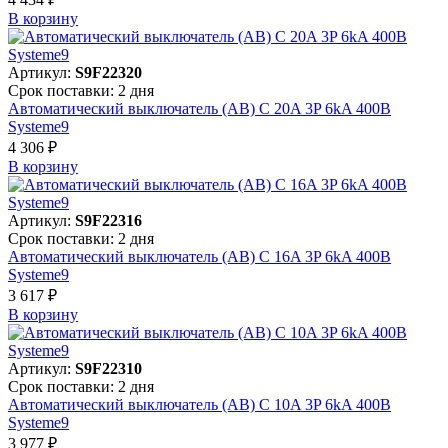
В корзинy
Артикул:
S9F22320
Срок поставки: 2 дня
Автоматический выключатель (АВ) C 20A 3P 6kA 400В
Systeme9
4 306 ₽
В корзинy
Артикул:
S9F22316
Срок поставки: 2 дня
Автоматический выключатель (АВ) C 16A 3P 6kA 400В
Systeme9
3 617 ₽
В корзинy
Артикул:
S9F22310
Срок поставки: 2 дня
Автоматический выключатель (АВ) C 10A 3P 6kA 400В
Systeme9
3 977 ₽