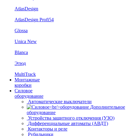
AtlasDesign
AtlasDesign Profi54
Glossa
Unica New
Blanca
Этюд
MultiTrack
Монтажные
коробки
Силовое
оборудование
Автоматические выключатели
Дополнительное
оборудование
Устройства защитного отключения (УЗО)
Дифференциальные автоматы (АВДТ)
Контакторы и реле
Рубильники