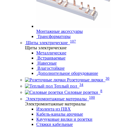
Монтажные аксессуары
Трансформаторы
107
Щиты электрические
Щиты электрические
Металлические
Встраиваемые
Навесные
Влагостойкие
Дополнительное оборудование
30
Розеточные лючки
34
Теплый пол
8
Силовые розетки
100
Электромонтажные материалы
Электромонтажные материалы
Изолента из ПВХ
Кабель-каналы арочные
Каучуковые вилки и розетки
Стяжки кабельные