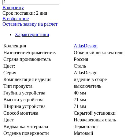
В корзинy
Срок поставки: 2 дня
В избранное
Оставить заявку на расчет
Характеристики
Коллекция
AtlasDesign
Назначение/применение:
Обычный выключатель
Страна производитель
Россия
Цвет:
Сталь
Серия
AtlasDesign
Комплектация изделия
изделие в сборе
Тип продукта
выключатель
Глубина устройства
40 мм
Высота устройства
71 мм
Ширина устройства
71 мм
Способ монтажа
Скрытой установки
Цвет
Нержавеющая сталь
Вид/марка материала
Термопласт
Отделка поверхности
Матовый