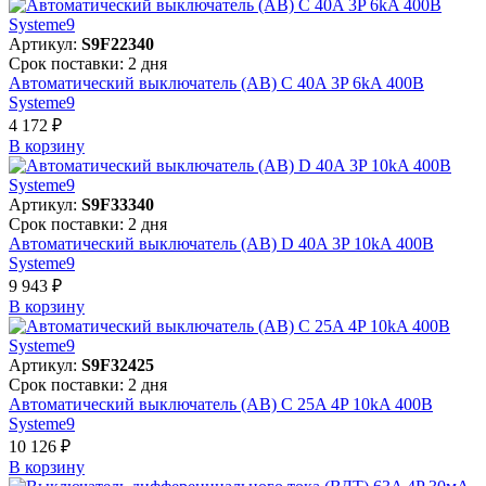
Артикул:
S9F22340
Срок поставки: 2 дня
Автоматический выключатель (АВ) C 40A 3P 6kA 400В
Systeme9
4 172 ₽
В корзинy
Артикул:
S9F33340
Срок поставки: 2 дня
Автоматический выключатель (АВ) D 40A 3P 10kA 400В
Systeme9
9 943 ₽
В корзинy
Артикул:
S9F32425
Срок поставки: 2 дня
Автоматический выключатель (АВ) C 25A 4P 10kA 400В
Systeme9
10 126 ₽
В корзинy