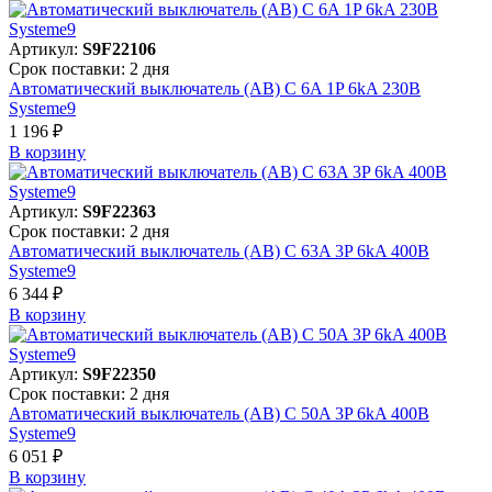
Артикул:
S9F22106
Срок поставки: 2 дня
Автоматический выключатель (АВ) C 6A 1P 6kA 230В
Systeme9
1 196 ₽
В корзинy
Артикул:
S9F22363
Срок поставки: 2 дня
Автоматический выключатель (АВ) C 63A 3P 6kA 400В
Systeme9
6 344 ₽
В корзинy
Артикул:
S9F22350
Срок поставки: 2 дня
Автоматический выключатель (АВ) C 50A 3P 6kA 400В
Systeme9
6 051 ₽
В корзинy