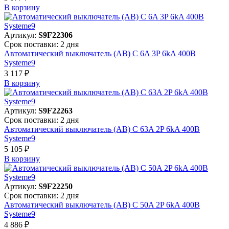
В корзинy
Артикул:
S9F22306
Срок поставки: 2 дня
Автоматический выключатель (АВ) C 6A 3P 6kA 400В
Systeme9
3 117 ₽
В корзинy
Артикул:
S9F22263
Срок поставки: 2 дня
Автоматический выключатель (АВ) C 63A 2P 6kA 400В
Systeme9
5 105 ₽
В корзинy
Артикул:
S9F22250
Срок поставки: 2 дня
Автоматический выключатель (АВ) C 50A 2P 6kA 400В
Systeme9
4 886 ₽