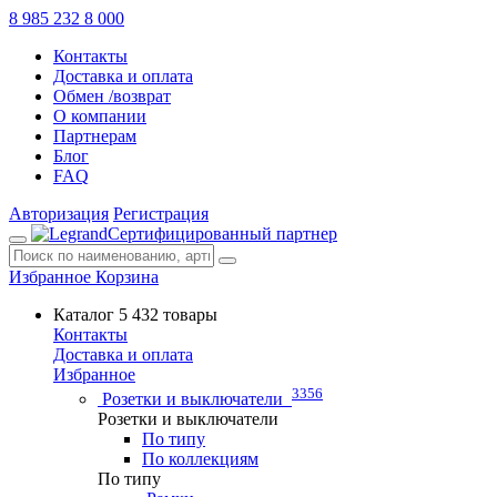
8 985 232 8 000
Контакты
Доставка и оплата
Обмен /возврат
О компании
Партнерам
Блог
FAQ
Авторизация
Регистрация
Сертифицированный партнер
Избранное
Корзина
Каталог
5 432 товары
Контакты
Доставка и оплата
Избранное
3356
Розетки и выключатели
Розетки и выключатели
По типу
По коллекциям
По типу