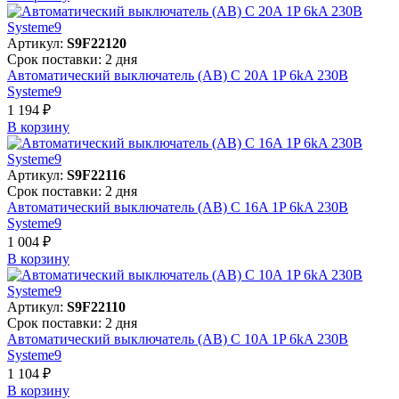
Артикул:
S9F22120
Срок поставки: 2 дня
Автоматический выключатель (АВ) C 20A 1P 6kA 230В
Systeme9
1 194 ₽
В корзинy
Артикул:
S9F22116
Срок поставки: 2 дня
Автоматический выключатель (АВ) C 16A 1P 6kA 230В
Systeme9
1 004 ₽
В корзинy
Артикул:
S9F22110
Срок поставки: 2 дня
Автоматический выключатель (АВ) C 10A 1P 6kA 230В
Systeme9
1 104 ₽
В корзинy