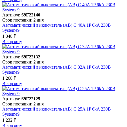
Артикул:
S9F22140
Срок поставки: 2 дня
Автоматический выключатель (АВ) C 40A 1P 6kA 230В
Systeme9
1 348 ₽
В корзинy
Артикул:
S9F22132
Срок поставки: 2 дня
Автоматический выключатель (АВ) C 32A 1P 6kA 230В
Systeme9
1 268 ₽
В корзинy
Артикул:
S9F22125
Срок поставки: 2 дня
Автоматический выключатель (АВ) C 25A 1P 6kA 230В
Systeme9
1 232 ₽
В корзинy