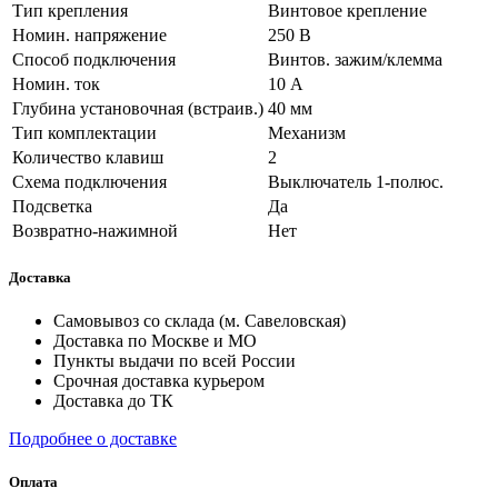
Тип крепления
Винтовое крепление
Номин. напряжение
250 В
Способ подключения
Винтов. зажим/клемма
Номин. ток
10 А
Глубина установочная (встраив.)
40 мм
Тип комплектации
Механизм
Количество клавиш
2
Схема подключения
Выключатель 1-полюс.
Подсветка
Да
Возвратно-нажимной
Нет
Доставка
Самовывоз со склада (м. Савеловская)
Доставка по Москве и МО
Пункты выдачи по всей России
Срочная доставка курьером
Доставка до ТК
Подробнее о доставке
Оплата