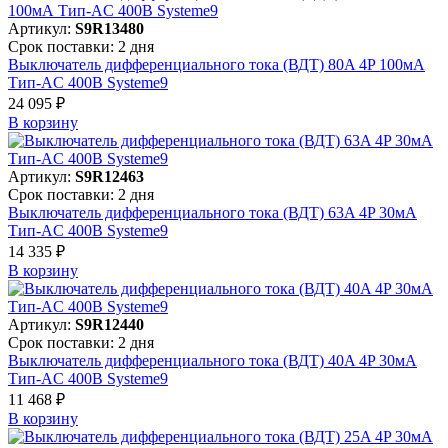
Артикул:
S9R13480
Срок поставки: 2 дня
Выключатель дифференциального тока (ВДТ) 80A 4P 100мА
Тип-AC 400В Systeme9
24 095 ₽
В корзинy
Артикул:
S9R12463
Срок поставки: 2 дня
Выключатель дифференциального тока (ВДТ) 63A 4P 30мА
Тип-AC 400В Systeme9
14 335 ₽
В корзинy
Артикул:
S9R12440
Срок поставки: 2 дня
Выключатель дифференциального тока (ВДТ) 40A 4P 30мА
Тип-AC 400В Systeme9
11 468 ₽
В корзинy