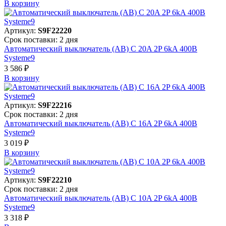
В корзинy
Артикул:
S9F22220
Срок поставки: 2 дня
Автоматический выключатель (АВ) C 20A 2P 6kA 400В
Systeme9
3 586 ₽
В корзинy
Артикул:
S9F22216
Срок поставки: 2 дня
Автоматический выключатель (АВ) C 16A 2P 6kA 400В
Systeme9
3 019 ₽
В корзинy
Артикул:
S9F22210
Срок поставки: 2 дня
Автоматический выключатель (АВ) C 10A 2P 6kA 400В
Systeme9
3 318 ₽