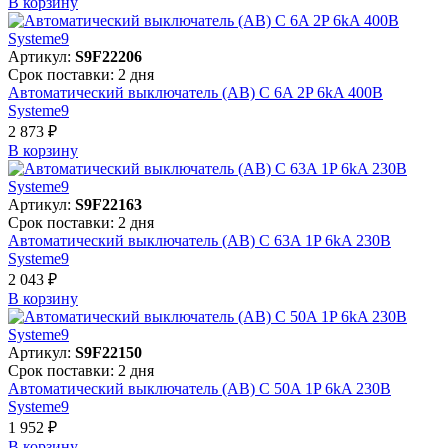
В корзинy
Артикул:
S9F22206
Срок поставки: 2 дня
Автоматический выключатель (АВ) C 6A 2P 6kA 400В
Systeme9
2 873 ₽
В корзинy
Артикул:
S9F22163
Срок поставки: 2 дня
Автоматический выключатель (АВ) C 63A 1P 6kA 230В
Systeme9
2 043 ₽
В корзинy
Артикул:
S9F22150
Срок поставки: 2 дня
Автоматический выключатель (АВ) C 50A 1P 6kA 230В
Systeme9
1 952 ₽
В корзинy