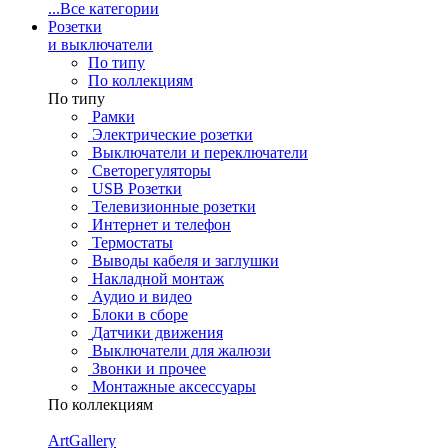
...
Все категории
Розетки
и выключатели
По типу
По коллекциям
По типу
Рамки
Электрические розетки
Выключатели и переключатели
Светорегуляторы
USB Розетки
Телевизионные розетки
Интернет и телефон
Термостаты
Выводы кабеля и заглушки
Накладной монтаж
Аудио и видео
Блоки в сборе
Датчики движения
Выключатели для жалюзи
Звонки и прочее
Монтажные аксессуары
По коллекциям
ArtGallery