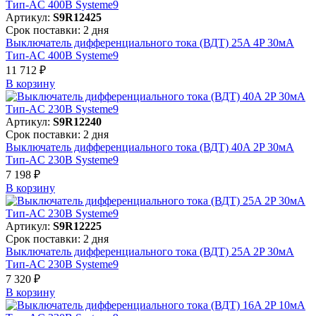
Артикул:
S9R12425
Срок поставки: 2 дня
Выключатель дифференциального тока (ВДТ) 25A 4P 30мА
Тип-AC 400В Systeme9
11 712 ₽
В корзинy
Артикул:
S9R12240
Срок поставки: 2 дня
Выключатель дифференциального тока (ВДТ) 40A 2P 30мА
Тип-AC 230В Systeme9
7 198 ₽
В корзинy
Артикул:
S9R12225
Срок поставки: 2 дня
Выключатель дифференциального тока (ВДТ) 25A 2P 30мА
Тип-AC 230В Systeme9
7 320 ₽
В корзинy