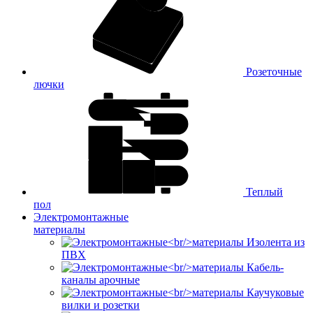
Розеточные
лючки
Теплый
пол
Электромонтажные
материалы
Изолента из
ПВХ
Кабель-
каналы арочные
Каучуковые
вилки и розетки