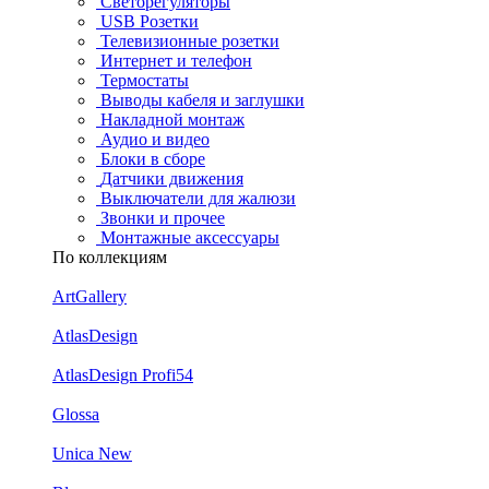
Светорегуляторы
USB Розетки
Телевизионные розетки
Интернет и телефон
Термостаты
Выводы кабеля и заглушки
Накладной монтаж
Аудио и видео
Блоки в сборе
Датчики движения
Выключатели для жалюзи
Звонки и прочее
Монтажные аксессуары
По коллекциям
ArtGallery
AtlasDesign
AtlasDesign Profi54
Glossa
Unica New