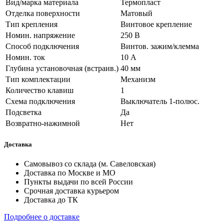
Вид/марка материала
Термопласт
Отделка поверхности
Матовый
Тип крепления
Винтовое крепление
Номин. напряжение
250 В
Способ подключения
Винтов. зажим/клемма
Номин. ток
10 А
Глубина установочная (встраив.)
40 мм
Тип комплектации
Механизм
Количество клавиш
1
Схема подключения
Выключатель 1-полюс.
Подсветка
Да
Возвратно-нажимной
Нет
Доставка
Самовывоз со склада (м. Савеловская)
Доставка по Москве и МО
Пункты выдачи по всей России
Срочная доставка курьером
Доставка до ТК
Подробнее о доставке