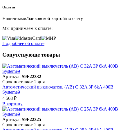
Оплата
Наличными/банковской картой/по счету
Мы принимаем к оплате:
Подробнее об оплате
Сопутствующе товары
Артикул:
S9F22332
Срок поставки: 2 дня
Автоматический выключатель (АВ) C 32A 3P 6kA 400В
Systeme9
4 568 ₽
В корзинy
Артикул:
S9F22325
Срок поставки: 2 дня
Автоматический выключатель (АВ) C 25A 3P 6kA 400В