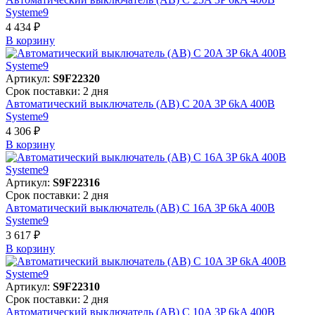
Systeme9
4 434 ₽
В корзинy
Артикул:
S9F22320
Срок поставки: 2 дня
Автоматический выключатель (АВ) C 20A 3P 6kA 400В
Systeme9
4 306 ₽
В корзинy
Артикул:
S9F22316
Срок поставки: 2 дня
Автоматический выключатель (АВ) C 16A 3P 6kA 400В
Systeme9
3 617 ₽
В корзинy
Артикул:
S9F22310
Срок поставки: 2 дня
Автоматический выключатель (АВ) C 10A 3P 6kA 400В