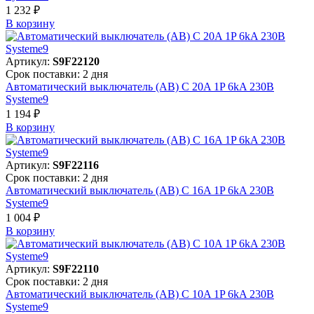
1 232 ₽
В корзинy
Артикул:
S9F22120
Срок поставки: 2 дня
Автоматический выключатель (АВ) C 20A 1P 6kA 230В
Systeme9
1 194 ₽
В корзинy
Артикул:
S9F22116
Срок поставки: 2 дня
Автоматический выключатель (АВ) C 16A 1P 6kA 230В
Systeme9
1 004 ₽
В корзинy
Артикул:
S9F22110
Срок поставки: 2 дня
Автоматический выключатель (АВ) C 10A 1P 6kA 230В
Systeme9