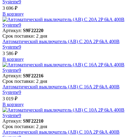
Systeme9
3 696 ₽
В корзинy
Артикул:
S9F22220
Срок поставки: 2 дня
Автоматический выключатель (АВ) C 20A 2P 6kA 400В
Systeme9
3 586 ₽
В корзинy
Артикул:
S9F22216
Срок поставки: 2 дня
Автоматический выключатель (АВ) C 16A 2P 6kA 400В
Systeme9
3 019 ₽
В корзинy
Артикул:
S9F22210
Срок поставки: 2 дня
Автоматический выключатель (АВ) C 10A 2P 6kA 400В