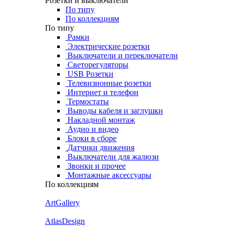
Розетки и выключатели
По типу
По коллекциям
По типу
Рамки
Электрические розетки
Выключатели и переключатели
Светорегуляторы
USB Розетки
Телевизионные розетки
Интернет и телефон
Термостаты
Выводы кабеля и заглушки
Накладной монтаж
Аудио и видео
Блоки в сборе
Датчики движения
Выключатели для жалюзи
Звонки и прочее
Монтажные аксессуары
По коллекциям
ArtGallery
AtlasDesign