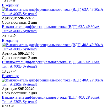
10 126 ₽
В корзинy
Артикул:
S9R22463
Срок поставки: 2 дня
Выключатель дифференциального тока (ВДТ) 63A 4P 30мА
Тип-A 400В Systeme9
20 984 ₽
В корзинy
Артикул:
S9R22440
Срок поставки: 2 дня
Выключатель дифференциального тока (ВДТ) 40A 4P 30мА
Тип-A 400В Systeme9
13 237 ₽
В корзинy
Артикул:
S9R22240
Срок поставки: 2 дня
Выключатель дифференциального тока (ВДТ) 40A 2P 30мА
Тип-A 230В Systeme9
8 235 ₽