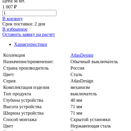
Цена за шт.
1 007 ₽
В корзинy
Срок поставки: 2 дня
В избранное
Оставить заявку на расчет
Характеристики
Коллекция
AtlasDesign
Назначение/применение:
Обычный выключатель
Страна производитель
Россия
Цвет:
Сталь
Серия
AtlasDesign
Комплектация изделия
механизм
Тип продукта
выключатель
Глубина устройства
40 мм
Высота устройства
71 мм
Ширина устройства
71 мм
Способ монтажа
Скрытой установки
Цвет
Нержавеющая сталь