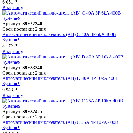
6 051 ₽
В корзинy
Артикул:
S9F22340
Срок поставки: 2 дня
Автоматический выключатель (АВ) C 40A 3P 6kA 400В
Systeme9
4 172 ₽
В корзинy
Артикул:
S9F33340
Срок поставки: 2 дня
Автоматический выключатель (АВ) D 40A 3P 10kA 400В
Systeme9
9 943 ₽
В корзинy
Артикул:
S9F32425
Срок поставки: 2 дня
Автоматический выключатель (АВ) C 25A 4P 10kA 400В
Systeme9