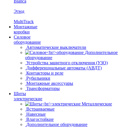
Blanca
Этюд
MultiTrack
Монтажные
коробки
Силовое
оборудование
Автоматические выключатели
Дополнительное
оборудование
Устройства защитного отключения (УЗО)
Дифференциальные автоматы (АВДТ)
Контакторы и реле
Рубильники
Монтажные аксессуары
Трансформаторы
Щиты
электрические
Металлические
Встраиваемые
Навесные
Влагостойкие
Дополнительное оборудование