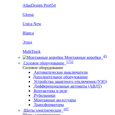
AtlasDesign Profi54
Glossa
Unica New
Blanca
Этюд
MultiTrack
45
Монтажные коробки
1752
Силовое оборудование
Силовое оборудование
Автоматические выключатели
Дополнительное оборудование
Устройства защитного отключения (УЗО)
Дифференциальные автоматы (АВДТ)
Контакторы и реле
Рубильники
Монтажные аксессуары
Трансформаторы
107
Щиты электрические
Щиты электрические