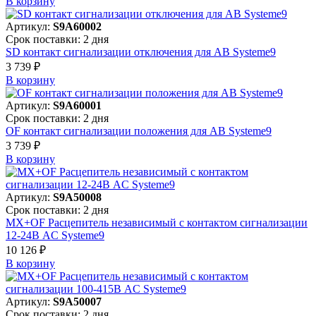
В корзинy
Артикул:
S9A60002
Срок поставки: 2 дня
SD контакт сигнализации отключения для АВ Systeme9
3 739 ₽
В корзинy
Артикул:
S9A60001
Срок поставки: 2 дня
OF контакт сигнализации положения для АВ Systeme9
3 739 ₽
В корзинy
Артикул:
S9A50008
Срок поставки: 2 дня
MX+OF Расцепитель независимый с контактом сигнализации
12-24В AC Systeme9
10 126 ₽
В корзинy
Артикул:
S9A50007
Срок поставки: 2 дня