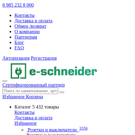
8 985 232 8 000
Контакты
Доставка и оплата
Обмен /возврат
О компании
Партнерам
Блог
FAQ
Авторизация
Регистрация
Сертифицированный партнер
Избранное
Корзина
Каталог
5 432 товары
Контакты
Доставка и оплата
Избранное
3356
Розетки и выключатели