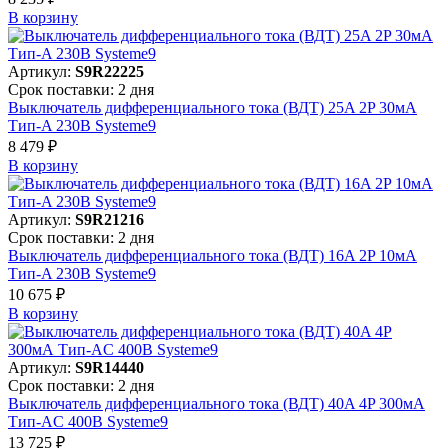
В корзинy
Артикул:
S9R22225
Срок поставки: 2 дня
Выключатель дифференциального тока (ВДТ) 25A 2P 30мА
Тип-A 230В Systeme9
8 479 ₽
В корзинy
Артикул:
S9R21216
Срок поставки: 2 дня
Выключатель дифференциального тока (ВДТ) 16A 2P 10мА
Тип-A 230В Systeme9
10 675 ₽
В корзинy
Артикул:
S9R14440
Срок поставки: 2 дня
Выключатель дифференциального тока (ВДТ) 40A 4P 300мА
Тип-AC 400В Systeme9
13 725 ₽