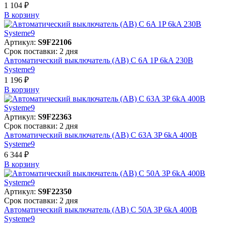
1 104 ₽
В корзинy
Артикул:
S9F22106
Срок поставки: 2 дня
Автоматический выключатель (АВ) C 6A 1P 6kA 230В
Systeme9
1 196 ₽
В корзинy
Артикул:
S9F22363
Срок поставки: 2 дня
Автоматический выключатель (АВ) C 63A 3P 6kA 400В
Systeme9
6 344 ₽
В корзинy
Артикул:
S9F22350
Срок поставки: 2 дня
Автоматический выключатель (АВ) C 50A 3P 6kA 400В
Systeme9