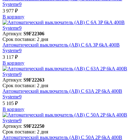
Systeme9
3 977 ₽
В корзинy
Артикул:
S9F22306
Срок поставки: 2 дня
Автоматический выключатель (АВ) C 6A 3P 6kA 400В
Systeme9
3 117 ₽
В корзинy
Артикул:
S9F22263
Срок поставки: 2 дня
Автоматический выключатель (АВ) C 63A 2P 6kA 400В
Systeme9
5 105 ₽
В корзинy
Артикул:
S9F22250
Срок поставки: 2 дня
Автоматический выключатель (АВ) C 50A 2P 6kA 400В