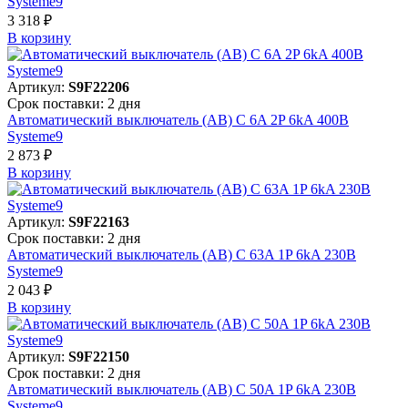
Systeme9
3 318 ₽
В корзинy
Артикул:
S9F22206
Срок поставки: 2 дня
Автоматический выключатель (АВ) C 6A 2P 6kA 400В
Systeme9
2 873 ₽
В корзинy
Артикул:
S9F22163
Срок поставки: 2 дня
Автоматический выключатель (АВ) C 63A 1P 6kA 230В
Systeme9
2 043 ₽
В корзинy
Артикул:
S9F22150
Срок поставки: 2 дня
Автоматический выключатель (АВ) C 50A 1P 6kA 230В
Systeme9