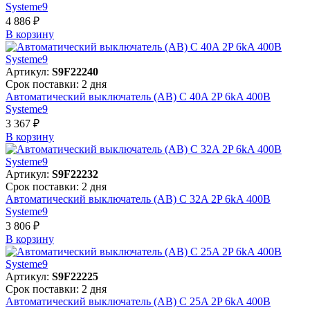
Systeme9
4 886 ₽
В корзинy
Артикул:
S9F22240
Срок поставки: 2 дня
Автоматический выключатель (АВ) C 40A 2P 6kA 400В
Systeme9
3 367 ₽
В корзинy
Артикул:
S9F22232
Срок поставки: 2 дня
Автоматический выключатель (АВ) C 32A 2P 6kA 400В
Systeme9
3 806 ₽
В корзинy
Артикул:
S9F22225
Срок поставки: 2 дня
Автоматический выключатель (АВ) C 25A 2P 6kA 400В