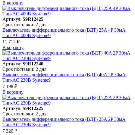
В корзинy
Артикул:
S9R12425
Срок поставки: 2 дня
Выключатель дифференциального тока (ВДТ) 25A 4P 30мА
Тип-AC 400В Systeme9
11 712 ₽
В корзинy
Артикул:
S9R12240
Срок поставки: 2 дня
Выключатель дифференциального тока (ВДТ) 40A 2P 30мА
Тип-AC 230В Systeme9
7 198 ₽
В корзинy
Артикул:
S9R12225
Срок поставки: 2 дня
Выключатель дифференциального тока (ВДТ) 25A 2P 30мА
Тип-AC 230В Systeme9
7 320 ₽