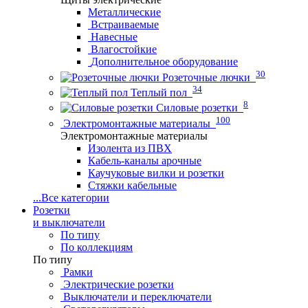
Металлические
Встраиваемые
Навесные
Влагостойкие
Дополнительное оборудование
30
Розеточные лючки
34
Теплый пол
8
Силовые розетки
100
Электромонтажные материалы
Электромонтажные материалы
Изолента из ПВХ
Кабель-каналы арочные
Каучуковые вилки и розетки
Стяжки кабельные
...
Все категории
Розетки
и выключатели
По типу
По коллекциям
По типу
Рамки
Электрические розетки
Выключатели и переключатели