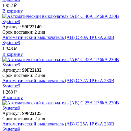
1 952 ₽
В корзинy
Артикул:
S9F22140
Срок поставки: 2 дня
Автоматический выключатель (АВ) C 40A 1P 6kA 230В
Systeme9
1 348 ₽
В корзинy
Артикул:
S9F22132
Срок поставки: 2 дня
Автоматический выключатель (АВ) C 32A 1P 6kA 230В
Systeme9
1 268 ₽
В корзинy
Артикул:
S9F22125
Срок поставки: 2 дня
Автоматический выключатель (АВ) C 25A 1P 6kA 230В
Systeme9