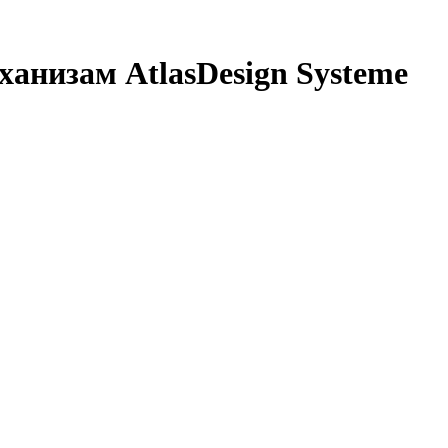
анизам AtlasDesign Systeme