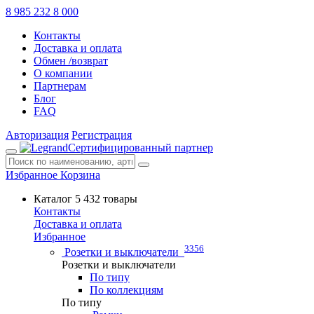
8 985 232 8 000
Контакты
Доставка и оплата
Обмен /возврат
О компании
Партнерам
Блог
FAQ
Авторизация
Регистрация
Сертифицированный партнер
Избранное
Корзина
Каталог
5 432 товары
Контакты
Доставка и оплата
Избранное
3356
Розетки и выключатели
Розетки и выключатели
По типу
По коллекциям
По типу