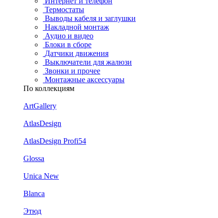
Интернет и телефон
Термостаты
Выводы кабеля и заглушки
Накладной монтаж
Аудио и видео
Блоки в сборе
Датчики движения
Выключатели для жалюзи
Звонки и прочее
Монтажные аксессуары
По коллекциям
ArtGallery
AtlasDesign
AtlasDesign Profi54
Glossa
Unica New
Blanca
Этюд