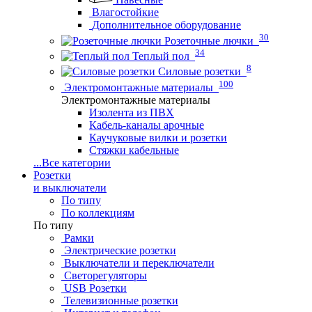
Влагостойкие
Дополнительное оборудование
30
Розеточные лючки
34
Теплый пол
8
Силовые розетки
100
Электромонтажные материалы
Электромонтажные материалы
Изолента из ПВХ
Кабель-каналы арочные
Каучуковые вилки и розетки
Стяжки кабельные
...
Все категории
Розетки
и выключатели
По типу
По коллекциям
По типу
Рамки
Электрические розетки
Выключатели и переключатели
Светорегуляторы
USB Розетки
Телевизионные розетки