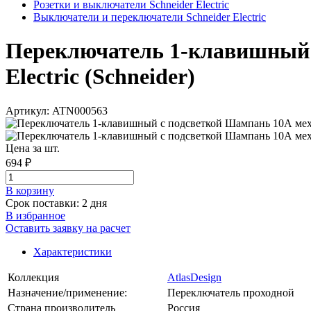
Розетки и выключатели Schneider Electric
Выключатели и переключатели Schneider Electric
Переключатель 1-клавишный с
Electric (Schneider)
Артикул: ATN000563
Цена за шт.
694 ₽
В корзинy
Срок поставки: 2 дня
В избранное
Оставить заявку на расчет
Характеристики
Коллекция
AtlasDesign
Назначение/применение:
Переключатель проходной
Страна производитель
Россия