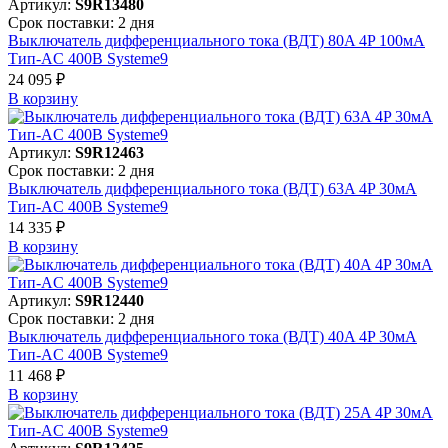
Артикул:
S9R13480
Срок поставки: 2 дня
Выключатель дифференциального тока (ВДТ) 80A 4P 100мА
Тип-AC 400В Systeme9
24 095 ₽
В корзинy
Артикул:
S9R12463
Срок поставки: 2 дня
Выключатель дифференциального тока (ВДТ) 63A 4P 30мА
Тип-AC 400В Systeme9
14 335 ₽
В корзинy
Артикул:
S9R12440
Срок поставки: 2 дня
Выключатель дифференциального тока (ВДТ) 40A 4P 30мА
Тип-AC 400В Systeme9
11 468 ₽
В корзинy