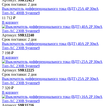
Артикул:
S9R12425
Срок поставки: 2 дня
Выключатель дифференциального тока (ВДТ) 25A 4P 30мА
Тип-AC 400В Systeme9
11 712 ₽
В корзинy
Артикул:
S9R12240
Срок поставки: 2 дня
Выключатель дифференциального тока (ВДТ) 40A 2P 30мА
Тип-AC 230В Systeme9
7 198 ₽
В корзинy
Артикул:
S9R12225
Срок поставки: 2 дня
Выключатель дифференциального тока (ВДТ) 25A 2P 30мА
Тип-AC 230В Systeme9
7 320 ₽
В корзинy
Артикул:
S9R11216