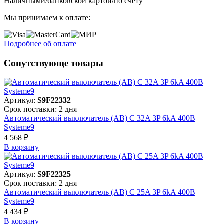
Наличными/банковской картой/по счету
Мы принимаем к оплате:
Подробнее об оплате
Сопутствующе товары
Артикул:
S9F22332
Срок поставки: 2 дня
Автоматический выключатель (АВ) C 32A 3P 6kA 400В
Systeme9
4 568 ₽
В корзинy
Артикул:
S9F22325
Срок поставки: 2 дня
Автоматический выключатель (АВ) C 25A 3P 6kA 400В
Systeme9
4 434 ₽
В корзинy