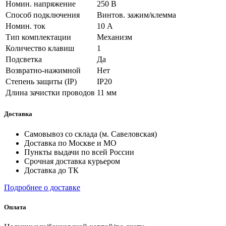
Номин. напряжение
250 В
Способ подключения
Винтов. зажим/клемма
Номин. ток
10 А
Тип комплектации
Механизм
Количество клавиш
1
Подсветка
Да
Возвратно-нажимной
Нет
Степень защиты (IP)
IP20
Длина зачистки проводов
11 мм
Доставка
Самовывоз со склада (м. Савеловская)
Доставка по Москве и МО
Пункты выдачи по всей России
Срочная доставка курьером
Доставка до ТК
Подробнее о доставке
Оплата