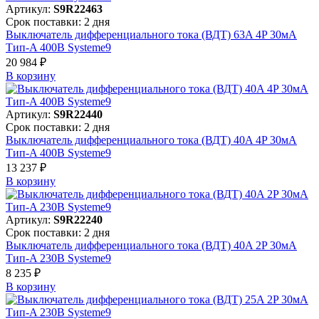
Артикул:
S9R22463
Срок поставки: 2 дня
Выключатель дифференциального тока (ВДТ) 63A 4P 30мА
Тип-A 400В Systeme9
20 984 ₽
В корзинy
Артикул:
S9R22440
Срок поставки: 2 дня
Выключатель дифференциального тока (ВДТ) 40A 4P 30мА
Тип-A 400В Systeme9
13 237 ₽
В корзинy
Артикул:
S9R22240
Срок поставки: 2 дня
Выключатель дифференциального тока (ВДТ) 40A 2P 30мА
Тип-A 230В Systeme9
8 235 ₽
В корзинy