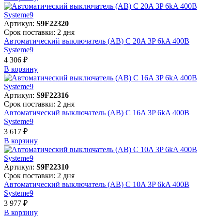
Артикул:
S9F22320
Срок поставки: 2 дня
Автоматический выключатель (АВ) C 20A 3P 6kA 400В
Systeme9
4 306 ₽
В корзинy
Артикул:
S9F22316
Срок поставки: 2 дня
Автоматический выключатель (АВ) C 16A 3P 6kA 400В
Systeme9
3 617 ₽
В корзинy
Артикул:
S9F22310
Срок поставки: 2 дня
Автоматический выключатель (АВ) C 10A 3P 6kA 400В
Systeme9
3 977 ₽
В корзинy