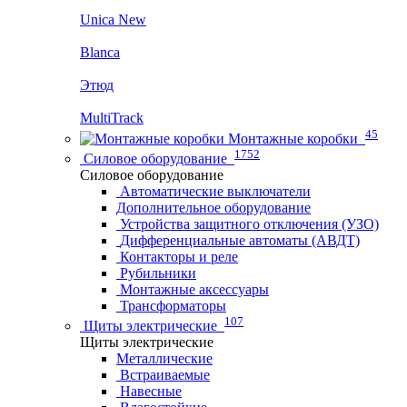
Unica New
Blanca
Этюд
MultiTrack
45
Монтажные коробки
1752
Силовое оборудование
Силовое оборудование
Автоматические выключатели
Дополнительное оборудование
Устройства защитного отключения (УЗО)
Дифференциальные автоматы (АВДТ)
Контакторы и реле
Рубильники
Монтажные аксессуары
Трансформаторы
107
Щиты электрические
Щиты электрические
Металлические
Встраиваемые
Навесные