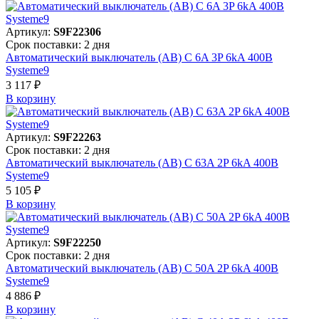
Артикул:
S9F22306
Срок поставки: 2 дня
Автоматический выключатель (АВ) C 6A 3P 6kA 400В
Systeme9
3 117 ₽
В корзинy
Артикул:
S9F22263
Срок поставки: 2 дня
Автоматический выключатель (АВ) C 63A 2P 6kA 400В
Systeme9
5 105 ₽
В корзинy
Артикул:
S9F22250
Срок поставки: 2 дня
Автоматический выключатель (АВ) C 50A 2P 6kA 400В
Systeme9
4 886 ₽
В корзинy