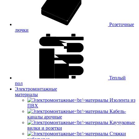
Розеточные
лючки
Теплый
пол
Электромонтажные
материалы
Изолента из
ПВХ
Кабель-
каналы арочные
Каучуковые
вилки и розетки
Стяжки