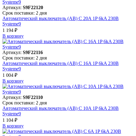
Артикул:
S9F22120
Срок поставки: 2 дня
Автоматический выключатель (АВ) C 20A 1P 6kA 230В
Systeme9
1 194 ₽
В корзинy
Артикул:
S9F22116
Срок поставки: 2 дня
Автоматический выключатель (АВ) C 16A 1P 6kA 230В
Systeme9
1 004 ₽
В корзинy
Артикул:
S9F22110
Срок поставки: 2 дня
Автоматический выключатель (АВ) C 10A 1P 6kA 230В
Systeme9
1 104 ₽
В корзинy