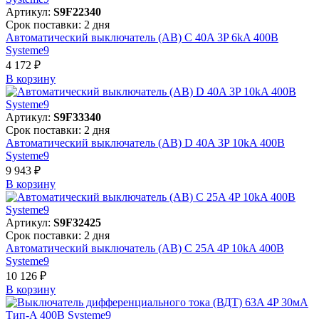
Артикул:
S9F22340
Срок поставки: 2 дня
Автоматический выключатель (АВ) C 40A 3P 6kA 400В
Systeme9
4 172 ₽
В корзинy
Артикул:
S9F33340
Срок поставки: 2 дня
Автоматический выключатель (АВ) D 40A 3P 10kA 400В
Systeme9
9 943 ₽
В корзинy
Артикул:
S9F32425
Срок поставки: 2 дня
Автоматический выключатель (АВ) C 25A 4P 10kA 400В
Systeme9
10 126 ₽
В корзинy