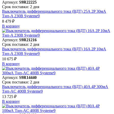
Артикул:
S9R22225
Срок поставки: 2 дня
Выключатель дифференциального тока (ВДТ) 25A 2P 30мА
Тип-A 230В Systeme9
8 479 ₽
В корзинy
Артикул:
S9R21216
Срок поставки: 2 дня
Выключатель дифференциального тока (ВДТ) 16A 2P 10мА
Тип-A 230В Systeme9
10 675 ₽
В корзинy
Артикул:
S9R14440
Срок поставки: 2 дня
Выключатель дифференциального тока (ВДТ) 40A 4P 300мА
Тип-AC 400В Systeme9
13 725 ₽
В корзинy