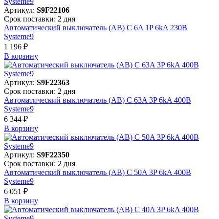
Артикул:
S9F22106
Срок поставки: 2 дня
Автоматический выключатель (АВ) C 6A 1P 6kA 230В
Systeme9
1 196 ₽
В корзинy
Артикул:
S9F22363
Срок поставки: 2 дня
Автоматический выключатель (АВ) C 63A 3P 6kA 400В
Systeme9
6 344 ₽
В корзинy
Артикул:
S9F22350
Срок поставки: 2 дня
Автоматический выключатель (АВ) C 50A 3P 6kA 400В
Systeme9
6 051 ₽
В корзинy