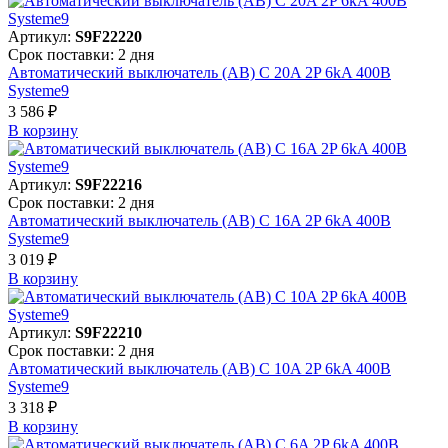
Артикул:
S9F22220
Срок поставки: 2 дня
Автоматический выключатель (АВ) C 20A 2P 6kA 400В
Systeme9
3 586 ₽
В корзинy
Артикул:
S9F22216
Срок поставки: 2 дня
Автоматический выключатель (АВ) C 16A 2P 6kA 400В
Systeme9
3 019 ₽
В корзинy
Артикул:
S9F22210
Срок поставки: 2 дня
Автоматический выключатель (АВ) C 10A 2P 6kA 400В
Systeme9
3 318 ₽
В корзинy