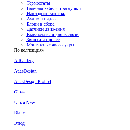
Термостаты
Выводы кабеля и заглушки
Накладной монтаж
Аудио и видео
Блоки в сборе
Датчики движения
Выключатели для жалюзи
Звонки и прочее
Монтажные аксессуары
По коллекциям
ArtGallery
AtlasDesign
AtlasDesign Profi54
Glossa
Unica New
Blanca
Этюд