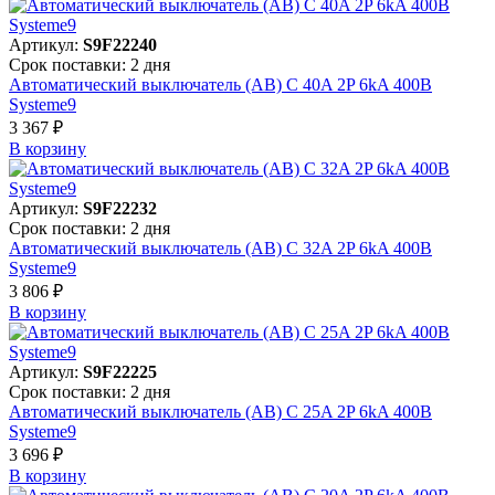
Артикул:
S9F22240
Срок поставки: 2 дня
Автоматический выключатель (АВ) C 40A 2P 6kA 400В
Systeme9
3 367 ₽
В корзинy
Артикул:
S9F22232
Срок поставки: 2 дня
Автоматический выключатель (АВ) C 32A 2P 6kA 400В
Systeme9
3 806 ₽
В корзинy
Артикул:
S9F22225
Срок поставки: 2 дня
Автоматический выключатель (АВ) C 25A 2P 6kA 400В
Systeme9
3 696 ₽
В корзинy