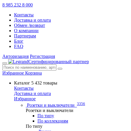
8 985 232 8 000
Контакты
Доставка и оплата
Обмен /возврат
О компании
Партнерам
Блог
FAQ
Авторизация
Регистрация
Сертифицированный партнер
Избранное
Корзина
Каталог
5 432 товары
Контакты
Доставка и оплата
Избранное
3356
Розетки и выключатели
Розетки и выключатели
По типу
По коллекциям
По типу