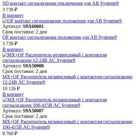
SD контакт сигнализации отключения для АВ Systeme9
3 739 ₽
В корзинy
Артикул:
S9A60001
Срок поставки: 2 дня
OF контакт сигнализации положения для АВ Systeme9
3 739 ₽
В корзинy
Артикул:
S9A50008
Срок поставки: 2 дня
MX+OF Расцепитель независимый с контактом сигнализации
12-24В AC Systeme9
10 126 ₽
В корзинy
Артикул:
S9A50007
Срок поставки: 2 дня
MX+OF Расцепитель независимый с контактом сигнализации
100-415В AC Systeme9
9 760 ₽