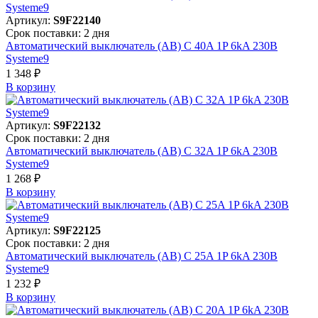
Артикул:
S9F22140
Срок поставки: 2 дня
Автоматический выключатель (АВ) C 40A 1P 6kA 230В
Systeme9
1 348 ₽
В корзинy
Артикул:
S9F22132
Срок поставки: 2 дня
Автоматический выключатель (АВ) C 32A 1P 6kA 230В
Systeme9
1 268 ₽
В корзинy
Артикул:
S9F22125
Срок поставки: 2 дня
Автоматический выключатель (АВ) C 25A 1P 6kA 230В
Systeme9
1 232 ₽
В корзинy