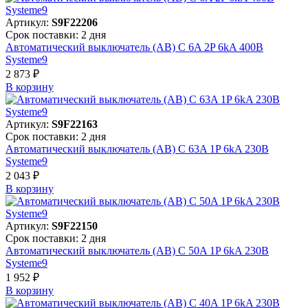
Артикул:
S9F22206
Срок поставки: 2 дня
Автоматический выключатель (АВ) C 6A 2P 6kA 400В
Systeme9
2 873 ₽
В корзинy
Артикул:
S9F22163
Срок поставки: 2 дня
Автоматический выключатель (АВ) C 63A 1P 6kA 230В
Systeme9
2 043 ₽
В корзинy
Артикул:
S9F22150
Срок поставки: 2 дня
Автоматический выключатель (АВ) C 50A 1P 6kA 230В
Systeme9
1 952 ₽
В корзинy