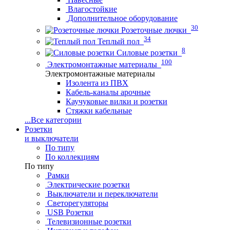
Влагостойкие
Дополнительное оборудование
30
Розеточные лючки
34
Теплый пол
8
Силовые розетки
100
Электромонтажные материалы
Электромонтажные материалы
Изолента из ПВХ
Кабель-каналы арочные
Каучуковые вилки и розетки
Стяжки кабельные
...
Все категории
Розетки
и выключатели
По типу
По коллекциям
По типу
Рамки
Электрические розетки
Выключатели и переключатели
Светорегуляторы
USB Розетки
Телевизионные розетки