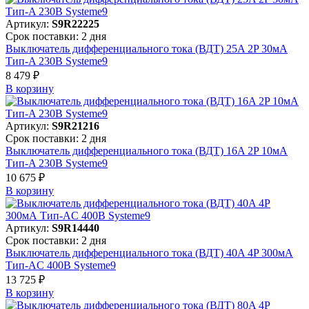
Артикул:
S9R22225
Срок поставки: 2 дня
Выключатель дифференциального тока (ВДТ) 25A 2P 30мА
Тип-A 230В Systeme9
8 479 ₽
В корзинy
Артикул:
S9R21216
Срок поставки: 2 дня
Выключатель дифференциального тока (ВДТ) 16A 2P 10мА
Тип-A 230В Systeme9
10 675 ₽
В корзинy
Артикул:
S9R14440
Срок поставки: 2 дня
Выключатель дифференциального тока (ВДТ) 40A 4P 300мА
Тип-AC 400В Systeme9
13 725 ₽
В корзинy