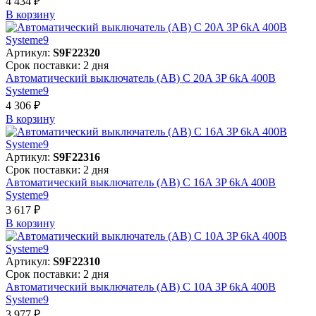
4 434 ₽
В корзинy
Артикул:
S9F22320
Срок поставки: 2 дня
Автоматический выключатель (АВ) C 20A 3P 6kA 400В
Systeme9
4 306 ₽
В корзинy
Артикул:
S9F22316
Срок поставки: 2 дня
Автоматический выключатель (АВ) C 16A 3P 6kA 400В
Systeme9
3 617 ₽
В корзинy
Артикул:
S9F22310
Срок поставки: 2 дня
Автоматический выключатель (АВ) C 10A 3P 6kA 400В
Systeme9
3 977 ₽