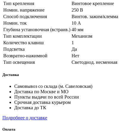
Тип крепления
Винтовое крепление
Номин. напряжение
250 В
Способ подключения
Винтов. зажим/клемма
Номин. ток
10 А
Глубина установочная (встраив.)
40 мм
Тип комплектации
Механизм
Количество клавиш
1
Подсветка
Да
Возвратно-нажимной
Нет
Тип освещения
Светодиод. несменная
Доставка
Самовывоз со склада (м. Савеловская)
Доставка по Москве и МО
Пункты выдачи по всей России
Срочная доставка курьером
Доставка до ТК
Подробнее о доставке
Оплата