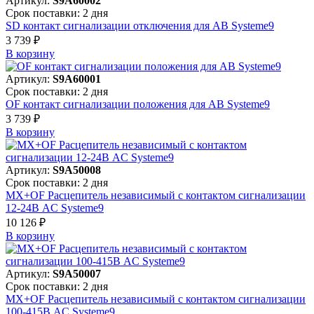
Артикул:
S9A60002
Срок поставки: 2 дня
SD контакт сигнализации отключения для АВ Systeme9
3 739 ₽
В корзинy
Артикул:
S9A60001
Срок поставки: 2 дня
OF контакт сигнализации положения для АВ Systeme9
3 739 ₽
В корзинy
Артикул:
S9A50008
Срок поставки: 2 дня
MX+OF Расцепитель независимый с контактом сигнализации
12-24В AC Systeme9
10 126 ₽
В корзинy
Артикул:
S9A50007
Срок поставки: 2 дня
MX+OF Расцепитель независимый с контактом сигнализации
100-415В AC Systeme9