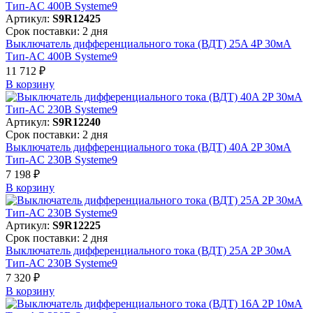
Артикул:
S9R12425
Срок поставки: 2 дня
Выключатель дифференциального тока (ВДТ) 25A 4P 30мА
Тип-AC 400В Systeme9
11 712 ₽
В корзинy
Артикул:
S9R12240
Срок поставки: 2 дня
Выключатель дифференциального тока (ВДТ) 40A 2P 30мА
Тип-AC 230В Systeme9
7 198 ₽
В корзинy
Артикул:
S9R12225
Срок поставки: 2 дня
Выключатель дифференциального тока (ВДТ) 25A 2P 30мА
Тип-AC 230В Systeme9
7 320 ₽
В корзинy