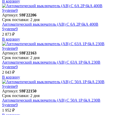
В корзинy
Артикул:
S9F22206
Срок поставки: 2 дня
Автоматический выключатель (АВ) C 6A 2P 6kA 400В
Systeme9
2 873 ₽
В корзинy
Артикул:
S9F22163
Срок поставки: 2 дня
Автоматический выключатель (АВ) C 63A 1P 6kA 230В
Systeme9
2 043 ₽
В корзинy
Артикул:
S9F22150
Срок поставки: 2 дня
Автоматический выключатель (АВ) C 50A 1P 6kA 230В
Systeme9
1 952 ₽