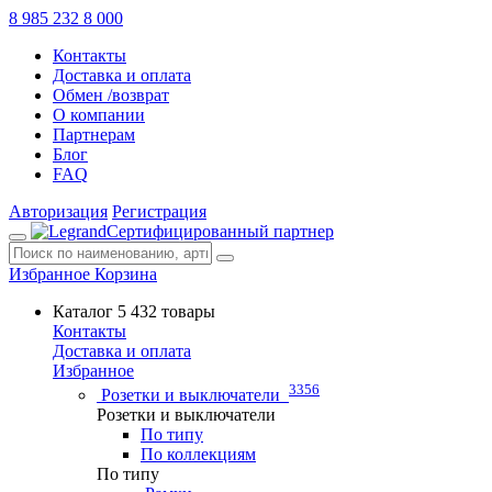
8 985 232 8 000
Контакты
Доставка и оплата
Обмен /возврат
О компании
Партнерам
Блог
FAQ
Авторизация
Регистрация
Сертифицированный партнер
Избранное
Корзина
Каталог
5 432 товары
Контакты
Доставка и оплата
Избранное
3356
Розетки и выключатели
Розетки и выключатели
По типу
По коллекциям
По типу