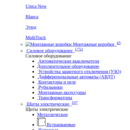
Unica New
Blanca
Этюд
MultiTrack
45
Монтажные коробки
1752
Силовое оборудование
Силовое оборудование
Автоматические выключатели
Дополнительное оборудование
Устройства защитного отключения (УЗО)
Дифференциальные автоматы (АВДТ)
Контакторы и реле
Рубильники
Монтажные аксессуары
Трансформаторы
107
Щиты электрические
Щиты электрические
Металлические
Встраиваемые
Навесные