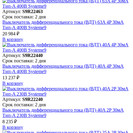
Артикул:
S9R22463
Срок поставки: 2 дня
Выключатель дифференциального тока (ВДТ) 63A 4P 30мА
Тип-A 400В Systeme9
20 984 ₽
В корзинy
Артикул:
S9R22440
Срок поставки: 2 дня
Выключатель дифференциального тока (ВДТ) 40A 4P 30мА
Тип-A 400В Systeme9
13 237 ₽
В корзинy
Артикул:
S9R22240
Срок поставки: 2 дня
Выключатель дифференциального тока (ВДТ) 40A 2P 30мА
Тип-A 230В Systeme9
8 235 ₽
В корзинy