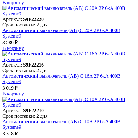
В корзинy
Артикул:
S9F22220
Срок поставки: 2 дня
Автоматический выключатель (АВ) C 20A 2P 6kA 400В
Systeme9
3 586 ₽
В корзинy
Артикул:
S9F22216
Срок поставки: 2 дня
Автоматический выключатель (АВ) C 16A 2P 6kA 400В
Systeme9
3 019 ₽
В корзинy
Артикул:
S9F22210
Срок поставки: 2 дня
Автоматический выключатель (АВ) C 10A 2P 6kA 400В
Systeme9
3 318 ₽