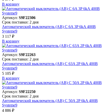
В корзинy
Артикул:
S9F22306
Срок поставки: 2 дня
Автоматический выключатель (АВ) C 6A 3P 6kA 400В
Systeme9
3 117 ₽
В корзинy
Артикул:
S9F22263
Срок поставки: 2 дня
Автоматический выключатель (АВ) C 63A 2P 6kA 400В
Systeme9
5 105 ₽
В корзинy
Артикул:
S9F22250
Срок поставки: 2 дня
Автоматический выключатель (АВ) C 50A 2P 6kA 400В
Systeme9
4 886 ₽