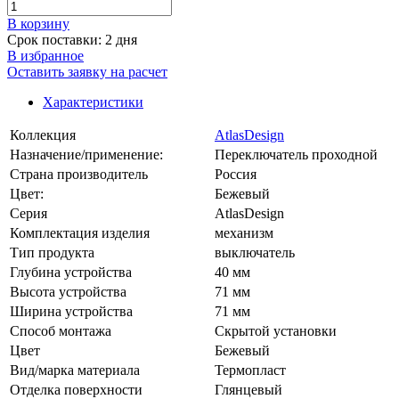
В корзинy
Срок поставки: 2 дня
В избранное
Оставить заявку на расчет
Характеристики
Коллекция
AtlasDesign
Назначение/применение:
Переключатель проходной
Страна производитель
Россия
Цвет:
Бежевый
Серия
AtlasDesign
Комплектация изделия
механизм
Тип продукта
выключатель
Глубина устройства
40 мм
Высота устройства
71 мм
Ширина устройства
71 мм
Способ монтажа
Скрытой установки
Цвет
Бежевый
Вид/марка материала
Термопласт
Отделка поверхности
Глянцевый