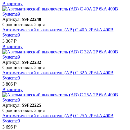
В корзинy
Артикул:
S9F22240
Срок поставки: 2 дня
Автоматический выключатель (АВ) C 40A 2P 6kA 400В
Systeme9
3 367 ₽
В корзинy
Артикул:
S9F22232
Срок поставки: 2 дня
Автоматический выключатель (АВ) C 32A 2P 6kA 400В
Systeme9
3 806 ₽
В корзинy
Артикул:
S9F22225
Срок поставки: 2 дня
Автоматический выключатель (АВ) C 25A 2P 6kA 400В
Systeme9
3 696 ₽