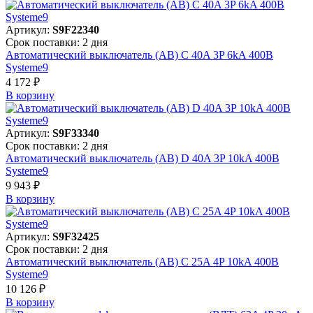
Артикул:
S9F22340
Срок поставки: 2 дня
Автоматический выключатель (АВ) C 40A 3P 6kA 400В
Systeme9
4 172 ₽
В корзинy
Артикул:
S9F33340
Срок поставки: 2 дня
Автоматический выключатель (АВ) D 40A 3P 10kA 400В
Systeme9
9 943 ₽
В корзинy
Артикул:
S9F32425
Срок поставки: 2 дня
Автоматический выключатель (АВ) C 25A 4P 10kA 400В
Systeme9
10 126 ₽
В корзинy