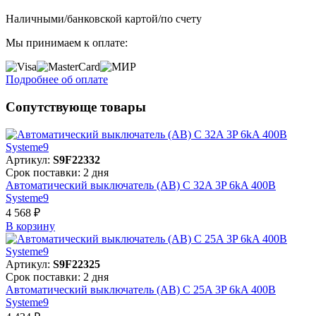
Наличными/банковской картой/по счету
Мы принимаем к оплате:
Подробнее об оплате
Сопутствующе товары
Артикул:
S9F22332
Срок поставки: 2 дня
Автоматический выключатель (АВ) C 32A 3P 6kA 400В
Systeme9
4 568 ₽
В корзинy
Артикул:
S9F22325
Срок поставки: 2 дня
Автоматический выключатель (АВ) C 25A 3P 6kA 400В
Systeme9