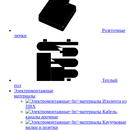
Розеточные
лючки
Теплый
пол
Электромонтажные
материалы
Изолента из
ПВХ
Кабель-
каналы арочные
Каучуковые
вилки и розетки