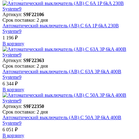
Артикул:
S9F22106
Срок поставки: 2 дня
Автоматический выключатель (АВ) C 6A 1P 6kA 230В
Systeme9
1 196 ₽
В корзинy
Артикул:
S9F22363
Срок поставки: 2 дня
Автоматический выключатель (АВ) C 63A 3P 6kA 400В
Systeme9
6 344 ₽
В корзинy
Артикул:
S9F22350
Срок поставки: 2 дня
Автоматический выключатель (АВ) C 50A 3P 6kA 400В
Systeme9
6 051 ₽
В корзинy