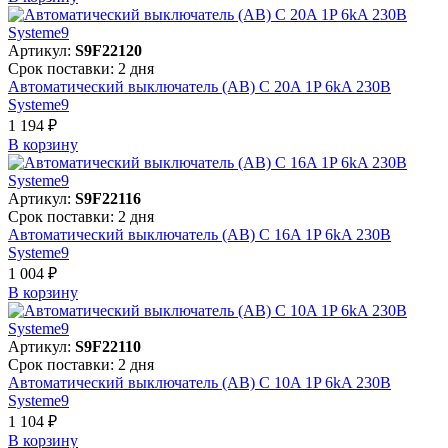
Артикул:
S9F22120
Срок поставки: 2 дня
Автоматический выключатель (АВ) C 20A 1P 6kA 230В
Systeme9
1 194 ₽
В корзинy
Артикул:
S9F22116
Срок поставки: 2 дня
Автоматический выключатель (АВ) C 16A 1P 6kA 230В
Systeme9
1 004 ₽
В корзинy
Артикул:
S9F22110
Срок поставки: 2 дня
Автоматический выключатель (АВ) C 10A 1P 6kA 230В
Systeme9
1 104 ₽
В корзинy