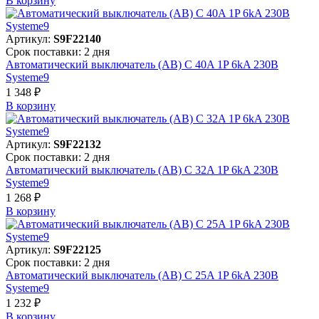
В корзинy
Артикул:
S9F22140
Срок поставки: 2 дня
Автоматический выключатель (АВ) C 40A 1P 6kA 230В
Systeme9
1 348 ₽
В корзинy
Артикул:
S9F22132
Срок поставки: 2 дня
Автоматический выключатель (АВ) C 32A 1P 6kA 230В
Systeme9
1 268 ₽
В корзинy
Артикул:
S9F22125
Срок поставки: 2 дня
Автоматический выключатель (АВ) C 25A 1P 6kA 230В
Systeme9
1 232 ₽
В корзинy