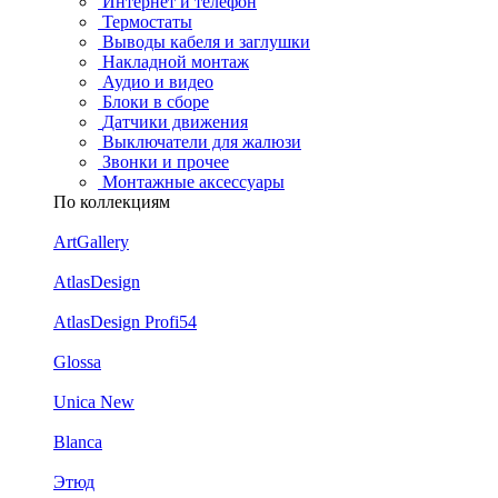
Интернет и телефон
Термостаты
Выводы кабеля и заглушки
Накладной монтаж
Аудио и видео
Блоки в сборе
Датчики движения
Выключатели для жалюзи
Звонки и прочее
Монтажные аксессуары
По коллекциям
ArtGallery
AtlasDesign
AtlasDesign Profi54
Glossa
Unica New
Blanca
Этюд