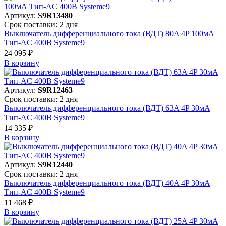
Артикул:
S9R13480
Срок поставки: 2 дня
Выключатель дифференциального тока (ВДТ) 80A 4P 100мА
Тип-AC 400В Systeme9
24 095 ₽
В корзинy
Артикул:
S9R12463
Срок поставки: 2 дня
Выключатель дифференциального тока (ВДТ) 63A 4P 30мА
Тип-AC 400В Systeme9
14 335 ₽
В корзинy
Артикул:
S9R12440
Срок поставки: 2 дня
Выключатель дифференциального тока (ВДТ) 40A 4P 30мА
Тип-AC 400В Systeme9
11 468 ₽
В корзинy