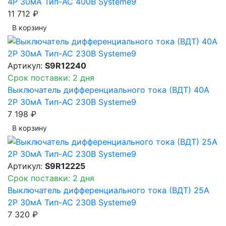
4P 30мА Тип-AC 400В Systeme9
11 712 ₽
В корзинy
Артикул:
S9R12240
Срок поставки: 2 дня
Выключатель дифференциального тока (ВДТ) 40A
2P 30мА Тип-AC 230В Systeme9
7 198 ₽
В корзинy
Артикул:
S9R12225
Срок поставки: 2 дня
Выключатель дифференциального тока (ВДТ) 25A
2P 30мА Тип-AC 230В Systeme9
7 320 ₽