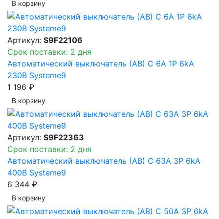
В корзинy
Артикул:
S9F22106
Срок поставки: 2 дня
Автоматический выключатель (АВ) C 6A 1P 6kA
230В Systeme9
1 196 ₽
В корзинy
Артикул:
S9F22363
Срок поставки: 2 дня
Автоматический выключатель (АВ) C 63A 3P 6kA
400В Systeme9
6 344 ₽
В корзинy