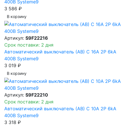
400В Systeme9
3 586 ₽
В корзинy
Артикул:
S9F22216
Срок поставки: 2 дня
Автоматический выключатель (АВ) C 16A 2P 6kA
400В Systeme9
3 019 ₽
В корзинy
Артикул:
S9F22210
Срок поставки: 2 дня
Автоматический выключатель (АВ) C 10A 2P 6kA
400В Systeme9
3 318 ₽