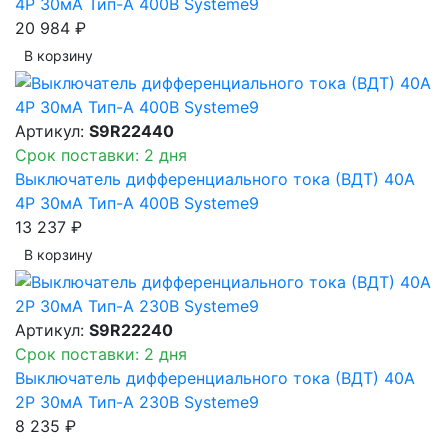
4P 30мА Тип-A 400В Systeme9
20 984 ₽
В корзинy
Артикул:
S9R22440
Срок поставки: 2 дня
Выключатель дифференциального тока (ВДТ) 40A
4P 30мА Тип-A 400В Systeme9
13 237 ₽
В корзинy
Артикул:
S9R22240
Срок поставки: 2 дня
Выключатель дифференциального тока (ВДТ) 40A
2P 30мА Тип-A 230В Systeme9
8 235 ₽