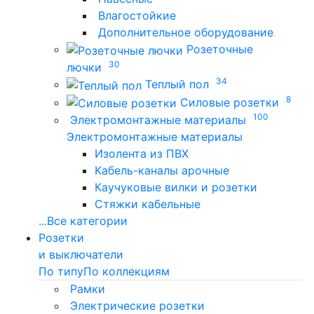
Влагостойкие
Дополнительное оборудование
Розеточные
30
лючки
34
Теплый пол
8
Силовые розетки
100
Электромонтажные материалы
Электромонтажные материалы
Изолента из ПВХ
Кабель-каналы арочные
Каучуковые вилки и розетки
Стяжки кабельные
...
Все категории
Розетки
и выключатели
По типу
По коллекциям
Рамки
Электрические розетки