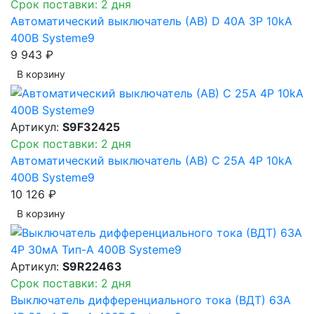
Срок поставки: 2 дня
Автоматический выключатель (АВ) D 40A 3P 10kA
400В Systeme9
9 943 ₽
В корзинy
Артикул:
S9F32425
Срок поставки: 2 дня
Автоматический выключатель (АВ) C 25A 4P 10kA
400В Systeme9
10 126 ₽
В корзинy
Артикул:
S9R22463
Срок поставки: 2 дня
Выключатель дифференциального тока (ВДТ) 63A