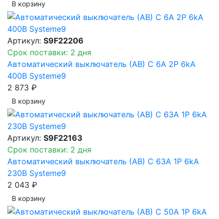
В корзинy
Артикул:
S9F22206
Срок поставки: 2 дня
Автоматический выключатель (АВ) C 6A 2P 6kA
400В Systeme9
2 873 ₽
В корзинy
Артикул:
S9F22163
Срок поставки: 2 дня
Автоматический выключатель (АВ) C 63A 1P 6kA
230В Systeme9
2 043 ₽
В корзинy