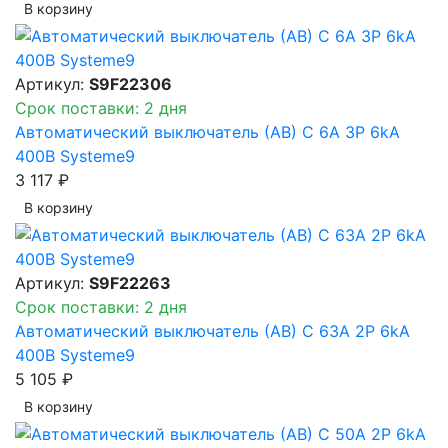
В корзинy
Артикул:
S9F22306
Срок поставки: 2 дня
Автоматический выключатель (АВ) C 6A 3P 6kA
400В Systeme9
3 117 ₽
В корзинy
Артикул:
S9F22263
Срок поставки: 2 дня
Автоматический выключатель (АВ) C 63A 2P 6kA
400В Systeme9
5 105 ₽
В корзинy