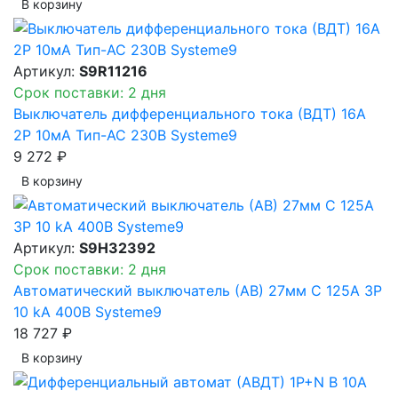
В корзинy
Артикул:
S9R11216
Срок поставки: 2 дня
Выключатель дифференциального тока (ВДТ) 16A
2P 10мА Тип-AC 230В Systeme9
9 272 ₽
В корзинy
Артикул:
S9H32392
Срок поставки: 2 дня
Автоматический выключатель (АВ) 27мм C 125A 3P
10 kA 400В Systeme9
18 727 ₽
В корзинy