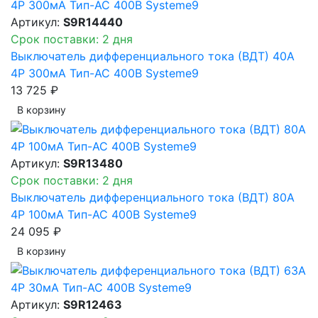
Артикул:
S9R14440
Срок поставки: 2 дня
Выключатель дифференциального тока (ВДТ) 40A
4P 300мА Тип-AC 400В Systeme9
13 725 ₽
В корзинy
Артикул:
S9R13480
Срок поставки: 2 дня
Выключатель дифференциального тока (ВДТ) 80A
4P 100мА Тип-AC 400В Systeme9
24 095 ₽
В корзинy
Артикул:
S9R12463