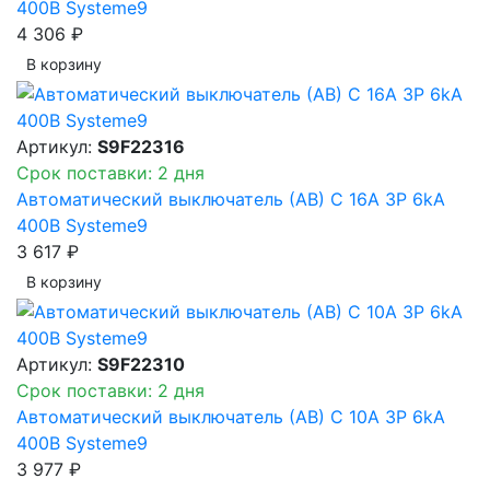
400В Systeme9
4 306 ₽
В корзинy
Артикул:
S9F22316
Срок поставки: 2 дня
Автоматический выключатель (АВ) C 16A 3P 6kA
400В Systeme9
3 617 ₽
В корзинy
Артикул:
S9F22310
Срок поставки: 2 дня
Автоматический выключатель (АВ) C 10A 3P 6kA
400В Systeme9
3 977 ₽