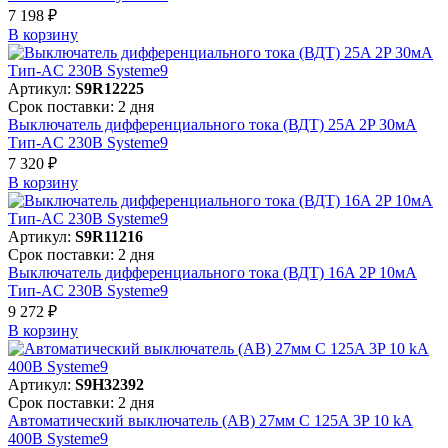
7 198 ₽
В корзинy
Артикул:
S9R12225
Срок поставки: 2 дня
Выключатель дифференциального тока (ВДТ) 25A 2P 30мА
Тип-AC 230В Systeme9
7 320 ₽
В корзинy
Артикул:
S9R11216
Срок поставки: 2 дня
Выключатель дифференциального тока (ВДТ) 16A 2P 10мА
Тип-AC 230В Systeme9
9 272 ₽
В корзинy
Артикул:
S9H32392
Срок поставки: 2 дня
Автоматический выключатель (АВ) 27мм C 125A 3P 10 kA
400В Systeme9