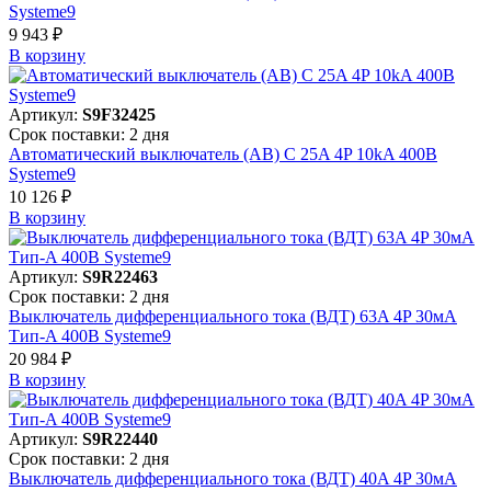
Systeme9
9 943 ₽
В корзинy
Артикул:
S9F32425
Срок поставки: 2 дня
Автоматический выключатель (АВ) C 25A 4P 10kA 400В
Systeme9
10 126 ₽
В корзинy
Артикул:
S9R22463
Срок поставки: 2 дня
Выключатель дифференциального тока (ВДТ) 63A 4P 30мА
Тип-A 400В Systeme9
20 984 ₽
В корзинy
Артикул:
S9R22440
Срок поставки: 2 дня
Выключатель дифференциального тока (ВДТ) 40A 4P 30мА