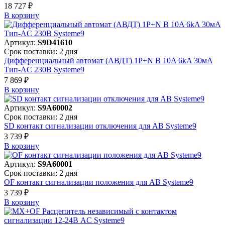
18 727 ₽
В корзинy
Артикул:
S9D41610
Срок поставки: 2 дня
Дифференциальный автомат (АВДТ) 1P+N B 10A 6kA 30мА
Тип-AC 230В Systeme9
7 869 ₽
В корзинy
Артикул:
S9A60002
Срок поставки: 2 дня
SD контакт сигнализации отключения для АВ Systeme9
3 739 ₽
В корзинy
Артикул:
S9A60001
Срок поставки: 2 дня
OF контакт сигнализации положения для АВ Systeme9
3 739 ₽
В корзинy