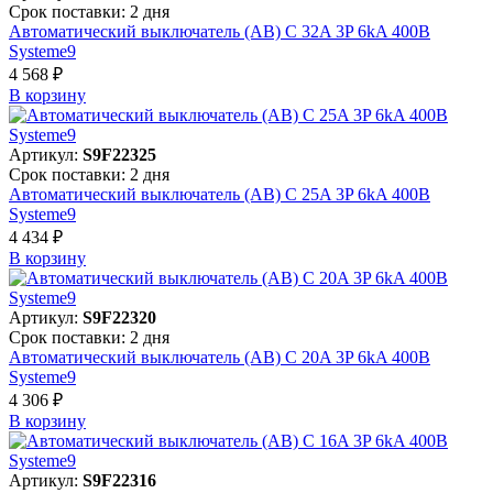
Срок поставки: 2 дня
Автоматический выключатель (АВ) C 32A 3P 6kA 400В
Systeme9
4 568 ₽
В корзинy
Артикул:
S9F22325
Срок поставки: 2 дня
Автоматический выключатель (АВ) C 25A 3P 6kA 400В
Systeme9
4 434 ₽
В корзинy
Артикул:
S9F22320
Срок поставки: 2 дня
Автоматический выключатель (АВ) C 20A 3P 6kA 400В
Systeme9
4 306 ₽
В корзинy
Артикул:
S9F22316