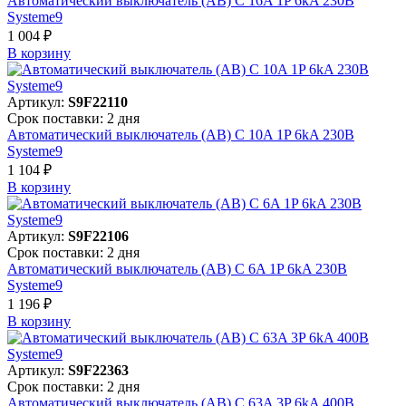
Автоматический выключатель (АВ) C 16A 1P 6kA 230В
Systeme9
1 004 ₽
В корзинy
Артикул:
S9F22110
Срок поставки: 2 дня
Автоматический выключатель (АВ) C 10A 1P 6kA 230В
Systeme9
1 104 ₽
В корзинy
Артикул:
S9F22106
Срок поставки: 2 дня
Автоматический выключатель (АВ) C 6A 1P 6kA 230В
Systeme9
1 196 ₽
В корзинy
Артикул:
S9F22363
Срок поставки: 2 дня
Автоматический выключатель (АВ) C 63A 3P 6kA 400В