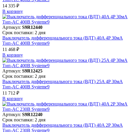
14 335 ₽
В корзинy
Артикул:
S9R12440
Срок поставки: 2 дня
Выключатель дифференциального тока (ВДТ) 40A 4P 30мА
Тип-AC 400В Systeme9
11 468 ₽
В корзинy
Артикул:
S9R12425
Срок поставки: 2 дня
Выключатель дифференциального тока (ВДТ) 25A 4P 30мА
Тип-AC 400В Systeme9
11 712 ₽
В корзинy
Артикул:
S9R12240
Срок поставки: 2 дня
Выключатель дифференциального тока (ВДТ) 40A 2P 30мА
Тип-AC 230В Systeme9