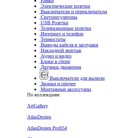
Рамки
Электрические розетки
Выключатели и переключатели
Светорегуляторы
USB Розетки
Телевизионные розетки
Интернет и телефон
Термостаты
Выводы кабеля и заглушки
Накладной монтаж
Аудио и видео
Блоки в сборе
Датчики движения
Выключатели для жалюзи
Звонки и прочее
Монтажные аксессуары
По коллекциям
ArtGallery
AtlasDesign
AtlasDesign Profi54