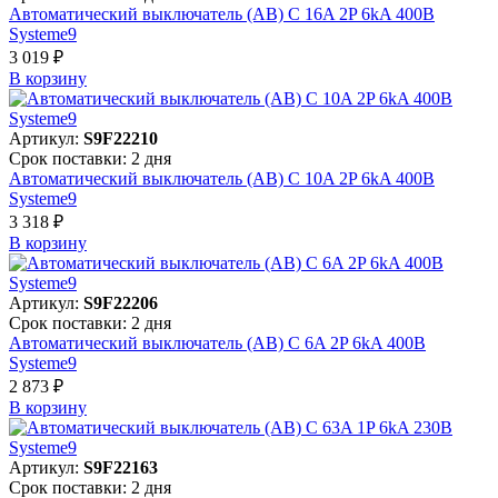
Автоматический выключатель (АВ) C 16A 2P 6kA 400В
Systeme9
3 019 ₽
В корзинy
Артикул:
S9F22210
Срок поставки: 2 дня
Автоматический выключатель (АВ) C 10A 2P 6kA 400В
Systeme9
3 318 ₽
В корзинy
Артикул:
S9F22206
Срок поставки: 2 дня
Автоматический выключатель (АВ) C 6A 2P 6kA 400В
Systeme9
2 873 ₽
В корзинy
Артикул:
S9F22163
Срок поставки: 2 дня