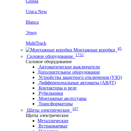
Glossa
Unica New
Blanca
Этюд
MultiTrack
45
Монтажные коробки
1752
Силовое оборудование
Силовое оборудование
Автоматические выключатели
Дополнительное оборудование
Устройства защитного отключения (УЗО)
Дифференциальные автоматы (АВДТ)
Контакторы и реле
Рубильники
Монтажные аксессуары
Трансформаторы
107
Щиты электрические
Щиты электрические
Металлические
Встраиваемые