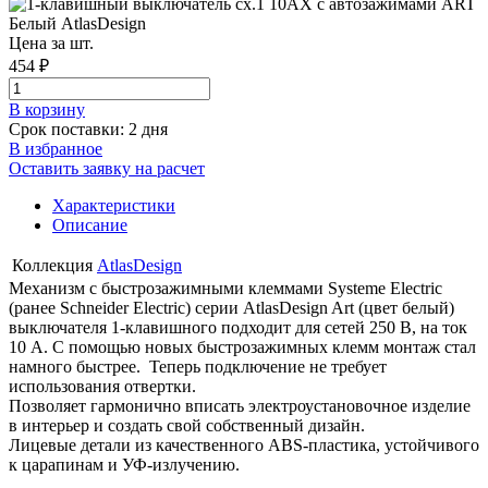
Цена за шт.
454 ₽
В корзинy
Срок поставки: 2 дня
В избранное
Оставить заявку на расчет
Характеристики
Описание
Коллекция
AtlasDesign
Механизм с быстрозажимными клеммами Systeme Electric
(ранее Schneider Electric) серии AtlasDesign Art (цвет белый)
выключателя 1-клавишного подходит для сетей 250 В, на ток
10 А. С помощью новых быстрозажимных клемм монтаж стал
намного быстрее. Теперь подключение не требует
использования отвертки.
Позволяет гармонично вписать электроустановочное изделие
в интерьер и создать свой собственный дизайн.
Лицевые детали из качественного ABS-пластика, устойчивого
к царапинам и УФ-излучению.