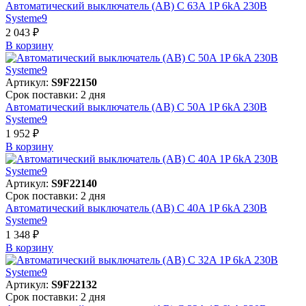
Автоматический выключатель (АВ) C 63A 1P 6kA 230В
Systeme9
2 043 ₽
В корзинy
Артикул:
S9F22150
Срок поставки: 2 дня
Автоматический выключатель (АВ) C 50A 1P 6kA 230В
Systeme9
1 952 ₽
В корзинy
Артикул:
S9F22140
Срок поставки: 2 дня
Автоматический выключатель (АВ) C 40A 1P 6kA 230В
Systeme9
1 348 ₽
В корзинy
Артикул:
S9F22132
Срок поставки: 2 дня