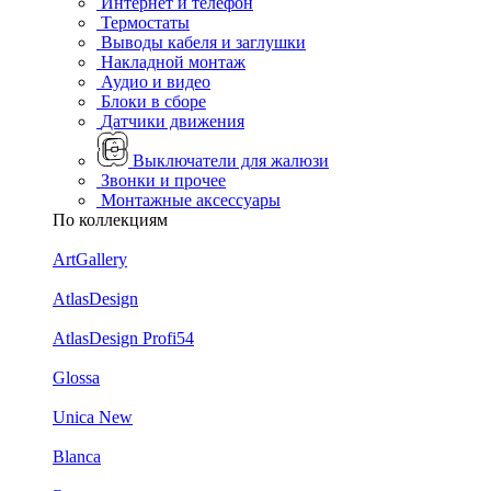
Интернет и телефон
Термостаты
Выводы кабеля и заглушки
Накладной монтаж
Аудио и видео
Блоки в сборе
Датчики движения
Выключатели для жалюзи
Звонки и прочее
Монтажные аксессуары
По коллекциям
ArtGallery
AtlasDesign
AtlasDesign Profi54
Glossa
Unica New
Blanca