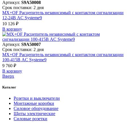
Артикул:
S9A50008
Срок поставки: 2 дня
MX+OF Расцепитель независимый с контактом сигнализации
12-24В AC Systeme9
10 126 ₽
В корзинy
Артикул:
S9A50007
Срок поставки: 2 дня
MX+OF Расцепитель независимый с контактом сигнализации
100-415В AC Systeme9
9 760 ₽
В корзинy
Вверх
Каталог
Розетки и выключатели
Монтажные коробки
Силовое оборудование
Щиты электрические
Силовые розетки