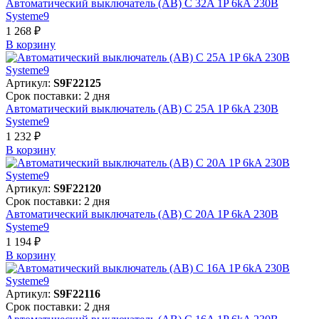
Автоматический выключатель (АВ) C 32A 1P 6kA 230В
Systeme9
1 268 ₽
В корзинy
Артикул:
S9F22125
Срок поставки: 2 дня
Автоматический выключатель (АВ) C 25A 1P 6kA 230В
Systeme9
1 232 ₽
В корзинy
Артикул:
S9F22120
Срок поставки: 2 дня
Автоматический выключатель (АВ) C 20A 1P 6kA 230В
Systeme9
1 194 ₽
В корзинy
Артикул:
S9F22116
Срок поставки: 2 дня