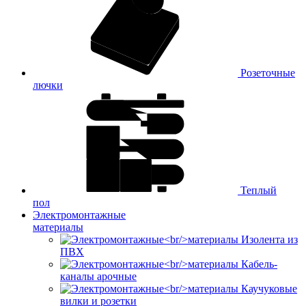
Розеточные
лючки
Теплый
пол
Электромонтажные
материалы
Изолента из
ПВХ
Кабель-
каналы арочные
Каучуковые
вилки и розетки