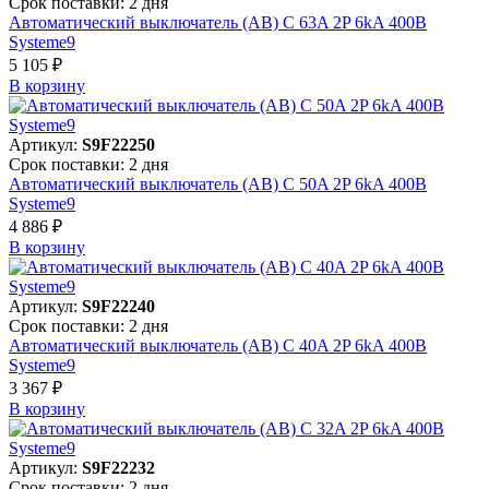
Срок поставки: 2 дня
Автоматический выключатель (АВ) C 63A 2P 6kA 400В
Systeme9
5 105 ₽
В корзинy
Артикул:
S9F22250
Срок поставки: 2 дня
Автоматический выключатель (АВ) C 50A 2P 6kA 400В
Systeme9
4 886 ₽
В корзинy
Артикул:
S9F22240
Срок поставки: 2 дня
Автоматический выключатель (АВ) C 40A 2P 6kA 400В
Systeme9
3 367 ₽
В корзинy
Артикул:
S9F22232
Срок поставки: 2 дня