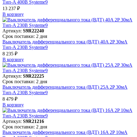
Тип-A 400В Systeme9
13 237 ₽
В корзинy
Артикул:
S9R22240
Срок поставки: 2 дня
Выключатель дифференциального тока (ВДТ) 40A 2P 30мА
Тип-A 230В Systeme9
8 235 ₽
В корзинy
Артикул:
S9R22225
Срок поставки: 2 дня
Выключатель дифференциального тока (ВДТ) 25A 2P 30мА
Тип-A 230В Systeme9
8 479 ₽
В корзинy
Артикул:
S9R21216
Срок поставки: 2 дня
Выключатель дифференциального тока (ВДТ) 16A 2P 10мА