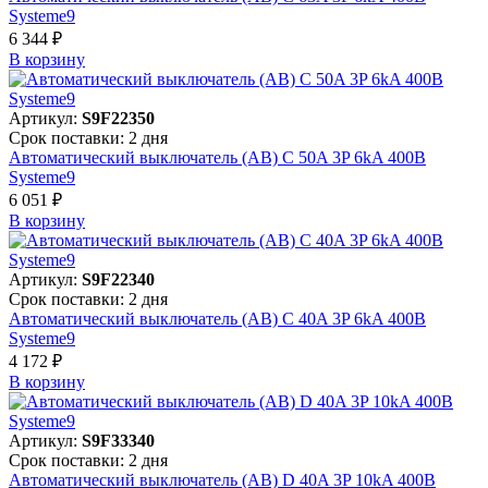
Systeme9
6 344 ₽
В корзинy
Артикул:
S9F22350
Срок поставки: 2 дня
Автоматический выключатель (АВ) C 50A 3P 6kA 400В
Systeme9
6 051 ₽
В корзинy
Артикул:
S9F22340
Срок поставки: 2 дня
Автоматический выключатель (АВ) C 40A 3P 6kA 400В
Systeme9
4 172 ₽
В корзинy
Артикул:
S9F33340
Срок поставки: 2 дня
Автоматический выключатель (АВ) D 40A 3P 10kA 400В