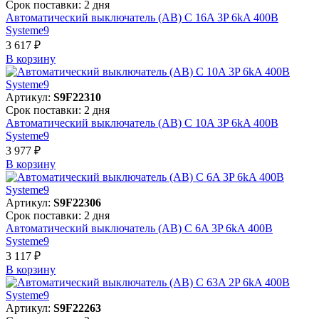
Срок поставки: 2 дня
Автоматический выключатель (АВ) C 16A 3P 6kA 400В
Systeme9
3 617 ₽
В корзинy
Артикул:
S9F22310
Срок поставки: 2 дня
Автоматический выключатель (АВ) C 10A 3P 6kA 400В
Systeme9
3 977 ₽
В корзинy
Артикул:
S9F22306
Срок поставки: 2 дня
Автоматический выключатель (АВ) C 6A 3P 6kA 400В
Systeme9
3 117 ₽
В корзинy
Артикул:
S9F22263