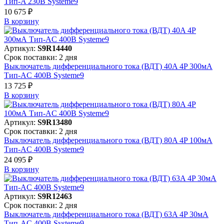
Тип-A 230В Systeme9
10 675 ₽
В корзинy
Артикул:
S9R14440
Срок поставки: 2 дня
Выключатель дифференциального тока (ВДТ) 40A 4P 300мА
Тип-AC 400В Systeme9
13 725 ₽
В корзинy
Артикул:
S9R13480
Срок поставки: 2 дня
Выключатель дифференциального тока (ВДТ) 80A 4P 100мА
Тип-AC 400В Systeme9
24 095 ₽
В корзинy
Артикул:
S9R12463
Срок поставки: 2 дня
Выключатель дифференциального тока (ВДТ) 63A 4P 30мА
Тип-AC 400В Systeme9