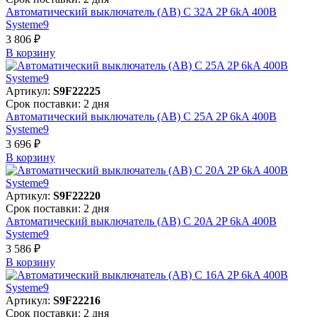
Автоматический выключатель (АВ) C 32A 2P 6kA 400В
Systeme9
3 806 ₽
В корзинy
Артикул:
S9F22225
Срок поставки: 2 дня
Автоматический выключатель (АВ) C 25A 2P 6kA 400В
Systeme9
3 696 ₽
В корзинy
Артикул:
S9F22220
Срок поставки: 2 дня
Автоматический выключатель (АВ) C 20A 2P 6kA 400В
Systeme9
3 586 ₽
В корзинy
Артикул:
S9F22216
Срок поставки: 2 дня