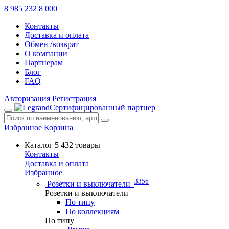
8 985 232 8 000
Контакты
Доставка и оплата
Обмен /возврат
О компании
Партнерам
Блог
FAQ
Авторизация
Регистрация
Сертифицированный партнер
Избранное
Корзина
Каталог
5 432 товары
Контакты
Доставка и оплата
Избранное
3356
Розетки и выключатели
Розетки и выключатели
По типу
По коллекциям
По типу