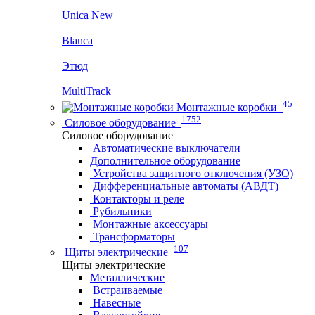
Unica New
Blanca
Этюд
MultiTrack
45
Монтажные коробки
1752
Силовое оборудование
Силовое оборудование
Автоматические выключатели
Дополнительное оборудование
Устройства защитного отключения (УЗО)
Дифференциальные автоматы (АВДТ)
Контакторы и реле
Рубильники
Монтажные аксессуары
Трансформаторы
107
Щиты электрические
Щиты электрические
Металлические
Встраиваемые
Навесные