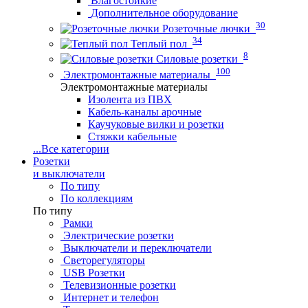
Влагостойкие
Дополнительное оборудование
30
Розеточные лючки
34
Теплый пол
8
Силовые розетки
100
Электромонтажные материалы
Электромонтажные материалы
Изолента из ПВХ
Кабель-каналы арочные
Каучуковые вилки и розетки
Стяжки кабельные
...
Все категории
Розетки
и выключатели
По типу
По коллекциям
По типу
Рамки
Электрические розетки
Выключатели и переключатели
Светорегуляторы
USB Розетки
Телевизионные розетки
Интернет и телефон