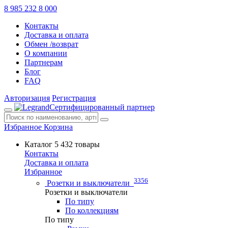
8 985 232 8 000
Контакты
Доставка и оплата
Обмен /возврат
О компании
Партнерам
Блог
FAQ
Авторизация
Регистрация
Сертифицированный партнер
Избранное
Корзина
Каталог
5 432 товары
Контакты
Доставка и оплата
Избранное
3356
Розетки и выключатели
Розетки и выключатели
По типу
По коллекциям
По типу