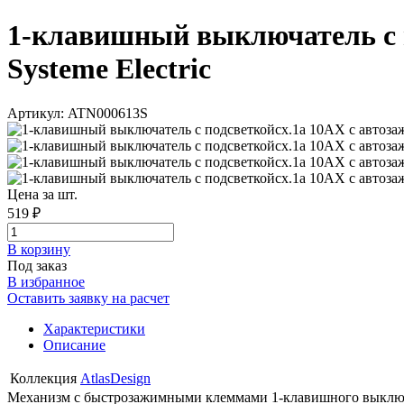
1-клавишный выключатель с п
Systeme Electric
Артикул: ATN000613S
Цена за шт.
519 ₽
В корзинy
Под заказ
В избранное
Оставить заявку на расчет
Характеристики
Описание
Коллекция
AtlasDesign
Механизм с быстрозажимными клеммами 1-клавишного выключателя 