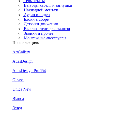
Термостаты
Выводы кабеля и заглушки
Накладной монтаж
Аудио и видео
Блоки в сборе
Датчики движения
Выключатели для жалюзи
Звонки и прочее
Монтажные аксессуары
По коллекциям
ArtGallery
AtlasDesign
AtlasDesign Profi54
Glossa
Unica New
Blanca
Этюд