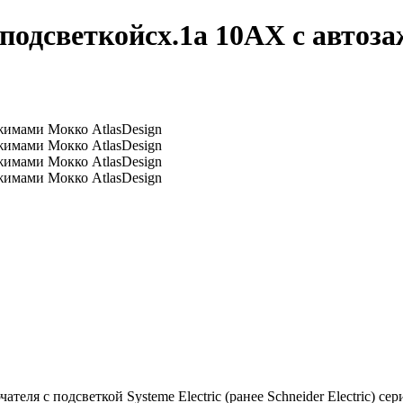
одсветкойсх.1а 10АХ с автоз
с подсветкой Systeme Electric (ранее Schneider Electric) серии