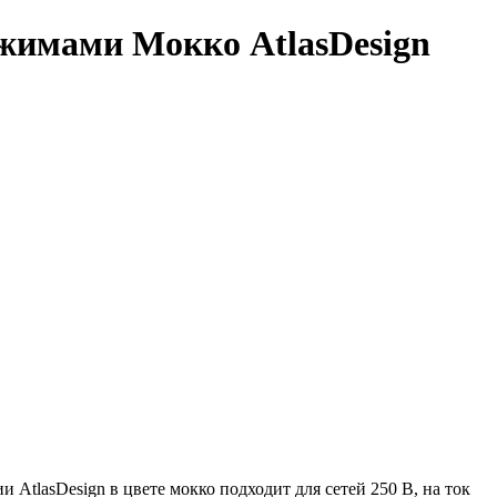
ажимами Мокко AtlasDesign
 AtlasDesign в цвете мокко подходит для сетей 250 В, на ток