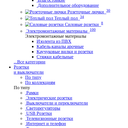
Влагостойкие
Дополнительное оборудование
30
Розеточные лючки
34
Теплый пол
8
Силовые розетки
100
Электромонтажные материалы
Электромонтажные материалы
Изолента из ПВХ
Кабель-каналы арочные
Каучуковые вилки и розетки
Стяжки кабельные
...
Все категории
Розетки
и выключатели
По типу
По коллекциям
По типу
Рамки
Электрические розетки
Выключатели и переключатели
Светорегуляторы
USB Розетки
Телевизионные розетки
Интернет и телефон