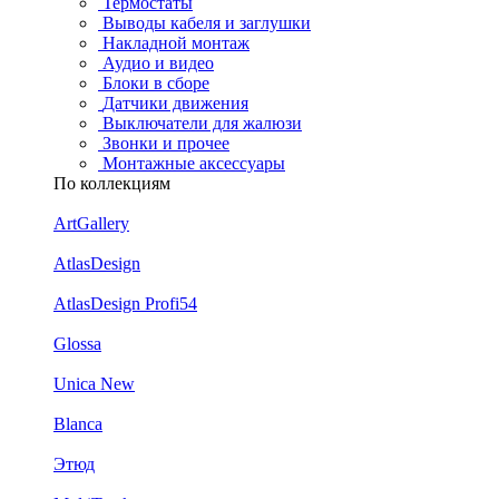
Термостаты
Выводы кабеля и заглушки
Накладной монтаж
Аудио и видео
Блоки в сборе
Датчики движения
Выключатели для жалюзи
Звонки и прочее
Монтажные аксессуары
По коллекциям
ArtGallery
AtlasDesign
AtlasDesign Profi54
Glossa
Unica New
Blanca
Этюд