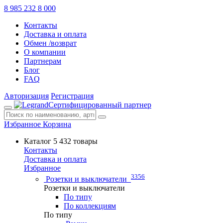
8 985 232 8 000
Контакты
Доставка и оплата
Обмен /возврат
О компании
Партнерам
Блог
FAQ
Авторизация
Регистрация
Сертифицированный партнер
Избранное
Корзина
Каталог
5 432 товары
Контакты
Доставка и оплата
Избранное
3356
Розетки и выключатели
Розетки и выключатели
По типу
По коллекциям
По типу