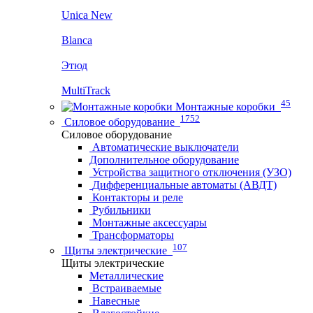
Unica New
Blanca
Этюд
MultiTrack
45
Монтажные коробки
1752
Силовое оборудование
Силовое оборудование
Автоматические выключатели
Дополнительное оборудование
Устройства защитного отключения (УЗО)
Дифференциальные автоматы (АВДТ)
Контакторы и реле
Рубильники
Монтажные аксессуары
Трансформаторы
107
Щиты электрические
Щиты электрические
Металлические
Встраиваемые
Навесные