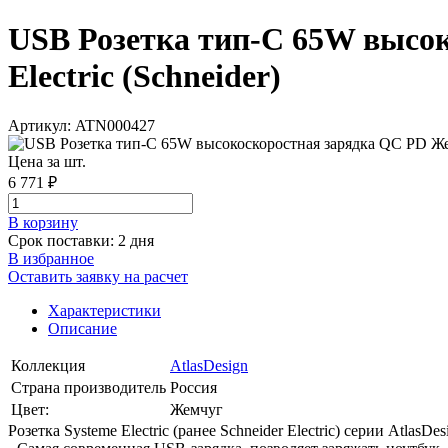
USB Розетка тип-C 65W высок
Electric (Schneider)
Артикул: ATN000427
Цена за шт.
6 771 ₽
В корзинy
Срок поставки: 2 дня
В избранное
Оставить заявку на расчет
Характеристики
Описание
Коллекция
AtlasDesign
Страна производитель
Россия
Цвет:
Жемчуг
Розетка Systeme Electric (ранее Schneider Electric) серии Atlas