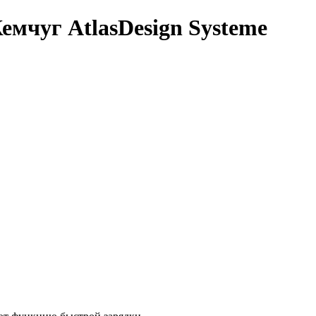
мчуг AtlasDesign Systeme