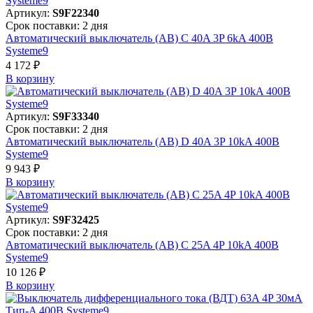
Артикул:
S9F22340
Срок поставки: 2 дня
Автоматический выключатель (АВ) C 40A 3P 6kA 400В
Systeme9
4 172 ₽
В корзинy
Артикул:
S9F33340
Срок поставки: 2 дня
Автоматический выключатель (АВ) D 40A 3P 10kA 400В
Systeme9
9 943 ₽
В корзинy
Артикул:
S9F32425
Срок поставки: 2 дня
Автоматический выключатель (АВ) C 25A 4P 10kA 400В
Systeme9
10 126 ₽
В корзинy