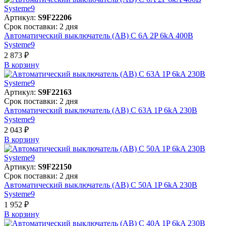
Артикул:
S9F22206
Срок поставки: 2 дня
Автоматический выключатель (АВ) C 6A 2P 6kA 400В
Systeme9
2 873 ₽
В корзинy
Артикул:
S9F22163
Срок поставки: 2 дня
Автоматический выключатель (АВ) C 63A 1P 6kA 230В
Systeme9
2 043 ₽
В корзинy
Артикул:
S9F22150
Срок поставки: 2 дня
Автоматический выключатель (АВ) C 50A 1P 6kA 230В
Systeme9
1 952 ₽
В корзинy