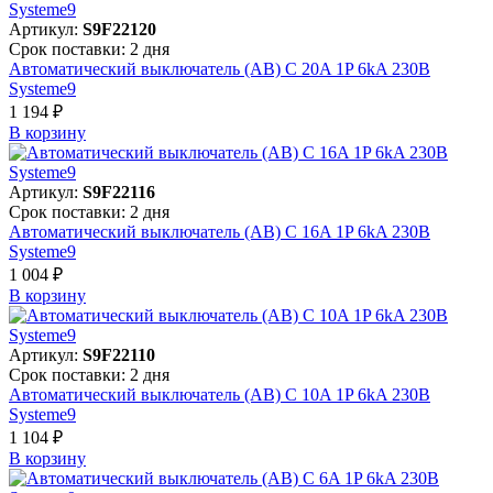
Артикул:
S9F22120
Срок поставки: 2 дня
Автоматический выключатель (АВ) C 20A 1P 6kA 230В
Systeme9
1 194 ₽
В корзинy
Артикул:
S9F22116
Срок поставки: 2 дня
Автоматический выключатель (АВ) C 16A 1P 6kA 230В
Systeme9
1 004 ₽
В корзинy
Артикул:
S9F22110
Срок поставки: 2 дня
Автоматический выключатель (АВ) C 10A 1P 6kA 230В
Systeme9
1 104 ₽
В корзинy