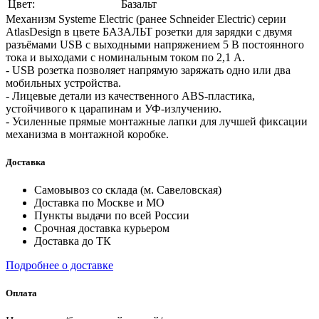
Цвет:
Базальт
Механизм Systeme Electric (ранее Schneider Electric) серии
AtlasDesign в цвете БАЗАЛЬТ розетки для зарядки с двумя
разъёмами USB с выходными напряжением 5 В постоянного
тока и выходами с номинальным током по 2,1 А.
- USB розетка позволяет напрямую заряжать одно или два
мобильных устройства.
- Лицевые детали из качественного ABS-пластика,
устойчивого к царапинам и УФ-излучению.
- Усиленные прямые монтажные лапки для лучшей фиксации
механизма в монтажной коробке.
Доставка
Самовывоз со склада (м. Савеловская)
Доставка по Москве и МО
Пункты выдачи по всей России
Срочная доставка курьером
Доставка до ТК
Подробнее о доставке
Оплата