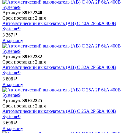
Артикул:
S9F22240
Срок поставки: 2 дня
Автоматический выключатель (АВ) C 40A 2P 6kA 400В
Systeme9
3 367 ₽
В корзинy
Артикул:
S9F22232
Срок поставки: 2 дня
Автоматический выключатель (АВ) C 32A 2P 6kA 400В
Systeme9
3 806 ₽
В корзинy
Артикул:
S9F22225
Срок поставки: 2 дня
Автоматический выключатель (АВ) C 25A 2P 6kA 400В
Systeme9
3 696 ₽
В корзинy