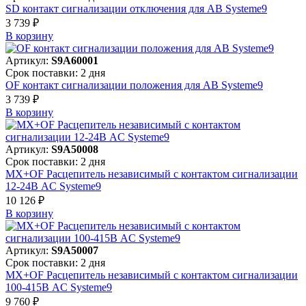
SD контакт сигнализации отключения для АВ Systeme9
3 739 ₽
В корзинy
Артикул:
S9A60001
Срок поставки: 2 дня
OF контакт сигнализации положения для АВ Systeme9
3 739 ₽
В корзинy
Артикул:
S9A50008
Срок поставки: 2 дня
MX+OF Расцепитель независимый с контактом сигнализации
12-24В AC Systeme9
10 126 ₽
В корзинy
Артикул:
S9A50007
Срок поставки: 2 дня
MX+OF Расцепитель независимый с контактом сигнализации
100-415В AC Systeme9
9 760 ₽