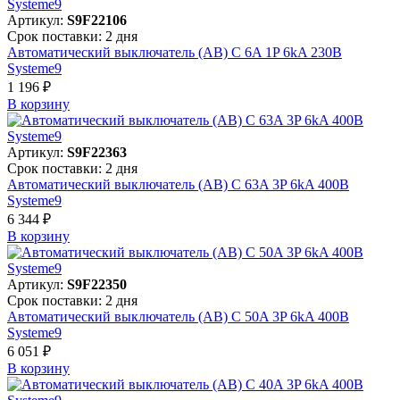
Артикул:
S9F22106
Срок поставки: 2 дня
Автоматический выключатель (АВ) C 6A 1P 6kA 230В
Systeme9
1 196 ₽
В корзинy
Артикул:
S9F22363
Срок поставки: 2 дня
Автоматический выключатель (АВ) C 63A 3P 6kA 400В
Systeme9
6 344 ₽
В корзинy
Артикул:
S9F22350
Срок поставки: 2 дня
Автоматический выключатель (АВ) C 50A 3P 6kA 400В
Systeme9
6 051 ₽
В корзинy