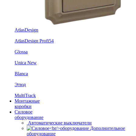
AtlasDesign
AtlasDesign Profi54
Glossa
Unica New
Blanca
Этюд
MultiTrack
Монтажные
коробки
Силовое
оборудование
Автоматические выключатели
Дополнительное
оборудование