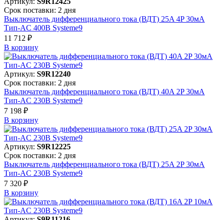
Артикул:
S9R12425
Срок поставки: 2 дня
Выключатель дифференциального тока (ВДТ) 25A 4P 30мА
Тип-AC 400В Systeme9
11 712 ₽
В корзинy
Артикул:
S9R12240
Срок поставки: 2 дня
Выключатель дифференциального тока (ВДТ) 40A 2P 30мА
Тип-AC 230В Systeme9
7 198 ₽
В корзинy
Артикул:
S9R12225
Срок поставки: 2 дня
Выключатель дифференциального тока (ВДТ) 25A 2P 30мА
Тип-AC 230В Systeme9
7 320 ₽
В корзинy
Артикул:
S9R11216