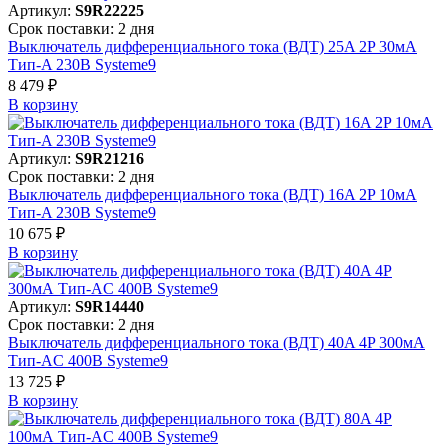
Артикул:
S9R22225
Срок поставки: 2 дня
Выключатель дифференциального тока (ВДТ) 25A 2P 30мА
Тип-A 230В Systeme9
8 479 ₽
В корзинy
Артикул:
S9R21216
Срок поставки: 2 дня
Выключатель дифференциального тока (ВДТ) 16A 2P 10мА
Тип-A 230В Systeme9
10 675 ₽
В корзинy
Артикул:
S9R14440
Срок поставки: 2 дня
Выключатель дифференциального тока (ВДТ) 40A 4P 300мА
Тип-AC 400В Systeme9
13 725 ₽
В корзинy