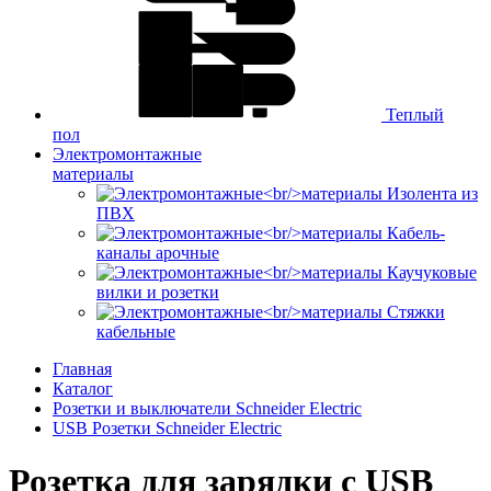
Теплый
пол
Электромонтажные
материалы
Изолента из
ПВХ
Кабель-
каналы арочные
Каучуковые
вилки и розетки
Стяжки
кабельные
Главная
Каталог
Розетки и выключатели Schneider Electric
USB Розетки Schneider Electric
Розетка для зарядки с USB