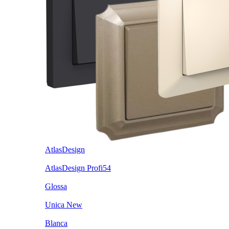
AtlasDesign
AtlasDesign Profi54
Glossa
Unica New
Blanca