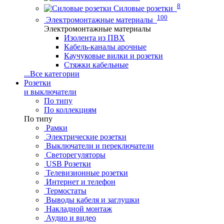
8
Силовые розетки
100
Электромонтажные материалы
Электромонтажные материалы
Изолента из ПВХ
Кабель-каналы арочные
Каучуковые вилки и розетки
Стяжки кабельные
...
Все категории
Розетки
и выключатели
По типу
По коллекциям
По типу
Рамки
Электрические розетки
Выключатели и переключатели
Светорегуляторы
USB Розетки
Телевизионные розетки
Интернет и телефон
Термостаты
Выводы кабеля и заглушки
Накладной монтаж
Аудио и видео