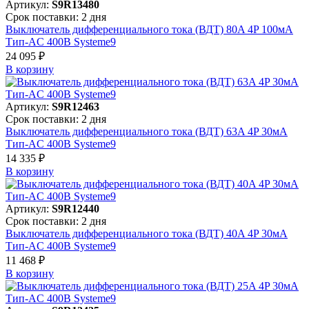
Артикул:
S9R13480
Срок поставки: 2 дня
Выключатель дифференциального тока (ВДТ) 80A 4P 100мА
Тип-AC 400В Systeme9
24 095 ₽
В корзинy
Артикул:
S9R12463
Срок поставки: 2 дня
Выключатель дифференциального тока (ВДТ) 63A 4P 30мА
Тип-AC 400В Systeme9
14 335 ₽
В корзинy
Артикул:
S9R12440
Срок поставки: 2 дня
Выключатель дифференциального тока (ВДТ) 40A 4P 30мА
Тип-AC 400В Systeme9
11 468 ₽
В корзинy