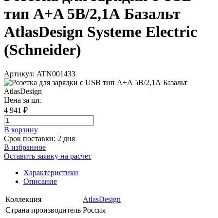
тип A+A 5В/2,1А Базальт
AtlasDesign Systeme Electric
(Schneider)
Артикул: ATN001433
Цена за шт.
4 941 ₽
В корзинy
Срок поставки: 2 дня
В избранное
Оставить заявку на расчет
Характеристики
Описание
Коллекция
AtlasDesign
Страна производитель
Россия