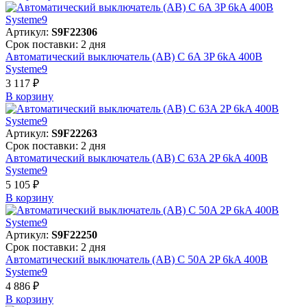
Артикул:
S9F22306
Срок поставки: 2 дня
Автоматический выключатель (АВ) C 6A 3P 6kA 400В
Systeme9
3 117 ₽
В корзинy
Артикул:
S9F22263
Срок поставки: 2 дня
Автоматический выключатель (АВ) C 63A 2P 6kA 400В
Systeme9
5 105 ₽
В корзинy
Артикул:
S9F22250
Срок поставки: 2 дня
Автоматический выключатель (АВ) C 50A 2P 6kA 400В
Systeme9
4 886 ₽
В корзинy