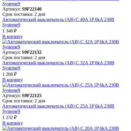
Артикул:
S9F22140
Срок поставки: 2 дня
Автоматический выключатель (АВ) C 40A 1P 6kA 230В
Systeme9
1 348 ₽
В корзинy
Артикул:
S9F22132
Срок поставки: 2 дня
Автоматический выключатель (АВ) C 32A 1P 6kA 230В
Systeme9
1 268 ₽
В корзинy
Артикул:
S9F22125
Срок поставки: 2 дня
Автоматический выключатель (АВ) C 25A 1P 6kA 230В
Systeme9
1 232 ₽
В корзинy