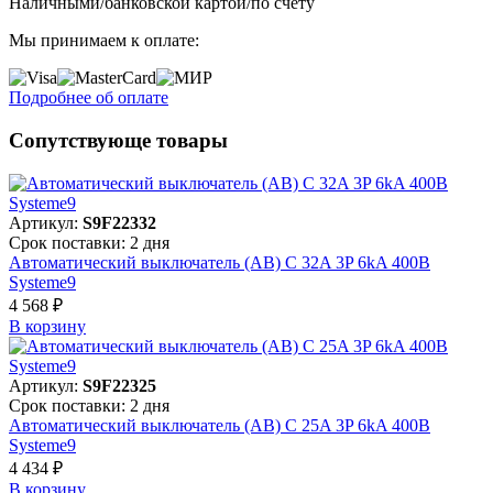
Наличными/банковской картой/по счету
Мы принимаем к оплате:
Подробнее об оплате
Сопутствующе товары
Артикул:
S9F22332
Срок поставки: 2 дня
Автоматический выключатель (АВ) C 32A 3P 6kA 400В
Systeme9
4 568 ₽
В корзинy
Артикул:
S9F22325
Срок поставки: 2 дня
Автоматический выключатель (АВ) C 25A 3P 6kA 400В
Systeme9
4 434 ₽
В корзинy