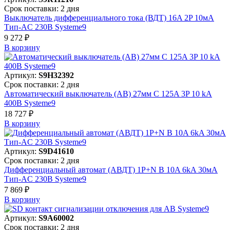
Срок поставки: 2 дня
Выключатель дифференциального тока (ВДТ) 16A 2P 10мА
Тип-AC 230В Systeme9
9 272 ₽
В корзинy
Артикул:
S9H32392
Срок поставки: 2 дня
Автоматический выключатель (АВ) 27мм C 125A 3P 10 kA
400В Systeme9
18 727 ₽
В корзинy
Артикул:
S9D41610
Срок поставки: 2 дня
Дифференциальный автомат (АВДТ) 1P+N B 10A 6kA 30мА
Тип-AC 230В Systeme9
7 869 ₽
В корзинy
Артикул:
S9A60002
Срок поставки: 2 дня