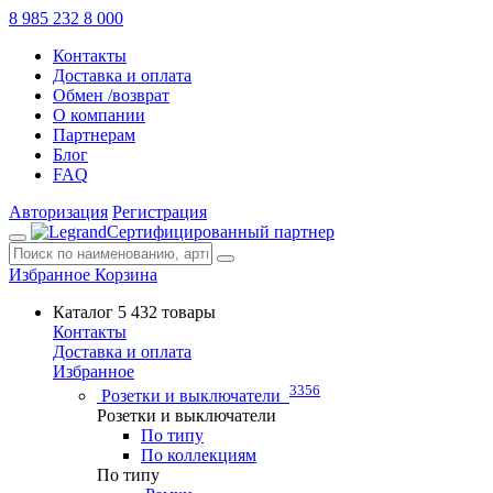
8 985 232 8 000
Контакты
Доставка и оплата
Обмен /возврат
О компании
Партнерам
Блог
FAQ
Авторизация
Регистрация
Сертифицированный партнер
Избранное
Корзина
Каталог
5 432 товары
Контакты
Доставка и оплата
Избранное
3356
Розетки и выключатели
Розетки и выключатели
По типу
По коллекциям
По типу