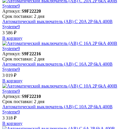
Артикул:
S9F22220
Срок поставки: 2 дня
Автоматический выключатель (АВ) C 20A 2P 6kA 400В
Systeme9
3 586 ₽
В корзинy
Артикул:
S9F22216
Срок поставки: 2 дня
Автоматический выключатель (АВ) C 16A 2P 6kA 400В
Systeme9
3 019 ₽
В корзинy
Артикул:
S9F22210
Срок поставки: 2 дня
Автоматический выключатель (АВ) C 10A 2P 6kA 400В
Systeme9
3 318 ₽
В корзинy