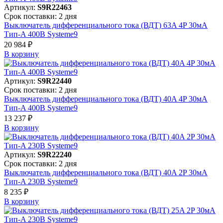
Артикул:
S9R22463
Срок поставки: 2 дня
Выключатель дифференциального тока (ВДТ) 63A 4P 30мА
Тип-A 400В Systeme9
20 984 ₽
В корзинy
Артикул:
S9R22440
Срок поставки: 2 дня
Выключатель дифференциального тока (ВДТ) 40A 4P 30мА
Тип-A 400В Systeme9
13 237 ₽
В корзинy
Артикул:
S9R22240
Срок поставки: 2 дня
Выключатель дифференциального тока (ВДТ) 40A 2P 30мА
Тип-A 230В Systeme9
8 235 ₽
В корзинy