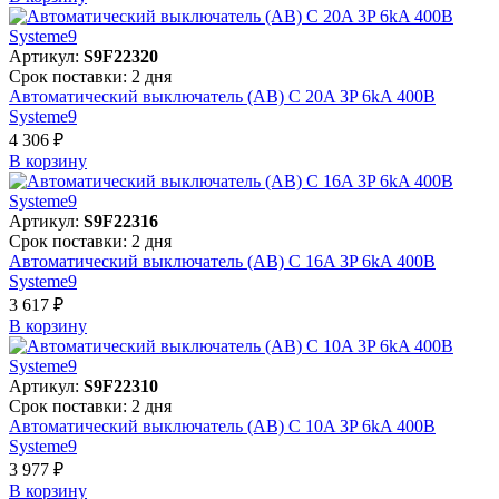
Артикул:
S9F22320
Срок поставки: 2 дня
Автоматический выключатель (АВ) C 20A 3P 6kA 400В
Systeme9
4 306 ₽
В корзинy
Артикул:
S9F22316
Срок поставки: 2 дня
Автоматический выключатель (АВ) C 16A 3P 6kA 400В
Systeme9
3 617 ₽
В корзинy
Артикул:
S9F22310
Срок поставки: 2 дня
Автоматический выключатель (АВ) C 10A 3P 6kA 400В
Systeme9
3 977 ₽
В корзинy