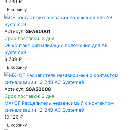
3 739 ₽
В корзинy
Артикул:
S9A60001
Срок поставки: 2 дня
OF контакт сигнализации положения для АВ
Systeme9
3 739 ₽
В корзинy
Артикул:
S9A50008
Срок поставки: 2 дня
MX+OF Расцепитель независимый с контактом
сигнализации 12-24В AC Systeme9
10 126 ₽
В корзинy