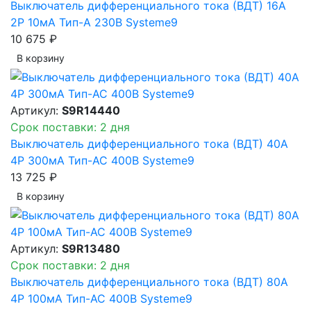
Выключатель дифференциального тока (ВДТ) 16A
2P 10мА Тип-A 230В Systeme9
10 675 ₽
В корзинy
Артикул:
S9R14440
Срок поставки: 2 дня
Выключатель дифференциального тока (ВДТ) 40A
4P 300мА Тип-AC 400В Systeme9
13 725 ₽
В корзинy
Артикул:
S9R13480
Срок поставки: 2 дня
Выключатель дифференциального тока (ВДТ) 80A
4P 100мА Тип-AC 400В Systeme9