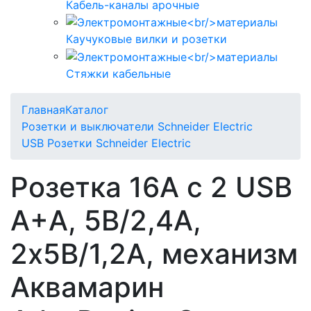
Кабель-каналы арочные
Каучуковые вилки и розетки
Стяжки кабельные
Главная
Каталог
Розетки и выключатели Schneider Electric
USB Розетки Schneider Electric
Розетка 16А c 2 USB
A+A, 5В/2,4А,
2х5В/1,2А, механизм
Аквамарин