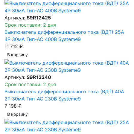
Артикул:
S9R12425
Срок поставки: 2 дня
Выключатель дифференциального тока (ВДТ) 25A
4P 30мА Тип-AC 400В Systeme9
11 712 ₽
В корзинy
Артикул:
S9R12240
Срок поставки: 2 дня
Выключатель дифференциального тока (ВДТ) 40A
2P 30мА Тип-AC 230В Systeme9
7 198 ₽
В корзинy