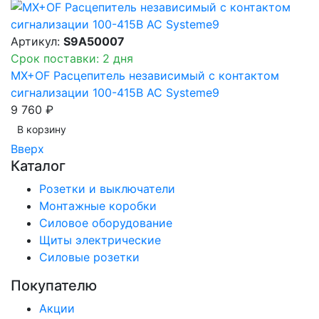
Артикул:
S9A50007
Срок поставки: 2 дня
MX+OF Расцепитель независимый с контактом
сигнализации 100-415В AC Systeme9
9 760 ₽
В корзинy
Вверх
Каталог
Розетки и выключатели
Монтажные коробки
Силовое оборудование
Щиты электрические
Силовые розетки
Покупателю
Акции