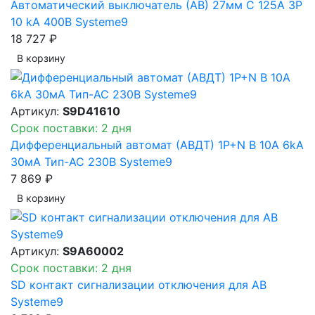
Автоматический выключатель (АВ) 27мм C 125A 3P
10 kA 400В Systeme9
18 727 ₽
В корзинy
Артикул:
S9D41610
Срок поставки: 2 дня
Дифференциальный автомат (АВДТ) 1P+N B 10A 6kA
30мА Тип-AC 230В Systeme9
7 869 ₽
В корзинy
Артикул:
S9A60002
Срок поставки: 2 дня
SD контакт сигнализации отключения для АВ
Systeme9