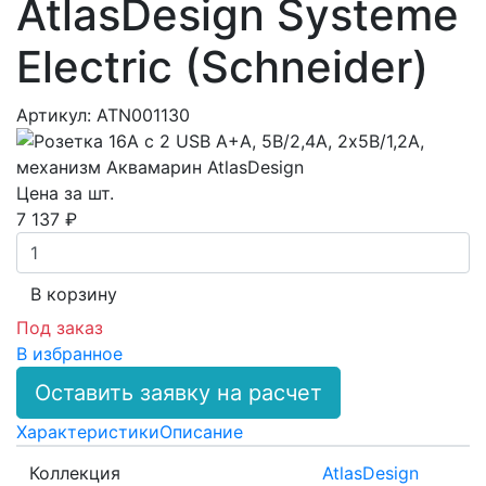
AtlasDesign Systeme
Electric (Schneider)
Артикул: ATN001130
Цена за шт.
7 137 ₽
В корзинy
Под заказ
В избранное
Оставить заявку на расчет
Характеристики
Описание
Коллекция
AtlasDesign