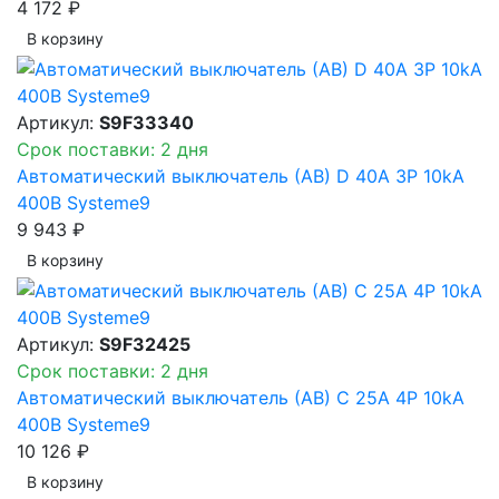
4 172 ₽
В корзинy
Артикул:
S9F33340
Срок поставки: 2 дня
Автоматический выключатель (АВ) D 40A 3P 10kA
400В Systeme9
9 943 ₽
В корзинy
Артикул:
S9F32425
Срок поставки: 2 дня
Автоматический выключатель (АВ) C 25A 4P 10kA
400В Systeme9
10 126 ₽
В корзинy