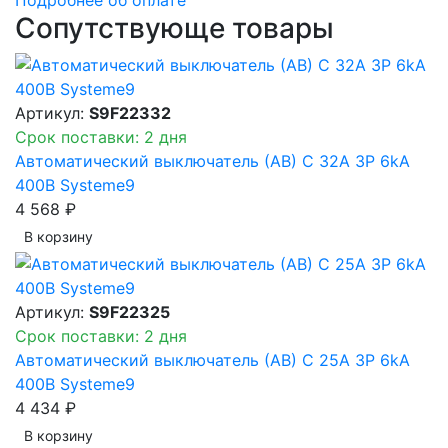
Сопутствующе товары
Артикул:
S9F22332
Срок поставки: 2 дня
Автоматический выключатель (АВ) C 32A 3P 6kA
400В Systeme9
4 568 ₽
В корзинy
Артикул:
S9F22325
Срок поставки: 2 дня
Автоматический выключатель (АВ) C 25A 3P 6kA
400В Systeme9
4 434 ₽
В корзинy