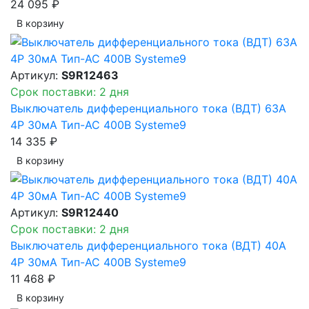
24 095 ₽
В корзинy
Артикул:
S9R12463
Срок поставки: 2 дня
Выключатель дифференциального тока (ВДТ) 63A
4P 30мА Тип-AC 400В Systeme9
14 335 ₽
В корзинy
Артикул:
S9R12440
Срок поставки: 2 дня
Выключатель дифференциального тока (ВДТ) 40A
4P 30мА Тип-AC 400В Systeme9
11 468 ₽
В корзинy