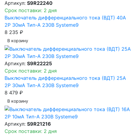
Артикул:
S9R22240
Срок поставки: 2 дня
Выключатель дифференциального тока (ВДТ) 40A
2P 30мА Тип-A 230В Systeme9
8 235 ₽
В корзинy
Артикул:
S9R22225
Срок поставки: 2 дня
Выключатель дифференциального тока (ВДТ) 25A
2P 30мА Тип-A 230В Systeme9
8 479 ₽
В корзинy
Артикул:
S9R21216
Срок поставки: 2 дня