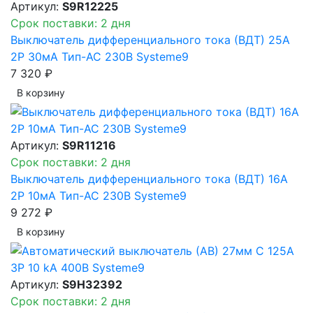
Артикул:
S9R12225
Срок поставки: 2 дня
Выключатель дифференциального тока (ВДТ) 25A
2P 30мА Тип-AC 230В Systeme9
7 320 ₽
В корзинy
Артикул:
S9R11216
Срок поставки: 2 дня
Выключатель дифференциального тока (ВДТ) 16A
2P 10мА Тип-AC 230В Systeme9
9 272 ₽
В корзинy
Артикул:
S9H32392
Срок поставки: 2 дня