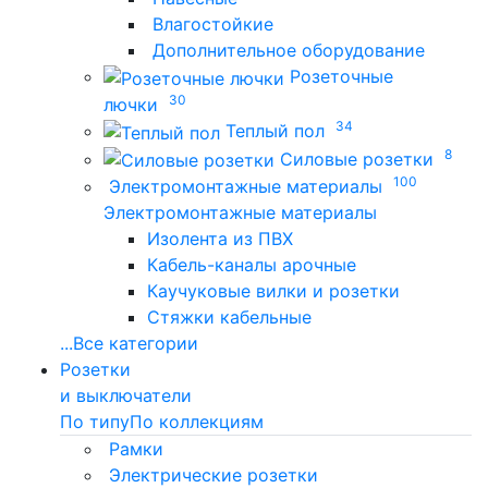
Влагостойкие
Дополнительное оборудование
Розеточные
30
лючки
34
Теплый пол
8
Силовые розетки
100
Электромонтажные материалы
Электромонтажные материалы
Изолента из ПВХ
Кабель-каналы арочные
Каучуковые вилки и розетки
Стяжки кабельные
...
Все категории
Розетки
и выключатели
По типу
По коллекциям
Рамки
Электрические розетки