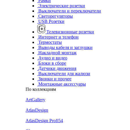
Рамки
Электрические розетки
Выключатели и переключатели
Светорегуляторы
USB Розетки
Телевизионные розетки
Интернет и телефон
Термостаты
Выводы кабеля и заглушки
Накладной монтаж
Аудио и видео
Блоки в сборе
Датчики движения
Выключатели для жалюзи
Звонки и прочее
Монтажные аксессуары
По коллекциям
ArtGallery
AtlasDesign
AtlasDesign Profi54