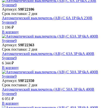
Артикул:
S9F22106
Срок поставки: 2 дня
Автоматический выключатель (АВ) C 6A 1P 6kA 230В
Systeme9
1 196 ₽
В корзинy
Артикул:
S9F22363
Срок поставки: 2 дня
Автоматический выключатель (АВ) C 63A 3P 6kA 400В
Systeme9
6 344 ₽
В корзинy
Артикул:
S9F22350
Срок поставки: 2 дня
Автоматический выключатель (АВ) C 50A 3P 6kA 400В
Systeme9
6 051 ₽
В корзинy