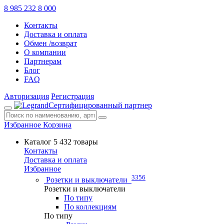
8 985 232 8 000
Контакты
Доставка и оплата
Обмен /возврат
О компании
Партнерам
Блог
FAQ
Авторизация
Регистрация
Сертифицированный партнер
Избранное
Корзина
Каталог
5 432 товары
Контакты
Доставка и оплата
Избранное
3356
Розетки и выключатели
Розетки и выключатели
По типу
По коллекциям
По типу