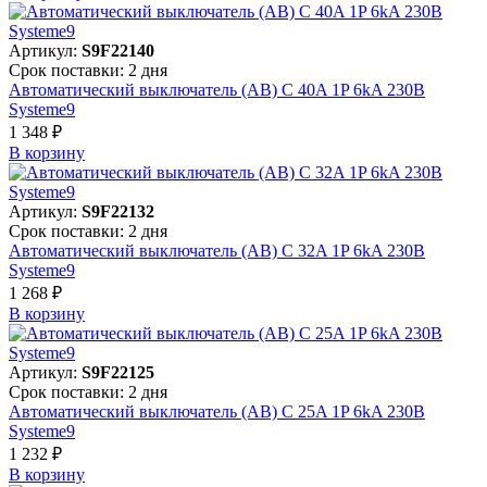
Артикул:
S9F22140
Срок поставки: 2 дня
Автоматический выключатель (АВ) C 40A 1P 6kA 230В
Systeme9
1 348 ₽
В корзинy
Артикул:
S9F22132
Срок поставки: 2 дня
Автоматический выключатель (АВ) C 32A 1P 6kA 230В
Systeme9
1 268 ₽
В корзинy
Артикул:
S9F22125
Срок поставки: 2 дня
Автоматический выключатель (АВ) C 25A 1P 6kA 230В
Systeme9
1 232 ₽
В корзинy