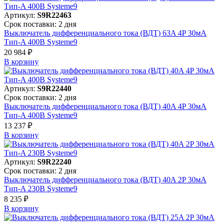
Артикул:
S9R22463
Срок поставки: 2 дня
Выключатель дифференциального тока (ВДТ) 63A 4P 30мА
Тип-A 400В Systeme9
20 984 ₽
В корзинy
Артикул:
S9R22440
Срок поставки: 2 дня
Выключатель дифференциального тока (ВДТ) 40A 4P 30мА
Тип-A 400В Systeme9
13 237 ₽
В корзинy
Артикул:
S9R22240
Срок поставки: 2 дня
Выключатель дифференциального тока (ВДТ) 40A 2P 30мА
Тип-A 230В Systeme9
8 235 ₽
В корзинy