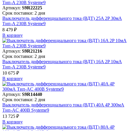
Артикул:
S9R22225
Срок поставки: 2 дня
Выключатель дифференциального тока (ВДТ) 25A 2P 30мА
Тип-A 230В Systeme9
8 479 ₽
В корзинy
Артикул:
S9R21216
Срок поставки: 2 дня
Выключатель дифференциального тока (ВДТ) 16A 2P 10мА
Тип-A 230В Systeme9
10 675 ₽
В корзинy
Артикул:
S9R14440
Срок поставки: 2 дня
Выключатель дифференциального тока (ВДТ) 40A 4P 300мА
Тип-AC 400В Systeme9
13 725 ₽
В корзинy