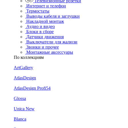
Телевизионные розетки
Интернет и телефон
Термостаты
Выводы кабеля и заглушки
Накладной монтаж
Аудио и видео
Блоки в сборе
Датчики движения
Выключатели для жалюзи
Звонки и прочее
Монтажные аксессуары
По коллекциям
ArtGallery
AtlasDesign
AtlasDesign Profi54
Glossa
Unica New
Blanca