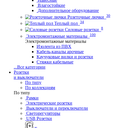
Навесные
Влагостойкие
Дополнительное оборудование
30
Розеточные лючки
34
Теплый пол
8
Силовые розетки
100
Электромонтажные материалы
Электромонтажные материалы
Изолента из ПВХ
Кабель-каналы арочные
Каучуковые вилки и розетки
Стяжки кабельные
...
Все категории
Розетки
и выключатели
По типу
По коллекциям
По типу
Рамки
Электрические розетки
Выключатели и переключатели
Светорегуляторы
USB Розетки