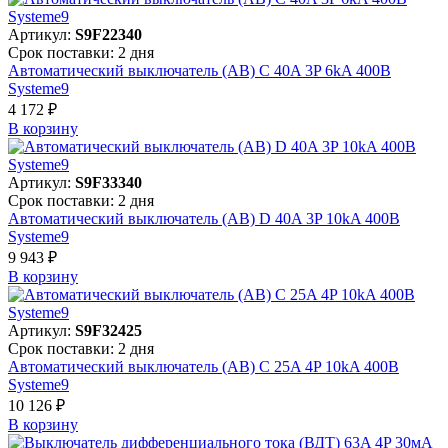
Артикул:
S9F22340
Срок поставки: 2 дня
Автоматический выключатель (АВ) C 40A 3P 6kA 400В
Systeme9
4 172 ₽
В корзинy
Артикул:
S9F33340
Срок поставки: 2 дня
Автоматический выключатель (АВ) D 40A 3P 10kA 400В
Systeme9
9 943 ₽
В корзинy
Артикул:
S9F32425
Срок поставки: 2 дня
Автоматический выключатель (АВ) C 25A 4P 10kA 400В
Systeme9
10 126 ₽
В корзинy