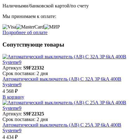
Наличными/банковской картой/по счету
Мы принимаем к оплате:
Подробнее об оплате
Сопутствующе товары
Артикул:
S9F22332
Срок поставки: 2 дня
Автоматический выключатель (АВ) C 32A 3P 6kA 400В
Systeme9
4 568 ₽
В корзинy
Артикул:
S9F22325
Срок поставки: 2 дня
Автоматический выключатель (АВ) C 25A 3P 6kA 400В
Systeme9
4 434 ₽