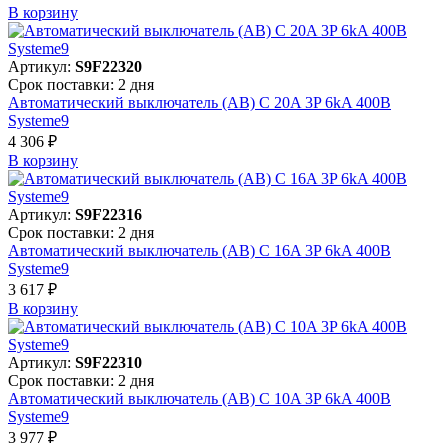
В корзинy
Артикул:
S9F22320
Срок поставки: 2 дня
Автоматический выключатель (АВ) C 20A 3P 6kA 400В
Systeme9
4 306 ₽
В корзинy
Артикул:
S9F22316
Срок поставки: 2 дня
Автоматический выключатель (АВ) C 16A 3P 6kA 400В
Systeme9
3 617 ₽
В корзинy
Артикул:
S9F22310
Срок поставки: 2 дня
Автоматический выключатель (АВ) C 10A 3P 6kA 400В
Systeme9
3 977 ₽