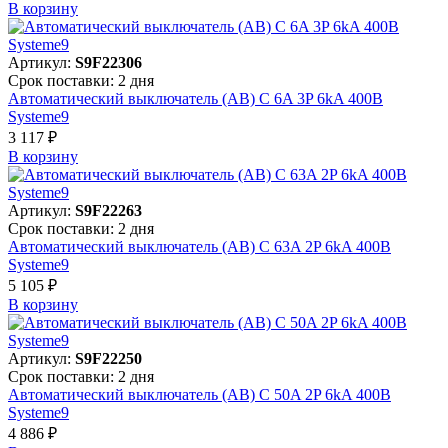
В корзинy
Артикул:
S9F22306
Срок поставки: 2 дня
Автоматический выключатель (АВ) C 6A 3P 6kA 400В
Systeme9
3 117 ₽
В корзинy
Артикул:
S9F22263
Срок поставки: 2 дня
Автоматический выключатель (АВ) C 63A 2P 6kA 400В
Systeme9
5 105 ₽
В корзинy
Артикул:
S9F22250
Срок поставки: 2 дня
Автоматический выключатель (АВ) C 50A 2P 6kA 400В
Systeme9
4 886 ₽