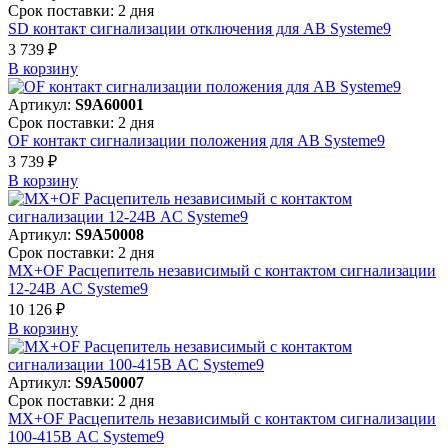
Срок поставки: 2 дня
SD контакт сигнализации отключения для АВ Systeme9
3 739 ₽
В корзинy
Артикул:
S9A60001
Срок поставки: 2 дня
OF контакт сигнализации положения для АВ Systeme9
3 739 ₽
В корзинy
Артикул:
S9A50008
Срок поставки: 2 дня
MX+OF Расцепитель независимый с контактом сигнализации
12-24В AC Systeme9
10 126 ₽
В корзинy
Артикул:
S9A50007
Срок поставки: 2 дня
MX+OF Расцепитель независимый с контактом сигнализации
100-415В AC Systeme9