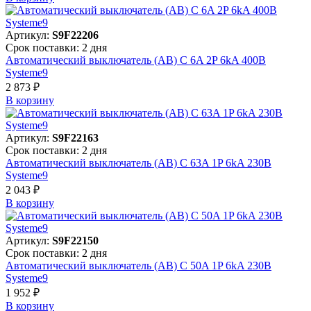
Артикул:
S9F22206
Срок поставки: 2 дня
Автоматический выключатель (АВ) C 6A 2P 6kA 400В
Systeme9
2 873 ₽
В корзинy
Артикул:
S9F22163
Срок поставки: 2 дня
Автоматический выключатель (АВ) C 63A 1P 6kA 230В
Systeme9
2 043 ₽
В корзинy
Артикул:
S9F22150
Срок поставки: 2 дня
Автоматический выключатель (АВ) C 50A 1P 6kA 230В
Systeme9
1 952 ₽
В корзинy