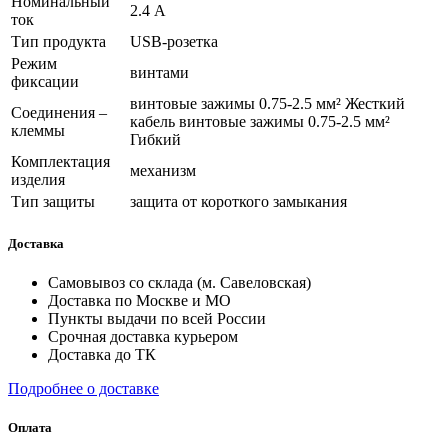
Номинальный
2.4 А
ток
Тип продукта
USB-розетка
Режим
винтами
фиксации
винтовые зажимы 0.75-2.5 мм² Жесткий
Соединения –
кабель винтовые зажимы 0.75-2.5 мм²
клеммы
Гибкий
Комплектация
механизм
изделия
Тип защиты
защита от короткого замыкания
Доставка
Самовывоз со склада (м. Савеловская)
Доставка по Москве и МО
Пункты выдачи по всей России
Срочная доставка курьером
Доставка до ТК
Подробнее о доставке
Оплата