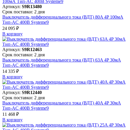
Артикул:
S9R13480
Срок поставки: 2 дня
Выключатель дифференциального тока (ВДТ) 80A 4P 100мА
Тип-AC 400В Systeme9
24 095 ₽
В корзинy
Артикул:
S9R12463
Срок поставки: 2 дня
Выключатель дифференциального тока (ВДТ) 63A 4P 30мА
Тип-AC 400В Systeme9
14 335 ₽
В корзинy
Артикул:
S9R12440
Срок поставки: 2 дня
Выключатель дифференциального тока (ВДТ) 40A 4P 30мА
Тип-AC 400В Systeme9
11 468 ₽
В корзинy