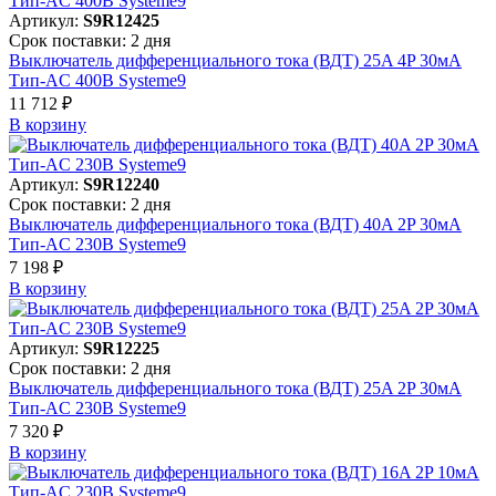
Артикул:
S9R12425
Срок поставки: 2 дня
Выключатель дифференциального тока (ВДТ) 25A 4P 30мА
Тип-AC 400В Systeme9
11 712 ₽
В корзинy
Артикул:
S9R12240
Срок поставки: 2 дня
Выключатель дифференциального тока (ВДТ) 40A 2P 30мА
Тип-AC 230В Systeme9
7 198 ₽
В корзинy
Артикул:
S9R12225
Срок поставки: 2 дня
Выключатель дифференциального тока (ВДТ) 25A 2P 30мА
Тип-AC 230В Systeme9
7 320 ₽
В корзинy