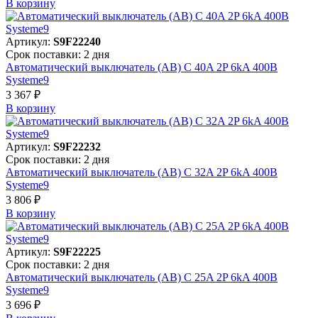
В корзинy
Артикул:
S9F22240
Срок поставки: 2 дня
Автоматический выключатель (АВ) C 40A 2P 6kA 400В
Systeme9
3 367 ₽
В корзинy
Артикул:
S9F22232
Срок поставки: 2 дня
Автоматический выключатель (АВ) C 32A 2P 6kA 400В
Systeme9
3 806 ₽
В корзинy
Артикул:
S9F22225
Срок поставки: 2 дня
Автоматический выключатель (АВ) C 25A 2P 6kA 400В
Systeme9
3 696 ₽