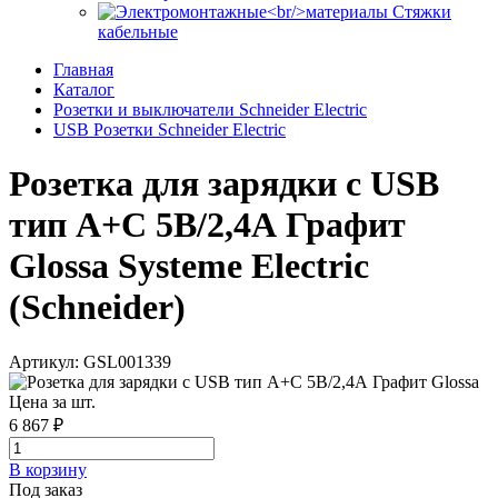
Стяжки
кабельные
Главная
Каталог
Розетки и выключатели Schneider Electric
USB Розетки Schneider Electric
Розетка для зарядки с USB
тип A+С 5В/2,4А Графит
Glossa Systeme Electric
(Schneider)
Артикул: GSL001339
Цена за шт.
6 867 ₽
В корзинy
Под заказ