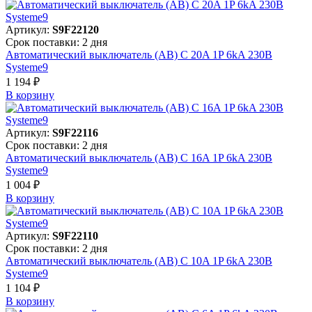
Артикул:
S9F22120
Срок поставки: 2 дня
Автоматический выключатель (АВ) C 20A 1P 6kA 230В
Systeme9
1 194 ₽
В корзинy
Артикул:
S9F22116
Срок поставки: 2 дня
Автоматический выключатель (АВ) C 16A 1P 6kA 230В
Systeme9
1 004 ₽
В корзинy
Артикул:
S9F22110
Срок поставки: 2 дня
Автоматический выключатель (АВ) C 10A 1P 6kA 230В
Systeme9
1 104 ₽
В корзинy