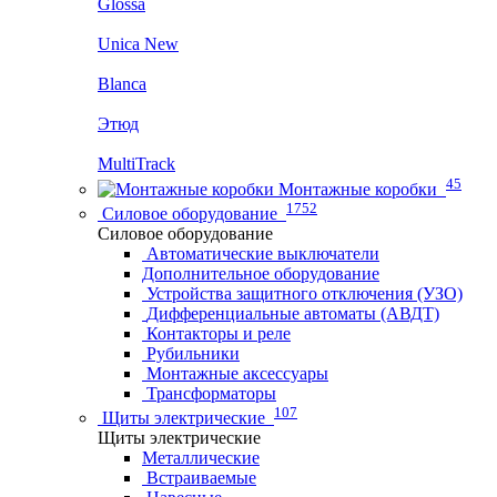
Glossa
Unica New
Blanca
Этюд
MultiTrack
45
Монтажные коробки
1752
Силовое оборудование
Силовое оборудование
Автоматические выключатели
Дополнительное оборудование
Устройства защитного отключения (УЗО)
Дифференциальные автоматы (АВДТ)
Контакторы и реле
Рубильники
Монтажные аксессуары
Трансформаторы
107
Щиты электрические
Щиты электрические
Металлические
Встраиваемые