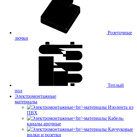
Розеточные
лючки
Теплый
пол
Электромонтажные
материалы
Изолента из
ПВХ
Кабель-
каналы арочные
Каучуковые
вилки и розетки