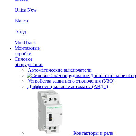
Unica New
Blanca
Этюд
MultiTrack
Монтажные
коробки
Силовое
оборудование
Автоматические выключатели
Дополнительное обор
Устройства защитного отключения (УЗО)
Дифференциальные автоматы (АВДТ)
Контакторы и реле