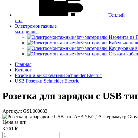
Теплый
пол
Электромонтажные
материалы
Изолента из
Кабель-канал
Каучуковые в
Стяжки кабе
Главная
Каталог
Розетки и выключатели Schneider Electric
USB Розетки Schneider Electric
Розетка для зарядки с USB тип
Артикул: GSL000633
Цена за шт.
3 761 ₽