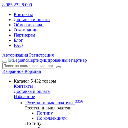
8 985 232 8 000
Контакты
Доставка и оплата
Обмен /возврат
О компании
Партнерам
Блог
FAQ
Авторизация
Регистрация
Сертифицированный партнер
Избранное
Корзина
Каталог
5 432 товары
Контакты
Доставка и оплата
Избранное
3356
Розетки и выключатели
Розетки и выключатели
По типу
По коллекциям
По типу