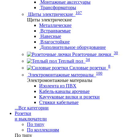
Монтажные аксессуары
Трансформаторы
107
Щиты электрические
Щиты электрические
Металлические
Встраиваемые
Навесные
Влагостойкие
Дополнительное оборудование
30
Розеточные лючки
34
Теплый пол
8
Силовые розетки
100
Электромонтажные материалы
Электромонтажные материалы
Изолента из ПВХ
Кабель-каналы арочные
Каучуковые вилки и розетки
Стяжки кабельные
...
Все категории
Розетки
и выключатели
По типу
По коллекциям
По типу