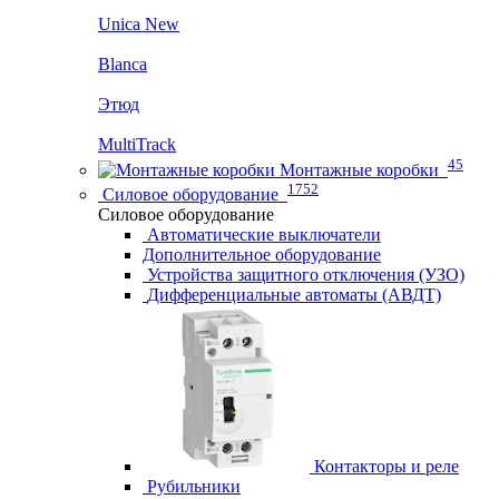
Unica New
Blanca
Этюд
MultiTrack
45
Монтажные коробки
1752
Силовое оборудование
Силовое оборудование
Автоматические выключатели
Дополнительное оборудование
Устройства защитного отключения (УЗО)
Дифференциальные автоматы (АВДТ)
Контакторы и реле
Рубильники