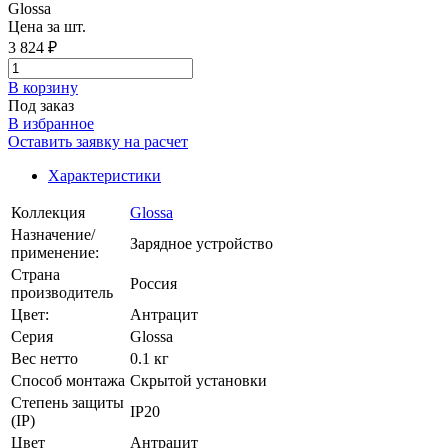
Цена за шт.
3 824 ₽
В корзинy
Под заказ
В избранное
Оставить заявку на расчет
Характеристики
Коллекция
Glossa
Назначение/
Зарядное устройство
применение:
Страна
Россия
производитель
Цвет:
Антрацит
Серия
Glossa
Вес нетто
0.1 кг
Способ монтажа
Скрытой установки
Степень защиты
IP20
(IP)
Цвет
Антрацит