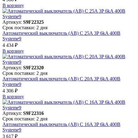
В корзинy
Артикул:
S9F22325
Срок поставки: 2 дня
Автоматический выключатель (АВ) C 25A 3P 6kA 400В
Systeme9
4 434 ₽
В корзинy
Артикул:
S9F22320
Срок поставки: 2 дня
Автоматический выключатель (АВ) C 20A 3P 6kA 400В
Systeme9
4 306 ₽
В корзинy
Артикул:
S9F22316
Срок поставки: 2 дня
Автоматический выключатель (АВ) C 16A 3P 6kA 400В
Systeme9
3 617 ₽