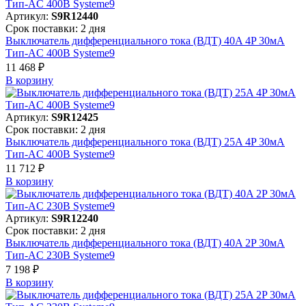
Артикул:
S9R12440
Срок поставки: 2 дня
Выключатель дифференциального тока (ВДТ) 40A 4P 30мА
Тип-AC 400В Systeme9
11 468 ₽
В корзинy
Артикул:
S9R12425
Срок поставки: 2 дня
Выключатель дифференциального тока (ВДТ) 25A 4P 30мА
Тип-AC 400В Systeme9
11 712 ₽
В корзинy
Артикул:
S9R12240
Срок поставки: 2 дня
Выключатель дифференциального тока (ВДТ) 40A 2P 30мА
Тип-AC 230В Systeme9
7 198 ₽
В корзинy