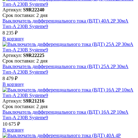
Артикул:
S9R22240
Срок поставки: 2 дня
Выключатель дифференциального тока (ВДТ) 40A 2P 30мА
Тип-A 230В Systeme9
8 235 ₽
В корзинy
Артикул:
S9R22225
Срок поставки: 2 дня
Выключатель дифференциального тока (ВДТ) 25A 2P 30мА
Тип-A 230В Systeme9
8 479 ₽
В корзинy
Артикул:
S9R21216
Срок поставки: 2 дня
Выключатель дифференциального тока (ВДТ) 16A 2P 10мА
Тип-A 230В Systeme9
10 675 ₽
В корзинy