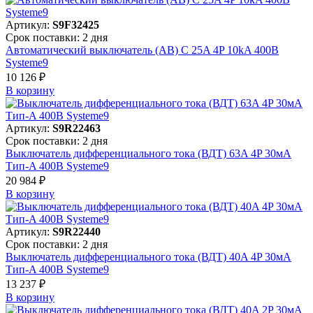
Артикул:
S9F32425
Срок поставки: 2 дня
Автоматический выключатель (АВ) C 25A 4P 10kA 400В
Systeme9
10 126 ₽
В корзинy
Артикул:
S9R22463
Срок поставки: 2 дня
Выключатель дифференциального тока (ВДТ) 63A 4P 30мА
Тип-A 400В Systeme9
20 984 ₽
В корзинy
Артикул:
S9R22440
Срок поставки: 2 дня
Выключатель дифференциального тока (ВДТ) 40A 4P 30мА
Тип-A 400В Systeme9
13 237 ₽
В корзинy