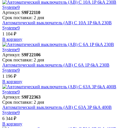
Артикул:
S9F22110
Срок поставки: 2 дня
Автоматический выключатель (АВ) C 10A 1P 6kA 230В
Systeme9
1 104 ₽
В корзинy
Артикул:
S9F22106
Срок поставки: 2 дня
Автоматический выключатель (АВ) C 6A 1P 6kA 230В
Systeme9
1 196 ₽
В корзинy
Артикул:
S9F22363
Срок поставки: 2 дня
Автоматический выключатель (АВ) C 63A 3P 6kA 400В
Systeme9
6 344 ₽
В корзинy