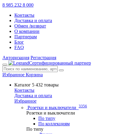
8 985 232 8 000
Контакты
Доставка и оплата
Обмен /возврат
О компании
Партнерам
Блог
FAQ
Авторизация
Регистрация
Сертифицированный партнер
Избранное
Корзина
Каталог
5 432 товары
Контакты
Доставка и оплата
Избранное
3356
Розетки и выключатели
Розетки и выключатели
По типу
По коллекциям
По типу