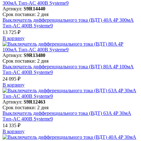
Артикул:
S9R14440
Срок поставки: 2 дня
Выключатель дифференциального тока (ВДТ) 40A 4P 300мА
Тип-AC 400В Systeme9
13 725 ₽
В корзинy
Артикул:
S9R13480
Срок поставки: 2 дня
Выключатель дифференциального тока (ВДТ) 80A 4P 100мА
Тип-AC 400В Systeme9
24 095 ₽
В корзинy
Артикул:
S9R12463
Срок поставки: 2 дня
Выключатель дифференциального тока (ВДТ) 63A 4P 30мА
Тип-AC 400В Systeme9
14 335 ₽
В корзинy