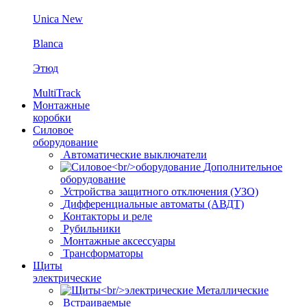
Unica New
Blanca
Этюд
MultiTrack
Монтажные
коробки
Силовое
оборудование
Автоматические выключатели
Дополнительное
оборудование
Устройства защитного отключения (УЗО)
Дифференциальные автоматы (АВДТ)
Контакторы и реле
Рубильники
Монтажные аксессуары
Трансформаторы
Щиты
электрические
Металлические
Встраиваемые