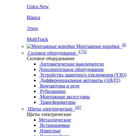
Unica New
Blanca
Этюд
MultiTrack
45
Монтажные коробки
1752
Силовое оборудование
Силовое оборудование
Автоматические выключатели
Дополнительное оборудование
Устройства защитного отключения (УЗО)
Дифференциальные автоматы (АВДТ)
Контакторы и реле
Рубильники
Монтажные аксессуары
Трансформаторы
107
Щиты электрические
Щиты электрические
Металлические
Встраиваемые
Навесные