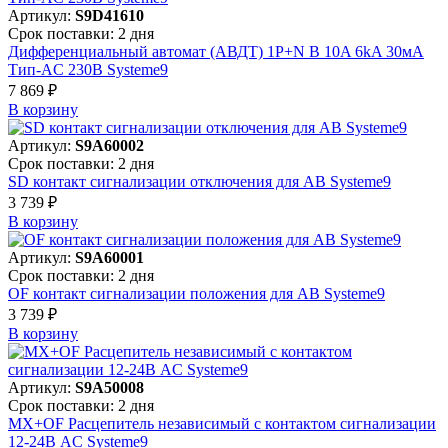
Артикул:
S9D41610
Срок поставки: 2 дня
Дифференциальный автомат (АВДТ) 1P+N B 10A 6kA 30мА
Тип-AC 230В Systeme9
7 869 ₽
В корзинy
Артикул:
S9A60002
Срок поставки: 2 дня
SD контакт сигнализации отключения для АВ Systeme9
3 739 ₽
В корзинy
Артикул:
S9A60001
Срок поставки: 2 дня
OF контакт сигнализации положения для АВ Systeme9
3 739 ₽
В корзинy
Артикул:
S9A50008
Срок поставки: 2 дня
MX+OF Расцепитель независимый с контактом сигнализации
12-24В AC Systeme9