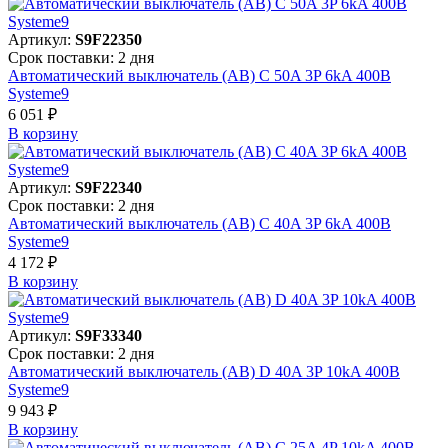
Артикул:
S9F22350
Срок поставки: 2 дня
Автоматический выключатель (АВ) C 50A 3P 6kA 400В
Systeme9
6 051 ₽
В корзинy
Артикул:
S9F22340
Срок поставки: 2 дня
Автоматический выключатель (АВ) C 40A 3P 6kA 400В
Systeme9
4 172 ₽
В корзинy
Артикул:
S9F33340
Срок поставки: 2 дня
Автоматический выключатель (АВ) D 40A 3P 10kA 400В
Systeme9
9 943 ₽
В корзинy