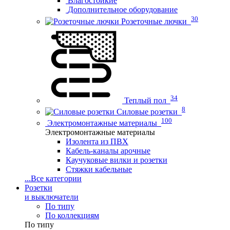
Влагостойкие
Дополнительное оборудование
30
Розеточные лючки
34
Теплый пол
8
Силовые розетки
100
Электромонтажные материалы
Электромонтажные материалы
Изолента из ПВХ
Кабель-каналы арочные
Каучуковые вилки и розетки
Стяжки кабельные
...
Все категории
Розетки
и выключатели
По типу
По коллекциям
По типу