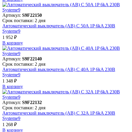
Артикул:
S9F22150
Срок поставки: 2 дня
Автоматический выключатель (АВ) C 50A 1P 6kA 230В
Systeme9
1 952 ₽
В корзинy
Артикул:
S9F22140
Срок поставки: 2 дня
Автоматический выключатель (АВ) C 40A 1P 6kA 230В
Systeme9
1 348 ₽
В корзинy
Артикул:
S9F22132
Срок поставки: 2 дня
Автоматический выключатель (АВ) C 32A 1P 6kA 230В
Systeme9
1 268 ₽
В корзинy