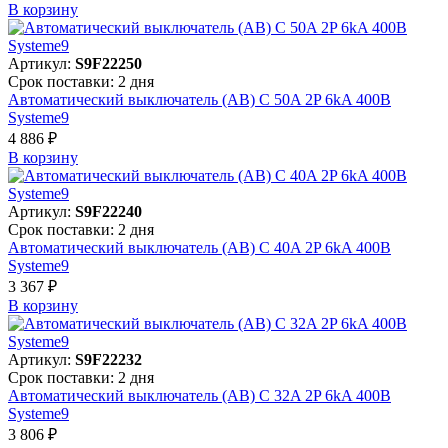
В корзинy
Артикул:
S9F22250
Срок поставки: 2 дня
Автоматический выключатель (АВ) C 50A 2P 6kA 400В
Systeme9
4 886 ₽
В корзинy
Артикул:
S9F22240
Срок поставки: 2 дня
Автоматический выключатель (АВ) C 40A 2P 6kA 400В
Systeme9
3 367 ₽
В корзинy
Артикул:
S9F22232
Срок поставки: 2 дня
Автоматический выключатель (АВ) C 32A 2P 6kA 400В
Systeme9
3 806 ₽