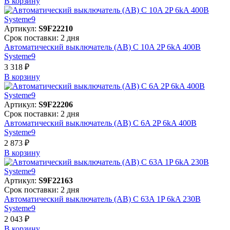
В корзинy
Артикул:
S9F22210
Срок поставки: 2 дня
Автоматический выключатель (АВ) C 10A 2P 6kA 400В
Systeme9
3 318 ₽
В корзинy
Артикул:
S9F22206
Срок поставки: 2 дня
Автоматический выключатель (АВ) C 6A 2P 6kA 400В
Systeme9
2 873 ₽
В корзинy
Артикул:
S9F22163
Срок поставки: 2 дня
Автоматический выключатель (АВ) C 63A 1P 6kA 230В
Systeme9
2 043 ₽
В корзинy