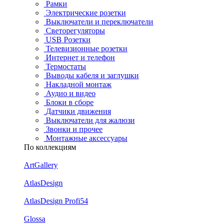
Рамки
Электрические розетки
Выключатели и переключатели
Светорегуляторы
USB Розетки
Телевизионные розетки
Интернет и телефон
Термостаты
Выводы кабеля и заглушки
Накладной монтаж
Аудио и видео
Блоки в сборе
Датчики движения
Выключатели для жалюзи
Звонки и прочее
Монтажные аксессуары
По коллекциям
ArtGallery
AtlasDesign
AtlasDesign Profi54
Glossa