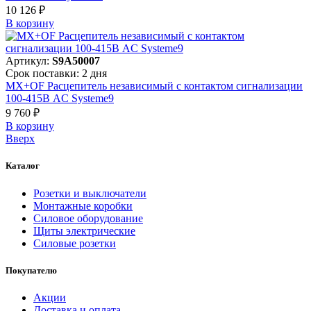
10 126 ₽
В корзинy
Артикул:
S9A50007
Срок поставки: 2 дня
MX+OF Расцепитель независимый с контактом сигнализации
100-415В AC Systeme9
9 760 ₽
В корзинy
Вверх
Каталог
Розетки и выключатели
Монтажные коробки
Силовое оборудование
Щиты электрические
Силовые розетки
Покупателю
Акции
Доставка и оплата