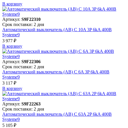
В корзинy
Артикул:
S9F22310
Срок поставки: 2 дня
Автоматический выключатель (АВ) C 10A 3P 6kA 400В
Systeme9
3 977 ₽
В корзинy
Артикул:
S9F22306
Срок поставки: 2 дня
Автоматический выключатель (АВ) C 6A 3P 6kA 400В
Systeme9
3 117 ₽
В корзинy
Артикул:
S9F22263
Срок поставки: 2 дня
Автоматический выключатель (АВ) C 63A 2P 6kA 400В
Systeme9
5 105 ₽