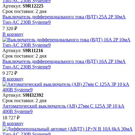
Артикул:
S9R12225
Срок поставки: 2 дня
Выключатель дифференциального тока (ВДТ) 25A 2P 30мА
Тип-AC 230В Systeme9
7 320 ₽
В корзинy
Артикул:
S9R11216
Срок поставки: 2 дня
Выключатель дифференциального тока (ВДТ) 16A 2P 10мА
Тип-AC 230В Systeme9
9 272 ₽
В корзинy
Артикул:
S9H32392
Срок поставки: 2 дня
Автоматический выключатель (АВ) 27мм C 125A 3P 10 kA
400В Systeme9
18 727 ₽
В корзинy