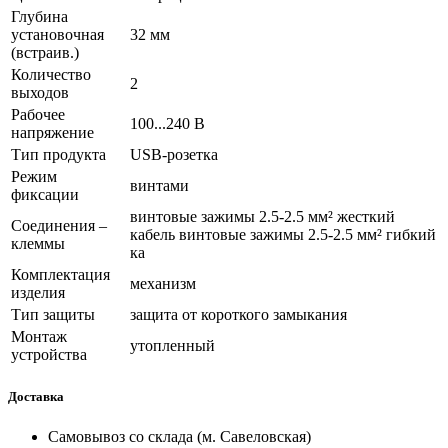
Глубина
установочная
32 мм
(встраив.)
Количество
2
выходов
Рабочее
100...240 В
напряжение
Тип продукта
USB-розетка
Режим
винтами
фиксации
винтовые зажимы 2.5-2.5 мм² жесткий
Соединения –
кабель винтовые зажимы 2.5-2.5 мм² гибкий
клеммы
ка
Комплектация
механизм
изделия
Тип защиты
защита от короткого замыкания
Монтаж
утопленный
устройства
Доставка
Самовывоз со склада (м. Савеловская)