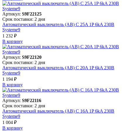
Артикул:
S9F22125
Срок поставки: 2 дня
Автоматический выключатель (АВ) C 25A 1P 6kA 230В
Systeme9
1 232 ₽
В корзинy
Артикул:
S9F22120
Срок поставки: 2 дня
Автоматический выключатель (АВ) C 20A 1P 6kA 230В
Systeme9
1 194 ₽
В корзинy
Артикул:
S9F22116
Срок поставки: 2 дня
Автоматический выключатель (АВ) C 16A 1P 6kA 230В
Systeme9
1 004 ₽
В корзинy