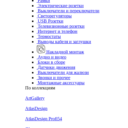
Рамки
Электрические розетки
Выключатели и переключатели
Светорегуляторы
USB Розетки
Телевизионные розетки
Интернет и телефон
Термостаты
Выводы кабеля и заглушки
Накладной монтаж
Аудио и видео
Блоки в сборе
Датчики движения
Выключатели для жалюзи
Звонки и прочее
Монтажные аксессуары
По коллекциям
ArtGallery
AtlasDesign
AtlasDesign Profi54