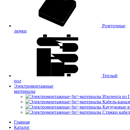
Розеточные
лючки
Теплый
пол
Электромонтажные
материалы
Изолента из
Кабель-канал
Каучуковые в
Стяжки кабе
Главная
Каталог