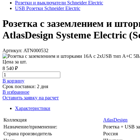
Розетки и выключатели Schneider Electric
USB Розетки Schneider Electric
Розетка с заземлением и што
AtlasDesign Systeme Electric (S
Артикул: ATN000532
Цена за шт.
8 540 ₽
В корзинy
Срок поставки: 2 дня
В избранное
Оставить заявку на расчет
Характеристики
Коллекция
AtlasDesign
Назначение/применение:
Розетка + USB з
Страна производитель
Россия