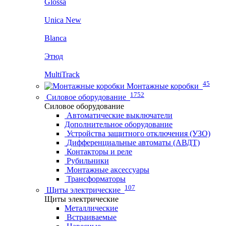
Glossa
Unica New
Blanca
Этюд
MultiTrack
45
Монтажные коробки
1752
Силовое оборудование
Силовое оборудование
Автоматические выключатели
Дополнительное оборудование
Устройства защитного отключения (УЗО)
Дифференциальные автоматы (АВДТ)
Контакторы и реле
Рубильники
Монтажные аксессуары
Трансформаторы
107
Щиты электрические
Щиты электрические
Металлические
Встраиваемые