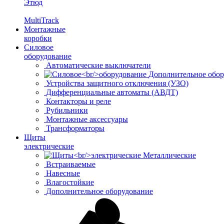
Этюд
MultiTrack
Монтажные
коробки
Силовое
оборудование
Автоматические выключатели
Дополнительное обор
Устройства защитного отключения (УЗО)
Дифференциальные автоматы (АВДТ)
Контакторы и реле
Рубильники
Монтажные аксессуары
Трансформаторы
Щиты
электрические
Металлические
Встраиваемые
Навесные
Влагостойкие
Дополнительное оборудование