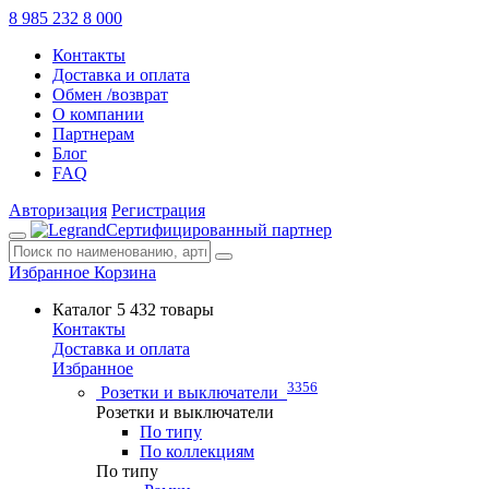
8 985 232 8 000
Контакты
Доставка и оплата
Обмен /возврат
О компании
Партнерам
Блог
FAQ
Авторизация
Регистрация
Сертифицированный партнер
Избранное
Корзина
Каталог
5 432 товары
Контакты
Доставка и оплата
Избранное
3356
Розетки и выключатели
Розетки и выключатели
По типу
По коллекциям
По типу