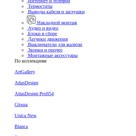
Интернет и телефон
Термостаты
Выводы кабеля и заглушки
Накладной монтаж
Аудио и видео
Блоки в сборе
Датчики движения
Выключатели для жалюзи
Звонки и прочее
Монтажные аксессуары
По коллекциям
ArtGallery
AtlasDesign
AtlasDesign Profi54
Glossa
Unica New
Blanca