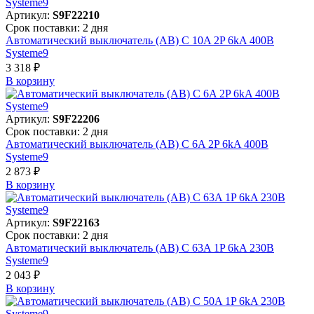
Артикул:
S9F22210
Срок поставки: 2 дня
Автоматический выключатель (АВ) C 10A 2P 6kA 400В
Systeme9
3 318 ₽
В корзинy
Артикул:
S9F22206
Срок поставки: 2 дня
Автоматический выключатель (АВ) C 6A 2P 6kA 400В
Systeme9
2 873 ₽
В корзинy
Артикул:
S9F22163
Срок поставки: 2 дня
Автоматический выключатель (АВ) C 63A 1P 6kA 230В
Systeme9
2 043 ₽
В корзинy