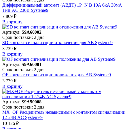
Дифференциальный автомат (АВДТ) 1P+N B 10A 6kA 30мА
Тип-AC 230В Systeme9
7 869 ₽
В корзинy
Артикул:
S9A60002
Срок поставки: 2 дня
SD контакт сигнализации отключения для АВ Systeme9
3 739 ₽
В корзинy
Артикул:
S9A60001
Срок поставки: 2 дня
OF контакт сигнализации положения для АВ Systeme9
3 739 ₽
В корзинy
Артикул:
S9A50008
Срок поставки: 2 дня
MX+OF Расцепитель независимый с контактом сигнализации
12-24В AC Systeme9
10 126 ₽
В корзинy