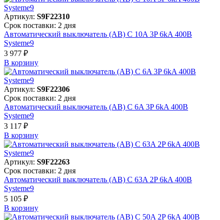
Артикул:
S9F22310
Срок поставки: 2 дня
Автоматический выключатель (АВ) C 10A 3P 6kA 400В
Systeme9
3 977 ₽
В корзинy
Артикул:
S9F22306
Срок поставки: 2 дня
Автоматический выключатель (АВ) C 6A 3P 6kA 400В
Systeme9
3 117 ₽
В корзинy
Артикул:
S9F22263
Срок поставки: 2 дня
Автоматический выключатель (АВ) C 63A 2P 6kA 400В
Systeme9
5 105 ₽
В корзинy