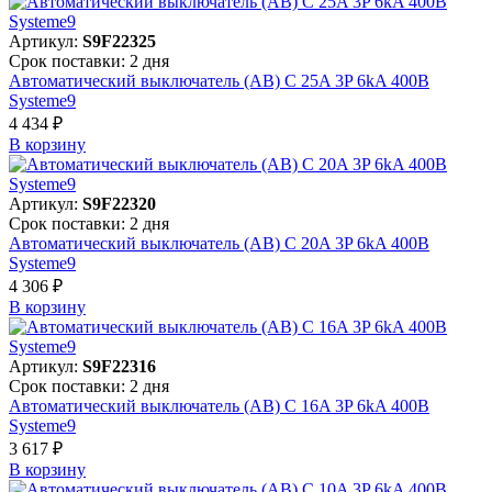
Артикул:
S9F22325
Срок поставки: 2 дня
Автоматический выключатель (АВ) C 25A 3P 6kA 400В
Systeme9
4 434 ₽
В корзинy
Артикул:
S9F22320
Срок поставки: 2 дня
Автоматический выключатель (АВ) C 20A 3P 6kA 400В
Systeme9
4 306 ₽
В корзинy
Артикул:
S9F22316
Срок поставки: 2 дня
Автоматический выключатель (АВ) C 16A 3P 6kA 400В
Systeme9
3 617 ₽
В корзинy