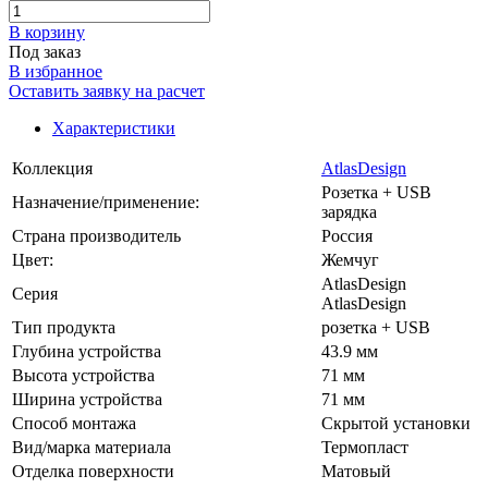
В корзинy
Под заказ
В избранное
Оставить заявку на расчет
Характеристики
Коллекция
AtlasDesign
Розетка + USB
Назначение/применение:
зарядка
Страна производитель
Россия
Цвет:
Жемчуг
AtlasDesign
Серия
AtlasDesign
Тип продукта
розетка + USB
Глубина устройства
43.9 мм
Высота устройства
71 мм
Ширина устройства
71 мм
Способ монтажа
Скрытой установки
Вид/марка материала
Термопласт
Отделка поверхности
Матовый