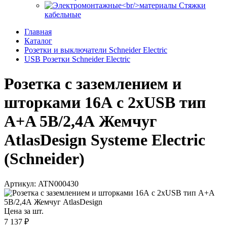
Стяжки
кабельные
Главная
Каталог
Розетки и выключатели Schneider Electric
USB Розетки Schneider Electric
Розетка с заземлением и
шторками 16А c 2хUSB тип
A+A 5В/2,4А Жемчуг
AtlasDesign Systeme Electric
(Schneider)
Артикул: ATN000430
Цена за шт.
7 137 ₽