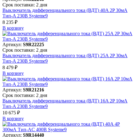
Срок поставки: 2 дня
Выключатель дифференциального тока (ВДТ) 40A 2P 30мА
Тип-A 230В Systeme9
8 235 ₽
В корзинy
Артикул:
S9R22225
Срок поставки: 2 дня
Выключатель дифференциального тока (ВДТ) 25A 2P 30мА
Тип-A 230В Systeme9
8 479 ₽
В корзинy
Артикул:
S9R21216
Срок поставки: 2 дня
Выключатель дифференциального тока (ВДТ) 16A 2P 10мА
Тип-A 230В Systeme9
10 675 ₽
В корзинy
Артикул:
S9R14440