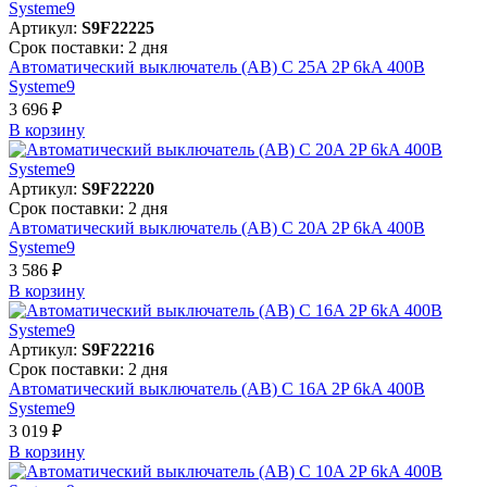
Артикул:
S9F22225
Срок поставки: 2 дня
Автоматический выключатель (АВ) C 25A 2P 6kA 400В
Systeme9
3 696 ₽
В корзинy
Артикул:
S9F22220
Срок поставки: 2 дня
Автоматический выключатель (АВ) C 20A 2P 6kA 400В
Systeme9
3 586 ₽
В корзинy
Артикул:
S9F22216
Срок поставки: 2 дня
Автоматический выключатель (АВ) C 16A 2P 6kA 400В
Systeme9
3 019 ₽
В корзинy