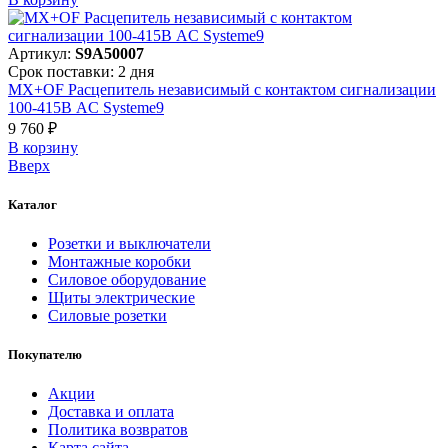
Артикул:
S9A50007
Срок поставки: 2 дня
MX+OF Расцепитель независимый с контактом сигнализации
100-415В AC Systeme9
9 760 ₽
В корзинy
Вверх
Каталог
Розетки и выключатели
Монтажные коробки
Силовое оборудование
Щиты электрические
Силовые розетки
Покупателю
Акции
Доставка и оплата
Политика возвратов
Карта сайта