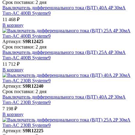
Срок поставки: 2 дня
Выключатель дифференциального тока (ВДТ) 40A 4P 30мА
Тип-AC 400В Systeme9
11 468 ₽
В корзинy
Артикул:
S9R12425
Срок поставки: 2 дня
Выключатель дифференциального тока (ВДТ) 25A 4P 30мА
Тип-AC 400В Systeme9
11 712 ₽
В корзинy
Артикул:
S9R12240
Срок поставки: 2 дня
Выключатель дифференциального тока (ВДТ) 40A 2P 30мА
Тип-AC 230В Systeme9
7 198 ₽
В корзинy
Артикул:
S9R12225