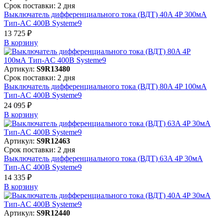
Срок поставки: 2 дня
Выключатель дифференциального тока (ВДТ) 40A 4P 300мА
Тип-AC 400В Systeme9
13 725 ₽
В корзинy
Артикул:
S9R13480
Срок поставки: 2 дня
Выключатель дифференциального тока (ВДТ) 80A 4P 100мА
Тип-AC 400В Systeme9
24 095 ₽
В корзинy
Артикул:
S9R12463
Срок поставки: 2 дня
Выключатель дифференциального тока (ВДТ) 63A 4P 30мА
Тип-AC 400В Systeme9
14 335 ₽
В корзинy
Артикул:
S9R12440