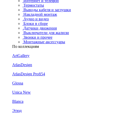
Интернет и телефон
Термостаты
Выводы кабеля и заглушки
Накладной монтаж
Аудио и видео
Блоки в сборе
Датчики движения
Выключатели для жалюзи
Звонки и прочее
Монтажные аксессуары
По коллекциям
ArtGallery
AtlasDesign
AtlasDesign Profi54
Glossa
Unica New
Blanca
Этюд