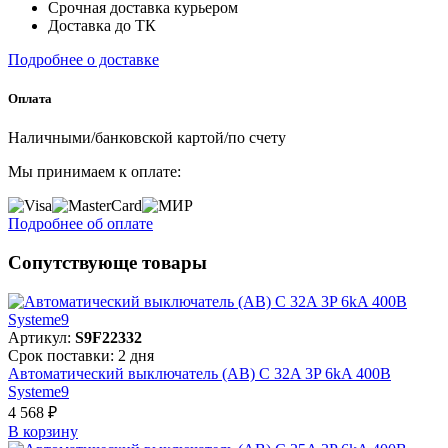
Срочная доставка курьером
Доставка до ТК
Подробнее о доставке
Оплата
Наличными/банковской картой/по счету
Мы принимаем к оплате:
Подробнее об оплате
Сопутствующе товары
Артикул:
S9F22332
Срок поставки: 2 дня
Автоматический выключатель (АВ) C 32A 3P 6kA 400В
Systeme9
4 568 ₽
В корзинy