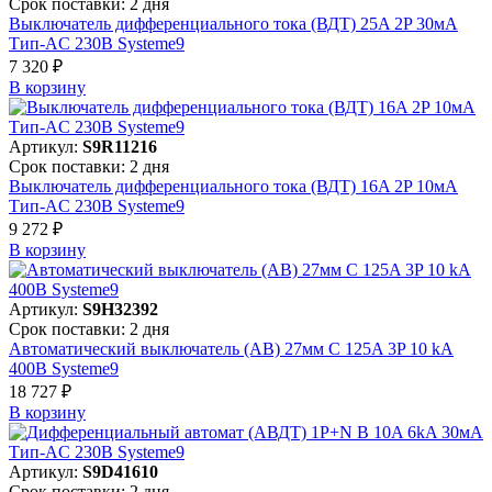
Срок поставки: 2 дня
Выключатель дифференциального тока (ВДТ) 25A 2P 30мА
Тип-AC 230В Systeme9
7 320 ₽
В корзинy
Артикул:
S9R11216
Срок поставки: 2 дня
Выключатель дифференциального тока (ВДТ) 16A 2P 10мА
Тип-AC 230В Systeme9
9 272 ₽
В корзинy
Артикул:
S9H32392
Срок поставки: 2 дня
Автоматический выключатель (АВ) 27мм C 125A 3P 10 kA
400В Systeme9
18 727 ₽
В корзинy
Артикул:
S9D41610
Срок поставки: 2 дня