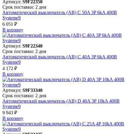
Артикул:
S9F22350
Срок поставки: 2 дня
Автоматический выключатель (АВ) C 50A 3P 6kA 400В
Systeme9
6 051 ₽
В корзинy
Артикул:
S9F22340
Срок поставки: 2 дня
Автоматический выключатель (АВ) C 40A 3P 6kA 400В
Systeme9
4 172 ₽
В корзинy
Артикул:
S9F33340
Срок поставки: 2 дня
Автоматический выключатель (АВ) D 40A 3P 10kA 400В
Systeme9
9 943 ₽
В корзинy