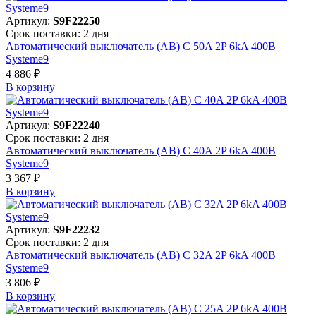
Артикул:
S9F22250
Срок поставки: 2 дня
Автоматический выключатель (АВ) C 50A 2P 6kA 400В
Systeme9
4 886 ₽
В корзинy
Артикул:
S9F22240
Срок поставки: 2 дня
Автоматический выключатель (АВ) C 40A 2P 6kA 400В
Systeme9
3 367 ₽
В корзинy
Артикул:
S9F22232
Срок поставки: 2 дня
Автоматический выключатель (АВ) C 32A 2P 6kA 400В
Systeme9
3 806 ₽
В корзинy