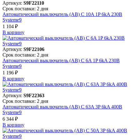
Артикул:
S9F22110
Срок поставки: 2 дня
Автоматический выключатель (АВ) C 10A 1P 6kA 230В
Systeme9
1 104 ₽
В корзинy
Артикул:
S9F22106
Срок поставки: 2 дня
Автоматический выключатель (АВ) C 6A 1P 6kA 230В
Systeme9
1 196 ₽
В корзинy
Артикул:
S9F22363
Срок поставки: 2 дня
Автоматический выключатель (АВ) C 63A 3P 6kA 400В
Systeme9
6 344 ₽
В корзинy