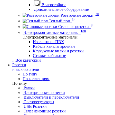
Влагостойкие
Дополнительное оборудование
30
Розеточные лючки
34
Теплый пол
8
Силовые розетки
100
Электромонтажные материалы
Электромонтажные материалы
Изолента из ПВХ
Кабель-каналы арочные
Каучуковые вилки и розетки
Стяжки кабельные
...
Все категории
Розетки
и выключатели
По типу
По коллекциям
По типу
Рамки
Электрические розетки
Выключатели и переключатели
Светорегуляторы
USB Розетки
Телевизионные розетки