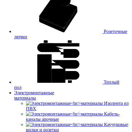
Розеточные
лючки
Теплый
пол
Электромонтажные
материалы
Изолента из
ПВХ
Кабель-
каналы арочные
Каучуковые
вилки и розетки