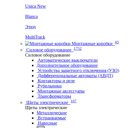
Unica New
Blanca
Этюд
MultiTrack
45
Монтажные коробки
1752
Силовое оборудование
Силовое оборудование
Автоматические выключатели
Дополнительное оборудование
Устройства защитного отключения (УЗО)
Дифференциальные автоматы (АВДТ)
Контакторы и реле
Рубильники
Монтажные аксессуары
Трансформаторы
107
Щиты электрические
Щиты электрические
Металлические
Встраиваемые
Навесные