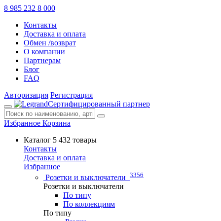
8 985 232 8 000
Контакты
Доставка и оплата
Обмен /возврат
О компании
Партнерам
Блог
FAQ
Авторизация
Регистрация
Сертифицированный партнер
Избранное
Корзина
Каталог
5 432 товары
Контакты
Доставка и оплата
Избранное
3356
Розетки и выключатели
Розетки и выключатели
По типу
По коллекциям
По типу