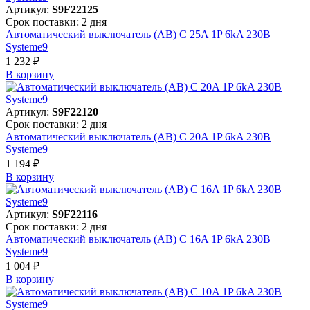
Артикул:
S9F22125
Срок поставки: 2 дня
Автоматический выключатель (АВ) C 25A 1P 6kA 230В
Systeme9
1 232 ₽
В корзинy
Артикул:
S9F22120
Срок поставки: 2 дня
Автоматический выключатель (АВ) C 20A 1P 6kA 230В
Systeme9
1 194 ₽
В корзинy
Артикул:
S9F22116
Срок поставки: 2 дня
Автоматический выключатель (АВ) C 16A 1P 6kA 230В
Systeme9
1 004 ₽
В корзинy