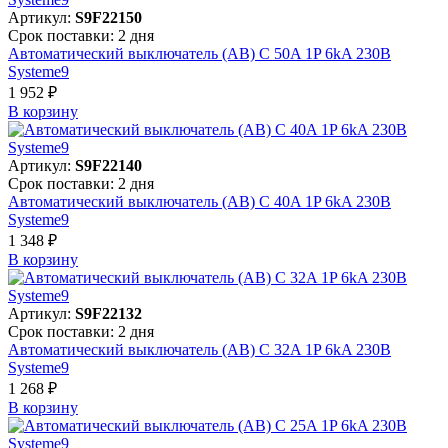
Артикул:
S9F22150
Срок поставки: 2 дня
Автоматический выключатель (АВ) C 50A 1P 6kA 230В
Systeme9
1 952 ₽
В корзинy
Артикул:
S9F22140
Срок поставки: 2 дня
Автоматический выключатель (АВ) C 40A 1P 6kA 230В
Systeme9
1 348 ₽
В корзинy
Артикул:
S9F22132
Срок поставки: 2 дня
Автоматический выключатель (АВ) C 32A 1P 6kA 230В
Systeme9
1 268 ₽
В корзинy