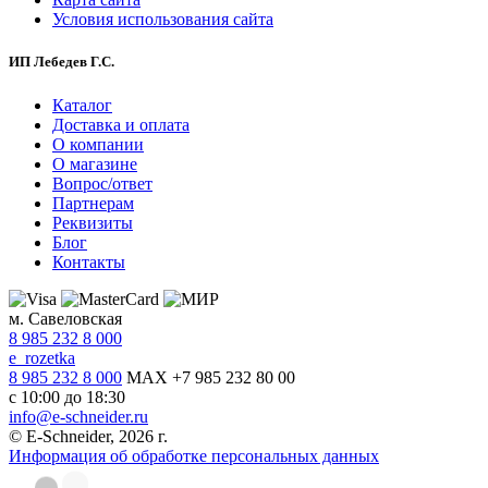
Условия использования сайта
ИП Лебедев Г.С.
Каталог
Доставка и оплата
О компании
О магазине
Вопрос/ответ
Партнерам
Реквизиты
Блог
Контакты
м. Савеловская
8 985 232 8 000
e_rozetka
8 985 232 8 000
MAX +7 985 232 80 00
с 10:00 до 18:30
info@e-schneider.ru
© E-Schneider, 2026 г.
Информация об обработке персональных данных