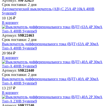
Артикул:
S9F32425
Срок поставки: 2 дня
Автоматический выключатель (АВ) C 25A 4P 10kA 400В
Systeme9
10 126 ₽
В корзинy
Артикул:
S9R22463
Срок поставки: 2 дня
Выключатель дифференциального тока (ВДТ) 63A 4P 30мА
Тип-A 400В Systeme9
20 984 ₽
В корзинy
Артикул:
S9R22440
Срок поставки: 2 дня
Выключатель дифференциального тока (ВДТ) 40A 4P 30мА
Тип-A 400В Systeme9
13 237 ₽
В корзинy
Артикул:
S9R22240