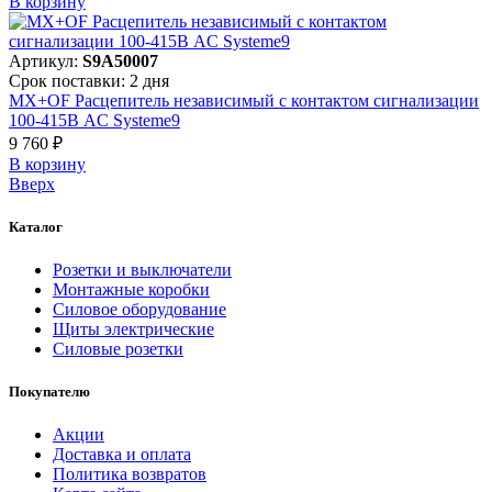
В корзинy
Артикул:
S9A50007
Срок поставки: 2 дня
MX+OF Расцепитель независимый с контактом сигнализации
100-415В AC Systeme9
9 760 ₽
В корзинy
Вверх
Каталог
Розетки и выключатели
Монтажные коробки
Силовое оборудование
Щиты электрические
Силовые розетки
Покупателю
Акции
Доставка и оплата
Политика возвратов