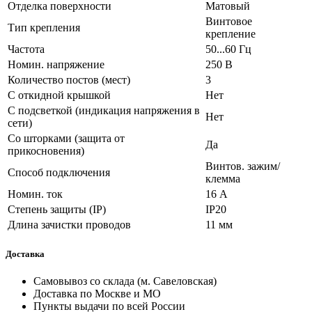
Отделка поверхности
Матовый
Винтовое
Тип крепления
крепление
Частота
50...60 Гц
Номин. напряжение
250 В
Количество постов (мест)
3
С откидной крышкой
Нет
С подсветкой (индикация напряжения в
Нет
сети)
Со шторками (защита от
Да
прикосновения)
Винтов. зажим/
Способ подключения
клемма
Номин. ток
16 А
Степень защиты (IP)
IP20
Длина зачистки проводов
11 мм
Доставка
Самовывоз со склада (м. Савеловская)
Доставка по Москве и МО
Пункты выдачи по всей России