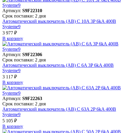
Артикул:
S9F22310
Срок поставки: 2 дня
Автоматический выключатель (АВ) C 10A 3P 6kA 400В
Systeme9
3 977 ₽
В корзинy
Артикул:
S9F22306
Срок поставки: 2 дня
Автоматический выключатель (АВ) C 6A 3P 6kA 400В
Systeme9
3 117 ₽
В корзинy
Артикул:
S9F22263
Срок поставки: 2 дня
Автоматический выключатель (АВ) C 63A 2P 6kA 400В
Systeme9
5 105 ₽
В корзинy