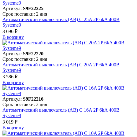
Артикул:
S9F22225
Срок поставки: 2 дня
Автоматический выключатель (АВ) C 25A 2P 6kA 400В
Systeme9
3 696 ₽
В корзинy
Артикул:
S9F22220
Срок поставки: 2 дня
Автоматический выключатель (АВ) C 20A 2P 6kA 400В
Systeme9
3 586 ₽
В корзинy
Артикул:
S9F22216
Срок поставки: 2 дня
Автоматический выключатель (АВ) C 16A 2P 6kA 400В
Systeme9
3 019 ₽
В корзинy