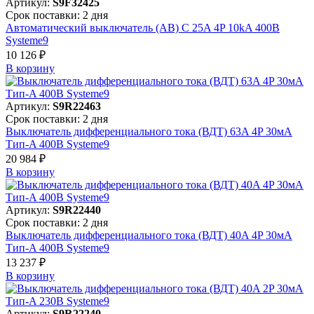
Артикул:
S9F32425
Срок поставки: 2 дня
Автоматический выключатель (АВ) C 25A 4P 10kA 400В
Systeme9
10 126 ₽
В корзинy
Артикул:
S9R22463
Срок поставки: 2 дня
Выключатель дифференциального тока (ВДТ) 63A 4P 30мА
Тип-A 400В Systeme9
20 984 ₽
В корзинy
Артикул:
S9R22440
Срок поставки: 2 дня
Выключатель дифференциального тока (ВДТ) 40A 4P 30мА
Тип-A 400В Systeme9
13 237 ₽
В корзинy
Артикул:
S9R22240