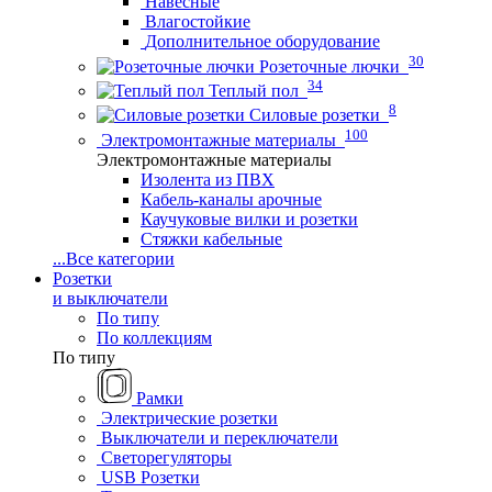
Навесные
Влагостойкие
Дополнительное оборудование
30
Розеточные лючки
34
Теплый пол
8
Силовые розетки
100
Электромонтажные материалы
Электромонтажные материалы
Изолента из ПВХ
Кабель-каналы арочные
Каучуковые вилки и розетки
Стяжки кабельные
...
Все категории
Розетки
и выключатели
По типу
По коллекциям
По типу
Рамки
Электрические розетки
Выключатели и переключатели
Светорегуляторы
USB Розетки