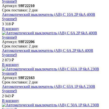
Артикул:
S9F22210
Срок поставки: 2 дня
Автоматический выключатель (АВ) C 10A 2P 6kA 400В
Systeme9
3 318 ₽
В корзинy
Артикул:
S9F22206
Срок поставки: 2 дня
Автоматический выключатель (АВ) C 6A 2P 6kA 400В
Systeme9
2 873 ₽
В корзинy
Артикул:
S9F22163
Срок поставки: 2 дня
Автоматический выключатель (АВ) C 63A 1P 6kA 230В
Systeme9
2 043 ₽
В корзинy