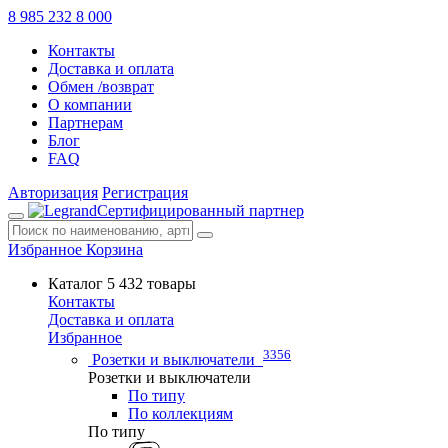
8 985 232 8 000
Контакты
Доставка и оплата
Обмен /возврат
О компании
Партнерам
Блог
FAQ
Авторизация
Регистрация
Сертифицированный партнер
Избранное
Корзина
Каталог
5 432 товары
Контакты
Доставка и оплата
Избранное
3356
Розетки и выключатели
Розетки и выключатели
По типу
По коллекциям
По типу