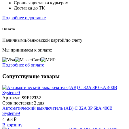
Срочная доставка курьером
Доставка до ТК
Подробнее о доставке
Оплата
Наличными/банковской картой/по счету
Мы принимаем к оплате:
Подробнее об оплате
Сопутствующе товары
Артикул:
S9F22332
Срок поставки: 2 дня
Автоматический выключатель (АВ) C 32A 3P 6kA 400В
Systeme9
4 568 ₽
В корзинy