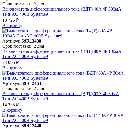
Срок поставки: 2 дня
Выключатель дифференциального тока (ВДТ) 40A 4P 300мА
Тип-AC 400В Systeme9
13 725 ₽
В корзинy
Артикул:
S9R13480
Срок поставки: 2 дня
Выключатель дифференциального тока (ВДТ) 80A 4P 100мА
Тип-AC 400В Systeme9
24 095 ₽
В корзинy
Артикул:
S9R12463
Срок поставки: 2 дня
Выключатель дифференциального тока (ВДТ) 63A 4P 30мА
Тип-AC 400В Systeme9
14 335 ₽
В корзинy
Артикул:
S9R12440