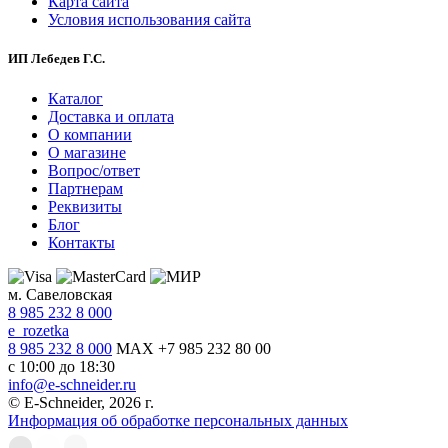
Карта сайта
Условия использования сайта
ИП Лебедев Г.С.
Каталог
Доставка и оплата
О компании
О магазине
Вопрос/ответ
Партнерам
Реквизиты
Блог
Контакты
м. Савеловская
8 985 232 8 000
e_rozetka
8 985 232 8 000
MAX +7 985 232 80 00
с 10:00 до 18:30
info@e-schneider.ru
© E-Schneider, 2026 г.
Информация об обработке персональных данных