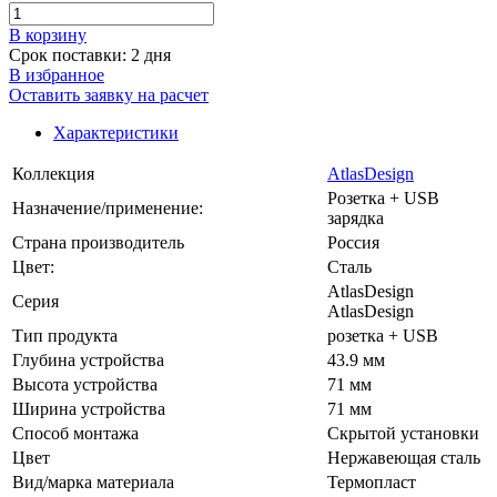
В корзинy
Срок поставки: 2 дня
В избранное
Оставить заявку на расчет
Характеристики
Коллекция
AtlasDesign
Розетка + USB
Назначение/применение:
зарядка
Страна производитель
Россия
Цвет:
Сталь
AtlasDesign
Серия
AtlasDesign
Тип продукта
розетка + USB
Глубина устройства
43.9 мм
Высота устройства
71 мм
Ширина устройства
71 мм
Способ монтажа
Скрытой установки
Цвет
Нержавеющая сталь
Вид/марка материала
Термопласт