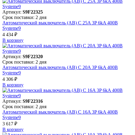
Артикул:
S9F22325
Срок поставки: 2 дня
Автоматический выключатель (АВ) C 25A 3P 6kA 400В
Systeme9
4 434 ₽
В корзинy
Артикул:
S9F22320
Срок поставки: 2 дня
Автоматический выключатель (АВ) C 20A 3P 6kA 400В
Systeme9
4 306 ₽
В корзинy
Артикул:
S9F22316
Срок поставки: 2 дня
Автоматический выключатель (АВ) C 16A 3P 6kA 400В
Systeme9
3 617 ₽
В корзинy