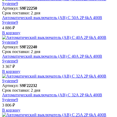
Артикул:
S9F22250
Срок поставки: 2 дня
Автоматический выключатель (АВ) C 50A 2P 6kA 400В
Systeme9
4 886 ₽
В корзинy
Артикул:
S9F22240
Срок поставки: 2 дня
Автоматический выключатель (АВ) C 40A 2P 6kA 400В
Systeme9
3 367 ₽
В корзинy
Артикул:
S9F22232
Срок поставки: 2 дня
Автоматический выключатель (АВ) C 32A 2P 6kA 400В
Systeme9
3 806 ₽
В корзинy