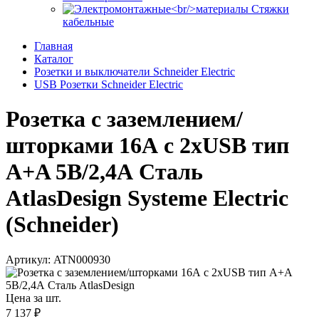
Стяжки
кабельные
Главная
Каталог
Розетки и выключатели Schneider Electric
USB Розетки Schneider Electric
Розетка с заземлением/
шторками 16А c 2хUSB тип
A+A 5В/2,4А Сталь
AtlasDesign Systeme Electric
(Schneider)
Артикул: ATN000930
Цена за шт.
7 137 ₽