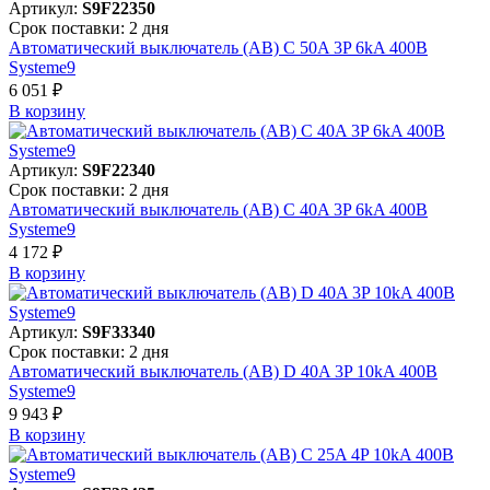
Артикул:
S9F22350
Срок поставки: 2 дня
Автоматический выключатель (АВ) C 50A 3P 6kA 400В
Systeme9
6 051 ₽
В корзинy
Артикул:
S9F22340
Срок поставки: 2 дня
Автоматический выключатель (АВ) C 40A 3P 6kA 400В
Systeme9
4 172 ₽
В корзинy
Артикул:
S9F33340
Срок поставки: 2 дня
Автоматический выключатель (АВ) D 40A 3P 10kA 400В
Systeme9
9 943 ₽
В корзинy