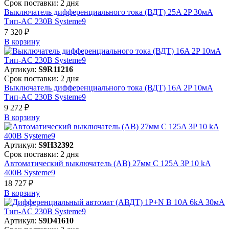
Срок поставки: 2 дня
Выключатель дифференциального тока (ВДТ) 25A 2P 30мА
Тип-AC 230В Systeme9
7 320 ₽
В корзинy
Артикул:
S9R11216
Срок поставки: 2 дня
Выключатель дифференциального тока (ВДТ) 16A 2P 10мА
Тип-AC 230В Systeme9
9 272 ₽
В корзинy
Артикул:
S9H32392
Срок поставки: 2 дня
Автоматический выключатель (АВ) 27мм C 125A 3P 10 kA
400В Systeme9
18 727 ₽
В корзинy
Артикул:
S9D41610