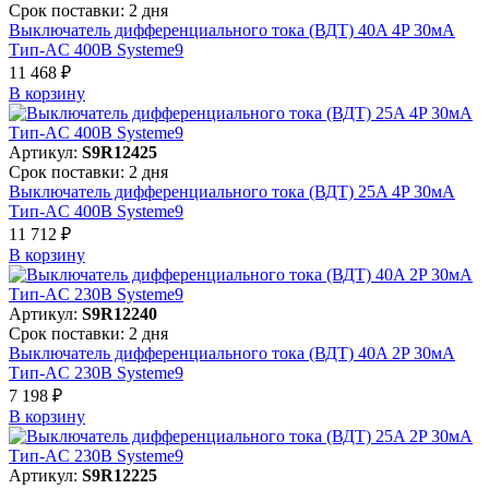
Срок поставки: 2 дня
Выключатель дифференциального тока (ВДТ) 40A 4P 30мА
Тип-AC 400В Systeme9
11 468 ₽
В корзинy
Артикул:
S9R12425
Срок поставки: 2 дня
Выключатель дифференциального тока (ВДТ) 25A 4P 30мА
Тип-AC 400В Systeme9
11 712 ₽
В корзинy
Артикул:
S9R12240
Срок поставки: 2 дня
Выключатель дифференциального тока (ВДТ) 40A 2P 30мА
Тип-AC 230В Systeme9
7 198 ₽
В корзинy
Артикул:
S9R12225