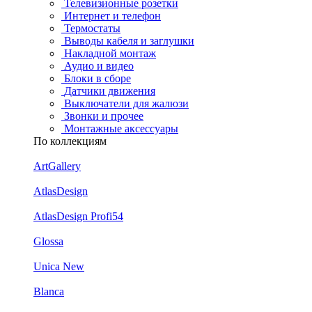
Телевизионные розетки
Интернет и телефон
Термостаты
Выводы кабеля и заглушки
Накладной монтаж
Аудио и видео
Блоки в сборе
Датчики движения
Выключатели для жалюзи
Звонки и прочее
Монтажные аксессуары
По коллекциям
ArtGallery
AtlasDesign
AtlasDesign Profi54
Glossa
Unica New
Blanca