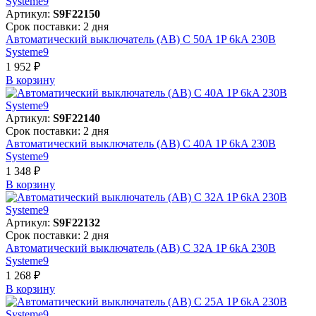
Артикул:
S9F22150
Срок поставки: 2 дня
Автоматический выключатель (АВ) C 50A 1P 6kA 230В
Systeme9
1 952 ₽
В корзинy
Артикул:
S9F22140
Срок поставки: 2 дня
Автоматический выключатель (АВ) C 40A 1P 6kA 230В
Systeme9
1 348 ₽
В корзинy
Артикул:
S9F22132
Срок поставки: 2 дня
Автоматический выключатель (АВ) C 32A 1P 6kA 230В
Systeme9
1 268 ₽
В корзинy