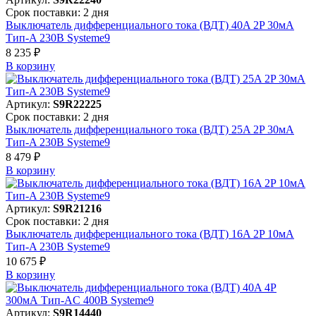
Срок поставки: 2 дня
Выключатель дифференциального тока (ВДТ) 40A 2P 30мА
Тип-A 230В Systeme9
8 235 ₽
В корзинy
Артикул:
S9R22225
Срок поставки: 2 дня
Выключатель дифференциального тока (ВДТ) 25A 2P 30мА
Тип-A 230В Systeme9
8 479 ₽
В корзинy
Артикул:
S9R21216
Срок поставки: 2 дня
Выключатель дифференциального тока (ВДТ) 16A 2P 10мА
Тип-A 230В Systeme9
10 675 ₽
В корзинy
Артикул:
S9R14440