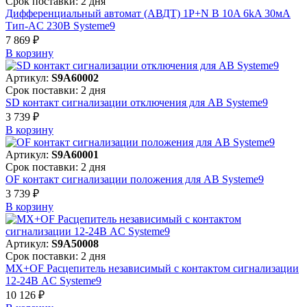
Срок поставки: 2 дня
Дифференциальный автомат (АВДТ) 1P+N B 10A 6kA 30мА
Тип-AC 230В Systeme9
7 869 ₽
В корзинy
Артикул:
S9A60002
Срок поставки: 2 дня
SD контакт сигнализации отключения для АВ Systeme9
3 739 ₽
В корзинy
Артикул:
S9A60001
Срок поставки: 2 дня
OF контакт сигнализации положения для АВ Systeme9
3 739 ₽
В корзинy
Артикул:
S9A50008
Срок поставки: 2 дня
MX+OF Расцепитель независимый с контактом сигнализации
12-24В AC Systeme9
10 126 ₽