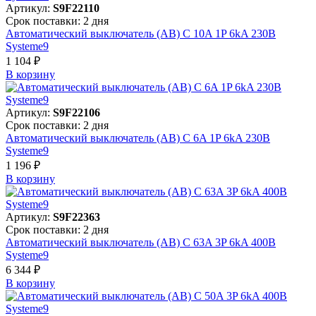
Артикул:
S9F22110
Срок поставки: 2 дня
Автоматический выключатель (АВ) C 10A 1P 6kA 230В
Systeme9
1 104 ₽
В корзинy
Артикул:
S9F22106
Срок поставки: 2 дня
Автоматический выключатель (АВ) C 6A 1P 6kA 230В
Systeme9
1 196 ₽
В корзинy
Артикул:
S9F22363
Срок поставки: 2 дня
Автоматический выключатель (АВ) C 63A 3P 6kA 400В
Systeme9
6 344 ₽
В корзинy