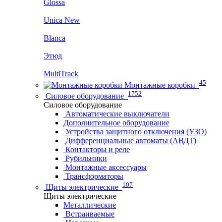
Glossa
Unica New
Blanca
Этюд
MultiTrack
45
Монтажные коробки
1752
Силовое оборудование
Силовое оборудование
Автоматические выключатели
Дополнительное оборудование
Устройства защитного отключения (УЗО)
Дифференциальные автоматы (АВДТ)
Контакторы и реле
Рубильники
Монтажные аксессуары
Трансформаторы
107
Щиты электрические
Щиты электрические
Металлические
Встраиваемые