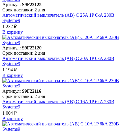
Артикул:
S9F22125
Срок поставки: 2 дня
Автоматический выключатель (АВ) C 25A 1P 6kA 230В
Systeme9
1 232 ₽
В корзинy
Артикул:
S9F22120
Срок поставки: 2 дня
Автоматический выключатель (АВ) C 20A 1P 6kA 230В
Systeme9
1 194 ₽
В корзинy
Артикул:
S9F22116
Срок поставки: 2 дня
Автоматический выключатель (АВ) C 16A 1P 6kA 230В
Systeme9
1 004 ₽
В корзинy