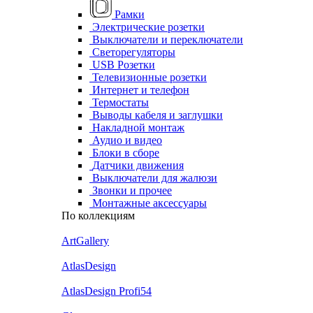
Рамки
Электрические розетки
Выключатели и переключатели
Светорегуляторы
USB Розетки
Телевизионные розетки
Интернет и телефон
Термостаты
Выводы кабеля и заглушки
Накладной монтаж
Аудио и видео
Блоки в сборе
Датчики движения
Выключатели для жалюзи
Звонки и прочее
Монтажные аксессуары
По коллекциям
ArtGallery
AtlasDesign
AtlasDesign Profi54