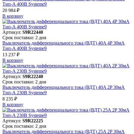
Тип-A 400В Systeme9
20 984 ₽
В корзинy
Артикул:
S9R22440
Срок поставки: 2 дня
Выключатель дифференциального тока (ВДТ) 40A 4P 30мА
Тип-A 400В Systeme9
13 237 ₽
В корзинy
Артикул:
S9R22240
Срок поставки: 2 дня
Выключатель дифференциального тока (ВДТ) 40A 2P 30мА
Тип-A 230В Systeme9
8 235 ₽
В корзинy
Артикул:
S9R22225
Срок поставки: 2 дня
Выключатель дифференциального тока (ВДТ) 25A 2P 30мА