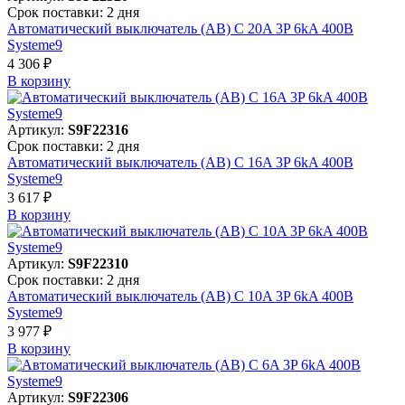
Срок поставки: 2 дня
Автоматический выключатель (АВ) C 20A 3P 6kA 400В
Systeme9
4 306 ₽
В корзинy
Артикул:
S9F22316
Срок поставки: 2 дня
Автоматический выключатель (АВ) C 16A 3P 6kA 400В
Systeme9
3 617 ₽
В корзинy
Артикул:
S9F22310
Срок поставки: 2 дня
Автоматический выключатель (АВ) C 10A 3P 6kA 400В
Systeme9
3 977 ₽
В корзинy
Артикул:
S9F22306