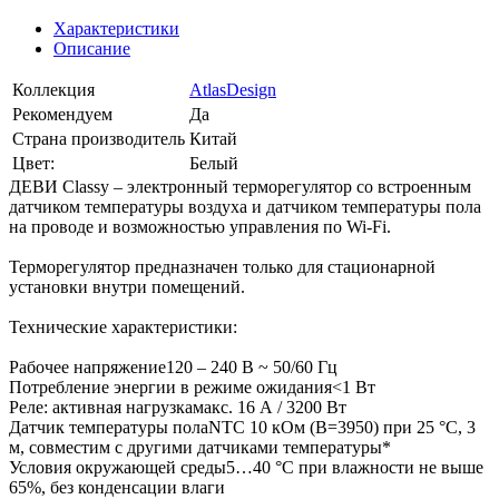
Характеристики
Описание
Коллекция
AtlasDesign
Рекомендуем
Да
Страна производитель
Китай
Цвет:
Белый
ДЕВИ Classy – электронный терморегулятор со встроенным
датчиком температуры воздуха и датчиком температуры пола
на проводе и возможностью управления по Wi-Fi.
Терморегулятор предназначен только для стационарной
установки внутри помещений.
Технические характеристики:
Рабочее напряжение120 – 240 В ~ 50/60 Гц
Потребление энергии в режиме ожидания<1 Вт
Реле: активная нагрузкамакс. 16 А / 3200 Вт
Датчик температуры полаNTC 10 кОм (B=3950) при 25 °C, 3
м, совместим с другими датчиками температуры*
Условия окружающей среды5…40 °С при влажности не выше
65%, без конденсации влаги