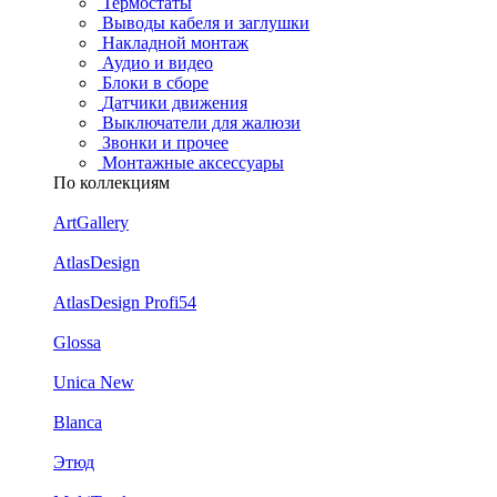
Термостаты
Выводы кабеля и заглушки
Накладной монтаж
Аудио и видео
Блоки в сборе
Датчики движения
Выключатели для жалюзи
Звонки и прочее
Монтажные аксессуары
По коллекциям
ArtGallery
AtlasDesign
AtlasDesign Profi54
Glossa
Unica New
Blanca
Этюд