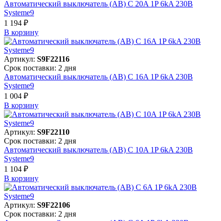
Автоматический выключатель (АВ) C 20A 1P 6kA 230В
Systeme9
1 194 ₽
В корзинy
Артикул:
S9F22116
Срок поставки: 2 дня
Автоматический выключатель (АВ) C 16A 1P 6kA 230В
Systeme9
1 004 ₽
В корзинy
Артикул:
S9F22110
Срок поставки: 2 дня
Автоматический выключатель (АВ) C 10A 1P 6kA 230В
Systeme9
1 104 ₽
В корзинy
Артикул:
S9F22106
Срок поставки: 2 дня