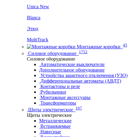
Unica New
Blanca
Этюд
MultiTrack
45
Монтажные коробки
1752
Силовое оборудование
Силовое оборудование
Автоматические выключатели
Дополнительное оборудование
Устройства защитного отключения (УЗО)
Дифференциальные автоматы (АВДТ)
Контакторы и реле
Рубильники
Монтажные аксессуары
Трансформаторы
107
Щиты электрические
Щиты электрические
Металлические
Встраиваемые
Навесные