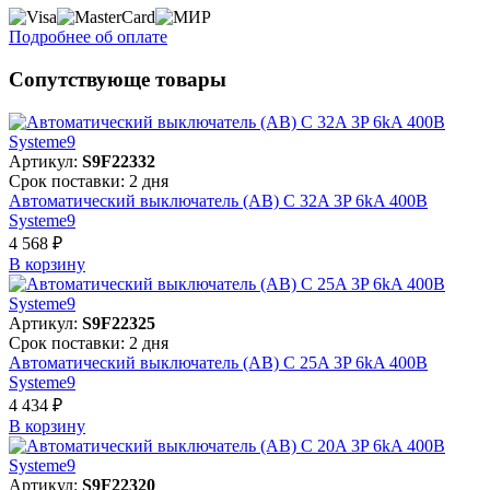
Подробнее об оплате
Сопутствующе товары
Артикул:
S9F22332
Срок поставки: 2 дня
Автоматический выключатель (АВ) C 32A 3P 6kA 400В
Systeme9
4 568 ₽
В корзинy
Артикул:
S9F22325
Срок поставки: 2 дня
Автоматический выключатель (АВ) C 25A 3P 6kA 400В
Systeme9
4 434 ₽
В корзинy
Артикул:
S9F22320