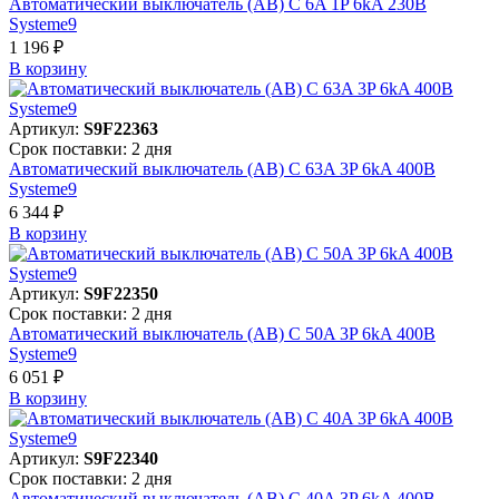
Автоматический выключатель (АВ) C 6A 1P 6kA 230В
Systeme9
1 196 ₽
В корзинy
Артикул:
S9F22363
Срок поставки: 2 дня
Автоматический выключатель (АВ) C 63A 3P 6kA 400В
Systeme9
6 344 ₽
В корзинy
Артикул:
S9F22350
Срок поставки: 2 дня
Автоматический выключатель (АВ) C 50A 3P 6kA 400В
Systeme9
6 051 ₽
В корзинy
Артикул:
S9F22340
Срок поставки: 2 дня
Автоматический выключатель (АВ) C 40A 3P 6kA 400В