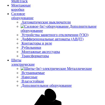
MultiTrack
Монтажные
коробки
Силовое
оборудование
Автоматические выключатели
Дополнительное
оборудование
Устройства защитного отключения (УЗО)
Дифференциальные автоматы (АВДТ)
Контакторы и реле
Рубильники
Монтажные аксессуары
Трансформаторы
Щиты
электрические
Металлические
Встраиваемые
Навесные
Влагостойкие
Дополнительное оборудование