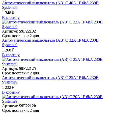
Автоматический выключатель (АВ) C 40A 1P 6kA 230В
Systeme9
1 348 ₽
В корзинy
Артикул:
S9F22132
Срок поставки: 2 дня
Автоматический выключатель (АВ) C 32A 1P 6kA 230В
Systeme9
1 268 ₽
В корзинy
Артикул:
S9F22125
Срок поставки: 2 дня
Автоматический выключатель (АВ) C 25A 1P 6kA 230В
Systeme9
1 232 ₽
В корзинy
Артикул:
S9F22120
Срок поставки: 2 дня