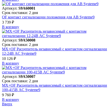
Артикул:
S9A60001
Срок поставки: 2 дня
OF контакт сигнализации положения для АВ Systeme9
3 739 ₽
В корзинy
Артикул:
S9A50008
Срок поставки: 2 дня
MX+OF Расцепитель независимый с контактом сигнализации
12-24В AC Systeme9
10 126 ₽
В корзинy
Артикул:
S9A50007
Срок поставки: 2 дня
MX+OF Расцепитель независимый с контактом сигнализации
100-415В AC Systeme9
9 760 ₽
В корзинy
Вверх