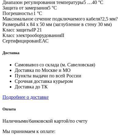
Диапазон регулирования температуры5 …40 °С
Защита от замерзания5 °С
Погрешность±1 °С
Максимальное сечение подключаемого кабеля?2,5 мм?
Размеры84 х 84 х 50 мм (заглубление в стену 30 мм)
Класс защитыIP 21
Класс электрооборудованияII
СертифицированЕАС
Доставка
Самовывоз со склада (м. Савеловская)
Доставка по Москве и МО
Пункты выдачи по всей России
Срочная доставка курьером
Доставка до ТК
Подробнее о доставке
Оплата
Наличными/банковской картой/по счету
Мы принимаем к оплате: