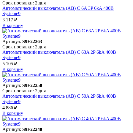
Срок поставки: 2 дня
Автоматический выключатель (АВ) C 6A 3P 6kA 400В
Systeme9
3 117 ₽
В корзинy
Артикул:
S9F22263
Срок поставки: 2 дня
Автоматический выключатель (АВ) C 63A 2P 6kA 400В
Systeme9
5 105 ₽
В корзинy
Артикул:
S9F22250
Срок поставки: 2 дня
Автоматический выключатель (АВ) C 50A 2P 6kA 400В
Systeme9
4 886 ₽
В корзинy
Артикул:
S9F22240