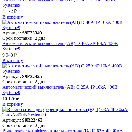
Systeme9
4 172 ₽
В корзинy
Артикул:
S9F33340
Срок поставки: 2 дня
Автоматический выключатель (АВ) D 40A 3P 10kA 400В
Systeme9
9 943 ₽
В корзинy
Артикул:
S9F32425
Срок поставки: 2 дня
Автоматический выключатель (АВ) C 25A 4P 10kA 400В
Systeme9
10 126 ₽
В корзинy
Артикул:
S9R22463
Срок поставки: 2 дня
Выключатель дифференциального тока (ВДТ) 63A 4P 30мА