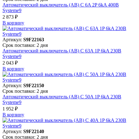
Автоматический выключатель (АВ) C 6A 2P 6kA 400В
Systeme9
2 873 ₽
В корзинy
Артикул:
S9F22163
Срок поставки: 2 дня
Автоматический выключатель (АВ) C 63A 1P 6kA 230В
Systeme9
2 043 ₽
В корзинy
Артикул:
S9F22150
Срок поставки: 2 дня
Автоматический выключатель (АВ) C 50A 1P 6kA 230В
Systeme9
1 952 ₽
В корзинy
Артикул:
S9F22140
Срок поставки: 2 дня