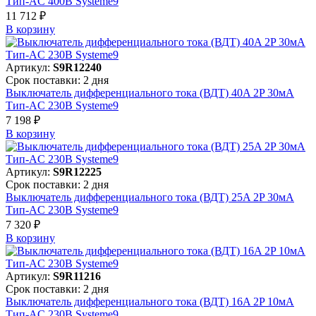
Тип-AC 400В Systeme9
11 712 ₽
В корзинy
Артикул:
S9R12240
Срок поставки: 2 дня
Выключатель дифференциального тока (ВДТ) 40A 2P 30мА
Тип-AC 230В Systeme9
7 198 ₽
В корзинy
Артикул:
S9R12225
Срок поставки: 2 дня
Выключатель дифференциального тока (ВДТ) 25A 2P 30мА
Тип-AC 230В Systeme9
7 320 ₽
В корзинy
Артикул:
S9R11216
Срок поставки: 2 дня
Выключатель дифференциального тока (ВДТ) 16A 2P 10мА
Тип-AC 230В Systeme9