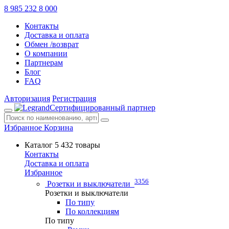
8 985 232 8 000
Контакты
Доставка и оплата
Обмен /возврат
О компании
Партнерам
Блог
FAQ
Авторизация
Регистрация
Сертифицированный партнер
Избранное
Корзина
Каталог
5 432 товары
Контакты
Доставка и оплата
Избранное
3356
Розетки и выключатели
Розетки и выключатели
По типу
По коллекциям
По типу