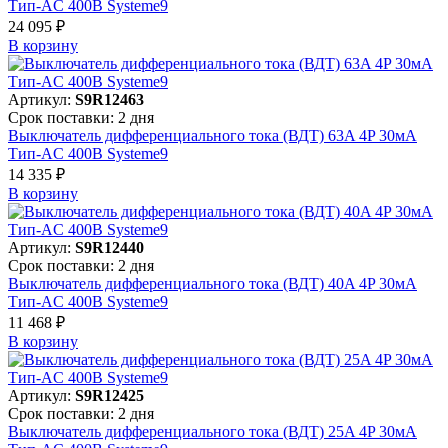
Тип-AC 400В Systeme9
24 095 ₽
В корзинy
Артикул:
S9R12463
Срок поставки: 2 дня
Выключатель дифференциального тока (ВДТ) 63A 4P 30мА
Тип-AC 400В Systeme9
14 335 ₽
В корзинy
Артикул:
S9R12440
Срок поставки: 2 дня
Выключатель дифференциального тока (ВДТ) 40A 4P 30мА
Тип-AC 400В Systeme9
11 468 ₽
В корзинy
Артикул:
S9R12425
Срок поставки: 2 дня
Выключатель дифференциального тока (ВДТ) 25A 4P 30мА