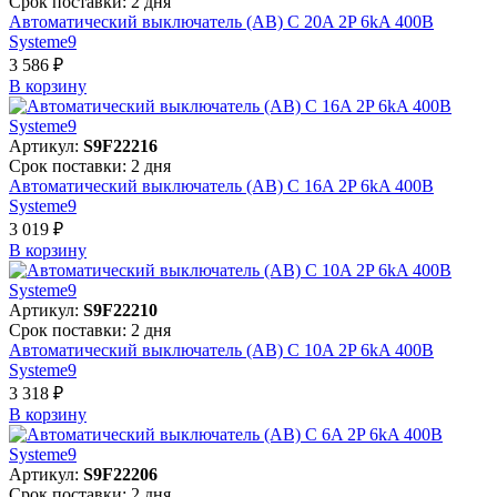
Срок поставки: 2 дня
Автоматический выключатель (АВ) C 20A 2P 6kA 400В
Systeme9
3 586 ₽
В корзинy
Артикул:
S9F22216
Срок поставки: 2 дня
Автоматический выключатель (АВ) C 16A 2P 6kA 400В
Systeme9
3 019 ₽
В корзинy
Артикул:
S9F22210
Срок поставки: 2 дня
Автоматический выключатель (АВ) C 10A 2P 6kA 400В
Systeme9
3 318 ₽
В корзинy
Артикул:
S9F22206
Срок поставки: 2 дня