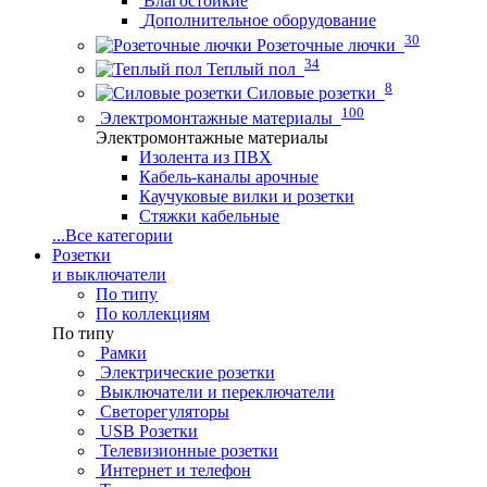
Влагостойкие
Дополнительное оборудование
30
Розеточные лючки
34
Теплый пол
8
Силовые розетки
100
Электромонтажные материалы
Электромонтажные материалы
Изолента из ПВХ
Кабель-каналы арочные
Каучуковые вилки и розетки
Стяжки кабельные
...
Все категории
Розетки
и выключатели
По типу
По коллекциям
По типу
Рамки
Электрические розетки
Выключатели и переключатели
Светорегуляторы
USB Розетки
Телевизионные розетки
Интернет и телефон