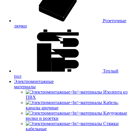
Розеточные
лючки
Теплый
пол
Электромонтажные
материалы
Изолента из
ПВХ
Кабель-
каналы арочные
Каучуковые
вилки и розетки
Стяжки
кабельные