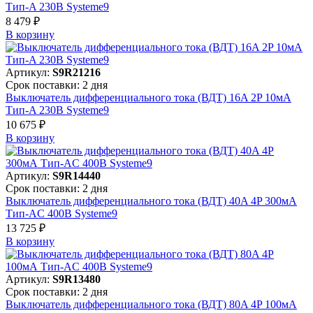
Тип-A 230В Systeme9
8 479 ₽
В корзинy
Артикул:
S9R21216
Срок поставки: 2 дня
Выключатель дифференциального тока (ВДТ) 16A 2P 10мА
Тип-A 230В Systeme9
10 675 ₽
В корзинy
Артикул:
S9R14440
Срок поставки: 2 дня
Выключатель дифференциального тока (ВДТ) 40A 4P 300мА
Тип-AC 400В Systeme9
13 725 ₽
В корзинy
Артикул:
S9R13480
Срок поставки: 2 дня
Выключатель дифференциального тока (ВДТ) 80A 4P 100мА