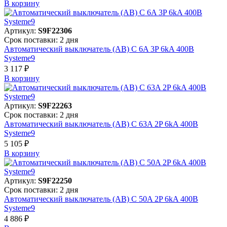
В корзинy
Артикул:
S9F22306
Срок поставки: 2 дня
Автоматический выключатель (АВ) C 6A 3P 6kA 400В
Systeme9
3 117 ₽
В корзинy
Артикул:
S9F22263
Срок поставки: 2 дня
Автоматический выключатель (АВ) C 63A 2P 6kA 400В
Systeme9
5 105 ₽
В корзинy
Артикул:
S9F22250
Срок поставки: 2 дня
Автоматический выключатель (АВ) C 50A 2P 6kA 400В
Systeme9
4 886 ₽