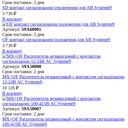
Срок поставки: 2 дня
SD контакт сигнализации отключения для АВ Systeme9
3 739 ₽
В корзинy
Артикул:
S9A60001
Срок поставки: 2 дня
OF контакт сигнализации положения для АВ Systeme9
3 739 ₽
В корзинy
Артикул:
S9A50008
Срок поставки: 2 дня
MX+OF Расцепитель независимый с контактом сигнализации
12-24В AC Systeme9
10 126 ₽
В корзинy
Артикул:
S9A50007
Срок поставки: 2 дня
MX+OF Расцепитель независимый с контактом сигнализации
100-415В AC Systeme9