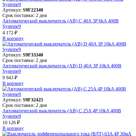
Артикул:
S9F22340
Срок поставки: 2 дня
Автоматический выключатель (АВ) C 40A 3P 6kA 400В
Systeme9
4 172 ₽
В корзинy
Артикул:
S9F33340
Срок поставки: 2 дня
Автоматический выключатель (АВ) D 40A 3P 10kA 400В
Systeme9
9 943 ₽
В корзинy
Артикул:
S9F32425
Срок поставки: 2 дня
Автоматический выключатель (АВ) C 25A 4P 10kA 400В
Systeme9
10 126 ₽
В корзинy