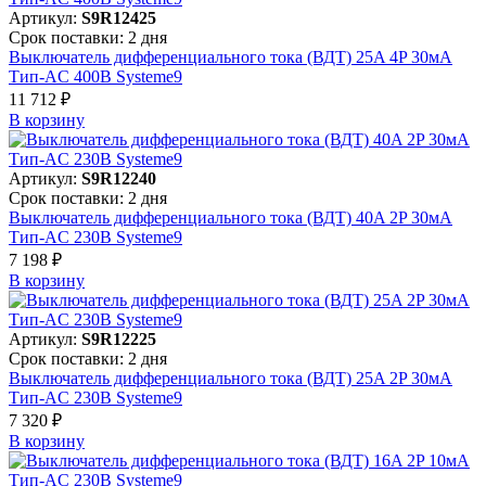
Артикул:
S9R12425
Срок поставки: 2 дня
Выключатель дифференциального тока (ВДТ) 25A 4P 30мА
Тип-AC 400В Systeme9
11 712 ₽
В корзинy
Артикул:
S9R12240
Срок поставки: 2 дня
Выключатель дифференциального тока (ВДТ) 40A 2P 30мА
Тип-AC 230В Systeme9
7 198 ₽
В корзинy
Артикул:
S9R12225
Срок поставки: 2 дня
Выключатель дифференциального тока (ВДТ) 25A 2P 30мА
Тип-AC 230В Systeme9
7 320 ₽
В корзинy