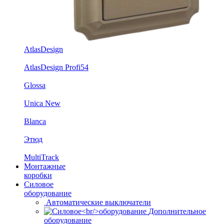
AtlasDesign
AtlasDesign Profi54
Glossa
Unica New
Blanca
Этюд
MultiTrack
Монтажные
коробки
Силовое
оборудование
Автоматические выключатели
Дополнительное
оборудование