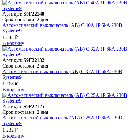
Артикул:
S9F22140
Срок поставки: 2 дня
Автоматический выключатель (АВ) C 40A 1P 6kA 230В
Systeme9
1 348 ₽
В корзинy
Артикул:
S9F22132
Срок поставки: 2 дня
Автоматический выключатель (АВ) C 32A 1P 6kA 230В
Systeme9
1 268 ₽
В корзинy
Артикул:
S9F22125
Срок поставки: 2 дня
Автоматический выключатель (АВ) C 25A 1P 6kA 230В
Systeme9
1 232 ₽
В корзинy