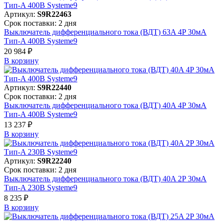
Артикул:
S9R22463
Срок поставки: 2 дня
Выключатель дифференциального тока (ВДТ) 63A 4P 30мА
Тип-A 400В Systeme9
20 984 ₽
В корзинy
Артикул:
S9R22440
Срок поставки: 2 дня
Выключатель дифференциального тока (ВДТ) 40A 4P 30мА
Тип-A 400В Systeme9
13 237 ₽
В корзинy
Артикул:
S9R22240
Срок поставки: 2 дня
Выключатель дифференциального тока (ВДТ) 40A 2P 30мА
Тип-A 230В Systeme9
8 235 ₽
В корзинy