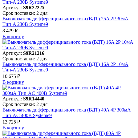
Артикул:
S9R22225
Срок поставки: 2 дня
Выключатель дифференциального тока (ВДТ) 25A 2P 30мА
Тип-A 230В Systeme9
8 479 ₽
В корзинy
Артикул:
S9R21216
Срок поставки: 2 дня
Выключатель дифференциального тока (ВДТ) 16A 2P 10мА
Тип-A 230В Systeme9
10 675 ₽
В корзинy
Артикул:
S9R14440
Срок поставки: 2 дня
Выключатель дифференциального тока (ВДТ) 40A 4P 300мА
Тип-AC 400В Systeme9
13 725 ₽
В корзинy