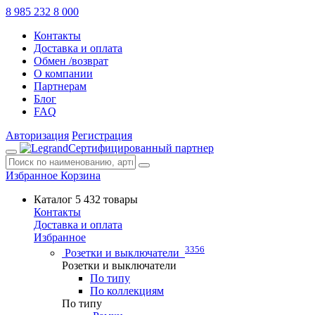
8 985 232 8 000
Контакты
Доставка и оплата
Обмен /возврат
О компании
Партнерам
Блог
FAQ
Авторизация
Регистрация
Сертифицированный партнер
Избранное
Корзина
Каталог
5 432 товары
Контакты
Доставка и оплата
Избранное
3356
Розетки и выключатели
Розетки и выключатели
По типу
По коллекциям
По типу