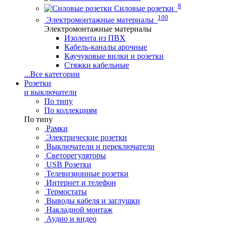
8
Силовые розетки
100
Электромонтажные материалы
Электромонтажные материалы
Изолента из ПВХ
Кабель-каналы арочные
Каучуковые вилки и розетки
Стяжки кабельные
...
Все категории
Розетки
и выключатели
По типу
По коллекциям
По типу
Рамки
Электрические розетки
Выключатели и переключатели
Светорегуляторы
USB Розетки
Телевизионные розетки
Интернет и телефон
Термостаты
Выводы кабеля и заглушки
Накладной монтаж
Аудио и видео