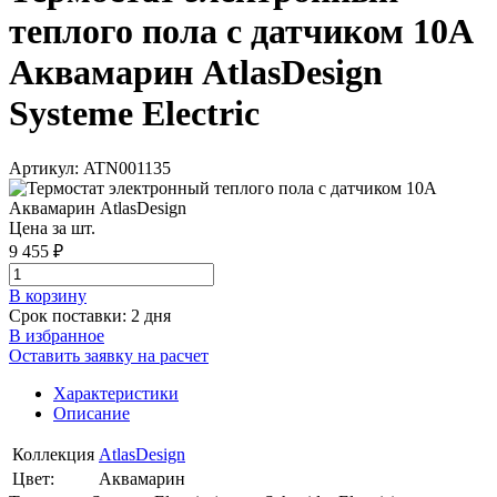
теплого пола с датчиком 10A
Аквамарин AtlasDesign
Systeme Electric
Артикул: ATN001135
Цена за шт.
9 455 ₽
В корзинy
Срок поставки: 2 дня
В избранное
Оставить заявку на расчет
Характеристики
Описание
Коллекция
AtlasDesign
Цвет:
Аквамарин