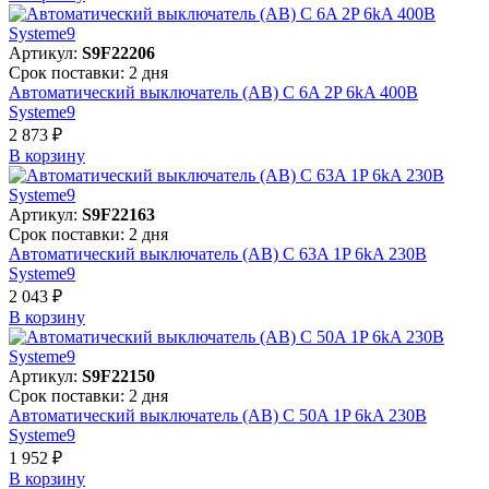
Артикул:
S9F22206
Срок поставки: 2 дня
Автоматический выключатель (АВ) C 6A 2P 6kA 400В
Systeme9
2 873 ₽
В корзинy
Артикул:
S9F22163
Срок поставки: 2 дня
Автоматический выключатель (АВ) C 63A 1P 6kA 230В
Systeme9
2 043 ₽
В корзинy
Артикул:
S9F22150
Срок поставки: 2 дня
Автоматический выключатель (АВ) C 50A 1P 6kA 230В
Systeme9
1 952 ₽
В корзинy