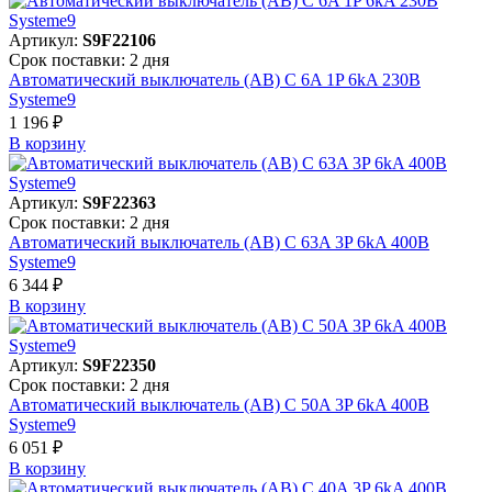
Артикул:
S9F22106
Срок поставки: 2 дня
Автоматический выключатель (АВ) C 6A 1P 6kA 230В
Systeme9
1 196 ₽
В корзинy
Артикул:
S9F22363
Срок поставки: 2 дня
Автоматический выключатель (АВ) C 63A 3P 6kA 400В
Systeme9
6 344 ₽
В корзинy
Артикул:
S9F22350
Срок поставки: 2 дня
Автоматический выключатель (АВ) C 50A 3P 6kA 400В
Systeme9
6 051 ₽
В корзинy