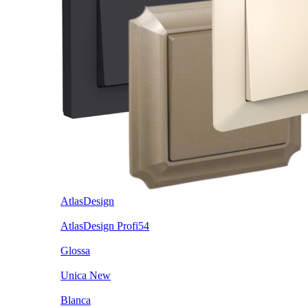
AtlasDesign
AtlasDesign Profi54
Glossa
Unica New
Blanca