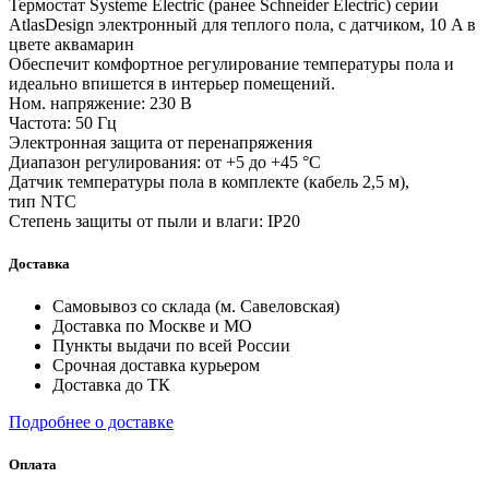
Термостат Systeme Electric (ранее Schneider Electric) серии
AtlasDesign электронный для теплого пола, с датчиком, 10 A в
цвете аквамарин
Обеспечит комфортное регулирование температуры пола и
идеально впишется в интерьер помещений.
Ном. напряжение: 230 В
Частота: 50 Гц
Электронная защита от перенапряжения
Диапазон регулирования: от +5 до +45 °С
Датчик температуры пола в комплекте (кабель 2,5 м),
тип NTC
Степень защиты от пыли и влаги: IP20
Доставка
Самовывоз со склада (м. Савеловская)
Доставка по Москве и МО
Пункты выдачи по всей России
Срочная доставка курьером
Доставка до ТК
Подробнее о доставке
Оплата