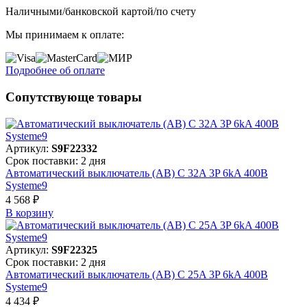
Наличными/банковской картой/по счету
Мы принимаем к оплате:
Подробнее об оплате
Сопутствующе товары
Артикул:
S9F22332
Срок поставки: 2 дня
Автоматический выключатель (АВ) C 32A 3P 6kA 400В
Systeme9
4 568 ₽
В корзинy
Артикул:
S9F22325
Срок поставки: 2 дня
Автоматический выключатель (АВ) C 25A 3P 6kA 400В
Systeme9
4 434 ₽