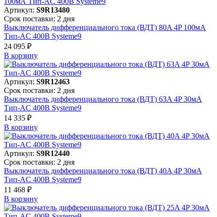
Артикул:
S9R13480
Срок поставки: 2 дня
Выключатель дифференциального тока (ВДТ) 80A 4P 100мА
Тип-AC 400В Systeme9
24 095 ₽
В корзинy
Артикул:
S9R12463
Срок поставки: 2 дня
Выключатель дифференциального тока (ВДТ) 63A 4P 30мА
Тип-AC 400В Systeme9
14 335 ₽
В корзинy
Артикул:
S9R12440
Срок поставки: 2 дня
Выключатель дифференциального тока (ВДТ) 40A 4P 30мА
Тип-AC 400В Systeme9
11 468 ₽
В корзинy