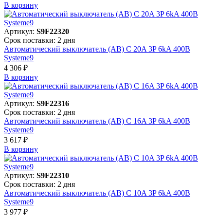
В корзинy
Артикул:
S9F22320
Срок поставки: 2 дня
Автоматический выключатель (АВ) C 20A 3P 6kA 400В
Systeme9
4 306 ₽
В корзинy
Артикул:
S9F22316
Срок поставки: 2 дня
Автоматический выключатель (АВ) C 16A 3P 6kA 400В
Systeme9
3 617 ₽
В корзинy
Артикул:
S9F22310
Срок поставки: 2 дня
Автоматический выключатель (АВ) C 10A 3P 6kA 400В
Systeme9
3 977 ₽