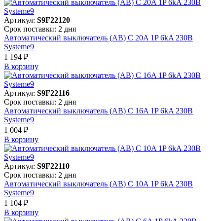
Артикул:
S9F22120
Срок поставки: 2 дня
Автоматический выключатель (АВ) C 20A 1P 6kA 230В
Systeme9
1 194 ₽
В корзинy
Артикул:
S9F22116
Срок поставки: 2 дня
Автоматический выключатель (АВ) C 16A 1P 6kA 230В
Systeme9
1 004 ₽
В корзинy
Артикул:
S9F22110
Срок поставки: 2 дня
Автоматический выключатель (АВ) C 10A 1P 6kA 230В
Systeme9
1 104 ₽
В корзинy