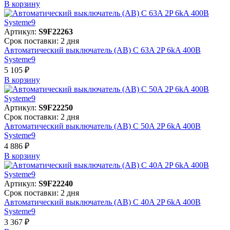
В корзинy
Артикул:
S9F22263
Срок поставки: 2 дня
Автоматический выключатель (АВ) C 63A 2P 6kA 400В
Systeme9
5 105 ₽
В корзинy
Артикул:
S9F22250
Срок поставки: 2 дня
Автоматический выключатель (АВ) C 50A 2P 6kA 400В
Systeme9
4 886 ₽
В корзинy
Артикул:
S9F22240
Срок поставки: 2 дня
Автоматический выключатель (АВ) C 40A 2P 6kA 400В
Systeme9
3 367 ₽