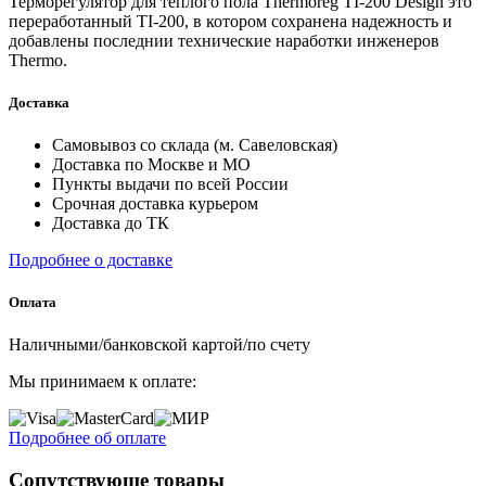
Терморегулятор для теплого пола Thermoreg TI-200 Design это
переработанный TI-200, в котором сохранена надежность и
добавлены последнии технические наработки инженеров
Thermo.
Доставка
Самовывоз со склада (м. Савеловская)
Доставка по Москве и МО
Пункты выдачи по всей России
Срочная доставка курьером
Доставка до ТК
Подробнее о доставке
Оплата
Наличными/банковской картой/по счету
Мы принимаем к оплате:
Подробнее об оплате
Сопутствующе товары