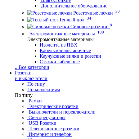
Влагостойкие
Дополнительное оборудование
30
Розеточные лючки
34
Теплый пол
8
Силовые розетки
100
Электромонтажные материалы
Электромонтажные материалы
Изолента из ПВХ
Кабель-каналы арочные
Каучуковые вилки и розетки
Стяжки кабельные
...
Все категории
Розетки
и выключатели
По типу
По коллекциям
По типу
Рамки
Электрические розетки
Выключатели и переключатели
Светорегуляторы
USB Розетки
Телевизионные розетки
Интернет и телефон