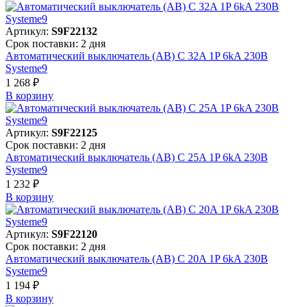
Артикул:
S9F22132
Срок поставки: 2 дня
Автоматический выключатель (АВ) C 32A 1P 6kA 230В
Systeme9
1 268 ₽
В корзинy
Артикул:
S9F22125
Срок поставки: 2 дня
Автоматический выключатель (АВ) C 25A 1P 6kA 230В
Systeme9
1 232 ₽
В корзинy
Артикул:
S9F22120
Срок поставки: 2 дня
Автоматический выключатель (АВ) C 20A 1P 6kA 230В
Systeme9
1 194 ₽
В корзинy