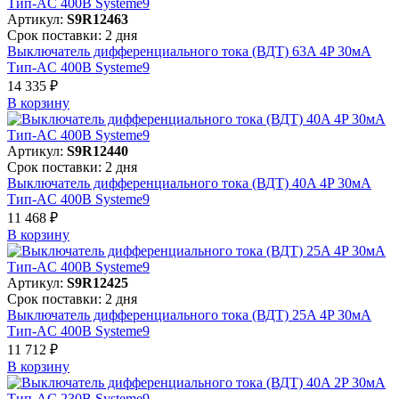
Артикул:
S9R12463
Срок поставки: 2 дня
Выключатель дифференциального тока (ВДТ) 63A 4P 30мА
Тип-AC 400В Systeme9
14 335 ₽
В корзинy
Артикул:
S9R12440
Срок поставки: 2 дня
Выключатель дифференциального тока (ВДТ) 40A 4P 30мА
Тип-AC 400В Systeme9
11 468 ₽
В корзинy
Артикул:
S9R12425
Срок поставки: 2 дня
Выключатель дифференциального тока (ВДТ) 25A 4P 30мА
Тип-AC 400В Systeme9
11 712 ₽
В корзинy