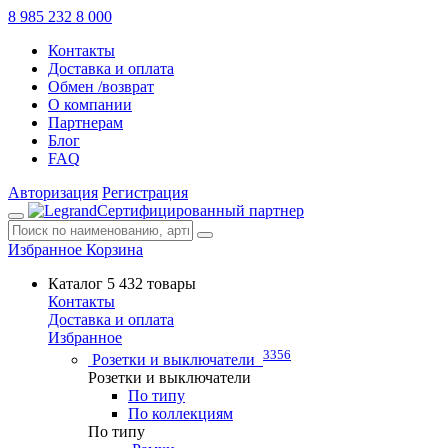
8 985 232 8 000
Контакты
Доставка и оплата
Обмен /возврат
О компании
Партнерам
Блог
FAQ
Авторизация
Регистрация
Сертифицированный партнер
Избранное
Корзина
Каталог
5 432 товары
Контакты
Доставка и оплата
Избранное
3356
Розетки и выключатели
Розетки и выключатели
По типу
По коллекциям
По типу