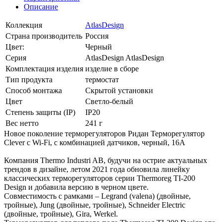
Описание
Коллекция
AtlasDesign
Страна производитель
Россия
Цвет:
Черный
Серия
AtlasDesign AtlasDesign
Комплектация изделия
изделие в сборе
Тип продукта
термостат
Способ монтажа
Скрытой установки
Цвет
Светло-белый
Степень защиты (IP)
IP20
Вес нетто
241 г
Новое поколение терморегуляторов Ридан Терморегулятор
Clever с Wi-Fi, с комбинацией датчиков, черный, 16А
Компания Thermo Industri AB, будучи на острие актуальных
трендов в дизайне, летом 2021 года обновила линейку
классических терморегуляторов серии Thermoreg TI-200
Design и добавила версию в черном цвете.
Совместимость с рамками – Legrand (valena) (двойные,
тройные), Jung (двойные, тройные), Schneider Electric
(двойные, тройные), Gira, Werkel.