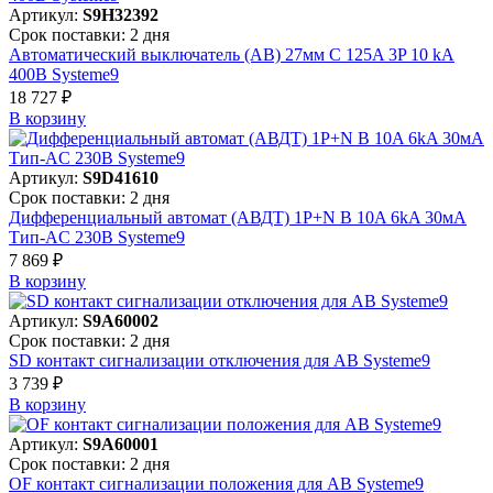
Артикул:
S9H32392
Срок поставки: 2 дня
Автоматический выключатель (АВ) 27мм C 125A 3P 10 kA
400В Systeme9
18 727 ₽
В корзинy
Артикул:
S9D41610
Срок поставки: 2 дня
Дифференциальный автомат (АВДТ) 1P+N B 10A 6kA 30мА
Тип-AC 230В Systeme9
7 869 ₽
В корзинy
Артикул:
S9A60002
Срок поставки: 2 дня
SD контакт сигнализации отключения для АВ Systeme9
3 739 ₽
В корзинy
Артикул:
S9A60001
Срок поставки: 2 дня
OF контакт сигнализации положения для АВ Systeme9