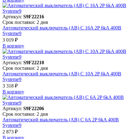
Артикул:
S9F22216
Срок поставки: 2 дня
Автоматический выключатель (АВ) C 16A 2P 6kA 400В
Systeme9
3 019 ₽
В корзинy
Артикул:
S9F22210
Срок поставки: 2 дня
Автоматический выключатель (АВ) C 10A 2P 6kA 400В
Systeme9
3 318 ₽
В корзинy
Артикул:
S9F22206
Срок поставки: 2 дня
Автоматический выключатель (АВ) C 6A 2P 6kA 400В
Systeme9
2 873 ₽
В корзинy