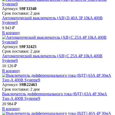
Артикул:
S9F33340
Срок поставки: 2 дня
Автоматический выключатель (АВ) D 40A 3P 10kA 400В
Systeme9
9 943 ₽
В корзинy
Артикул:
S9F32425
Срок поставки: 2 дня
Автоматический выключатель (АВ) C 25A 4P 10kA 400В
Systeme9
10 126 ₽
В корзинy
Артикул:
S9R22463
Срок поставки: 2 дня
Выключатель дифференциального тока (ВДТ) 63A 4P 30мА
Тип-A 400В Systeme9
20 984 ₽
В корзинy