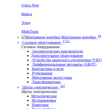
Unica New
Blanca
Этюд
MultiTrack
45
Монтажные коробки
1752
Силовое оборудование
Силовое оборудование
Автоматические выключатели
Дополнительное оборудование
Устройства защитного отключения (УЗО)
Дифференциальные автоматы (АВДТ)
Контакторы и реле
Рубильники
Монтажные аксессуары
Трансформаторы
107
Щиты электрические
Щиты электрические
Металлические
Встраиваемые
Навесные