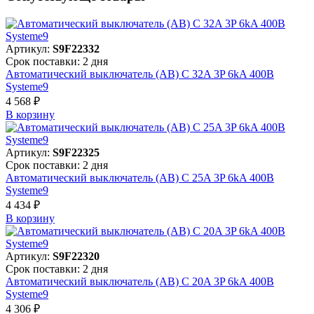
Артикул:
S9F22332
Срок поставки: 2 дня
Автоматический выключатель (АВ) C 32A 3P 6kA 400В
Systeme9
4 568 ₽
В корзинy
Артикул:
S9F22325
Срок поставки: 2 дня
Автоматический выключатель (АВ) C 25A 3P 6kA 400В
Systeme9
4 434 ₽
В корзинy
Артикул:
S9F22320
Срок поставки: 2 дня
Автоматический выключатель (АВ) C 20A 3P 6kA 400В
Systeme9
4 306 ₽