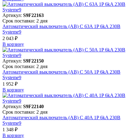
Артикул:
S9F22163
Срок поставки: 2 дня
Автоматический выключатель (АВ) C 63A 1P 6kA 230В
Systeme9
2 043 ₽
В корзинy
Артикул:
S9F22150
Срок поставки: 2 дня
Автоматический выключатель (АВ) C 50A 1P 6kA 230В
Systeme9
1 952 ₽
В корзинy
Артикул:
S9F22140
Срок поставки: 2 дня
Автоматический выключатель (АВ) C 40A 1P 6kA 230В
Systeme9
1 348 ₽
В корзинy