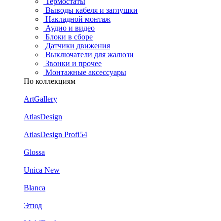
Термостаты
Выводы кабеля и заглушки
Накладной монтаж
Аудио и видео
Блоки в сборе
Датчики движения
Выключатели для жалюзи
Звонки и прочее
Монтажные аксессуары
По коллекциям
ArtGallery
AtlasDesign
AtlasDesign Profi54
Glossa
Unica New
Blanca
Этюд