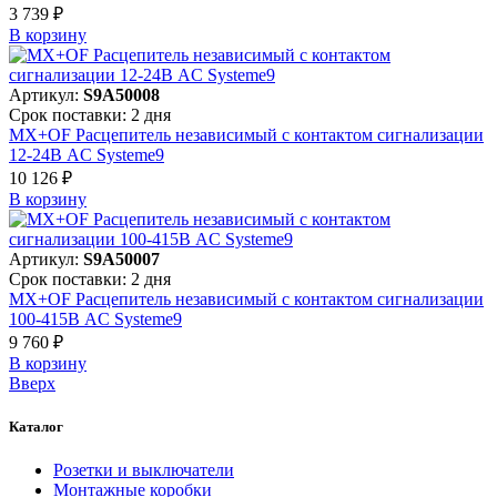
3 739 ₽
В корзинy
Артикул:
S9A50008
Срок поставки: 2 дня
MX+OF Расцепитель независимый с контактом сигнализации
12-24В AC Systeme9
10 126 ₽
В корзинy
Артикул:
S9A50007
Срок поставки: 2 дня
MX+OF Расцепитель независимый с контактом сигнализации
100-415В AC Systeme9
9 760 ₽
В корзинy
Вверх
Каталог
Розетки и выключатели
Монтажные коробки