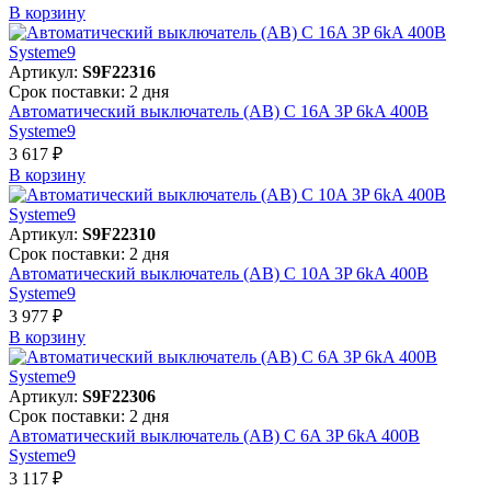
В корзинy
Артикул:
S9F22316
Срок поставки: 2 дня
Автоматический выключатель (АВ) C 16A 3P 6kA 400В
Systeme9
3 617 ₽
В корзинy
Артикул:
S9F22310
Срок поставки: 2 дня
Автоматический выключатель (АВ) C 10A 3P 6kA 400В
Systeme9
3 977 ₽
В корзинy
Артикул:
S9F22306
Срок поставки: 2 дня
Автоматический выключатель (АВ) C 6A 3P 6kA 400В
Systeme9
3 117 ₽