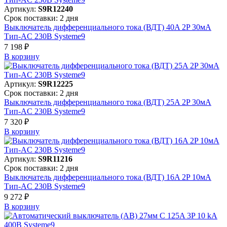
Артикул:
S9R12240
Срок поставки: 2 дня
Выключатель дифференциального тока (ВДТ) 40A 2P 30мА
Тип-AC 230В Systeme9
7 198 ₽
В корзинy
Артикул:
S9R12225
Срок поставки: 2 дня
Выключатель дифференциального тока (ВДТ) 25A 2P 30мА
Тип-AC 230В Systeme9
7 320 ₽
В корзинy
Артикул:
S9R11216
Срок поставки: 2 дня
Выключатель дифференциального тока (ВДТ) 16A 2P 10мА
Тип-AC 230В Systeme9
9 272 ₽
В корзинy