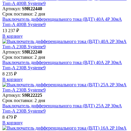
Артикул:
S9R22440
Срок поставки: 2 дня
Выключатель дифференциального тока (ВДТ) 40A 4P 30мА
Тип-A 400В Systeme9
13 237 ₽
В корзинy
Артикул:
S9R22240
Срок поставки: 2 дня
Выключатель дифференциального тока (ВДТ) 40A 2P 30мА
Тип-A 230В Systeme9
8 235 ₽
В корзинy
Артикул:
S9R22225
Срок поставки: 2 дня
Выключатель дифференциального тока (ВДТ) 25A 2P 30мА
Тип-A 230В Systeme9
8 479 ₽
В корзинy