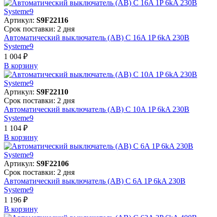
Артикул:
S9F22116
Срок поставки: 2 дня
Автоматический выключатель (АВ) C 16A 1P 6kA 230В
Systeme9
1 004 ₽
В корзинy
Артикул:
S9F22110
Срок поставки: 2 дня
Автоматический выключатель (АВ) C 10A 1P 6kA 230В
Systeme9
1 104 ₽
В корзинy
Артикул:
S9F22106
Срок поставки: 2 дня
Автоматический выключатель (АВ) C 6A 1P 6kA 230В
Systeme9
1 196 ₽
В корзинy