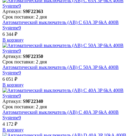
Артикул:
S9F22363
Срок поставки: 2 дня
Автоматический выключатель (АВ) C 63A 3P 6kA 400В
Systeme9
6 344 ₽
В корзинy
Артикул:
S9F22350
Срок поставки: 2 дня
Автоматический выключатель (АВ) C 50A 3P 6kA 400В
Systeme9
6 051 ₽
В корзинy
Артикул:
S9F22340
Срок поставки: 2 дня
Автоматический выключатель (АВ) C 40A 3P 6kA 400В
Systeme9
4 172 ₽
В корзинy