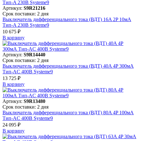
Артикул:
S9R21216
Срок поставки: 2 дня
Выключатель дифференциального тока (ВДТ) 16A 2P 10мА
Тип-A 230В Systeme9
10 675 ₽
В корзинy
Артикул:
S9R14440
Срок поставки: 2 дня
Выключатель дифференциального тока (ВДТ) 40A 4P 300мА
Тип-AC 400В Systeme9
13 725 ₽
В корзинy
Артикул:
S9R13480
Срок поставки: 2 дня
Выключатель дифференциального тока (ВДТ) 80A 4P 100мА
Тип-AC 400В Systeme9
24 095 ₽
В корзинy