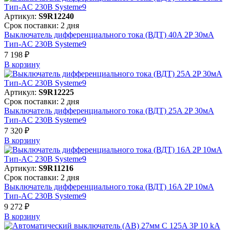
Артикул:
S9R12240
Срок поставки: 2 дня
Выключатель дифференциального тока (ВДТ) 40A 2P 30мА
Тип-AC 230В Systeme9
7 198 ₽
В корзинy
Артикул:
S9R12225
Срок поставки: 2 дня
Выключатель дифференциального тока (ВДТ) 25A 2P 30мА
Тип-AC 230В Systeme9
7 320 ₽
В корзинy
Артикул:
S9R11216
Срок поставки: 2 дня
Выключатель дифференциального тока (ВДТ) 16A 2P 10мА
Тип-AC 230В Systeme9
9 272 ₽
В корзинy