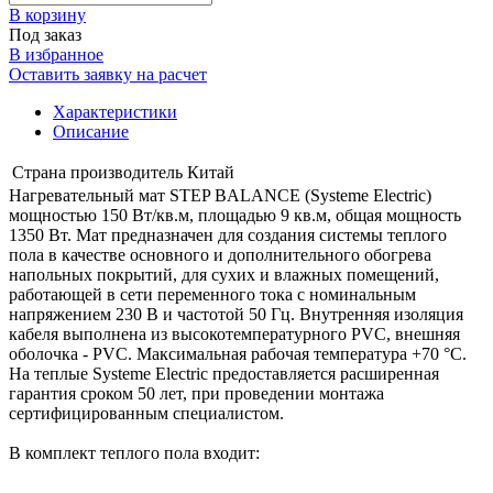
В корзинy
Под заказ
В избранное
Оставить заявку на расчет
Характеристики
Описание
Страна производитель
Китай
Нагревательный мат STEP BALANCE (Systeme Electric)
мощностью 150 Вт/кв.м, площадью 9 кв.м, общая мощность
1350 Вт. Мат предназначен для создания системы теплого
пола в качестве основного и дополнительного обогрева
напольных покрытий, для сухих и влажных помещений,
работающей в сети переменного тока с номинальным
напряжением 230 В и частотой 50 Гц. Внутренняя изоляция
кабеля выполнена из высокотемпературного PVC, внешняя
оболочка - PVC. Максимальная рабочая температура +70 °C.
На теплые Systeme Electric предоставляется расширенная
гарантия сроком 50 лет, при проведении монтажа
сертифицированным специалистом.
В комплект теплого пола входит: