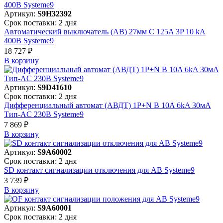
Артикул:
S9H32392
Срок поставки: 2 дня
Автоматический выключатель (АВ) 27мм C 125A 3P 10 kA
400В Systeme9
18 727 ₽
В корзинy
Артикул:
S9D41610
Срок поставки: 2 дня
Дифференциальный автомат (АВДТ) 1P+N B 10A 6kA 30мА
Тип-AC 230В Systeme9
7 869 ₽
В корзинy
Артикул:
S9A60002
Срок поставки: 2 дня
SD контакт сигнализации отключения для АВ Systeme9
3 739 ₽
В корзинy
Артикул:
S9A60001
Срок поставки: 2 дня