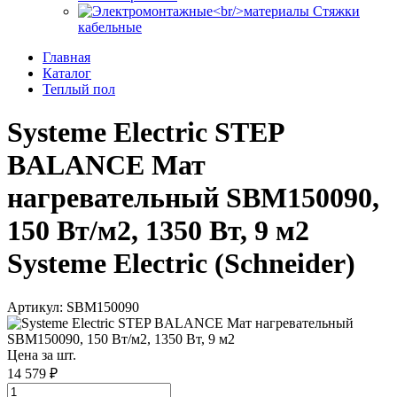
Стяжки
кабельные
Главная
Каталог
Теплый пол
Systeme Electric STEP
BALANCE Мат
нагревательный SBM150090,
150 Вт/м2, 1350 Вт, 9 м2
Systeme Electric (Schneider)
Артикул: SBM150090
Цена за шт.
14 579 ₽