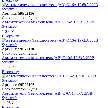
В корзинy
Артикул:
S9F22116
Срок поставки: 2 дня
Автоматический выключатель (АВ) C 16A 1P 6kA 230В
Systeme9
1 004 ₽
В корзинy
Артикул:
S9F22110
Срок поставки: 2 дня
Автоматический выключатель (АВ) C 10A 1P 6kA 230В
Systeme9
1 104 ₽
В корзинy
Артикул:
S9F22106
Срок поставки: 2 дня
Автоматический выключатель (АВ) C 6A 1P 6kA 230В
Systeme9
1 196 ₽
В корзинy