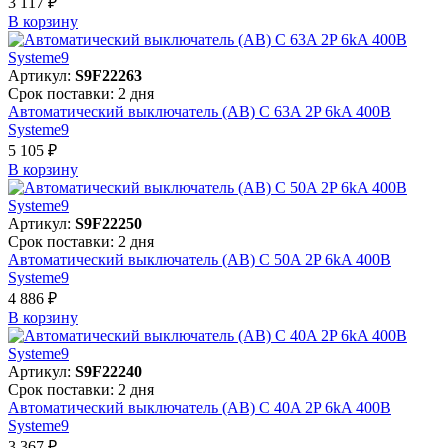
3 117 ₽
В корзинy
Артикул:
S9F22263
Срок поставки: 2 дня
Автоматический выключатель (АВ) C 63A 2P 6kA 400В
Systeme9
5 105 ₽
В корзинy
Артикул:
S9F22250
Срок поставки: 2 дня
Автоматический выключатель (АВ) C 50A 2P 6kA 400В
Systeme9
4 886 ₽
В корзинy
Артикул:
S9F22240
Срок поставки: 2 дня
Автоматический выключатель (АВ) C 40A 2P 6kA 400В
Systeme9
3 367 ₽