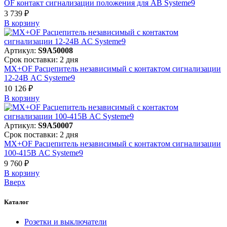
OF контакт сигнализации положения для АВ Systeme9
3 739 ₽
В корзинy
Артикул:
S9A50008
Срок поставки: 2 дня
MX+OF Расцепитель независимый с контактом сигнализации
12-24В AC Systeme9
10 126 ₽
В корзинy
Артикул:
S9A50007
Срок поставки: 2 дня
MX+OF Расцепитель независимый с контактом сигнализации
100-415В AC Systeme9
9 760 ₽
В корзинy
Вверх
Каталог
Розетки и выключатели