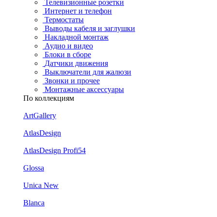
Телевизионные розетки
Интернет и телефон
Термостаты
Выводы кабеля и заглушки
Накладной монтаж
Аудио и видео
Блоки в сборе
Датчики движения
Выключатели для жалюзи
Звонки и прочее
Монтажные аксессуары
По коллекциям
ArtGallery
AtlasDesign
AtlasDesign Profi54
Glossa
Unica New
Blanca