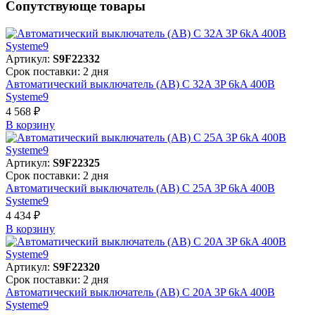
Сопутствующе товары
Артикул:
S9F22332
Срок поставки: 2 дня
Автоматический выключатель (АВ) C 32A 3P 6kA 400В
Systeme9
4 568 ₽
В корзинy
Артикул:
S9F22325
Срок поставки: 2 дня
Автоматический выключатель (АВ) C 25A 3P 6kA 400В
Systeme9
4 434 ₽
В корзинy
Артикул:
S9F22320
Срок поставки: 2 дня
Автоматический выключатель (АВ) C 20A 3P 6kA 400В
Systeme9