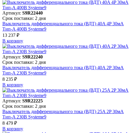
Артикул:
S9R22440
Срок поставки: 2 дня
Выключатель дифференциального тока (ВДТ) 40A 4P 30мА
Тип-A 400В Systeme9
13 237 ₽
В корзинy
Артикул:
S9R22240
Срок поставки: 2 дня
Выключатель дифференциального тока (ВДТ) 40A 2P 30мА
Тип-A 230В Systeme9
8 235 ₽
В корзинy
Артикул:
S9R22225
Срок поставки: 2 дня
Выключатель дифференциального тока (ВДТ) 25A 2P 30мА
Тип-A 230В Systeme9
8 479 ₽
В корзинy