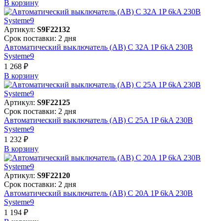
В корзинy
Артикул:
S9F22132
Срок поставки: 2 дня
Автоматический выключатель (АВ) C 32A 1P 6kA 230В
Systeme9
1 268 ₽
В корзинy
Артикул:
S9F22125
Срок поставки: 2 дня
Автоматический выключатель (АВ) C 25A 1P 6kA 230В
Systeme9
1 232 ₽
В корзинy
Артикул:
S9F22120
Срок поставки: 2 дня
Автоматический выключатель (АВ) C 20A 1P 6kA 230В
Systeme9
1 194 ₽