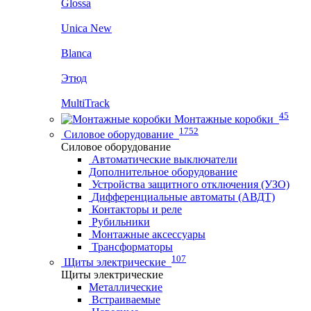
Glossa
Unica New
Blanca
Этюд
MultiTrack
45
Монтажные коробки
1752
Силовое оборудование
Силовое оборудование
Автоматические выключатели
Дополнительное оборудование
Устройства защитного отключения (УЗО)
Дифференциальные автоматы (АВДТ)
Контакторы и реле
Рубильники
Монтажные аксессуары
Трансформаторы
107
Щиты электрические
Щиты электрические
Металлические
Встраиваемые