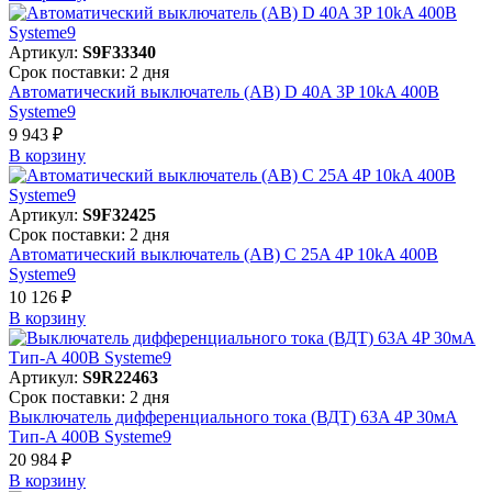
Артикул:
S9F33340
Срок поставки: 2 дня
Автоматический выключатель (АВ) D 40A 3P 10kA 400В
Systeme9
9 943 ₽
В корзинy
Артикул:
S9F32425
Срок поставки: 2 дня
Автоматический выключатель (АВ) C 25A 4P 10kA 400В
Systeme9
10 126 ₽
В корзинy
Артикул:
S9R22463
Срок поставки: 2 дня
Выключатель дифференциального тока (ВДТ) 63A 4P 30мА
Тип-A 400В Systeme9
20 984 ₽
В корзинy