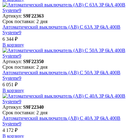
Артикул:
S9F22363
Срок поставки: 2 дня
Автоматический выключатель (АВ) C 63A 3P 6kA 400В
Systeme9
6 344 ₽
В корзинy
Артикул:
S9F22350
Срок поставки: 2 дня
Автоматический выключатель (АВ) C 50A 3P 6kA 400В
Systeme9
6 051 ₽
В корзинy
Артикул:
S9F22340
Срок поставки: 2 дня
Автоматический выключатель (АВ) C 40A 3P 6kA 400В
Systeme9
4 172 ₽
В корзинy