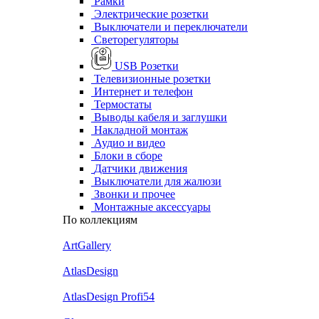
Рамки
Электрические розетки
Выключатели и переключатели
Светорегуляторы
USB Розетки
Телевизионные розетки
Интернет и телефон
Термостаты
Выводы кабеля и заглушки
Накладной монтаж
Аудио и видео
Блоки в сборе
Датчики движения
Выключатели для жалюзи
Звонки и прочее
Монтажные аксессуары
По коллекциям
ArtGallery
AtlasDesign
AtlasDesign Profi54