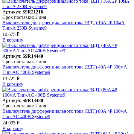
Артикул:
S9R21216
Срок поставки: 2 дня
Выключатель дифференциального тока (ВДТ) 16A 2P 10мА
Тип-A 230В Systeme9
10 675 ₽
В корзинy
Артикул:
S9R14440
Срок поставки: 2 дня
Выключатель дифференциального тока (ВДТ) 40A 4P 300мА
Тип-AC 400В Systeme9
13 725 ₽
В корзинy
Артикул:
S9R13480
Срок поставки: 2 дня
Выключатель дифференциального тока (ВДТ) 80A 4P 100мА
Тип-AC 400В Systeme9
24 095 ₽
В корзинy