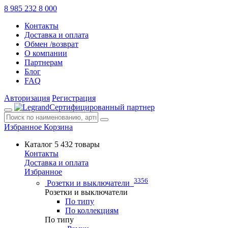
8 985 232 8 000
Контакты
Доставка и оплата
Обмен /возврат
О компании
Партнерам
Блог
FAQ
Авторизация
Регистрация
Сертифицированный партнер
Избранное
Корзина
Каталог
5 432 товары
Контакты
Доставка и оплата
Избранное
3356
Розетки и выключатели
Розетки и выключатели
По типу
По коллекциям
По типу