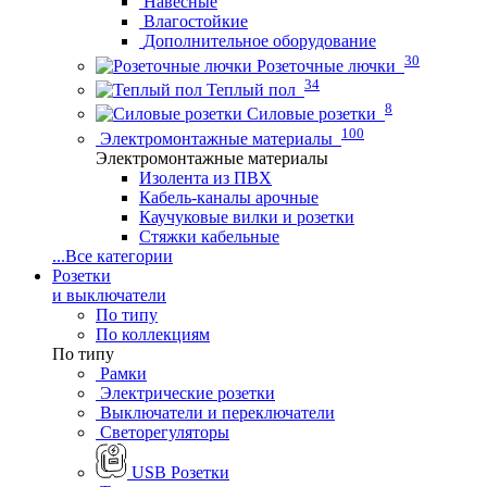
Навесные
Влагостойкие
Дополнительное оборудование
30
Розеточные лючки
34
Теплый пол
8
Силовые розетки
100
Электромонтажные материалы
Электромонтажные материалы
Изолента из ПВХ
Кабель-каналы арочные
Каучуковые вилки и розетки
Стяжки кабельные
...
Все категории
Розетки
и выключатели
По типу
По коллекциям
По типу
Рамки
Электрические розетки
Выключатели и переключатели
Светорегуляторы
USB Розетки