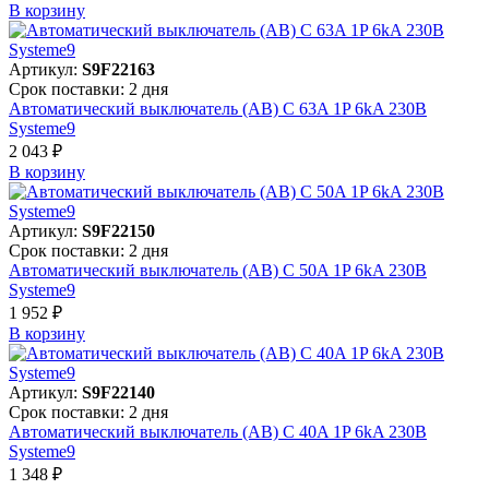
В корзинy
Артикул:
S9F22163
Срок поставки: 2 дня
Автоматический выключатель (АВ) C 63A 1P 6kA 230В
Systeme9
2 043 ₽
В корзинy
Артикул:
S9F22150
Срок поставки: 2 дня
Автоматический выключатель (АВ) C 50A 1P 6kA 230В
Systeme9
1 952 ₽
В корзинy
Артикул:
S9F22140
Срок поставки: 2 дня
Автоматический выключатель (АВ) C 40A 1P 6kA 230В
Systeme9
1 348 ₽