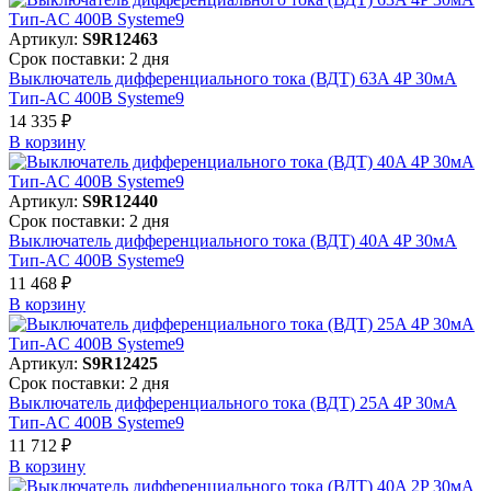
Артикул:
S9R12463
Срок поставки: 2 дня
Выключатель дифференциального тока (ВДТ) 63A 4P 30мА
Тип-AC 400В Systeme9
14 335 ₽
В корзинy
Артикул:
S9R12440
Срок поставки: 2 дня
Выключатель дифференциального тока (ВДТ) 40A 4P 30мА
Тип-AC 400В Systeme9
11 468 ₽
В корзинy
Артикул:
S9R12425
Срок поставки: 2 дня
Выключатель дифференциального тока (ВДТ) 25A 4P 30мА
Тип-AC 400В Systeme9
11 712 ₽
В корзинy