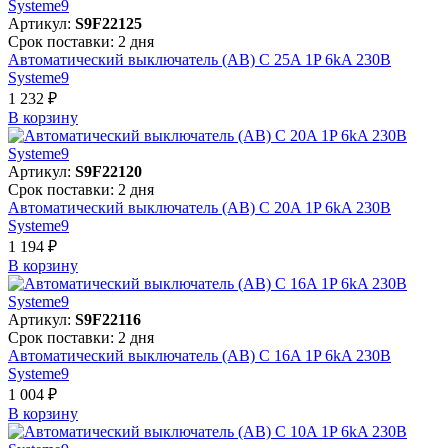
Артикул:
S9F22125
Срок поставки: 2 дня
Автоматический выключатель (АВ) C 25A 1P 6kA 230В
Systeme9
1 232 ₽
В корзинy
Артикул:
S9F22120
Срок поставки: 2 дня
Автоматический выключатель (АВ) C 20A 1P 6kA 230В
Systeme9
1 194 ₽
В корзинy
Артикул:
S9F22116
Срок поставки: 2 дня
Автоматический выключатель (АВ) C 16A 1P 6kA 230В
Systeme9
1 004 ₽
В корзинy