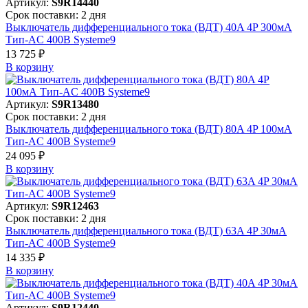
Артикул:
S9R14440
Срок поставки: 2 дня
Выключатель дифференциального тока (ВДТ) 40A 4P 300мА
Тип-AC 400В Systeme9
13 725 ₽
В корзинy
Артикул:
S9R13480
Срок поставки: 2 дня
Выключатель дифференциального тока (ВДТ) 80A 4P 100мА
Тип-AC 400В Systeme9
24 095 ₽
В корзинy
Артикул:
S9R12463
Срок поставки: 2 дня
Выключатель дифференциального тока (ВДТ) 63A 4P 30мА
Тип-AC 400В Systeme9
14 335 ₽
В корзинy
Артикул:
S9R12440