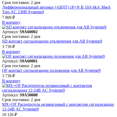
Срок поставки: 2 дня
Дифференциальный автомат (АВДТ) 1P+N B 10A 6kA 30мА
Тип-AC 230В Systeme9
7 869 ₽
В корзинy
Артикул:
S9A60002
Срок поставки: 2 дня
SD контакт сигнализации отключения для АВ Systeme9
3 739 ₽
В корзинy
Артикул:
S9A60001
Срок поставки: 2 дня
OF контакт сигнализации положения для АВ Systeme9
3 739 ₽
В корзинy
Артикул:
S9A50008
Срок поставки: 2 дня
MX+OF Расцепитель независимый с контактом сигнализации
12-24В AC Systeme9
10 126 ₽