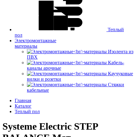
Теплый
пол
Электромонтажные
материалы
Изолента из
ПВХ
Кабель-
каналы арочные
Каучуковые
вилки и розетки
Стяжки
кабельные
Главная
Каталог
Теплый пол
Systeme Electric STEP