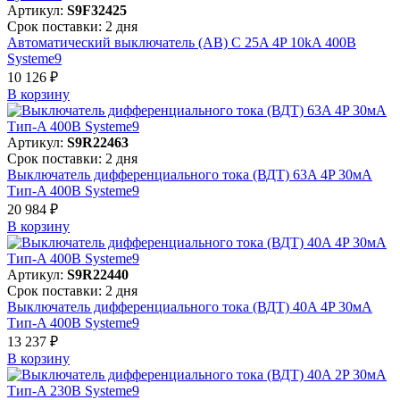
Артикул:
S9F32425
Срок поставки: 2 дня
Автоматический выключатель (АВ) C 25A 4P 10kA 400В
Systeme9
10 126 ₽
В корзинy
Артикул:
S9R22463
Срок поставки: 2 дня
Выключатель дифференциального тока (ВДТ) 63A 4P 30мА
Тип-A 400В Systeme9
20 984 ₽
В корзинy
Артикул:
S9R22440
Срок поставки: 2 дня
Выключатель дифференциального тока (ВДТ) 40A 4P 30мА
Тип-A 400В Systeme9
13 237 ₽
В корзинy