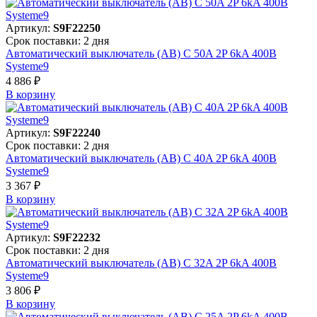
Артикул:
S9F22250
Срок поставки: 2 дня
Автоматический выключатель (АВ) C 50A 2P 6kA 400В
Systeme9
4 886 ₽
В корзинy
Артикул:
S9F22240
Срок поставки: 2 дня
Автоматический выключатель (АВ) C 40A 2P 6kA 400В
Systeme9
3 367 ₽
В корзинy
Артикул:
S9F22232
Срок поставки: 2 дня
Автоматический выключатель (АВ) C 32A 2P 6kA 400В
Systeme9
3 806 ₽
В корзинy