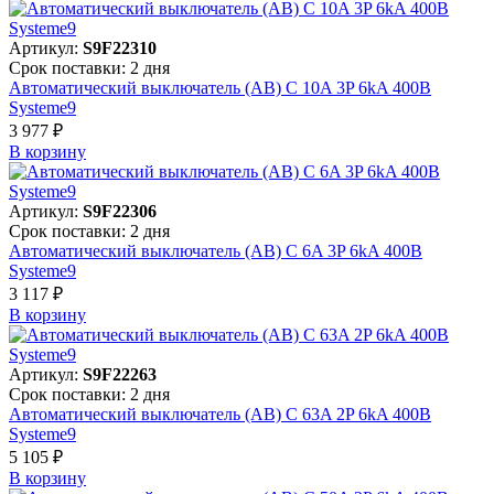
Артикул:
S9F22310
Срок поставки: 2 дня
Автоматический выключатель (АВ) C 10A 3P 6kA 400В
Systeme9
3 977 ₽
В корзинy
Артикул:
S9F22306
Срок поставки: 2 дня
Автоматический выключатель (АВ) C 6A 3P 6kA 400В
Systeme9
3 117 ₽
В корзинy
Артикул:
S9F22263
Срок поставки: 2 дня
Автоматический выключатель (АВ) C 63A 2P 6kA 400В
Systeme9
5 105 ₽
В корзинy