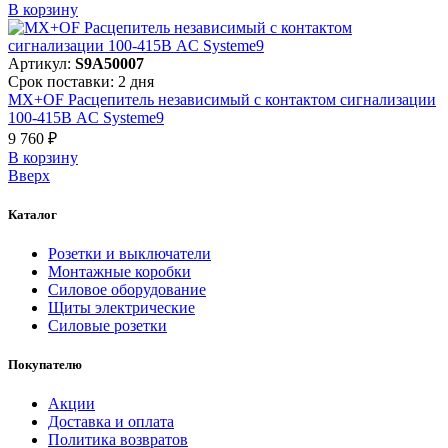
В корзинy
Артикул:
S9A50007
Срок поставки: 2 дня
MX+OF Расцепитель независимый с контактом сигнализации
100-415В AC Systeme9
9 760 ₽
В корзинy
Вверх
Каталог
Розетки и выключатели
Монтажные коробки
Силовое оборудование
Щиты электрические
Силовые розетки
Покупателю
Акции
Доставка и оплата
Политика возвратов