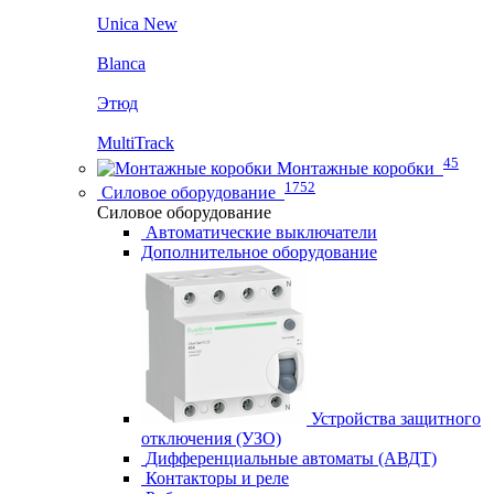
Unica New
Blanca
Этюд
MultiTrack
45
Монтажные коробки
1752
Силовое оборудование
Силовое оборудование
Автоматические выключатели
Дополнительное оборудование
Устройства защитного
отключения (УЗО)
Дифференциальные автоматы (АВДТ)
Контакторы и реле