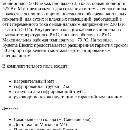
мощностью 150 Вт/кв.м, площадью 3,5 кв.м, общая мощность
525 Вт. Мат предназначен для создания системы теплого пола
в качестве основного и дополнительного обогрева напольных
покрытий, для сухих и влажных помещений, работающей в
сети переменного тока с номинальным напряжением 230 В и
частотой 50 Гц. Внутренняя изоляция кабеля выполнена из
высокотемпературного PVC, внешняя оболочка - PVC.
Максимальная рабочая температура +70 °C. На теплые
Systeme Electric предоставляется расширенная гарантия сроком
50 лет, при проведении монтажа сертифицированным
специалистом.
В комплект теплого пола входит:
нагревательный мат
гофрированная трубка - 2 м
заглушка для гофрированной трубы
руководство по эксплуатации с гарантийным талоном
Доставка
Самовывоз со склада (м. Савеловская)
Доставка по Москве и МО
Пункты выдачи по всей России