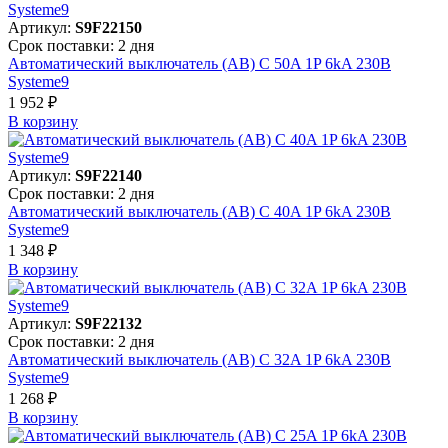
Артикул:
S9F22150
Срок поставки: 2 дня
Автоматический выключатель (АВ) C 50A 1P 6kA 230В
Systeme9
1 952 ₽
В корзинy
Артикул:
S9F22140
Срок поставки: 2 дня
Автоматический выключатель (АВ) C 40A 1P 6kA 230В
Systeme9
1 348 ₽
В корзинy
Артикул:
S9F22132
Срок поставки: 2 дня
Автоматический выключатель (АВ) C 32A 1P 6kA 230В
Systeme9
1 268 ₽
В корзинy