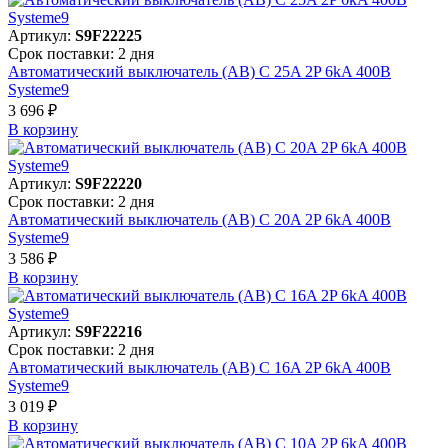
Артикул:
S9F22225
Срок поставки: 2 дня
Автоматический выключатель (АВ) C 25A 2P 6kA 400В
Systeme9
3 696 ₽
В корзинy
Артикул:
S9F22220
Срок поставки: 2 дня
Автоматический выключатель (АВ) C 20A 2P 6kA 400В
Systeme9
3 586 ₽
В корзинy
Артикул:
S9F22216
Срок поставки: 2 дня
Автоматический выключатель (АВ) C 16A 2P 6kA 400В
Systeme9
3 019 ₽
В корзинy