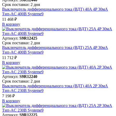
Срок поставки: 2 дня
Выключатель дифференциального тока (ВДТ) 40A 4P 30мА
Тип-AC 400В Systeme9
11 468 ₽
В корзинy
Артикул:
S9R12425
Срок поставки: 2 дня
Выключатель дифференциального тока (ВДТ) 25A 4P 30мА
Тип-AC 400В Systeme9
11 712 ₽
В корзинy
Артикул:
S9R12240
Срок поставки: 2 дня
Выключатель дифференциального тока (ВДТ) 40A 2P 30мА
Тип-AC 230В Systeme9
7 198 ₽
В корзинy
Артикул:
S9R12225