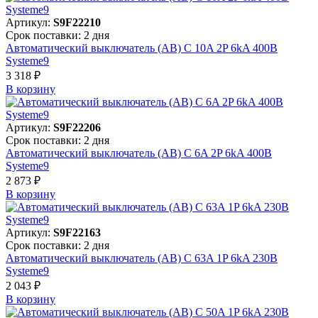
Артикул:
S9F22210
Срок поставки: 2 дня
Автоматический выключатель (АВ) C 10A 2P 6kA 400В
Systeme9
3 318 ₽
В корзинy
Артикул:
S9F22206
Срок поставки: 2 дня
Автоматический выключатель (АВ) C 6A 2P 6kA 400В
Systeme9
2 873 ₽
В корзинy
Артикул:
S9F22163
Срок поставки: 2 дня
Автоматический выключатель (АВ) C 63A 1P 6kA 230В
Systeme9
2 043 ₽
В корзинy