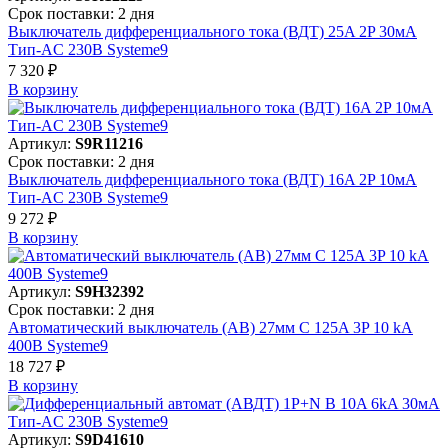
Срок поставки: 2 дня
Выключатель дифференциального тока (ВДТ) 25A 2P 30мА
Тип-AC 230В Systeme9
7 320 ₽
В корзинy
Артикул:
S9R11216
Срок поставки: 2 дня
Выключатель дифференциального тока (ВДТ) 16A 2P 10мА
Тип-AC 230В Systeme9
9 272 ₽
В корзинy
Артикул:
S9H32392
Срок поставки: 2 дня
Автоматический выключатель (АВ) 27мм C 125A 3P 10 kA
400В Systeme9
18 727 ₽
В корзинy
Артикул:
S9D41610