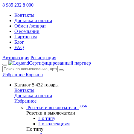
8 985 232 8 000
Контакты
Доставка и оплата
Обмен /возврат
О компании
Партнерам
Блог
FAQ
Авторизация
Регистрация
Сертифицированный партнер
Избранное
Корзина
Каталог
5 432 товары
Контакты
Доставка и оплата
Избранное
3356
Розетки и выключатели
Розетки и выключатели
По типу
По коллекциям
По типу