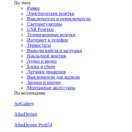
По типу
Рамки
Электрические розетки
Выключатели и переключатели
Светорегуляторы
USB Розетки
Телевизионные розетки
Интернет и телефон
Термостаты
Выводы кабеля и заглушки
Накладной монтаж
Аудио и видео
Блоки в сборе
Датчики движения
Выключатели для жалюзи
Звонки и прочее
Монтажные аксессуары
По коллекциям
ArtGallery
AtlasDesign
AtlasDesign Profi54