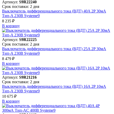
Артикул:
S9R22240
Срок поставки: 2 дня
Выключатель дифференциального тока (ВДТ) 40A 2P 30мА
Тип-A 230В Systeme9
8 235 ₽
В корзинy
Артикул:
S9R22225
Срок поставки: 2 дня
Выключатель дифференциального тока (ВДТ) 25A 2P 30мА
Тип-A 230В Systeme9
8 479 ₽
В корзинy
Артикул:
S9R21216
Срок поставки: 2 дня
Выключатель дифференциального тока (ВДТ) 16A 2P 10мА
Тип-A 230В Systeme9
10 675 ₽
В корзинy