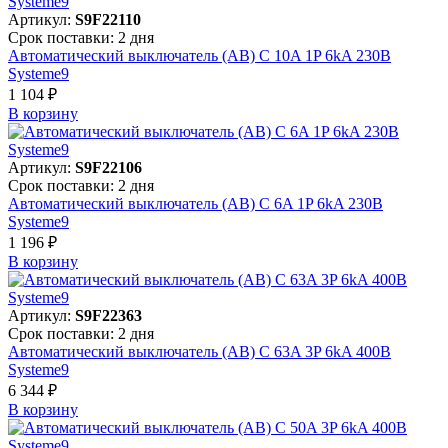
Артикул:
S9F22110
Срок поставки: 2 дня
Автоматический выключатель (АВ) C 10A 1P 6kA 230В
Systeme9
1 104 ₽
В корзинy
Артикул:
S9F22106
Срок поставки: 2 дня
Автоматический выключатель (АВ) C 6A 1P 6kA 230В
Systeme9
1 196 ₽
В корзинy
Артикул:
S9F22363
Срок поставки: 2 дня
Автоматический выключатель (АВ) C 63A 3P 6kA 400В
Systeme9
6 344 ₽
В корзинy