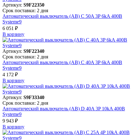
Артикул:
S9F22350
Срок поставки: 2 дня
Автоматический выключатель (АВ) C 50A 3P 6kA 400В
Systeme9
6 051 ₽
В корзинy
Артикул:
S9F22340
Срок поставки: 2 дня
Автоматический выключатель (АВ) C 40A 3P 6kA 400В
Systeme9
4 172 ₽
В корзинy
Артикул:
S9F33340
Срок поставки: 2 дня
Автоматический выключатель (АВ) D 40A 3P 10kA 400В
Systeme9
9 943 ₽
В корзинy