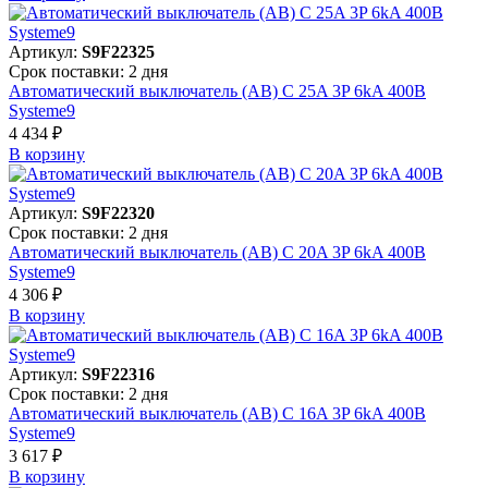
Артикул:
S9F22325
Срок поставки: 2 дня
Автоматический выключатель (АВ) C 25A 3P 6kA 400В
Systeme9
4 434 ₽
В корзинy
Артикул:
S9F22320
Срок поставки: 2 дня
Автоматический выключатель (АВ) C 20A 3P 6kA 400В
Systeme9
4 306 ₽
В корзинy
Артикул:
S9F22316
Срок поставки: 2 дня
Автоматический выключатель (АВ) C 16A 3P 6kA 400В
Systeme9
3 617 ₽
В корзинy