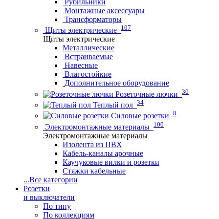
Рубильники
Монтажные аксессуары
Трансформаторы
107
Щиты электрические
Щиты электрические
Металлические
Встраиваемые
Навесные
Влагостойкие
Дополнительное оборудование
30
Розеточные лючки
34
Теплый пол
8
Силовые розетки
100
Электромонтажные материалы
Электромонтажные материалы
Изолента из ПВХ
Кабель-каналы арочные
Каучуковые вилки и розетки
Стяжки кабельные
...
Все категории
Розетки
и выключатели
По типу
По коллекциям