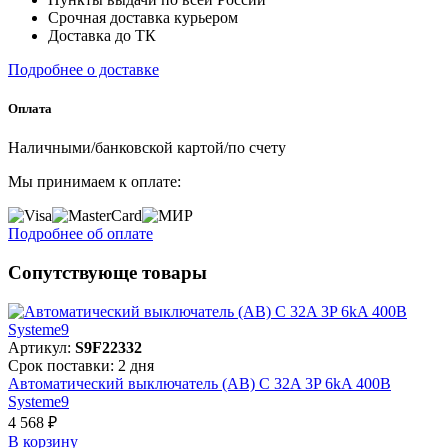
Срочная доставка курьером
Доставка до ТК
Подробнее о доставке
Оплата
Наличными/банковской картой/по счету
Мы принимаем к оплате:
Подробнее об оплате
Сопутствующе товары
Артикул:
S9F22332
Срок поставки: 2 дня
Автоматический выключатель (АВ) C 32A 3P 6kA 400В
Systeme9
4 568 ₽
В корзинy