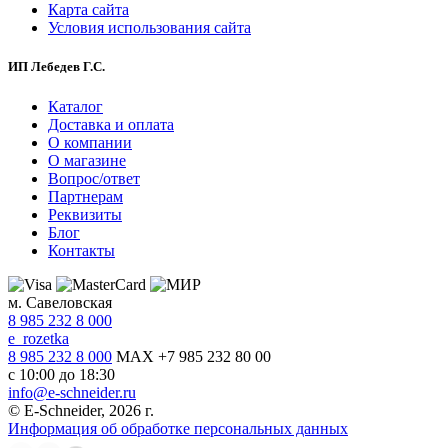
Карта сайта
Условия использования сайта
ИП Лебедев Г.С.
Каталог
Доставка и оплата
О компании
О магазине
Вопрос/ответ
Партнерам
Реквизиты
Блог
Контакты
м. Савеловская
8 985 232 8 000
e_rozetka
8 985 232 8 000
MAX +7 985 232 80 00
с 10:00 до 18:30
info@e-schneider.ru
© E-Schneider, 2026 г.
Информация об обработке персональных данных