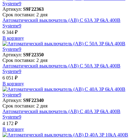
Артикул:
S9F22363
Срок поставки: 2 дня
Автоматический выключатель (АВ) C 63A 3P 6kA 400В
Systeme9
6 344 ₽
В корзинy
Артикул:
S9F22350
Срок поставки: 2 дня
Автоматический выключатель (АВ) C 50A 3P 6kA 400В
Systeme9
6 051 ₽
В корзинy
Артикул:
S9F22340
Срок поставки: 2 дня
Автоматический выключатель (АВ) C 40A 3P 6kA 400В
Systeme9
4 172 ₽
В корзинy