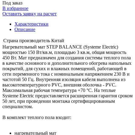
Под заказ
В избранное
Оставить заявку на расчет
Характеристики
Описание
Страна производитель
Китай
Нагревательный мат STEP BALANCE (Systeme Electric)
мощностью 150 Вт/кв.м, площадью 3 кв.м, общая мощность
450 Вт. Мат предназначен для создания системы теплого пола
в качестве основного и дополнительного обогрева напольных
покрытий, для сухих и влажных помещений, работающей в
сети переменного тока с номинальным напряжением 230 В и
частотой 50 Гц. Внутренняя изоляция кабеля выполнена из
высокотемпературного PVC, внешняя оболочка - PVC.
Максимальная рабочая температура +70 °C. На теплые
Systeme Electric предоставляется расширенная гарантия сроком
50 лет, при проведении монтажа сертифицированным
специалистом.
В комплект теплого пола входит:
нагревательный мат