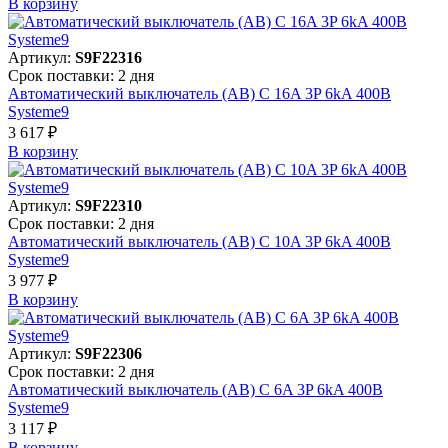
В корзинy
Артикул:
S9F22316
Срок поставки: 2 дня
Автоматический выключатель (АВ) C 16A 3P 6kA 400В
Systeme9
3 617 ₽
В корзинy
Артикул:
S9F22310
Срок поставки: 2 дня
Автоматический выключатель (АВ) C 10A 3P 6kA 400В
Systeme9
3 977 ₽
В корзинy
Артикул:
S9F22306
Срок поставки: 2 дня
Автоматический выключатель (АВ) C 6A 3P 6kA 400В
Systeme9
3 117 ₽
В корзинy