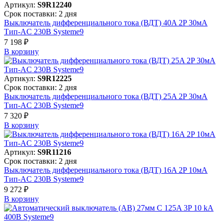
Артикул:
S9R12240
Срок поставки: 2 дня
Выключатель дифференциального тока (ВДТ) 40A 2P 30мА
Тип-AC 230В Systeme9
7 198 ₽
В корзинy
Артикул:
S9R12225
Срок поставки: 2 дня
Выключатель дифференциального тока (ВДТ) 25A 2P 30мА
Тип-AC 230В Systeme9
7 320 ₽
В корзинy
Артикул:
S9R11216
Срок поставки: 2 дня
Выключатель дифференциального тока (ВДТ) 16A 2P 10мА
Тип-AC 230В Systeme9
9 272 ₽
В корзинy