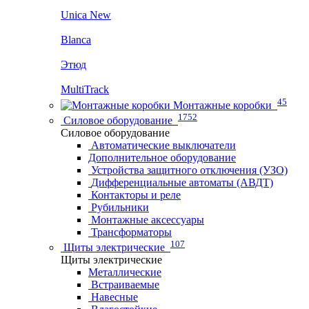
Unica New
Blanca
Этюд
MultiTrack
45
Монтажные коробки
1752
Силовое оборудование
Силовое оборудование
Автоматические выключатели
Дополнительное оборудование
Устройства защитного отключения (УЗО)
Дифференциальные автоматы (АВДТ)
Контакторы и реле
Рубильники
Монтажные аксессуары
Трансформаторы
107
Щиты электрические
Щиты электрические
Металлические
Встраиваемые
Навесные