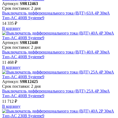
Артикул:
S9R12463
Срок поставки: 2 дня
Выключатель дифференциального тока (ВДТ) 63A 4P 30мА
Тип-AC 400В Systeme9
14 335 ₽
В корзинy
Артикул:
S9R12440
Срок поставки: 2 дня
Выключатель дифференциального тока (ВДТ) 40A 4P 30мА
Тип-AC 400В Systeme9
11 468 ₽
В корзинy
Артикул:
S9R12425
Срок поставки: 2 дня
Выключатель дифференциального тока (ВДТ) 25A 4P 30мА
Тип-AC 400В Systeme9
11 712 ₽
В корзинy