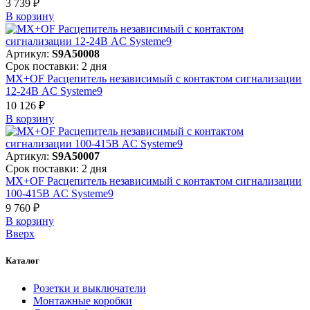
3 739 ₽
В корзинy
Артикул:
S9A50008
Срок поставки: 2 дня
MX+OF Расцепитель независимый с контактом сигнализации
12-24В AC Systeme9
10 126 ₽
В корзинy
Артикул:
S9A50007
Срок поставки: 2 дня
MX+OF Расцепитель независимый с контактом сигнализации
100-415В AC Systeme9
9 760 ₽
В корзинy
Вверх
Каталог
Розетки и выключатели
Монтажные коробки