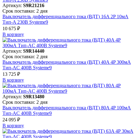
Артикул:
S9R21216
Срок поставки: 2 дня
Выключатель дифференциального тока (ВДТ) 16A 2P 10мА
Тип-A 230В Systeme9
10 675 ₽
В корзинy
Артикул:
S9R14440
Срок поставки: 2 дня
Выключатель дифференциального тока (ВДТ) 40A 4P 300мА
Тип-AC 400В Systeme9
13 725 ₽
В корзинy
Артикул:
S9R13480
Срок поставки: 2 дня
Выключатель дифференциального тока (ВДТ) 80A 4P 100мА
Тип-AC 400В Systeme9
24 095 ₽
В корзинy