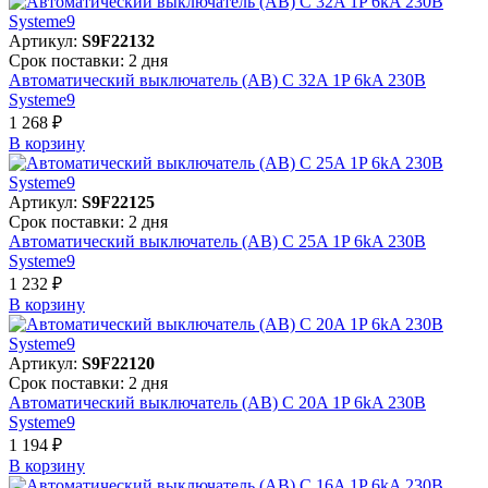
Артикул:
S9F22132
Срок поставки: 2 дня
Автоматический выключатель (АВ) C 32A 1P 6kA 230В
Systeme9
1 268 ₽
В корзинy
Артикул:
S9F22125
Срок поставки: 2 дня
Автоматический выключатель (АВ) C 25A 1P 6kA 230В
Systeme9
1 232 ₽
В корзинy
Артикул:
S9F22120
Срок поставки: 2 дня
Автоматический выключатель (АВ) C 20A 1P 6kA 230В
Systeme9
1 194 ₽
В корзинy