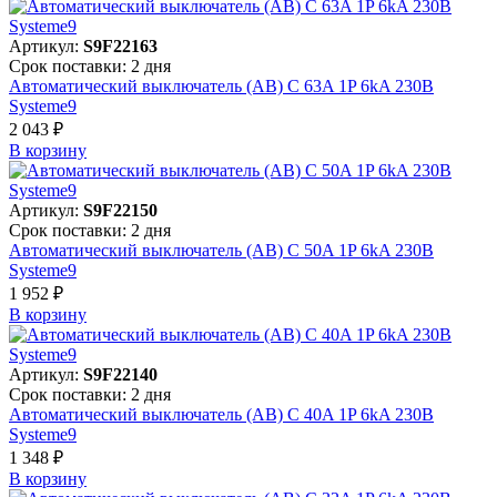
Артикул:
S9F22163
Срок поставки: 2 дня
Автоматический выключатель (АВ) C 63A 1P 6kA 230В
Systeme9
2 043 ₽
В корзинy
Артикул:
S9F22150
Срок поставки: 2 дня
Автоматический выключатель (АВ) C 50A 1P 6kA 230В
Systeme9
1 952 ₽
В корзинy
Артикул:
S9F22140
Срок поставки: 2 дня
Автоматический выключатель (АВ) C 40A 1P 6kA 230В
Systeme9
1 348 ₽
В корзинy