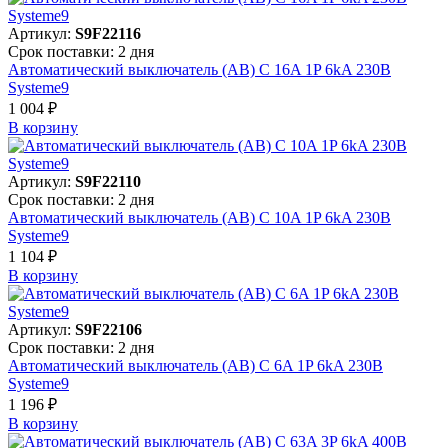
Артикул:
S9F22116
Срок поставки: 2 дня
Автоматический выключатель (АВ) C 16A 1P 6kA 230В
Systeme9
1 004 ₽
В корзинy
Артикул:
S9F22110
Срок поставки: 2 дня
Автоматический выключатель (АВ) C 10A 1P 6kA 230В
Systeme9
1 104 ₽
В корзинy
Артикул:
S9F22106
Срок поставки: 2 дня
Автоматический выключатель (АВ) C 6A 1P 6kA 230В
Systeme9
1 196 ₽
В корзинy