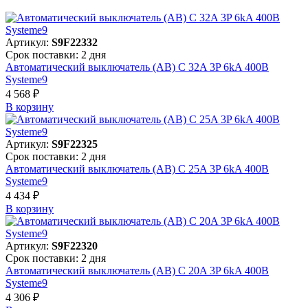
Артикул:
S9F22332
Срок поставки: 2 дня
Автоматический выключатель (АВ) C 32A 3P 6kA 400В
Systeme9
4 568 ₽
В корзинy
Артикул:
S9F22325
Срок поставки: 2 дня
Автоматический выключатель (АВ) C 25A 3P 6kA 400В
Systeme9
4 434 ₽
В корзинy
Артикул:
S9F22320
Срок поставки: 2 дня
Автоматический выключатель (АВ) C 20A 3P 6kA 400В
Systeme9
4 306 ₽