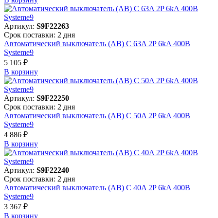
Артикул:
S9F22263
Срок поставки: 2 дня
Автоматический выключатель (АВ) C 63A 2P 6kA 400В
Systeme9
5 105 ₽
В корзинy
Артикул:
S9F22250
Срок поставки: 2 дня
Автоматический выключатель (АВ) C 50A 2P 6kA 400В
Systeme9
4 886 ₽
В корзинy
Артикул:
S9F22240
Срок поставки: 2 дня
Автоматический выключатель (АВ) C 40A 2P 6kA 400В
Systeme9
3 367 ₽
В корзинy