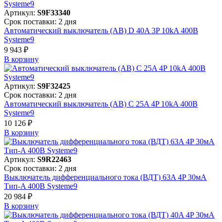
Артикул:
S9F33340
Срок поставки: 2 дня
Автоматический выключатель (АВ) D 40A 3P 10kA 400В
Systeme9
9 943 ₽
В корзинy
Артикул:
S9F32425
Срок поставки: 2 дня
Автоматический выключатель (АВ) C 25A 4P 10kA 400В
Systeme9
10 126 ₽
В корзинy
Артикул:
S9R22463
Срок поставки: 2 дня
Выключатель дифференциального тока (ВДТ) 63A 4P 30мА
Тип-A 400В Systeme9
20 984 ₽
В корзинy