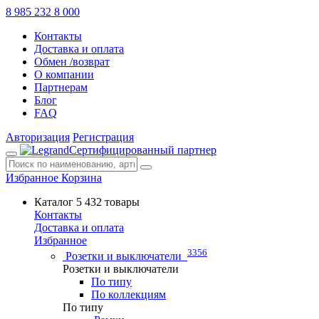
8 985 232 8 000
Контакты
Доставка и оплата
Обмен /возврат
О компании
Партнерам
Блог
FAQ
Авторизация
Регистрация
Сертифицированный партнер
Избранное
Корзина
Каталог
5 432 товары
Контакты
Доставка и оплата
Избранное
3356
Розетки и выключатели
Розетки и выключатели
По типу
По коллекциям
По типу