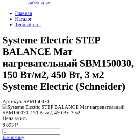
кабельные
Главная
Каталог
Теплый пол
Systeme Electric STEP
BALANCE Мат
нагревательный SBM150030,
150 Вт/м2, 450 Вт, 3 м2
Systeme Electric (Schneider)
Артикул: SBM150030
Цена за шт.
6 893 ₽
В корзинy