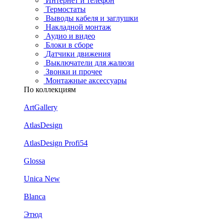
Интернет и телефон
Термостаты
Выводы кабеля и заглушки
Накладной монтаж
Аудио и видео
Блоки в сборе
Датчики движения
Выключатели для жалюзи
Звонки и прочее
Монтажные аксессуары
По коллекциям
ArtGallery
AtlasDesign
AtlasDesign Profi54
Glossa
Unica New
Blanca
Этюд