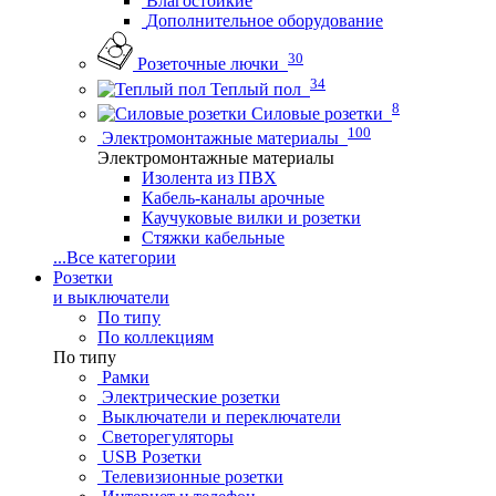
Влагостойкие
Дополнительное оборудование
30
Розеточные лючки
34
Теплый пол
8
Силовые розетки
100
Электромонтажные материалы
Электромонтажные материалы
Изолента из ПВХ
Кабель-каналы арочные
Каучуковые вилки и розетки
Стяжки кабельные
...
Все категории
Розетки
и выключатели
По типу
По коллекциям
По типу
Рамки
Электрические розетки
Выключатели и переключатели
Светорегуляторы
USB Розетки
Телевизионные розетки