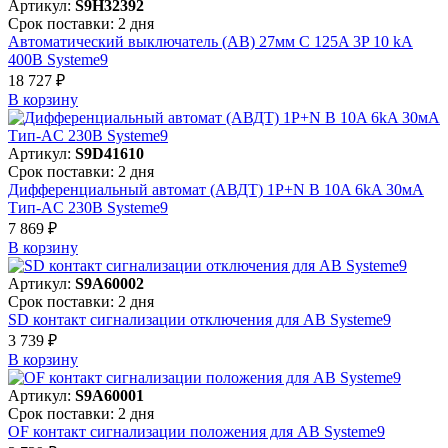
Артикул:
S9H32392
Срок поставки: 2 дня
Автоматический выключатель (АВ) 27мм C 125A 3P 10 kA
400В Systeme9
18 727 ₽
В корзинy
Артикул:
S9D41610
Срок поставки: 2 дня
Дифференциальный автомат (АВДТ) 1P+N B 10A 6kA 30мА
Тип-AC 230В Systeme9
7 869 ₽
В корзинy
Артикул:
S9A60002
Срок поставки: 2 дня
SD контакт сигнализации отключения для АВ Systeme9
3 739 ₽
В корзинy
Артикул:
S9A60001
Срок поставки: 2 дня
OF контакт сигнализации положения для АВ Systeme9