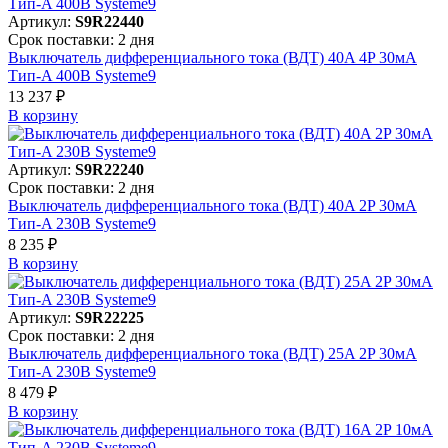
Артикул:
S9R22440
Срок поставки: 2 дня
Выключатель дифференциального тока (ВДТ) 40A 4P 30мА
Тип-A 400В Systeme9
13 237 ₽
В корзинy
Артикул:
S9R22240
Срок поставки: 2 дня
Выключатель дифференциального тока (ВДТ) 40A 2P 30мА
Тип-A 230В Systeme9
8 235 ₽
В корзинy
Артикул:
S9R22225
Срок поставки: 2 дня
Выключатель дифференциального тока (ВДТ) 25A 2P 30мА
Тип-A 230В Systeme9
8 479 ₽
В корзинy