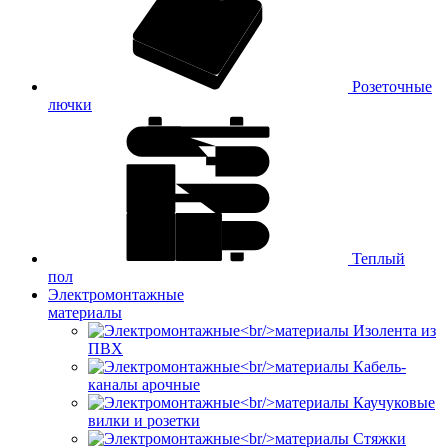
Розеточные
лючки
Теплый
пол
Электромонтажные
материалы
Изолента из
ПВХ
Кабель-
каналы арочные
Каучуковые
вилки и розетки
Стяжки