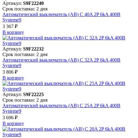
Артикул:
S9F22240
Срок поставки: 2 дня
Автоматический выключатель (АВ) C 40A 2P 6kA 400В
Systeme9
3 367 ₽
В корзинy
Артикул:
S9F22232
Срок поставки: 2 дня
Автоматический выключатель (АВ) C 32A 2P 6kA 400В
Systeme9
3 806 ₽
В корзинy
Артикул:
S9F22225
Срок поставки: 2 дня
Автоматический выключатель (АВ) C 25A 2P 6kA 400В
Systeme9
3 696 ₽
В корзинy