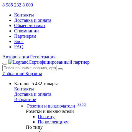
8 985 232 8 000
Контакты
Доставка и оплата
Обмен /возврат
О компании
Партнерам
Блог
FAQ
Авторизация
Регистрация
Сертифицированный партнер
Избранное
Корзина
Каталог
5 432 товары
Контакты
Доставка и оплата
Избранное
3356
Розетки и выключатели
Розетки и выключатели
По типу
По коллекциям
По типу