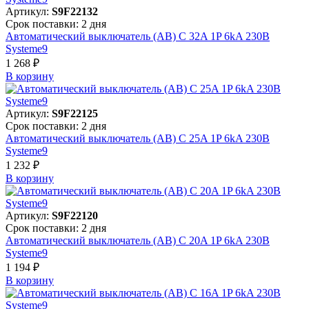
Артикул:
S9F22132
Срок поставки: 2 дня
Автоматический выключатель (АВ) C 32A 1P 6kA 230В
Systeme9
1 268 ₽
В корзинy
Артикул:
S9F22125
Срок поставки: 2 дня
Автоматический выключатель (АВ) C 25A 1P 6kA 230В
Systeme9
1 232 ₽
В корзинy
Артикул:
S9F22120
Срок поставки: 2 дня
Автоматический выключатель (АВ) C 20A 1P 6kA 230В
Systeme9
1 194 ₽
В корзинy