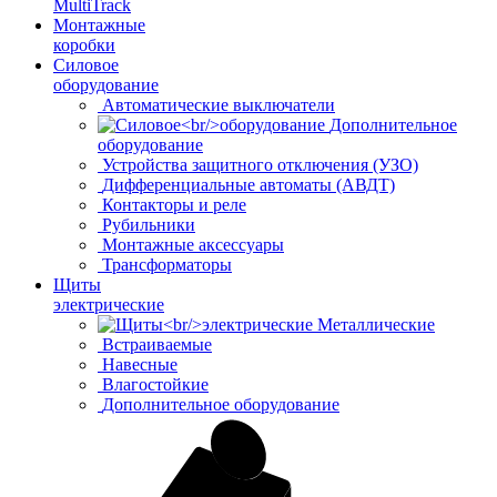
MultiTrack
Монтажные
коробки
Силовое
оборудование
Автоматические выключатели
Дополнительное
оборудование
Устройства защитного отключения (УЗО)
Дифференциальные автоматы (АВДТ)
Контакторы и реле
Рубильники
Монтажные аксессуары
Трансформаторы
Щиты
электрические
Металлические
Встраиваемые
Навесные
Влагостойкие
Дополнительное оборудование