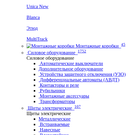
Unica New
Blanca
Этюд
MultiTrack
45
Монтажные коробки
1752
Силовое оборудование
Силовое оборудование
Автоматические выключатели
Дополнительное оборудование
Устройства защитного отключения (УЗО)
Дифференциальные автоматы (АВДТ)
Контакторы и реле
Рубильники
Монтажные аксессуары
Трансформаторы
107
Щиты электрические
Щиты электрические
Металлические
Встраиваемые
Навесные