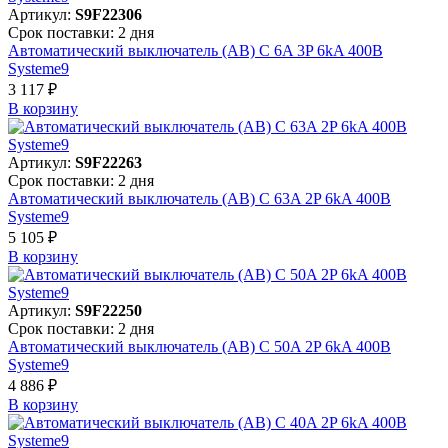
Артикул:
S9F22306
Срок поставки: 2 дня
Автоматический выключатель (АВ) C 6A 3P 6kA 400В
Systeme9
3 117 ₽
В корзинy
Артикул:
S9F22263
Срок поставки: 2 дня
Автоматический выключатель (АВ) C 63A 2P 6kA 400В
Systeme9
5 105 ₽
В корзинy
Артикул:
S9F22250
Срок поставки: 2 дня
Автоматический выключатель (АВ) C 50A 2P 6kA 400В
Systeme9
4 886 ₽
В корзинy