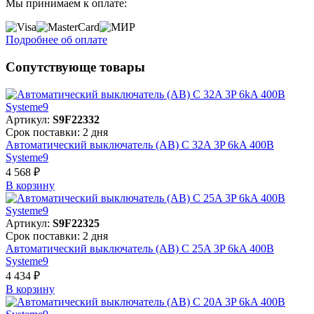
Мы принимаем к оплате:
Подробнее об оплате
Сопутствующе товары
Артикул:
S9F22332
Срок поставки: 2 дня
Автоматический выключатель (АВ) C 32A 3P 6kA 400В
Systeme9
4 568 ₽
В корзинy
Артикул:
S9F22325
Срок поставки: 2 дня
Автоматический выключатель (АВ) C 25A 3P 6kA 400В
Systeme9
4 434 ₽
В корзинy