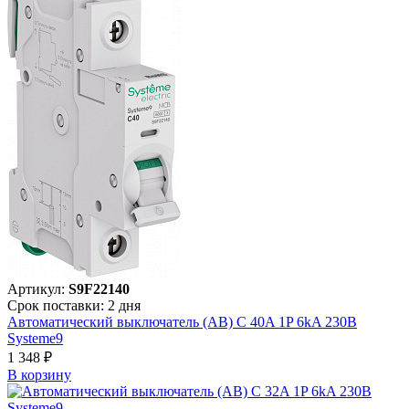
Артикул:
S9F22140
Срок поставки: 2 дня
Автоматический выключатель (АВ) C 40A 1P 6kA 230В
Systeme9
1 348 ₽
В корзинy