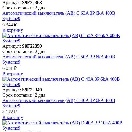
Артикул:
S9F22363
Срок поставки: 2 дня
Автоматический выключатель (АВ) C 63A 3P 6kA 400В
Systeme9
6 344 ₽
В корзинy
Артикул:
S9F22350
Срок поставки: 2 дня
Автоматический выключатель (АВ) C 50A 3P 6kA 400В
Systeme9
6 051 ₽
В корзинy
Артикул:
S9F22340
Срок поставки: 2 дня
Автоматический выключатель (АВ) C 40A 3P 6kA 400В
Systeme9
4 172 ₽
В корзинy