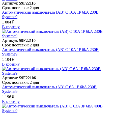
Артикул:
S9F22116
Срок поставки: 2 дня
Автоматический выключатель (АВ) C 16A 1P 6kA 230В
Systeme9
1 004 ₽
В корзинy
Артикул:
S9F22110
Срок поставки: 2 дня
Автоматический выключатель (АВ) C 10A 1P 6kA 230В
Systeme9
1 104 ₽
В корзинy
Артикул:
S9F22106
Срок поставки: 2 дня
Автоматический выключатель (АВ) C 6A 1P 6kA 230В
Systeme9
1 196 ₽
В корзинy