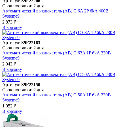
Артикул:
S9F22206
Срок поставки: 2 дня
Автоматический выключатель (АВ) C 6A 2P 6kA 400В
Systeme9
2 873 ₽
В корзинy
Артикул:
S9F22163
Срок поставки: 2 дня
Автоматический выключатель (АВ) C 63A 1P 6kA 230В
Systeme9
2 043 ₽
В корзинy
Артикул:
S9F22150
Срок поставки: 2 дня
Автоматический выключатель (АВ) C 50A 1P 6kA 230В
Systeme9
1 952 ₽
В корзинy