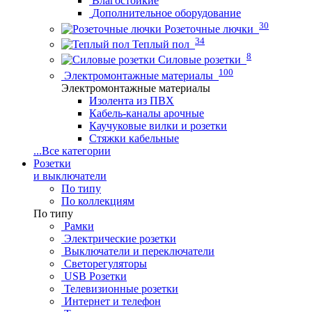
Влагостойкие
Дополнительное оборудование
30
Розеточные лючки
34
Теплый пол
8
Силовые розетки
100
Электромонтажные материалы
Электромонтажные материалы
Изолента из ПВХ
Кабель-каналы арочные
Каучуковые вилки и розетки
Стяжки кабельные
...
Все категории
Розетки
и выключатели
По типу
По коллекциям
По типу
Рамки
Электрические розетки
Выключатели и переключатели
Светорегуляторы
USB Розетки
Телевизионные розетки
Интернет и телефон