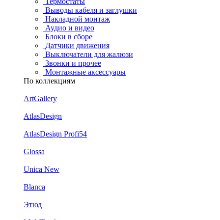
Термостаты
Выводы кабеля и заглушки
Накладной монтаж
Аудио и видео
Блоки в сборе
Датчики движения
Выключатели для жалюзи
Звонки и прочее
Монтажные аксессуары
По коллекциям
ArtGallery
AtlasDesign
AtlasDesign Profi54
Glossa
Unica New
Blanca
Этюд