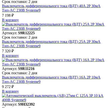
Срок поставки: 2 дня
Выключатель дифференциального тока (ВДТ) 40A 2P 30мА
Тип-AC 230В Systeme9
7 198 ₽
В корзинy
Артикул:
S9R12225
Срок поставки: 2 дня
Выключатель дифференциального тока (ВДТ) 25A 2P 30мА
Тип-AC 230В Systeme9
7 320 ₽
В корзинy
Артикул:
S9R11216
Срок поставки: 2 дня
Выключатель дифференциального тока (ВДТ) 16A 2P 10мА
Тип-AC 230В Systeme9
9 272 ₽
В корзинy
Артикул:
S9H32392