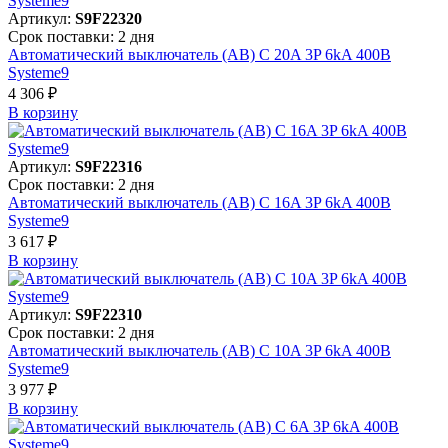
Артикул:
S9F22320
Срок поставки: 2 дня
Автоматический выключатель (АВ) C 20A 3P 6kA 400В
Systeme9
4 306 ₽
В корзинy
Артикул:
S9F22316
Срок поставки: 2 дня
Автоматический выключатель (АВ) C 16A 3P 6kA 400В
Systeme9
3 617 ₽
В корзинy
Артикул:
S9F22310
Срок поставки: 2 дня
Автоматический выключатель (АВ) C 10A 3P 6kA 400В
Systeme9
3 977 ₽
В корзинy