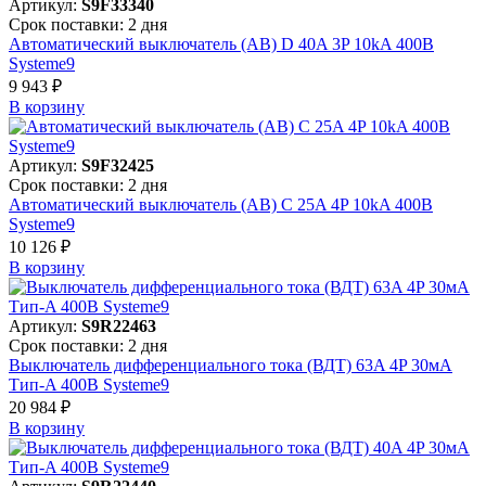
Артикул:
S9F33340
Срок поставки: 2 дня
Автоматический выключатель (АВ) D 40A 3P 10kA 400В
Systeme9
9 943 ₽
В корзинy
Артикул:
S9F32425
Срок поставки: 2 дня
Автоматический выключатель (АВ) C 25A 4P 10kA 400В
Systeme9
10 126 ₽
В корзинy
Артикул:
S9R22463
Срок поставки: 2 дня
Выключатель дифференциального тока (ВДТ) 63A 4P 30мА
Тип-A 400В Systeme9
20 984 ₽
В корзинy