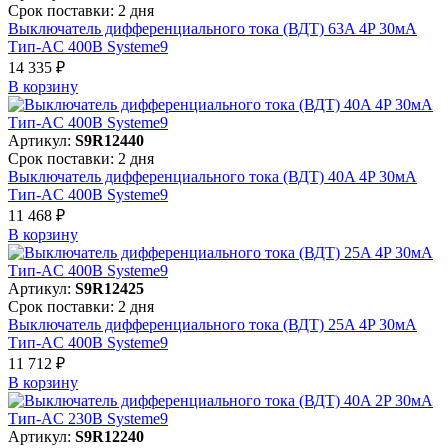
Срок поставки: 2 дня
Выключатель дифференциального тока (ВДТ) 63A 4P 30мА
Тип-AC 400В Systeme9
14 335 ₽
В корзинy
Артикул:
S9R12440
Срок поставки: 2 дня
Выключатель дифференциального тока (ВДТ) 40A 4P 30мА
Тип-AC 400В Systeme9
11 468 ₽
В корзинy
Артикул:
S9R12425
Срок поставки: 2 дня
Выключатель дифференциального тока (ВДТ) 25A 4P 30мА
Тип-AC 400В Systeme9
11 712 ₽
В корзинy
Артикул:
S9R12240