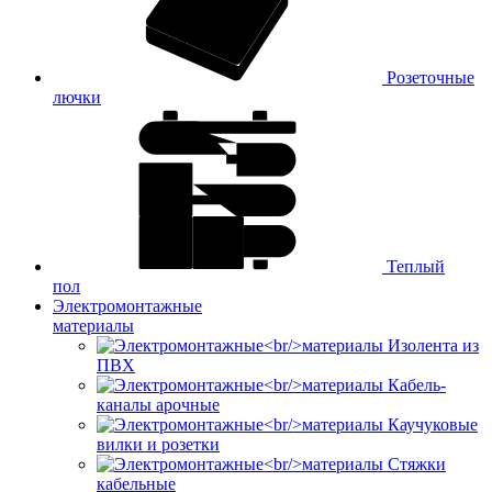
Розеточные
лючки
Теплый
пол
Электромонтажные
материалы
Изолента из
ПВХ
Кабель-
каналы арочные
Каучуковые
вилки и розетки
Стяжки
кабельные