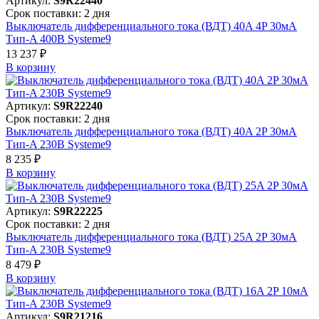
Артикул:
S9R22440
Срок поставки: 2 дня
Выключатель дифференциального тока (ВДТ) 40A 4P 30мА
Тип-A 400В Systeme9
13 237 ₽
В корзинy
Артикул:
S9R22240
Срок поставки: 2 дня
Выключатель дифференциального тока (ВДТ) 40A 2P 30мА
Тип-A 230В Systeme9
8 235 ₽
В корзинy
Артикул:
S9R22225
Срок поставки: 2 дня
Выключатель дифференциального тока (ВДТ) 25A 2P 30мА
Тип-A 230В Systeme9
8 479 ₽
В корзинy
Артикул:
S9R21216