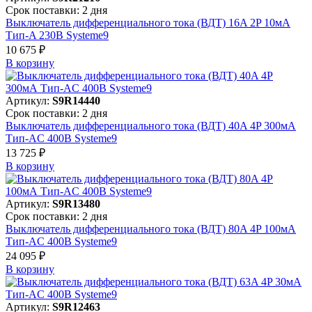
Срок поставки: 2 дня
Выключатель дифференциального тока (ВДТ) 16A 2P 10мА
Тип-A 230В Systeme9
10 675 ₽
В корзинy
Артикул:
S9R14440
Срок поставки: 2 дня
Выключатель дифференциального тока (ВДТ) 40A 4P 300мА
Тип-AC 400В Systeme9
13 725 ₽
В корзинy
Артикул:
S9R13480
Срок поставки: 2 дня
Выключатель дифференциального тока (ВДТ) 80A 4P 100мА
Тип-AC 400В Systeme9
24 095 ₽
В корзинy
Артикул:
S9R12463