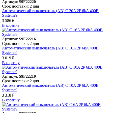
Артикул:
S9F22220
Срок поставки: 2 дня
Автоматический выключатель (АВ) C 20A 2P 6kA 400В
Systeme9
3 586 ₽
В корзинy
Артикул:
S9F22216
Срок поставки: 2 дня
Автоматический выключатель (АВ) C 16A 2P 6kA 400В
Systeme9
3 019 ₽
В корзинy
Артикул:
S9F22210
Срок поставки: 2 дня
Автоматический выключатель (АВ) C 10A 2P 6kA 400В
Systeme9
3 318 ₽
В корзинy