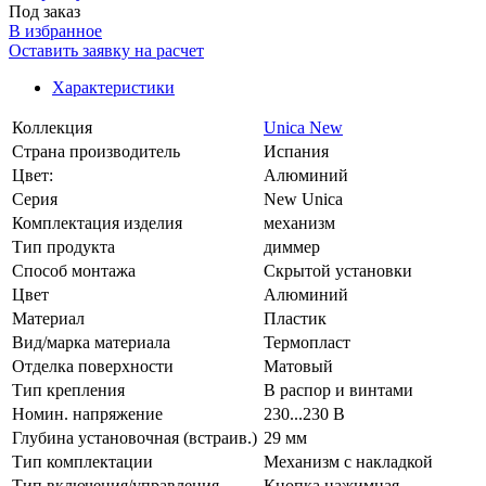
Под заказ
В избранное
Оставить заявку на расчет
Характеристики
Коллекция
Unica New
Страна производитель
Испания
Цвет:
Алюминий
Серия
New Unica
Комплектация изделия
механизм
Тип продукта
диммер
Способ монтажа
Скрытой установки
Цвет
Алюминий
Материал
Пластик
Вид/марка материала
Термопласт
Отделка поверхности
Матовый
Тип крепления
В распор и винтами
Номин. напряжение
230...230 В
Глубина установочная (встраив.)
29 мм
Тип комплектации
Механизм с накладкой
Тип включения/управления
Кнопка нажимная