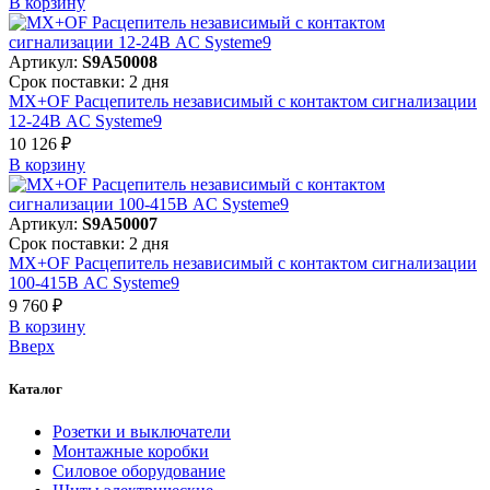
В корзинy
Артикул:
S9A50008
Срок поставки: 2 дня
MX+OF Расцепитель независимый с контактом сигнализации
12-24В AC Systeme9
10 126 ₽
В корзинy
Артикул:
S9A50007
Срок поставки: 2 дня
MX+OF Расцепитель независимый с контактом сигнализации
100-415В AC Systeme9
9 760 ₽
В корзинy
Вверх
Каталог
Розетки и выключатели
Монтажные коробки
Силовое оборудование