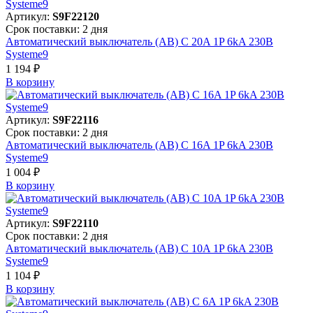
Артикул:
S9F22120
Срок поставки: 2 дня
Автоматический выключатель (АВ) C 20A 1P 6kA 230В
Systeme9
1 194 ₽
В корзинy
Артикул:
S9F22116
Срок поставки: 2 дня
Автоматический выключатель (АВ) C 16A 1P 6kA 230В
Systeme9
1 004 ₽
В корзинy
Артикул:
S9F22110
Срок поставки: 2 дня
Автоматический выключатель (АВ) C 10A 1P 6kA 230В
Systeme9
1 104 ₽
В корзинy