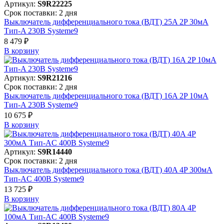
Артикул:
S9R22225
Срок поставки: 2 дня
Выключатель дифференциального тока (ВДТ) 25A 2P 30мА
Тип-A 230В Systeme9
8 479 ₽
В корзинy
Артикул:
S9R21216
Срок поставки: 2 дня
Выключатель дифференциального тока (ВДТ) 16A 2P 10мА
Тип-A 230В Systeme9
10 675 ₽
В корзинy
Артикул:
S9R14440
Срок поставки: 2 дня
Выключатель дифференциального тока (ВДТ) 40A 4P 300мА
Тип-AC 400В Systeme9
13 725 ₽
В корзинy