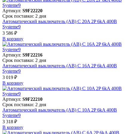
Артикул:
S9F22220
Срок поставки: 2 дня
Автоматический выключатель (АВ) C 20A 2P 6kA 400В
Systeme9
3 586 ₽
В корзинy
Артикул:
S9F22216
Срок поставки: 2 дня
Автоматический выключатель (АВ) C 16A 2P 6kA 400В
Systeme9
3 019 ₽
В корзинy
Артикул:
S9F22210
Срок поставки: 2 дня
Автоматический выключатель (АВ) C 10A 2P 6kA 400В
Systeme9
3 318 ₽
В корзинy