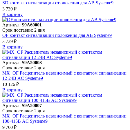
SD контакт сигнализации отключения для АВ Systeme9
3 739 ₽
В корзинy
Артикул:
S9A60001
Срок поставки: 2 дня
OF контакт сигнализации положения для АВ Systeme9
3 739 ₽
В корзинy
Артикул:
S9A50008
Срок поставки: 2 дня
MX+OF Расцепитель независимый с контактом сигнализации
12-24В AC Systeme9
10 126 ₽
В корзинy
Артикул:
S9A50007
Срок поставки: 2 дня
MX+OF Расцепитель независимый с контактом сигнализации
100-415В AC Systeme9
9 760 ₽