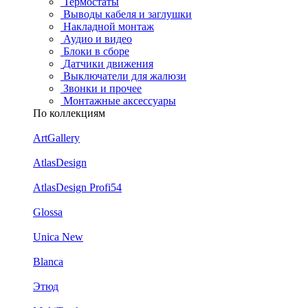
Термостаты
Выводы кабеля и заглушки
Накладной монтаж
Аудио и видео
Блоки в сборе
Датчики движения
Выключатели для жалюзи
Звонки и прочее
Монтажные аксессуары
По коллекциям
ArtGallery
AtlasDesign
AtlasDesign Profi54
Glossa
Unica New
Blanca
Этюд