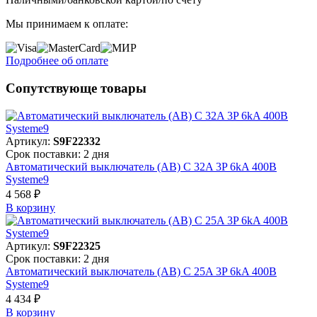
Мы принимаем к оплате:
Подробнее об оплате
Сопутствующе товары
Артикул:
S9F22332
Срок поставки: 2 дня
Автоматический выключатель (АВ) C 32A 3P 6kA 400В
Systeme9
4 568 ₽
В корзинy
Артикул:
S9F22325
Срок поставки: 2 дня
Автоматический выключатель (АВ) C 25A 3P 6kA 400В
Systeme9
4 434 ₽
В корзинy