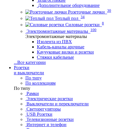
Влагостойкие
Дополнительное оборудование
30
Розеточные лючки
34
Теплый пол
8
Силовые розетки
100
Электромонтажные материалы
Электромонтажные материалы
Изолента из ПВХ
Кабель-каналы арочные
Каучуковые вилки и розетки
Стяжки кабельные
...
Все категории
Розетки
и выключатели
По типу
По коллекциям
По типу
Рамки
Электрические розетки
Выключатели и переключатели
Светорегуляторы
USB Розетки
Телевизионные розетки
Интернет и телефон