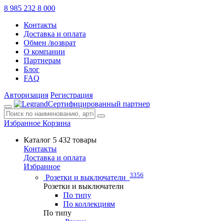
8 985 232 8 000
Контакты
Доставка и оплата
Обмен /возврат
О компании
Партнерам
Блог
FAQ
Авторизация
Регистрация
Сертифицированный партнер
Избранное
Корзина
Каталог
5 432 товары
Контакты
Доставка и оплата
Избранное
3356
Розетки и выключатели
Розетки и выключатели
По типу
По коллекциям
По типу