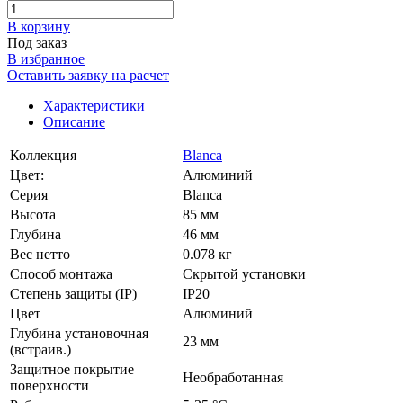
В корзинy
Под заказ
В избранное
Оставить заявку на расчет
Характеристики
Описание
Коллекция
Blanca
Цвет:
Алюминий
Серия
Blanca
Высота
85 мм
Глубина
46 мм
Вес нетто
0.078 кг
Способ монтажа
Скрытой установки
Степень защиты (IP)
IP20
Цвет
Алюминий
Глубина установочная
23 мм
(встраив.)
Защитное покрытие
Необработанная
поверхности