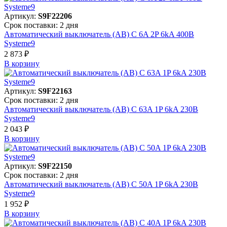
Артикул:
S9F22206
Срок поставки: 2 дня
Автоматический выключатель (АВ) C 6A 2P 6kA 400В
Systeme9
2 873 ₽
В корзинy
Артикул:
S9F22163
Срок поставки: 2 дня
Автоматический выключатель (АВ) C 63A 1P 6kA 230В
Systeme9
2 043 ₽
В корзинy
Артикул:
S9F22150
Срок поставки: 2 дня
Автоматический выключатель (АВ) C 50A 1P 6kA 230В
Systeme9
1 952 ₽
В корзинy