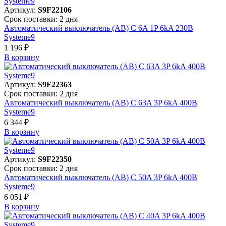
Артикул:
S9F22106
Срок поставки: 2 дня
Автоматический выключатель (АВ) C 6A 1P 6kA 230В
Systeme9
1 196 ₽
В корзинy
Артикул:
S9F22363
Срок поставки: 2 дня
Автоматический выключатель (АВ) C 63A 3P 6kA 400В
Systeme9
6 344 ₽
В корзинy
Артикул:
S9F22350
Срок поставки: 2 дня
Автоматический выключатель (АВ) C 50A 3P 6kA 400В
Systeme9
6 051 ₽
В корзинy