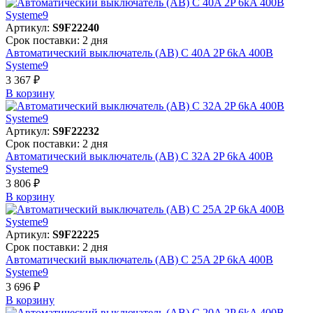
Артикул:
S9F22240
Срок поставки: 2 дня
Автоматический выключатель (АВ) C 40A 2P 6kA 400В
Systeme9
3 367 ₽
В корзинy
Артикул:
S9F22232
Срок поставки: 2 дня
Автоматический выключатель (АВ) C 32A 2P 6kA 400В
Systeme9
3 806 ₽
В корзинy
Артикул:
S9F22225
Срок поставки: 2 дня
Автоматический выключатель (АВ) C 25A 2P 6kA 400В
Systeme9
3 696 ₽
В корзинy