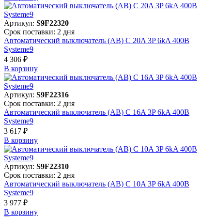
Артикул:
S9F22320
Срок поставки: 2 дня
Автоматический выключатель (АВ) C 20A 3P 6kA 400В
Systeme9
4 306 ₽
В корзинy
Артикул:
S9F22316
Срок поставки: 2 дня
Автоматический выключатель (АВ) C 16A 3P 6kA 400В
Systeme9
3 617 ₽
В корзинy
Артикул:
S9F22310
Срок поставки: 2 дня
Автоматический выключатель (АВ) C 10A 3P 6kA 400В
Systeme9
3 977 ₽
В корзинy