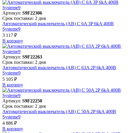
Артикул:
S9F22306
Срок поставки: 2 дня
Автоматический выключатель (АВ) C 6A 3P 6kA 400В
Systeme9
3 117 ₽
В корзинy
Артикул:
S9F22263
Срок поставки: 2 дня
Автоматический выключатель (АВ) C 63A 2P 6kA 400В
Systeme9
5 105 ₽
В корзинy
Артикул:
S9F22250
Срок поставки: 2 дня
Автоматический выключатель (АВ) C 50A 2P 6kA 400В
Systeme9
4 886 ₽
В корзинy