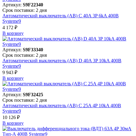
Артикул:
S9F22340
Срок поставки: 2 дня
Автоматический выключатель (АВ) C 40A 3P 6kA 400В
Systeme9
4 172 ₽
В корзинy
Артикул:
S9F33340
Срок поставки: 2 дня
Автоматический выключатель (АВ) D 40A 3P 10kA 400В
Systeme9
9 943 ₽
В корзинy
Артикул:
S9F32425
Срок поставки: 2 дня
Автоматический выключатель (АВ) C 25A 4P 10kA 400В
Systeme9
10 126 ₽
В корзинy