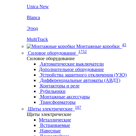
Unica New
Blanca
Этюд
MultiTrack
45
Монтажные коробки
1752
Силовое оборудование
Силовое оборудование
Автоматические выключатели
Дополнительное оборудование
Устройства защитного отключения (УЗО)
Дифференциальные автоматы (АВДТ)
Контакторы и реле
Рубильники
Монтажные аксессуары
Трансформаторы
107
Щиты электрические
Щиты электрические
Металлические
Встраиваемые
Навесные