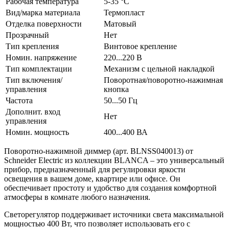
Рабочая температура
5-35 °C
Вид/марка материала
Термопласт
Отделка поверхности
Матовый
Прозрачный
Нет
Тип крепления
Винтовое крепление
Номин. напряжение
220...220 В
Тип комплектации
Механизм с цельной накладкой
Тип включения/
Поворотная/поворотно-нажимная
управления
кнопка
Частота
50...50 Гц
Дополнит. вход
Нет
управления
Номин. мощность
400...400 ВА
Поворотно-нажимной диммер (арт. BLNSS040013) от
Schneider Electric из коллекции BLANCA – это универсальный
прибор, предназначенный для регулировки яркости
освещения в вашем доме, квартире или офисе. Он
обеспечивает простоту и удобство для создания комфортной
атмосферы в комнате любого назначения.
Светорегулятор поддерживает источники света максимальной
мощностью 400 Вт, что позволяет использовать его с