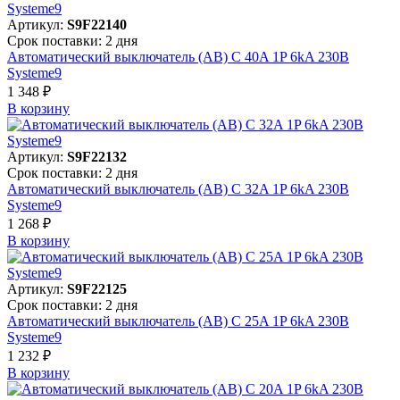
Артикул:
S9F22140
Срок поставки: 2 дня
Автоматический выключатель (АВ) C 40A 1P 6kA 230В
Systeme9
1 348 ₽
В корзинy
Артикул:
S9F22132
Срок поставки: 2 дня
Автоматический выключатель (АВ) C 32A 1P 6kA 230В
Systeme9
1 268 ₽
В корзинy
Артикул:
S9F22125
Срок поставки: 2 дня
Автоматический выключатель (АВ) C 25A 1P 6kA 230В
Systeme9
1 232 ₽
В корзинy