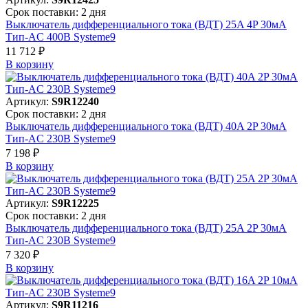
Срок поставки: 2 дня
Выключатель дифференциального тока (ВДТ) 25A 4P 30мА
Тип-AC 400В Systeme9
11 712 ₽
В корзинy
Артикул:
S9R12240
Срок поставки: 2 дня
Выключатель дифференциального тока (ВДТ) 40A 2P 30мА
Тип-AC 230В Systeme9
7 198 ₽
В корзинy
Артикул:
S9R12225
Срок поставки: 2 дня
Выключатель дифференциального тока (ВДТ) 25A 2P 30мА
Тип-AC 230В Systeme9
7 320 ₽
В корзинy
Артикул:
S9R11216