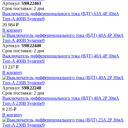
Артикул:
S9R22463
Срок поставки: 2 дня
Выключатель дифференциального тока (ВДТ) 63A 4P 30мА
Тип-A 400В Systeme9
20 984 ₽
В корзинy
Артикул:
S9R22440
Срок поставки: 2 дня
Выключатель дифференциального тока (ВДТ) 40A 4P 30мА
Тип-A 400В Systeme9
13 237 ₽
В корзинy
Артикул:
S9R22240
Срок поставки: 2 дня
Выключатель дифференциального тока (ВДТ) 40A 2P 30мА
Тип-A 230В Systeme9
8 235 ₽
В корзинy