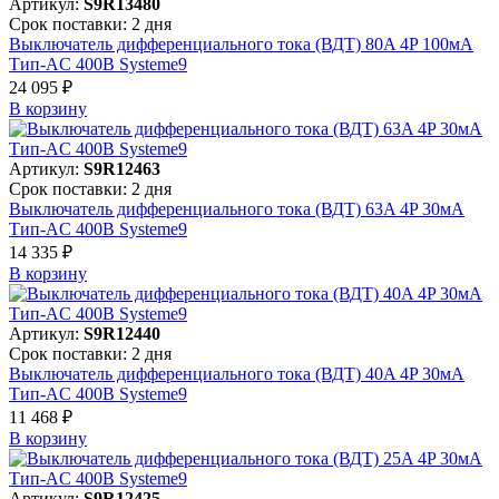
Артикул:
S9R13480
Срок поставки: 2 дня
Выключатель дифференциального тока (ВДТ) 80A 4P 100мА
Тип-AC 400В Systeme9
24 095 ₽
В корзинy
Артикул:
S9R12463
Срок поставки: 2 дня
Выключатель дифференциального тока (ВДТ) 63A 4P 30мА
Тип-AC 400В Systeme9
14 335 ₽
В корзинy
Артикул:
S9R12440
Срок поставки: 2 дня
Выключатель дифференциального тока (ВДТ) 40A 4P 30мА
Тип-AC 400В Systeme9
11 468 ₽
В корзинy
Артикул:
S9R12425