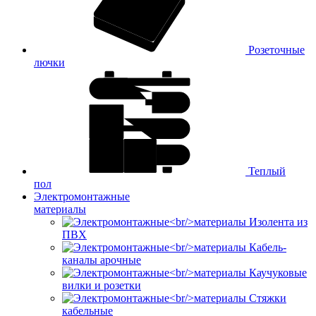
Розеточные
лючки
Теплый
пол
Электромонтажные
материалы
Изолента из
ПВХ
Кабель-
каналы арочные
Каучуковые
вилки и розетки
Стяжки
кабельные