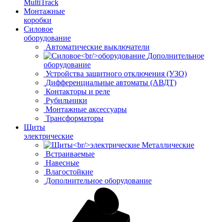
MultiTrack
Монтажные
коробки
Силовое
оборудование
Автоматические выключатели
Дополнительное
оборудование
Устройства защитного отключения (УЗО)
Дифференциальные автоматы (АВДТ)
Контакторы и реле
Рубильники
Монтажные аксессуары
Трансформаторы
Щиты
электрические
Металлические
Встраиваемые
Навесные
Влагостойкие
Дополнительное оборудование