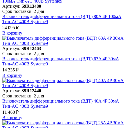
Артикул:
S9R13480
Срок поставки: 2 дня
Выключатель дифференциального тока (ВДТ) 80A 4P 100мА
Тип-AC 400В Systeme9
24 095 ₽
В корзинy
Артикул:
S9R12463
Срок поставки: 2 дня
Выключатель дифференциального тока (ВДТ) 63A 4P 30мА
Тип-AC 400В Systeme9
14 335 ₽
В корзинy
Артикул:
S9R12440
Срок поставки: 2 дня
Выключатель дифференциального тока (ВДТ) 40A 4P 30мА
Тип-AC 400В Systeme9
11 468 ₽
В корзинy