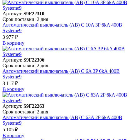
Артикул:
S9F22310
Срок поставки: 2 дня
Автоматический выключатель (АВ) C 10A 3P 6kA 400В
Systeme9
3 977 ₽
В корзинy
Артикул:
S9F22306
Срок поставки: 2 дня
Автоматический выключатель (АВ) C 6A 3P 6kA 400В
Systeme9
3 117 ₽
В корзинy
Артикул:
S9F22263
Срок поставки: 2 дня
Автоматический выключатель (АВ) C 63A 2P 6kA 400В
Systeme9
5 105 ₽
В корзинy