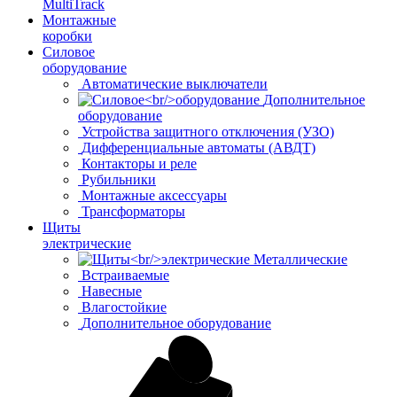
MultiTrack
Монтажные
коробки
Силовое
оборудование
Автоматические выключатели
Дополнительное
оборудование
Устройства защитного отключения (УЗО)
Дифференциальные автоматы (АВДТ)
Контакторы и реле
Рубильники
Монтажные аксессуары
Трансформаторы
Щиты
электрические
Металлические
Встраиваемые
Навесные
Влагостойкие
Дополнительное оборудование