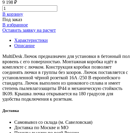
9 198 ₽
В корзинy
Под заказ
В избранное
Оставить заявку на расчет
Характеристики
Описание
MultiDesk Лючок предназначен для установки в бетонный пол
вровень с его поверхностью. Монтажная коробка идёт в
комплекте с лючком. Конструкция коробки позволяет
соединять лючки в группы без зазоров. Лючок поставляется с
установленной чёрной розеткой 16А /250 В европейского
стандарта. Лючок выполнен из цинкового сплава и имеет
степень пылевлагозащиты IP44 и механическую стойкость
IK09. Крышка лючка открывается на 180 градусов для
удобства подключения к розеткам.
Доставка
Самовывоз со склада (м. Савеловская)
Доставка по Москве и МО
Пункты выдачи по всей России