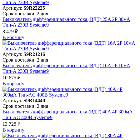
Артикул:
S9R22225
Срок поставки: 2 дня
Выключатель дифференциального тока (ВДТ) 25A 2P 30мА
Тип-A 230В Systeme9
8 479 ₽
В корзинy
Артикул:
S9R21216
Срок поставки: 2 дня
Выключатель дифференциального тока (ВДТ) 16A 2P 10мА
Тип-A 230В Systeme9
10 675 ₽
В корзинy
Артикул:
S9R14440
Срок поставки: 2 дня
Выключатель дифференциального тока (ВДТ) 40A 4P 300мА
Тип-AC 400В Systeme9
13 725 ₽
В корзинy