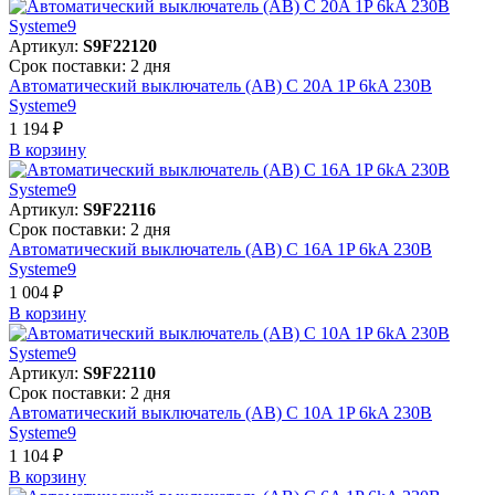
Артикул:
S9F22120
Срок поставки: 2 дня
Автоматический выключатель (АВ) C 20A 1P 6kA 230В
Systeme9
1 194 ₽
В корзинy
Артикул:
S9F22116
Срок поставки: 2 дня
Автоматический выключатель (АВ) C 16A 1P 6kA 230В
Systeme9
1 004 ₽
В корзинy
Артикул:
S9F22110
Срок поставки: 2 дня
Автоматический выключатель (АВ) C 10A 1P 6kA 230В
Systeme9
1 104 ₽
В корзинy