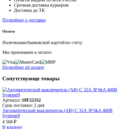
Срочная доставка курьером
Доставка до ТК
Подробнее о доставке
Оплата
Наличными/банковской картой/по счету
Мы принимаем к оплате:
Подробнее об оплате
Сопутствующе товары
Артикул:
S9F22332
Срок поставки: 2 дня
Автоматический выключатель (АВ) C 32A 3P 6kA 400В
Systeme9
4 568 ₽
В корзинy