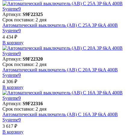
Артикул:
S9F22325
Срок поставки: 2 дня
Автоматический выключатель (АВ) C 25A 3P 6kA 400В
Systeme9
4 434 ₽
В корзинy
Артикул:
S9F22320
Срок поставки: 2 дня
Автоматический выключатель (АВ) C 20A 3P 6kA 400В
Systeme9
4 306 ₽
В корзинy
Артикул:
S9F22316
Срок поставки: 2 дня
Автоматический выключатель (АВ) C 16A 3P 6kA 400В
Systeme9
3 617 ₽
В корзинy