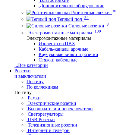
Влагостойкие
Дополнительное оборудование
30
Розеточные лючки
34
Теплый пол
8
Силовые розетки
100
Электромонтажные материалы
Электромонтажные материалы
Изолента из ПВХ
Кабель-каналы арочные
Каучуковые вилки и розетки
Стяжки кабельные
...
Все категории
Розетки
и выключатели
По типу
По коллекциям
По типу
Рамки
Электрические розетки
Выключатели и переключатели
Светорегуляторы
USB Розетки
Телевизионные розетки
Интернет и телефон