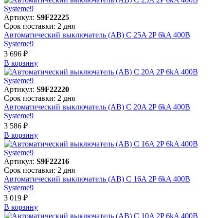
Артикул:
S9F22225
Срок поставки: 2 дня
Автоматический выключатель (АВ) C 25A 2P 6kA 400В
Systeme9
3 696 ₽
В корзинy
Артикул:
S9F22220
Срок поставки: 2 дня
Автоматический выключатель (АВ) C 20A 2P 6kA 400В
Systeme9
3 586 ₽
В корзинy
Артикул:
S9F22216
Срок поставки: 2 дня
Автоматический выключатель (АВ) C 16A 2P 6kA 400В
Systeme9
3 019 ₽
В корзинy