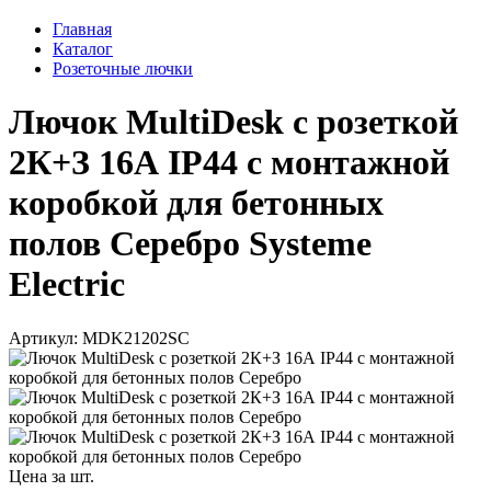
Главная
Каталог
Розеточные лючки
Лючок MultiDesk с розеткой
2К+З 16А IP44 с монтажной
коробкой для бетонных
полов Серебро Systeme
Electric
Артикул: MDK21202SC
Цена за шт.