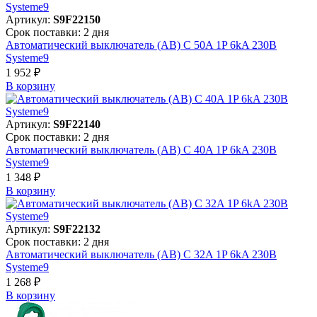
Артикул:
S9F22150
Срок поставки: 2 дня
Автоматический выключатель (АВ) C 50A 1P 6kA 230В
Systeme9
1 952 ₽
В корзинy
Артикул:
S9F22140
Срок поставки: 2 дня
Автоматический выключатель (АВ) C 40A 1P 6kA 230В
Systeme9
1 348 ₽
В корзинy
Артикул:
S9F22132
Срок поставки: 2 дня
Автоматический выключатель (АВ) C 32A 1P 6kA 230В
Systeme9
1 268 ₽
В корзинy