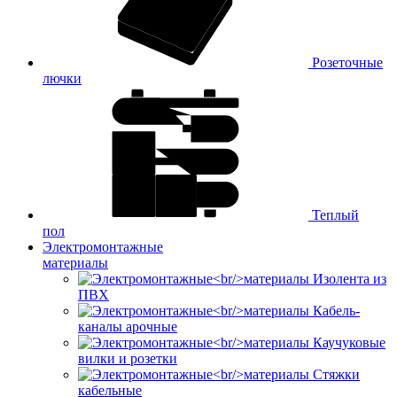
Розеточные
лючки
Теплый
пол
Электромонтажные
материалы
Изолента из
ПВХ
Кабель-
каналы арочные
Каучуковые
вилки и розетки
Стяжки
кабельные