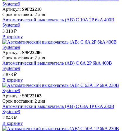
Артикул:
S9F22210
Срок поставки: 2 дня
Автоматический выключатель (АВ) C 10A 2P 6kA 400В
Systeme9
3 318 ₽
В корзинy
Артикул:
S9F22206
Срок поставки: 2 дня
Автоматический выключатель (АВ) C 6A 2P 6kA 400В
Systeme9
2 873 ₽
В корзинy
Артикул:
S9F22163
Срок поставки: 2 дня
Автоматический выключатель (АВ) C 63A 1P 6kA 230В
Systeme9
2 043 ₽
В корзинy