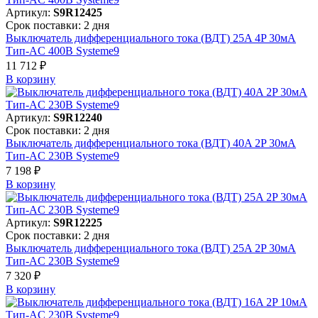
Артикул:
S9R12425
Срок поставки: 2 дня
Выключатель дифференциального тока (ВДТ) 25A 4P 30мА
Тип-AC 400В Systeme9
11 712 ₽
В корзинy
Артикул:
S9R12240
Срок поставки: 2 дня
Выключатель дифференциального тока (ВДТ) 40A 2P 30мА
Тип-AC 230В Systeme9
7 198 ₽
В корзинy
Артикул:
S9R12225
Срок поставки: 2 дня
Выключатель дифференциального тока (ВДТ) 25A 2P 30мА
Тип-AC 230В Systeme9
7 320 ₽
В корзинy