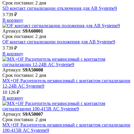
Срок поставки: 2 дня
SD контакт сигнализации отключения для АВ Systeme9
3 739 ₽
В корзинy
Артикул:
S9A60001
Срок поставки: 2 дня
OF контакт сигнализации положения для АВ Systeme9
3 739 ₽
В корзинy
Артикул:
S9A50008
Срок поставки: 2 дня
MX+OF Расцепитель независимый с контактом сигнализации
12-24В AC Systeme9
10 126 ₽
В корзинy
Артикул:
S9A50007
Срок поставки: 2 дня
MX+OF Расцепитель независимый с контактом сигнализации
100-415В AC Systeme9