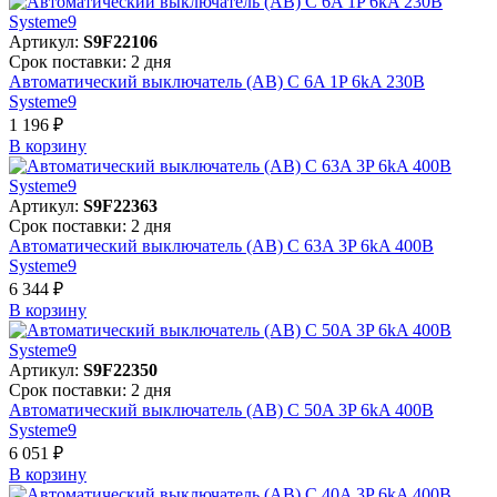
Артикул:
S9F22106
Срок поставки: 2 дня
Автоматический выключатель (АВ) C 6A 1P 6kA 230В
Systeme9
1 196 ₽
В корзинy
Артикул:
S9F22363
Срок поставки: 2 дня
Автоматический выключатель (АВ) C 63A 3P 6kA 400В
Systeme9
6 344 ₽
В корзинy
Артикул:
S9F22350
Срок поставки: 2 дня
Автоматический выключатель (АВ) C 50A 3P 6kA 400В
Systeme9
6 051 ₽
В корзинy