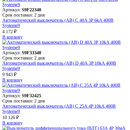
Артикул:
S9F22340
Срок поставки: 2 дня
Автоматический выключатель (АВ) C 40A 3P 6kA 400В
Systeme9
4 172 ₽
В корзинy
Артикул:
S9F33340
Срок поставки: 2 дня
Автоматический выключатель (АВ) D 40A 3P 10kA 400В
Systeme9
9 943 ₽
В корзинy
Артикул:
S9F32425
Срок поставки: 2 дня
Автоматический выключатель (АВ) C 25A 4P 10kA 400В
Systeme9
10 126 ₽
В корзинy