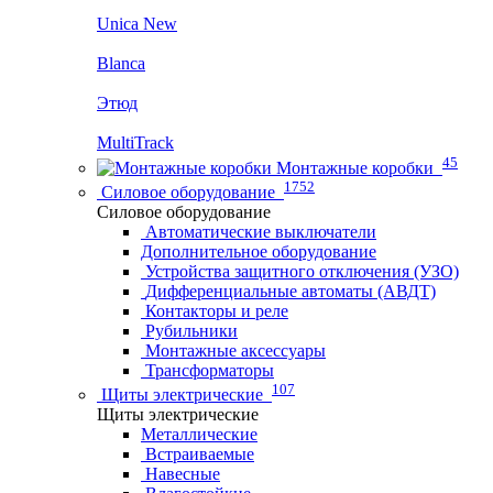
Unica New
Blanca
Этюд
MultiTrack
45
Монтажные коробки
1752
Силовое оборудование
Силовое оборудование
Автоматические выключатели
Дополнительное оборудование
Устройства защитного отключения (УЗО)
Дифференциальные автоматы (АВДТ)
Контакторы и реле
Рубильники
Монтажные аксессуары
Трансформаторы
107
Щиты электрические
Щиты электрические
Металлические
Встраиваемые
Навесные