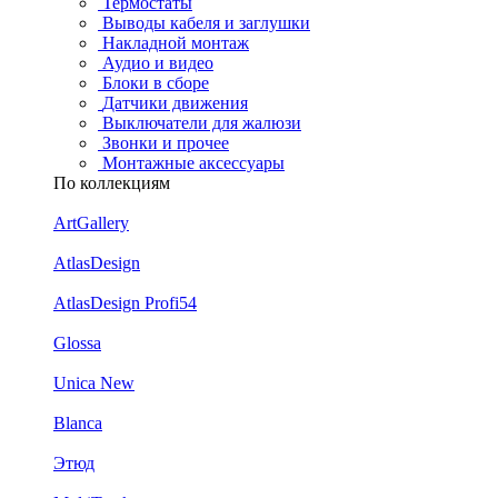
Термостаты
Выводы кабеля и заглушки
Накладной монтаж
Аудио и видео
Блоки в сборе
Датчики движения
Выключатели для жалюзи
Звонки и прочее
Монтажные аксессуары
По коллекциям
ArtGallery
AtlasDesign
AtlasDesign Profi54
Glossa
Unica New
Blanca
Этюд