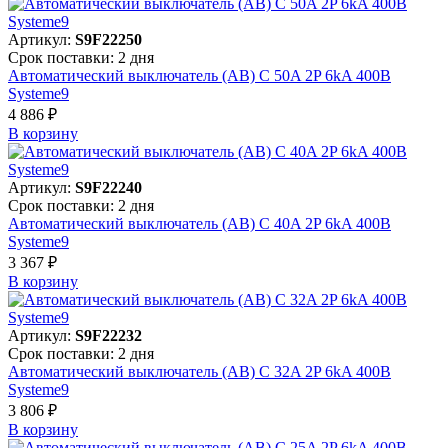
Артикул:
S9F22250
Срок поставки: 2 дня
Автоматический выключатель (АВ) C 50A 2P 6kA 400В
Systeme9
4 886 ₽
В корзинy
Артикул:
S9F22240
Срок поставки: 2 дня
Автоматический выключатель (АВ) C 40A 2P 6kA 400В
Systeme9
3 367 ₽
В корзинy
Артикул:
S9F22232
Срок поставки: 2 дня
Автоматический выключатель (АВ) C 32A 2P 6kA 400В
Systeme9
3 806 ₽
В корзинy