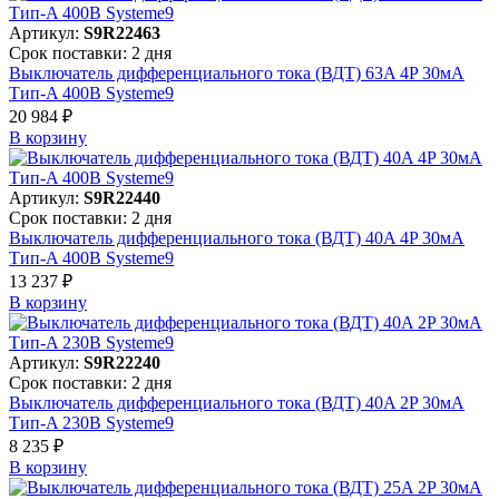
Артикул:
S9R22463
Срок поставки: 2 дня
Выключатель дифференциального тока (ВДТ) 63A 4P 30мА
Тип-A 400В Systeme9
20 984 ₽
В корзинy
Артикул:
S9R22440
Срок поставки: 2 дня
Выключатель дифференциального тока (ВДТ) 40A 4P 30мА
Тип-A 400В Systeme9
13 237 ₽
В корзинy
Артикул:
S9R22240
Срок поставки: 2 дня
Выключатель дифференциального тока (ВДТ) 40A 2P 30мА
Тип-A 230В Systeme9
8 235 ₽
В корзинy