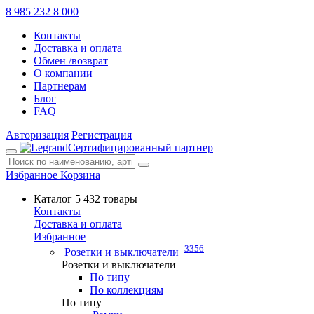
8 985 232 8 000
Контакты
Доставка и оплата
Обмен /возврат
О компании
Партнерам
Блог
FAQ
Авторизация
Регистрация
Сертифицированный партнер
Избранное
Корзина
Каталог
5 432 товары
Контакты
Доставка и оплата
Избранное
3356
Розетки и выключатели
Розетки и выключатели
По типу
По коллекциям
По типу