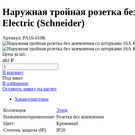
Наружная тройная розетка бе
Electric (Schneider)
Артикул: PA16-010K
Цена за шт.
482 ₽
В корзинy
Под заказ
В избранное
Оставить заявку на расчет
Характеристики
Коллекция
Этюд
Назначение/применение:
Розетка без заземления
Цвет:
Кремовый
Степень защиты (IP)
IP20