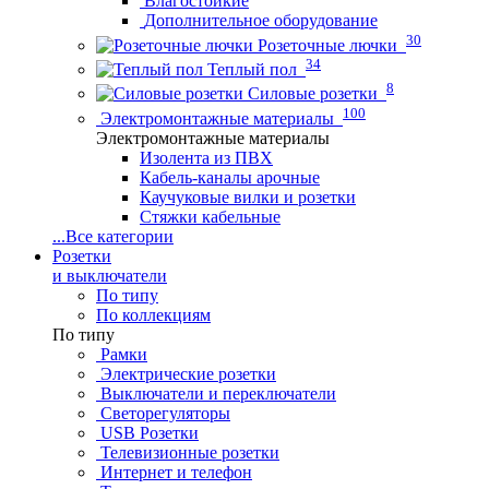
Влагостойкие
Дополнительное оборудование
30
Розеточные лючки
34
Теплый пол
8
Силовые розетки
100
Электромонтажные материалы
Электромонтажные материалы
Изолента из ПВХ
Кабель-каналы арочные
Каучуковые вилки и розетки
Стяжки кабельные
...
Все категории
Розетки
и выключатели
По типу
По коллекциям
По типу
Рамки
Электрические розетки
Выключатели и переключатели
Светорегуляторы
USB Розетки
Телевизионные розетки
Интернет и телефон