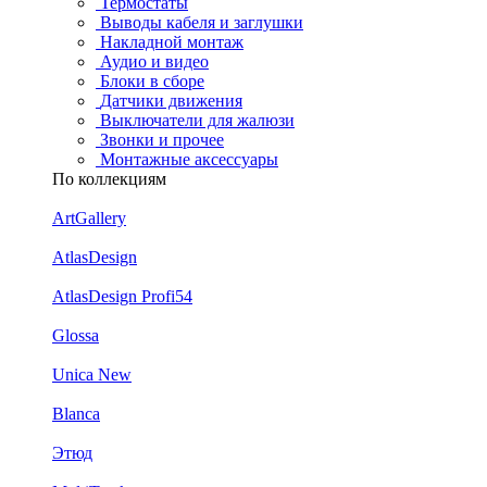
Термостаты
Выводы кабеля и заглушки
Накладной монтаж
Аудио и видео
Блоки в сборе
Датчики движения
Выключатели для жалюзи
Звонки и прочее
Монтажные аксессуары
По коллекциям
ArtGallery
AtlasDesign
AtlasDesign Profi54
Glossa
Unica New
Blanca
Этюд