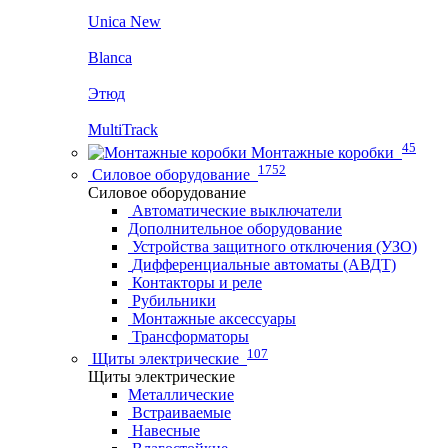
Unica New
Blanca
Этюд
MultiTrack
45
Монтажные коробки
1752
Силовое оборудование
Силовое оборудование
Автоматические выключатели
Дополнительное оборудование
Устройства защитного отключения (УЗО)
Дифференциальные автоматы (АВДТ)
Контакторы и реле
Рубильники
Монтажные аксессуары
Трансформаторы
107
Щиты электрические
Щиты электрические
Металлические
Встраиваемые
Навесные