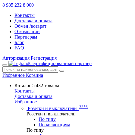
8 985 232 8 000
Контакты
Доставка и оплата
Обмен /возврат
О компании
Партнерам
Блог
FAQ
Авторизация
Регистрация
Сертифицированный партнер
Избранное
Корзина
Каталог
5 432 товары
Контакты
Доставка и оплата
Избранное
3356
Розетки и выключатели
Розетки и выключатели
По типу
По коллекциям
По типу