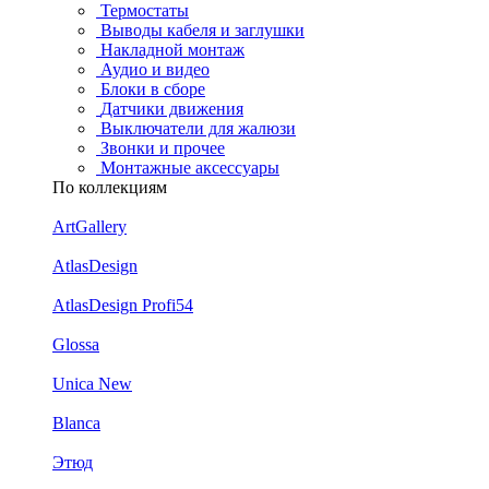
Термостаты
Выводы кабеля и заглушки
Накладной монтаж
Аудио и видео
Блоки в сборе
Датчики движения
Выключатели для жалюзи
Звонки и прочее
Монтажные аксессуары
По коллекциям
ArtGallery
AtlasDesign
AtlasDesign Profi54
Glossa
Unica New
Blanca
Этюд