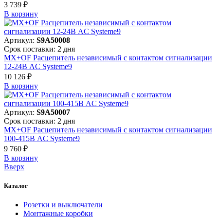
3 739 ₽
В корзинy
Артикул:
S9A50008
Срок поставки: 2 дня
MX+OF Расцепитель независимый с контактом сигнализации
12-24В AC Systeme9
10 126 ₽
В корзинy
Артикул:
S9A50007
Срок поставки: 2 дня
MX+OF Расцепитель независимый с контактом сигнализации
100-415В AC Systeme9
9 760 ₽
В корзинy
Вверх
Каталог
Розетки и выключатели
Монтажные коробки