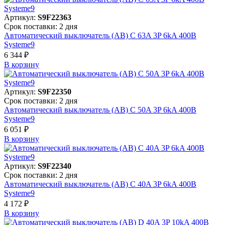
Артикул:
S9F22363
Срок поставки: 2 дня
Автоматический выключатель (АВ) C 63A 3P 6kA 400В
Systeme9
6 344 ₽
В корзинy
Артикул:
S9F22350
Срок поставки: 2 дня
Автоматический выключатель (АВ) C 50A 3P 6kA 400В
Systeme9
6 051 ₽
В корзинy
Артикул:
S9F22340
Срок поставки: 2 дня
Автоматический выключатель (АВ) C 40A 3P 6kA 400В
Systeme9
4 172 ₽
В корзинy