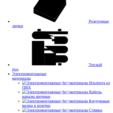
Розеточные
лючки
Теплый
пол
Электромонтажные
материалы
Изолента из
ПВХ
Кабель-
каналы арочные
Каучуковые
вилки и розетки
Стяжки