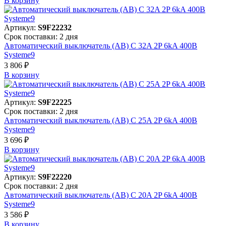
В корзинy
Артикул:
S9F22232
Срок поставки: 2 дня
Автоматический выключатель (АВ) C 32A 2P 6kA 400В
Systeme9
3 806 ₽
В корзинy
Артикул:
S9F22225
Срок поставки: 2 дня
Автоматический выключатель (АВ) C 25A 2P 6kA 400В
Systeme9
3 696 ₽
В корзинy
Артикул:
S9F22220
Срок поставки: 2 дня
Автоматический выключатель (АВ) C 20A 2P 6kA 400В
Systeme9
3 586 ₽
В корзинy