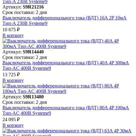
Артикул:
S9R21216
Срок поставки: 2 дня
Выключатель дифференциального тока (ВДТ) 16A 2P 10мА
Тип-A 230В Systeme9
10 675 ₽
В корзинy
Артикул:
S9R14440
Срок поставки: 2 дня
Выключатель дифференциального тока (ВДТ) 40A 4P 300мА
Тип-AC 400В Systeme9
13 725 ₽
В корзинy
Артикул:
S9R13480
Срок поставки: 2 дня
Выключатель дифференциального тока (ВДТ) 80A 4P 100мА
Тип-AC 400В Systeme9
24 095 ₽
В корзинy