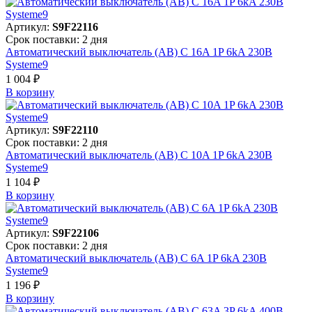
Артикул:
S9F22116
Срок поставки: 2 дня
Автоматический выключатель (АВ) C 16A 1P 6kA 230В
Systeme9
1 004 ₽
В корзинy
Артикул:
S9F22110
Срок поставки: 2 дня
Автоматический выключатель (АВ) C 10A 1P 6kA 230В
Systeme9
1 104 ₽
В корзинy
Артикул:
S9F22106
Срок поставки: 2 дня
Автоматический выключатель (АВ) C 6A 1P 6kA 230В
Systeme9
1 196 ₽
В корзинy