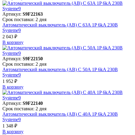
Артикул:
S9F22163
Срок поставки: 2 дня
Автоматический выключатель (АВ) C 63A 1P 6kA 230В
Systeme9
2 043 ₽
В корзинy
Артикул:
S9F22150
Срок поставки: 2 дня
Автоматический выключатель (АВ) C 50A 1P 6kA 230В
Systeme9
1 952 ₽
В корзинy
Артикул:
S9F22140
Срок поставки: 2 дня
Автоматический выключатель (АВ) C 40A 1P 6kA 230В
Systeme9
1 348 ₽
В корзинy