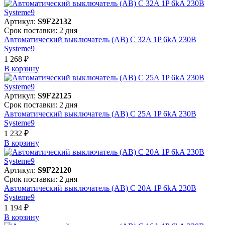
Артикул:
S9F22132
Срок поставки: 2 дня
Автоматический выключатель (АВ) C 32A 1P 6kA 230В
Systeme9
1 268 ₽
В корзинy
Артикул:
S9F22125
Срок поставки: 2 дня
Автоматический выключатель (АВ) C 25A 1P 6kA 230В
Systeme9
1 232 ₽
В корзинy
Артикул:
S9F22120
Срок поставки: 2 дня
Автоматический выключатель (АВ) C 20A 1P 6kA 230В
Systeme9
1 194 ₽
В корзинy