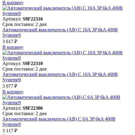
В корзинy
Артикул:
S9F22316
Срок поставки: 2 дня
Автоматический выключатель (АВ) C 16A 3P 6kA 400В
Systeme9
3 617 ₽
В корзинy
Артикул:
S9F22310
Срок поставки: 2 дня
Автоматический выключатель (АВ) C 10A 3P 6kA 400В
Systeme9
3 977 ₽
В корзинy
Артикул:
S9F22306
Срок поставки: 2 дня
Автоматический выключатель (АВ) C 6A 3P 6kA 400В
Systeme9
3 117 ₽