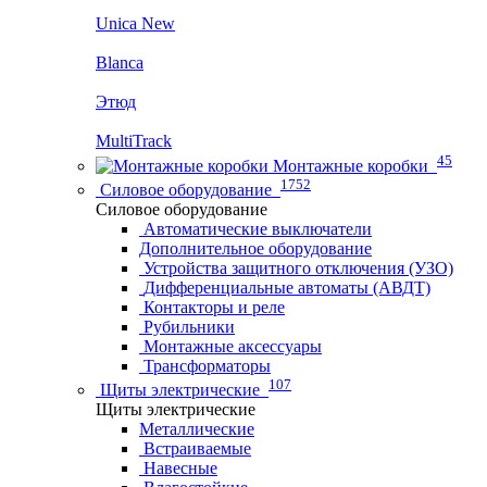
Unica New
Blanca
Этюд
MultiTrack
45
Монтажные коробки
1752
Силовое оборудование
Силовое оборудование
Автоматические выключатели
Дополнительное оборудование
Устройства защитного отключения (УЗО)
Дифференциальные автоматы (АВДТ)
Контакторы и реле
Рубильники
Монтажные аксессуары
Трансформаторы
107
Щиты электрические
Щиты электрические
Металлические
Встраиваемые
Навесные