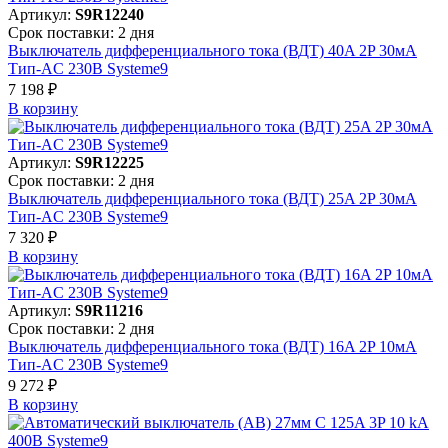
Артикул:
S9R12240
Срок поставки: 2 дня
Выключатель дифференциального тока (ВДТ) 40A 2P 30мА
Тип-AC 230В Systeme9
7 198 ₽
В корзинy
Артикул:
S9R12225
Срок поставки: 2 дня
Выключатель дифференциального тока (ВДТ) 25A 2P 30мА
Тип-AC 230В Systeme9
7 320 ₽
В корзинy
Артикул:
S9R11216
Срок поставки: 2 дня
Выключатель дифференциального тока (ВДТ) 16A 2P 10мА
Тип-AC 230В Systeme9
9 272 ₽
В корзинy