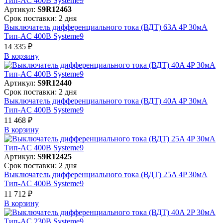
Артикул:
S9R12463
Срок поставки: 2 дня
Выключатель дифференциального тока (ВДТ) 63A 4P 30мА
Тип-AC 400В Systeme9
14 335 ₽
В корзинy
Артикул:
S9R12440
Срок поставки: 2 дня
Выключатель дифференциального тока (ВДТ) 40A 4P 30мА
Тип-AC 400В Systeme9
11 468 ₽
В корзинy
Артикул:
S9R12425
Срок поставки: 2 дня
Выключатель дифференциального тока (ВДТ) 25A 4P 30мА
Тип-AC 400В Systeme9
11 712 ₽
В корзинy