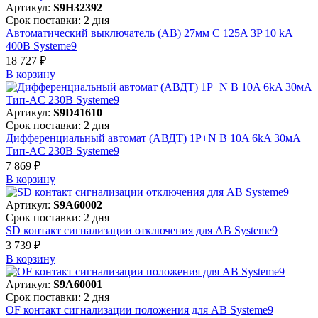
Артикул:
S9H32392
Срок поставки: 2 дня
Автоматический выключатель (АВ) 27мм C 125A 3P 10 kA
400В Systeme9
18 727 ₽
В корзинy
Артикул:
S9D41610
Срок поставки: 2 дня
Дифференциальный автомат (АВДТ) 1P+N B 10A 6kA 30мА
Тип-AC 230В Systeme9
7 869 ₽
В корзинy
Артикул:
S9A60002
Срок поставки: 2 дня
SD контакт сигнализации отключения для АВ Systeme9
3 739 ₽
В корзинy
Артикул:
S9A60001
Срок поставки: 2 дня
OF контакт сигнализации положения для АВ Systeme9