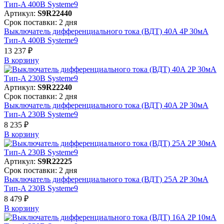
Артикул:
S9R22440
Срок поставки: 2 дня
Выключатель дифференциального тока (ВДТ) 40A 4P 30мА
Тип-A 400В Systeme9
13 237 ₽
В корзинy
Артикул:
S9R22240
Срок поставки: 2 дня
Выключатель дифференциального тока (ВДТ) 40A 2P 30мА
Тип-A 230В Systeme9
8 235 ₽
В корзинy
Артикул:
S9R22225
Срок поставки: 2 дня
Выключатель дифференциального тока (ВДТ) 25A 2P 30мА
Тип-A 230В Systeme9
8 479 ₽
В корзинy