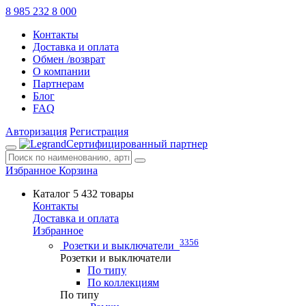
8 985 232 8 000
Контакты
Доставка и оплата
Обмен /возврат
О компании
Партнерам
Блог
FAQ
Авторизация
Регистрация
Сертифицированный партнер
Избранное
Корзина
Каталог
5 432 товары
Контакты
Доставка и оплата
Избранное
3356
Розетки и выключатели
Розетки и выключатели
По типу
По коллекциям
По типу