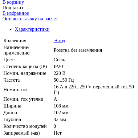
В корзинy
Под заказ
В избранное
Оставить заявку на расчет
Характеристики
Коллекция
Этюд
Назначение/
Розетка без заземления
применение:
Цвет:
Сосна
Степень защиты (IP)
IP20
Номин. напряжение
220 В
Частота
50...50 Гц
16 А в 220...250 V переменный ток 50
Номин. ток
Гц
Номин. ток утечки
А
Ширина
108 мм
Длина
102 мм
Глубина
32 мм
Количество модулей
0
Запираемый (-ая)
Нет