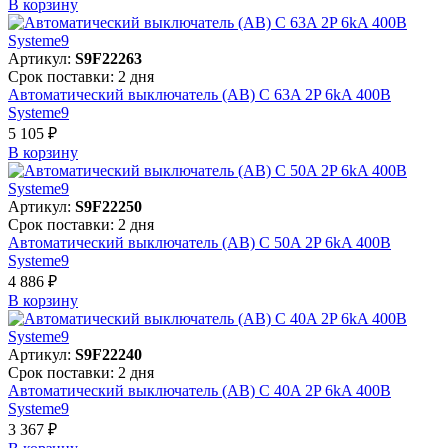
В корзинy
Артикул:
S9F22263
Срок поставки: 2 дня
Автоматический выключатель (АВ) C 63A 2P 6kA 400В
Systeme9
5 105 ₽
В корзинy
Артикул:
S9F22250
Срок поставки: 2 дня
Автоматический выключатель (АВ) C 50A 2P 6kA 400В
Systeme9
4 886 ₽
В корзинy
Артикул:
S9F22240
Срок поставки: 2 дня
Автоматический выключатель (АВ) C 40A 2P 6kA 400В
Systeme9
3 367 ₽