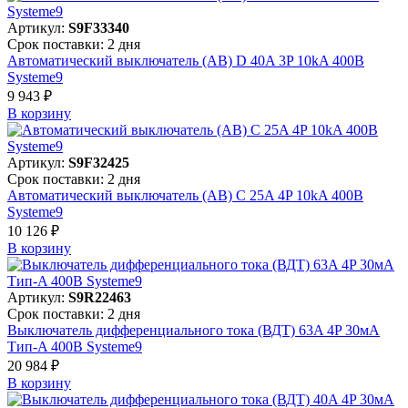
Артикул:
S9F33340
Срок поставки: 2 дня
Автоматический выключатель (АВ) D 40A 3P 10kA 400В
Systeme9
9 943 ₽
В корзинy
Артикул:
S9F32425
Срок поставки: 2 дня
Автоматический выключатель (АВ) C 25A 4P 10kA 400В
Systeme9
10 126 ₽
В корзинy
Артикул:
S9R22463
Срок поставки: 2 дня
Выключатель дифференциального тока (ВДТ) 63A 4P 30мА
Тип-A 400В Systeme9
20 984 ₽
В корзинy