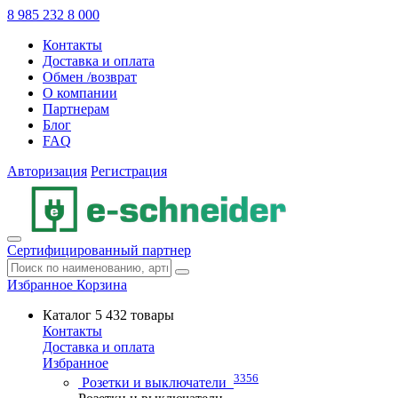
8 985 232 8 000
Контакты
Доставка и оплата
Обмен /возврат
О компании
Партнерам
Блог
FAQ
Авторизация
Регистрация
Сертифицированный партнер
Избранное
Корзина
Каталог
5 432 товары
Контакты
Доставка и оплата
Избранное
3356
Розетки и выключатели