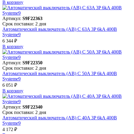
В корзинy
Артикул:
S9F22363
Срок поставки: 2 дня
Автоматический выключатель (АВ) C 63A 3P 6kA 400В
Systeme9
6 344 ₽
В корзинy
Артикул:
S9F22350
Срок поставки: 2 дня
Автоматический выключатель (АВ) C 50A 3P 6kA 400В
Systeme9
6 051 ₽
В корзинy
Артикул:
S9F22340
Срок поставки: 2 дня
Автоматический выключатель (АВ) C 40A 3P 6kA 400В
Systeme9
4 172 ₽