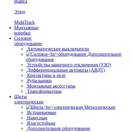
Blanca
Этюд
MultiTrack
Монтажные
коробки
Силовое
оборудование
Автоматические выключатели
Дополнительное
оборудование
Устройства защитного отключения (УЗО)
Дифференциальные автоматы (АВДТ)
Контакторы и реле
Рубильники
Монтажные аксессуары
Трансформаторы
Щиты
электрические
Металлические
Встраиваемые
Навесные
Влагостойкие
Дополнительное оборудование