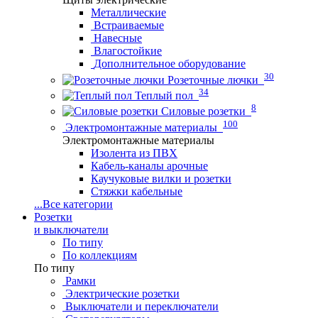
Металлические
Встраиваемые
Навесные
Влагостойкие
Дополнительное оборудование
30
Розеточные лючки
34
Теплый пол
8
Силовые розетки
100
Электромонтажные материалы
Электромонтажные материалы
Изолента из ПВХ
Кабель-каналы арочные
Каучуковые вилки и розетки
Стяжки кабельные
...
Все категории
Розетки
и выключатели
По типу
По коллекциям
По типу
Рамки
Электрические розетки
Выключатели и переключатели