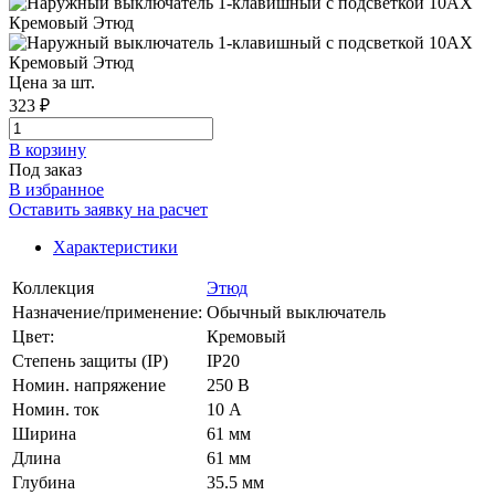
Цена за шт.
323 ₽
В корзинy
Под заказ
В избранное
Оставить заявку на расчет
Характеристики
Коллекция
Этюд
Назначение/применение:
Обычный выключатель
Цвет:
Кремовый
Степень защиты (IP)
IP20
Номин. напряжение
250 В
Номин. ток
10 А
Ширина
61 мм
Длина
61 мм
Глубина
35.5 мм