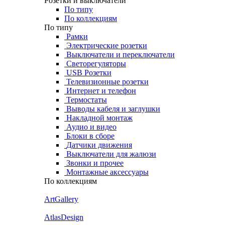
Розетки и выключатели
По типу
По коллекциям
По типу
Рамки
Электрические розетки
Выключатели и переключатели
Светорегуляторы
USB Розетки
Телевизионные розетки
Интернет и телефон
Термостаты
Выводы кабеля и заглушки
Накладной монтаж
Аудио и видео
Блоки в сборе
Датчики движения
Выключатели для жалюзи
Звонки и прочее
Монтажные аксессуары
По коллекциям
ArtGallery
AtlasDesign