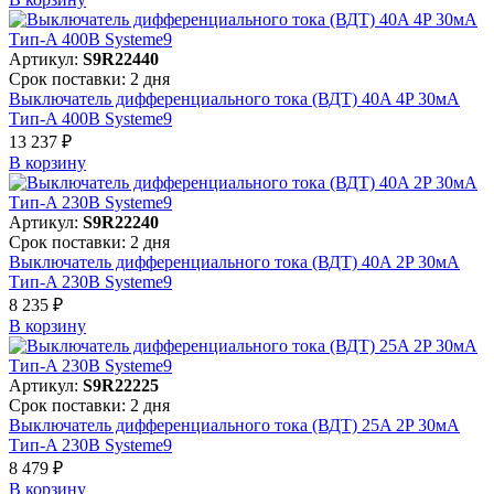
Артикул:
S9R22440
Срок поставки: 2 дня
Выключатель дифференциального тока (ВДТ) 40A 4P 30мА
Тип-A 400В Systeme9
13 237 ₽
В корзинy
Артикул:
S9R22240
Срок поставки: 2 дня
Выключатель дифференциального тока (ВДТ) 40A 2P 30мА
Тип-A 230В Systeme9
8 235 ₽
В корзинy
Артикул:
S9R22225
Срок поставки: 2 дня
Выключатель дифференциального тока (ВДТ) 25A 2P 30мА
Тип-A 230В Systeme9
8 479 ₽
В корзинy