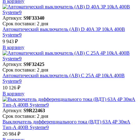
В корзинy
Артикул:
S9F33340
Срок поставки: 2 дня
Автоматический выключатель (АВ) D 40A 3P 10kA 400В
Systeme9
9 943 ₽
В корзинy
Артикул:
S9F32425
Срок поставки: 2 дня
Автоматический выключатель (АВ) C 25A 4P 10kA 400В
Systeme9
10 126 ₽
В корзинy
Артикул:
S9R22463
Срок поставки: 2 дня
Выключатель дифференциального тока (ВДТ) 63A 4P 30мА
Тип-A 400В Systeme9
20 984 ₽
В корзинy