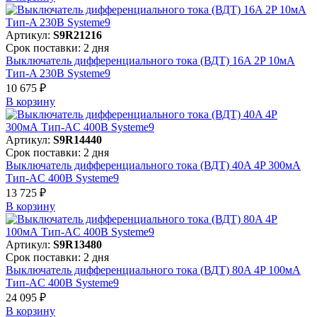
Артикул:
S9R21216
Срок поставки: 2 дня
Выключатель дифференциального тока (ВДТ) 16A 2P 10мА
Тип-A 230В Systeme9
10 675 ₽
В корзинy
Артикул:
S9R14440
Срок поставки: 2 дня
Выключатель дифференциального тока (ВДТ) 40A 4P 300мА
Тип-AC 400В Systeme9
13 725 ₽
В корзинy
Артикул:
S9R13480
Срок поставки: 2 дня
Выключатель дифференциального тока (ВДТ) 80A 4P 100мА
Тип-AC 400В Systeme9
24 095 ₽
В корзинy