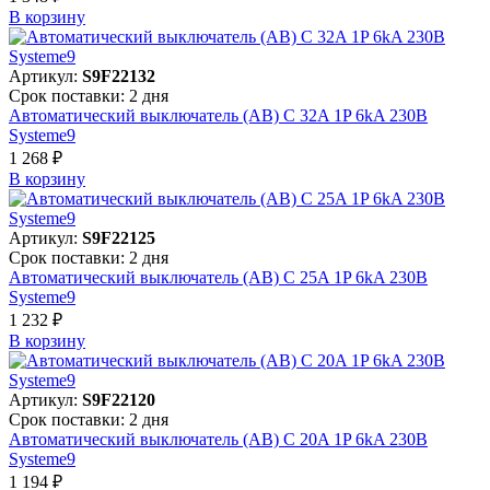
В корзинy
Артикул:
S9F22132
Срок поставки: 2 дня
Автоматический выключатель (АВ) C 32A 1P 6kA 230В
Systeme9
1 268 ₽
В корзинy
Артикул:
S9F22125
Срок поставки: 2 дня
Автоматический выключатель (АВ) C 25A 1P 6kA 230В
Systeme9
1 232 ₽
В корзинy
Артикул:
S9F22120
Срок поставки: 2 дня
Автоматический выключатель (АВ) C 20A 1P 6kA 230В
Systeme9
1 194 ₽