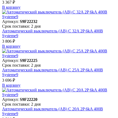
3 367 ₽
В корзинy
Артикул:
S9F22232
Срок поставки: 2 дня
Автоматический выключатель (АВ) C 32A 2P 6kA 400В
Systeme9
3 806 ₽
В корзинy
Артикул:
S9F22225
Срок поставки: 2 дня
Автоматический выключатель (АВ) C 25A 2P 6kA 400В
Systeme9
3 696 ₽
В корзинy
Артикул:
S9F22220
Срок поставки: 2 дня
Автоматический выключатель (АВ) C 20A 2P 6kA 400В
Systeme9