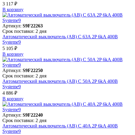
3 117 ₽
В корзинy
Артикул:
S9F22263
Срок поставки: 2 дня
Автоматический выключатель (АВ) C 63A 2P 6kA 400В
Systeme9
5 105 ₽
В корзинy
Артикул:
S9F22250
Срок поставки: 2 дня
Автоматический выключатель (АВ) C 50A 2P 6kA 400В
Systeme9
4 886 ₽
В корзинy
Артикул:
S9F22240
Срок поставки: 2 дня
Автоматический выключатель (АВ) C 40A 2P 6kA 400В
Systeme9