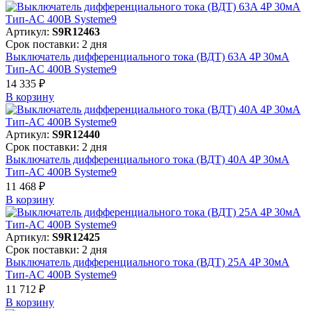
Артикул:
S9R12463
Срок поставки: 2 дня
Выключатель дифференциального тока (ВДТ) 63A 4P 30мА
Тип-AC 400В Systeme9
14 335 ₽
В корзинy
Артикул:
S9R12440
Срок поставки: 2 дня
Выключатель дифференциального тока (ВДТ) 40A 4P 30мА
Тип-AC 400В Systeme9
11 468 ₽
В корзинy
Артикул:
S9R12425
Срок поставки: 2 дня
Выключатель дифференциального тока (ВДТ) 25A 4P 30мА
Тип-AC 400В Systeme9
11 712 ₽
В корзинy