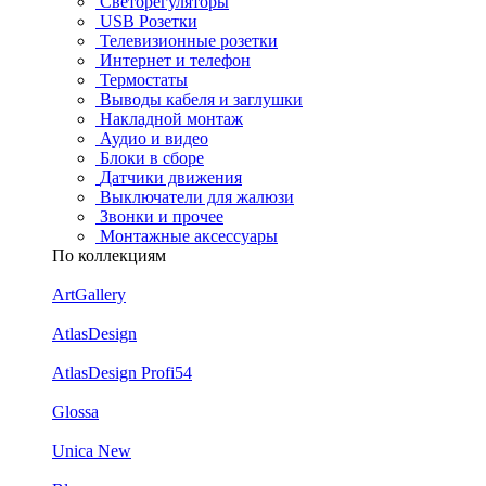
Светорегуляторы
USB Розетки
Телевизионные розетки
Интернет и телефон
Термостаты
Выводы кабеля и заглушки
Накладной монтаж
Аудио и видео
Блоки в сборе
Датчики движения
Выключатели для жалюзи
Звонки и прочее
Монтажные аксессуары
По коллекциям
ArtGallery
AtlasDesign
AtlasDesign Profi54
Glossa
Unica New