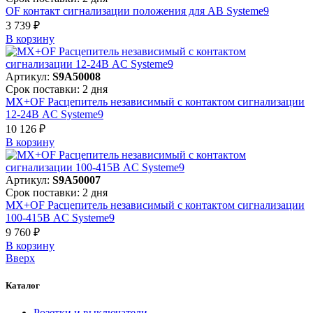
OF контакт сигнализации положения для АВ Systeme9
3 739 ₽
В корзинy
Артикул:
S9A50008
Срок поставки: 2 дня
MX+OF Расцепитель независимый с контактом сигнализации
12-24В AC Systeme9
10 126 ₽
В корзинy
Артикул:
S9A50007
Срок поставки: 2 дня
MX+OF Расцепитель независимый с контактом сигнализации
100-415В AC Systeme9
9 760 ₽
В корзинy
Вверх
Каталог
Розетки и выключатели