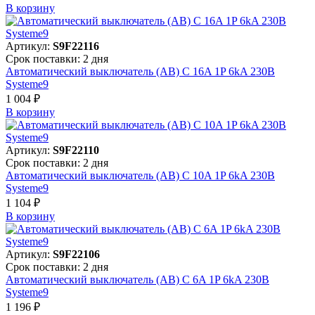
В корзинy
Артикул:
S9F22116
Срок поставки: 2 дня
Автоматический выключатель (АВ) C 16A 1P 6kA 230В
Systeme9
1 004 ₽
В корзинy
Артикул:
S9F22110
Срок поставки: 2 дня
Автоматический выключатель (АВ) C 10A 1P 6kA 230В
Systeme9
1 104 ₽
В корзинy
Артикул:
S9F22106
Срок поставки: 2 дня
Автоматический выключатель (АВ) C 6A 1P 6kA 230В
Systeme9
1 196 ₽