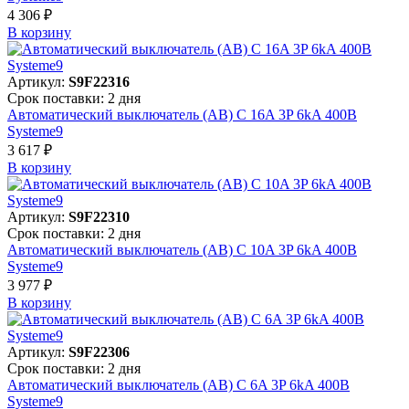
4 306 ₽
В корзинy
Артикул:
S9F22316
Срок поставки: 2 дня
Автоматический выключатель (АВ) C 16A 3P 6kA 400В
Systeme9
3 617 ₽
В корзинy
Артикул:
S9F22310
Срок поставки: 2 дня
Автоматический выключатель (АВ) C 10A 3P 6kA 400В
Systeme9
3 977 ₽
В корзинy
Артикул:
S9F22306
Срок поставки: 2 дня
Автоматический выключатель (АВ) C 6A 3P 6kA 400В
Systeme9