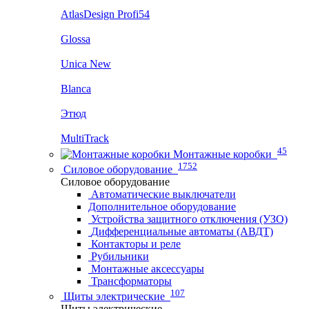
AtlasDesign Profi54
Glossa
Unica New
Blanca
Этюд
MultiTrack
45
Монтажные коробки
1752
Силовое оборудование
Силовое оборудование
Автоматические выключатели
Дополнительное оборудование
Устройства защитного отключения (УЗО)
Дифференциальные автоматы (АВДТ)
Контакторы и реле
Рубильники
Монтажные аксессуары
Трансформаторы
107
Щиты электрические
Щиты электрические