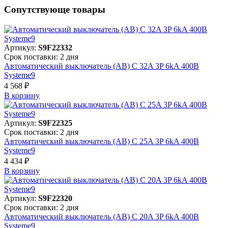
Сопутствующе товары
Артикул:
S9F22332
Срок поставки: 2 дня
Автоматический выключатель (АВ) C 32A 3P 6kA 400В
Systeme9
4 568 ₽
В корзинy
Артикул:
S9F22325
Срок поставки: 2 дня
Автоматический выключатель (АВ) C 25A 3P 6kA 400В
Systeme9
4 434 ₽
В корзинy
Артикул:
S9F22320
Срок поставки: 2 дня
Автоматический выключатель (АВ) C 20A 3P 6kA 400В
Systeme9