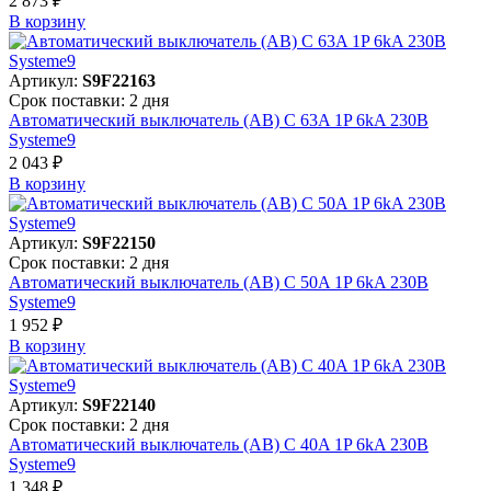
2 873 ₽
В корзинy
Артикул:
S9F22163
Срок поставки: 2 дня
Автоматический выключатель (АВ) C 63A 1P 6kA 230В
Systeme9
2 043 ₽
В корзинy
Артикул:
S9F22150
Срок поставки: 2 дня
Автоматический выключатель (АВ) C 50A 1P 6kA 230В
Systeme9
1 952 ₽
В корзинy
Артикул:
S9F22140
Срок поставки: 2 дня
Автоматический выключатель (АВ) C 40A 1P 6kA 230В
Systeme9
1 348 ₽