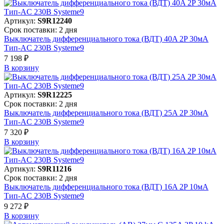
Артикул:
S9R12240
Срок поставки: 2 дня
Выключатель дифференциального тока (ВДТ) 40A 2P 30мА
Тип-AC 230В Systeme9
7 198 ₽
В корзинy
Артикул:
S9R12225
Срок поставки: 2 дня
Выключатель дифференциального тока (ВДТ) 25A 2P 30мА
Тип-AC 230В Systeme9
7 320 ₽
В корзинy
Артикул:
S9R11216
Срок поставки: 2 дня
Выключатель дифференциального тока (ВДТ) 16A 2P 10мА
Тип-AC 230В Systeme9
9 272 ₽
В корзинy