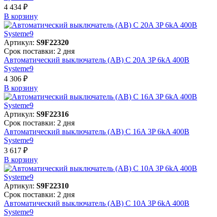
4 434 ₽
В корзинy
Артикул:
S9F22320
Срок поставки: 2 дня
Автоматический выключатель (АВ) C 20A 3P 6kA 400В
Systeme9
4 306 ₽
В корзинy
Артикул:
S9F22316
Срок поставки: 2 дня
Автоматический выключатель (АВ) C 16A 3P 6kA 400В
Systeme9
3 617 ₽
В корзинy
Артикул:
S9F22310
Срок поставки: 2 дня
Автоматический выключатель (АВ) C 10A 3P 6kA 400В
Systeme9