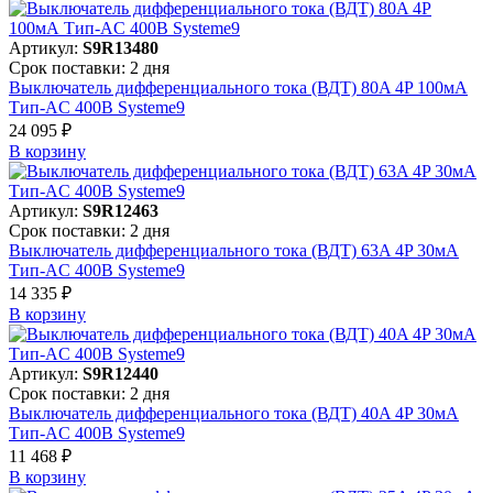
Артикул:
S9R13480
Срок поставки: 2 дня
Выключатель дифференциального тока (ВДТ) 80A 4P 100мА
Тип-AC 400В Systeme9
24 095 ₽
В корзинy
Артикул:
S9R12463
Срок поставки: 2 дня
Выключатель дифференциального тока (ВДТ) 63A 4P 30мА
Тип-AC 400В Systeme9
14 335 ₽
В корзинy
Артикул:
S9R12440
Срок поставки: 2 дня
Выключатель дифференциального тока (ВДТ) 40A 4P 30мА
Тип-AC 400В Systeme9
11 468 ₽
В корзинy