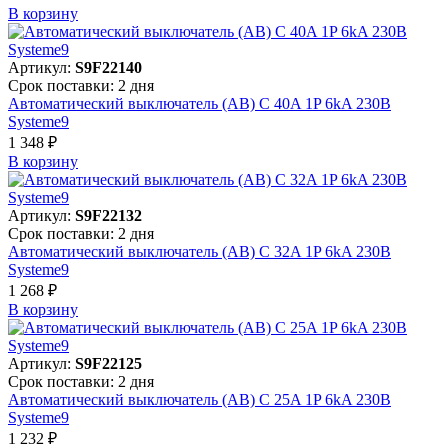
В корзинy
Артикул:
S9F22140
Срок поставки: 2 дня
Автоматический выключатель (АВ) C 40A 1P 6kA 230В
Systeme9
1 348 ₽
В корзинy
Артикул:
S9F22132
Срок поставки: 2 дня
Автоматический выключатель (АВ) C 32A 1P 6kA 230В
Systeme9
1 268 ₽
В корзинy
Артикул:
S9F22125
Срок поставки: 2 дня
Автоматический выключатель (АВ) C 25A 1P 6kA 230В
Systeme9
1 232 ₽