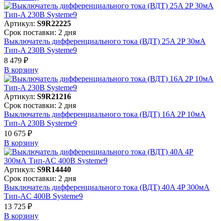
Артикул:
S9R22225
Срок поставки: 2 дня
Выключатель дифференциального тока (ВДТ) 25A 2P 30мА
Тип-A 230В Systeme9
8 479 ₽
В корзинy
Артикул:
S9R21216
Срок поставки: 2 дня
Выключатель дифференциального тока (ВДТ) 16A 2P 10мА
Тип-A 230В Systeme9
10 675 ₽
В корзинy
Артикул:
S9R14440
Срок поставки: 2 дня
Выключатель дифференциального тока (ВДТ) 40A 4P 300мА
Тип-AC 400В Systeme9
13 725 ₽
В корзинy