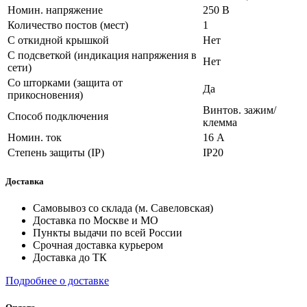
Номин. напряжение
250 В
Количество постов (мест)
1
С откидной крышкой
Нет
С подсветкой (индикация напряжения в
Нет
сети)
Со шторками (защита от
Да
прикосновения)
Винтов. зажим/
Способ подключения
клемма
Номин. ток
16 А
Степень защиты (IP)
IP20
Доставка
Самовывоз со склада (м. Савеловская)
Доставка по Москве и МО
Пункты выдачи по всей России
Срочная доставка курьером
Доставка до ТК
Подробнее о доставке