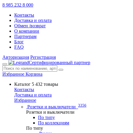
8 985 232 8 000
Контакты
Доставка и оплата
Обмен /возврат
О компании
Партнерам
Блог
FAQ
Авторизация
Регистрация
Сертифицированный партнер
Избранное
Корзина
Каталог
5 432 товары
Контакты
Доставка и оплата
Избранное
3356
Розетки и выключатели
Розетки и выключатели
По типу
По коллекциям
По типу