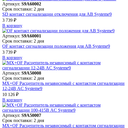
Артикул:
S9A60002
Срок поставки: 2 дня
SD контакт сигнализации отключения для АВ Systeme9
3 739 ₽
В корзинy
Артикул:
S9A60001
Срок поставки: 2 дня
OF контакт сигнализации положения для АВ Systeme9
3 739 ₽
В корзинy
Артикул:
S9A50008
Срок поставки: 2 дня
MX+OF Расцепитель независимый с контактом сигнализации
12-24В AC Systeme9
10 126 ₽
В корзинy
Артикул:
S9A50007
Срок поставки: 2 дня
MX+OF Расцепитель независимый с контактом сигнализации