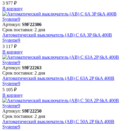
3 977 ₽
В корзинy
Артикул:
S9F22306
Срок поставки: 2 дня
Автоматический выключатель (АВ) C 6A 3P 6kA 400В
Systeme9
3 117 ₽
В корзинy
Артикул:
S9F22263
Срок поставки: 2 дня
Автоматический выключатель (АВ) C 63A 2P 6kA 400В
Systeme9
5 105 ₽
В корзинy
Артикул:
S9F22250
Срок поставки: 2 дня
Автоматический выключатель (АВ) C 50A 2P 6kA 400В
Systeme9