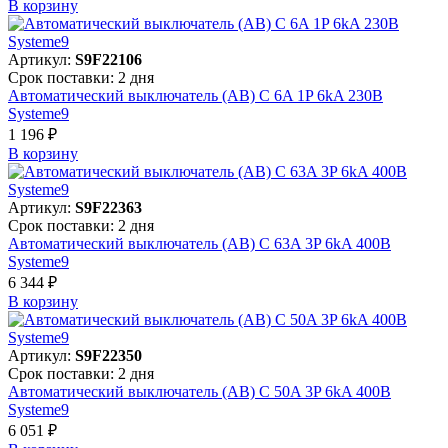
В корзинy
Артикул:
S9F22106
Срок поставки: 2 дня
Автоматический выключатель (АВ) C 6A 1P 6kA 230В
Systeme9
1 196 ₽
В корзинy
Артикул:
S9F22363
Срок поставки: 2 дня
Автоматический выключатель (АВ) C 63A 3P 6kA 400В
Systeme9
6 344 ₽
В корзинy
Артикул:
S9F22350
Срок поставки: 2 дня
Автоматический выключатель (АВ) C 50A 3P 6kA 400В
Systeme9
6 051 ₽