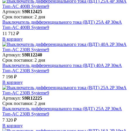
Артикул:
S9R12425
Срок поставки: 2 дня
Выключатель дифференциального тока (ВДТ) 25A 4P 30мА
Тип-AC 400В Systeme9
11 712 ₽
В корзинy
Артикул:
S9R12240
Срок поставки: 2 дня
Выключатель дифференциального тока (ВДТ) 40A 2P 30мА
Тип-AC 230В Systeme9
7 198 ₽
В корзинy
Артикул:
S9R12225
Срок поставки: 2 дня
Выключатель дифференциального тока (ВДТ) 25A 2P 30мА
Тип-AC 230В Systeme9
7 320 ₽
В корзинy