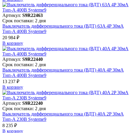
Артикул:
S9R22463
Срок поставки: 2 дня
Выключатель дифференциального тока (ВДТ) 63A 4P 30мА
Тип-A 400В Systeme9
20 984 ₽
В корзинy
Артикул:
S9R22440
Срок поставки: 2 дня
Выключатель дифференциального тока (ВДТ) 40A 4P 30мА
Тип-A 400В Systeme9
13 237 ₽
В корзинy
Артикул:
S9R22240
Срок поставки: 2 дня
Выключатель дифференциального тока (ВДТ) 40A 2P 30мА
Тип-A 230В Systeme9
8 235 ₽
В корзинy