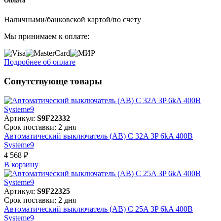
Оплата
Наличными/банковской картой/по счету
Мы принимаем к оплате:
Подробнее об оплате
Сопутствующе товары
Артикул:
S9F22332
Срок поставки: 2 дня
Автоматический выключатель (АВ) C 32A 3P 6kA 400В
Systeme9
4 568 ₽
В корзинy
Артикул:
S9F22325
Срок поставки: 2 дня
Автоматический выключатель (АВ) C 25A 3P 6kA 400В
Systeme9