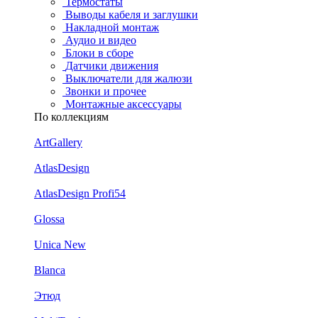
Термостаты
Выводы кабеля и заглушки
Накладной монтаж
Аудио и видео
Блоки в сборе
Датчики движения
Выключатели для жалюзи
Звонки и прочее
Монтажные аксессуары
По коллекциям
ArtGallery
AtlasDesign
AtlasDesign Profi54
Glossa
Unica New
Blanca
Этюд