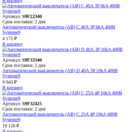
В корзинy
Артикул:
S9F22340
Срок поставки: 2 дня
Автоматический выключатель (АВ) C 40A 3P 6kA 400В
Systeme9
4 172 ₽
В корзинy
Артикул:
S9F33340
Срок поставки: 2 дня
Автоматический выключатель (АВ) D 40A 3P 10kA 400В
Systeme9
9 943 ₽
В корзинy
Артикул:
S9F32425
Срок поставки: 2 дня
Автоматический выключатель (АВ) C 25A 4P 10kA 400В
Systeme9
10 126 ₽
В корзинy