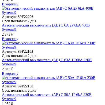
В корзинy
Артикул:
S9F22206
Срок поставки: 2 дня
Автоматический выключатель (АВ) C 6A 2P 6kA 400В
Systeme9
2 873 ₽
В корзинy
Артикул:
S9F22163
Срок поставки: 2 дня
Автоматический выключатель (АВ) C 63A 1P 6kA 230В
Systeme9
2 043 ₽
В корзинy
Артикул:
S9F22150
Срок поставки: 2 дня
Автоматический выключатель (АВ) C 50A 1P 6kA 230В
Systeme9
1 952 ₽