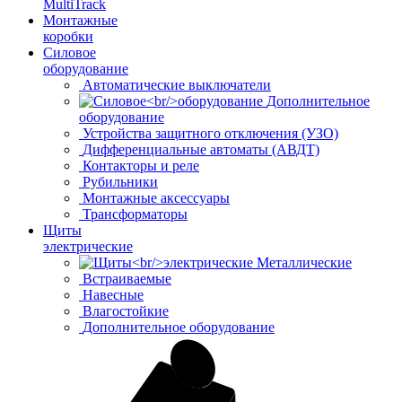
MultiTrack
Монтажные
коробки
Силовое
оборудование
Автоматические выключатели
Дополнительное
оборудование
Устройства защитного отключения (УЗО)
Дифференциальные автоматы (АВДТ)
Контакторы и реле
Рубильники
Монтажные аксессуары
Трансформаторы
Щиты
электрические
Металлические
Встраиваемые
Навесные
Влагостойкие
Дополнительное оборудование