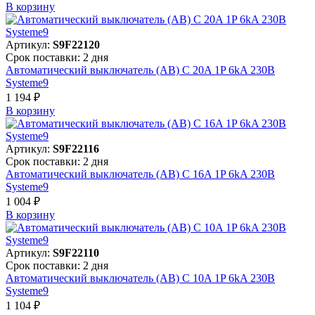
В корзинy
Артикул:
S9F22120
Срок поставки: 2 дня
Автоматический выключатель (АВ) C 20A 1P 6kA 230В
Systeme9
1 194 ₽
В корзинy
Артикул:
S9F22116
Срок поставки: 2 дня
Автоматический выключатель (АВ) C 16A 1P 6kA 230В
Systeme9
1 004 ₽
В корзинy
Артикул:
S9F22110
Срок поставки: 2 дня
Автоматический выключатель (АВ) C 10A 1P 6kA 230В
Systeme9
1 104 ₽