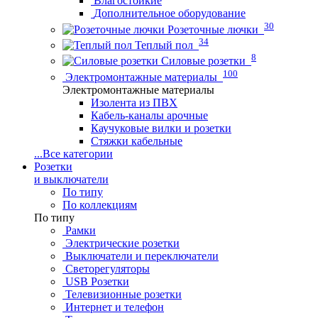
Влагостойкие
Дополнительное оборудование
30
Розеточные лючки
34
Теплый пол
8
Силовые розетки
100
Электромонтажные материалы
Электромонтажные материалы
Изолента из ПВХ
Кабель-каналы арочные
Каучуковые вилки и розетки
Стяжки кабельные
...
Все категории
Розетки
и выключатели
По типу
По коллекциям
По типу
Рамки
Электрические розетки
Выключатели и переключатели
Светорегуляторы
USB Розетки
Телевизионные розетки
Интернет и телефон