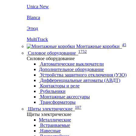
Unica New
Blanca
Этюд
MultiTrack
45
Монтажные коробки
1752
Силовое оборудование
Силовое оборудование
Автоматические выключатели
Дополнительное оборудование
Устройства защитного отключения (УЗО)
Дифференциальные автоматы (АВДТ)
Контакторы и реле
Рубильники
Монтажные аксессуары
Трансформаторы
107
Щиты электрические
Щиты электрические
Металлические
Встраиваемые
Навесные