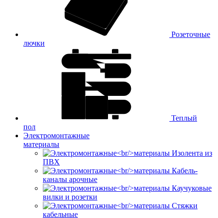
Розеточные
лючки
Теплый
пол
Электромонтажные
материалы
Изолента из
ПВХ
Кабель-
каналы арочные
Каучуковые
вилки и розетки
Стяжки
кабельные