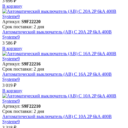
3 696 ₽
В корзинy
Артикул:
S9F22220
Срок поставки: 2 дня
Автоматический выключатель (АВ) C 20A 2P 6kA 400В
Systeme9
3 586 ₽
В корзинy
Артикул:
S9F22216
Срок поставки: 2 дня
Автоматический выключатель (АВ) C 16A 2P 6kA 400В
Systeme9
3 019 ₽
В корзинy
Артикул:
S9F22210
Срок поставки: 2 дня
Автоматический выключатель (АВ) C 10A 2P 6kA 400В
Systeme9
3 318 ₽