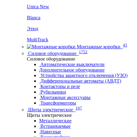
Unica New
Blanca
Этюд
MultiTrack
45
Монтажные коробки
1752
Силовое оборудование
Силовое оборудование
Автоматические выключатели
Дополнительное оборудование
Устройства защитного отключения (УЗО)
Дифференциальные автоматы (АВДТ)
Контакторы и реле
Рубильники
Монтажные аксессуары
Трансформаторы
107
Щиты электрические
Щиты электрические
Металлические
Встраиваемые
Навесные