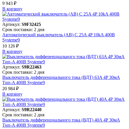
9 943 ₽
В корзинy
Артикул:
S9F32425
Срок поставки: 2 дня
Автоматический выключатель (АВ) C 25A 4P 10kA 400В
Systeme9
10 126 ₽
В корзинy
Артикул:
S9R22463
Срок поставки: 2 дня
Выключатель дифференциального тока (ВДТ) 63A 4P 30мА
Тип-A 400В Systeme9
20 984 ₽
В корзинy
Артикул:
S9R22440
Срок поставки: 2 дня
Выключатель дифференциального тока (ВДТ) 40A 4P 30мА
Тип-A 400В Systeme9