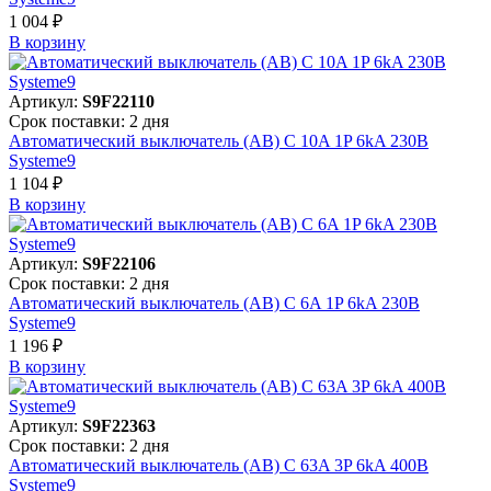
1 004 ₽
В корзинy
Артикул:
S9F22110
Срок поставки: 2 дня
Автоматический выключатель (АВ) C 10A 1P 6kA 230В
Systeme9
1 104 ₽
В корзинy
Артикул:
S9F22106
Срок поставки: 2 дня
Автоматический выключатель (АВ) C 6A 1P 6kA 230В
Systeme9
1 196 ₽
В корзинy
Артикул:
S9F22363
Срок поставки: 2 дня
Автоматический выключатель (АВ) C 63A 3P 6kA 400В
Systeme9