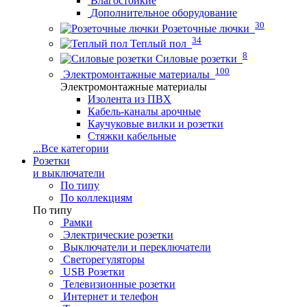
Влагостойкие
Дополнительное оборудование
30
Розеточные лючки
34
Теплый пол
8
Силовые розетки
100
Электромонтажные материалы
Электромонтажные материалы
Изолента из ПВХ
Кабель-каналы арочные
Каучуковые вилки и розетки
Стяжки кабельные
...
Все категории
Розетки
и выключатели
По типу
По коллекциям
По типу
Рамки
Электрические розетки
Выключатели и переключатели
Светорегуляторы
USB Розетки
Телевизионные розетки
Интернет и телефон