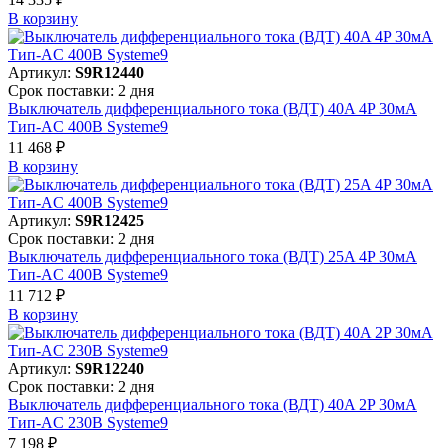
В корзинy
Артикул:
S9R12440
Срок поставки: 2 дня
Выключатель дифференциального тока (ВДТ) 40A 4P 30мА
Тип-AC 400В Systeme9
11 468 ₽
В корзинy
Артикул:
S9R12425
Срок поставки: 2 дня
Выключатель дифференциального тока (ВДТ) 25A 4P 30мА
Тип-AC 400В Systeme9
11 712 ₽
В корзинy
Артикул:
S9R12240
Срок поставки: 2 дня
Выключатель дифференциального тока (ВДТ) 40A 2P 30мА
Тип-AC 230В Systeme9
7 198 ₽