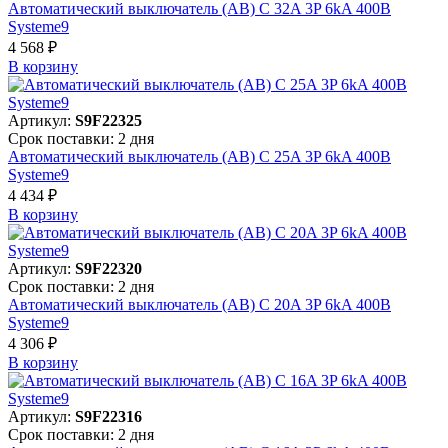
Автоматический выключатель (АВ) C 32A 3P 6kA 400В
Systeme9
4 568 ₽
В корзинy
Артикул:
S9F22325
Срок поставки: 2 дня
Автоматический выключатель (АВ) C 25A 3P 6kA 400В
Systeme9
4 434 ₽
В корзинy
Артикул:
S9F22320
Срок поставки: 2 дня
Автоматический выключатель (АВ) C 20A 3P 6kA 400В
Systeme9
4 306 ₽
В корзинy
Артикул:
S9F22316
Срок поставки: 2 дня