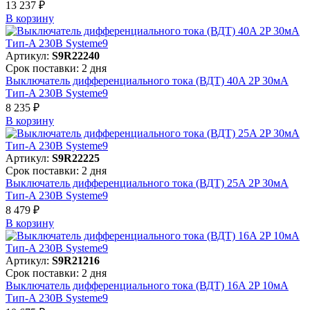
13 237 ₽
В корзинy
Артикул:
S9R22240
Срок поставки: 2 дня
Выключатель дифференциального тока (ВДТ) 40A 2P 30мА
Тип-A 230В Systeme9
8 235 ₽
В корзинy
Артикул:
S9R22225
Срок поставки: 2 дня
Выключатель дифференциального тока (ВДТ) 25A 2P 30мА
Тип-A 230В Systeme9
8 479 ₽
В корзинy
Артикул:
S9R21216
Срок поставки: 2 дня
Выключатель дифференциального тока (ВДТ) 16A 2P 10мА
Тип-A 230В Systeme9