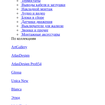
Термостаты
Выводы кабеля и заглушки
Накладной монтаж
Аудио и видео
Блоки в сборе
Датчики движения
Выключатели для жалюзи
Звонки и прочее
Монтажные аксессуары
По коллекциям
ArtGallery
AtlasDesign
AtlasDesign Profi54
Glossa
Unica New
Blanca
Этюд