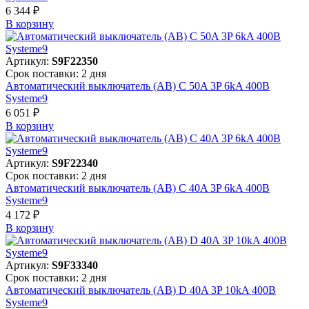
6 344 ₽
В корзинy
Артикул:
S9F22350
Срок поставки: 2 дня
Автоматический выключатель (АВ) C 50A 3P 6kA 400В
Systeme9
6 051 ₽
В корзинy
Артикул:
S9F22340
Срок поставки: 2 дня
Автоматический выключатель (АВ) C 40A 3P 6kA 400В
Systeme9
4 172 ₽
В корзинy
Артикул:
S9F33340
Срок поставки: 2 дня
Автоматический выключатель (АВ) D 40A 3P 10kA 400В
Systeme9