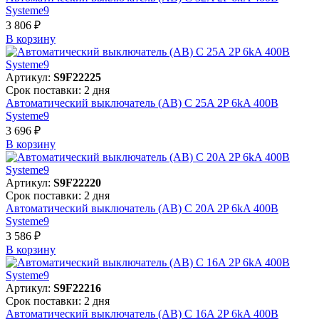
Systeme9
3 806 ₽
В корзинy
Артикул:
S9F22225
Срок поставки: 2 дня
Автоматический выключатель (АВ) C 25A 2P 6kA 400В
Systeme9
3 696 ₽
В корзинy
Артикул:
S9F22220
Срок поставки: 2 дня
Автоматический выключатель (АВ) C 20A 2P 6kA 400В
Systeme9
3 586 ₽
В корзинy
Артикул:
S9F22216
Срок поставки: 2 дня
Автоматический выключатель (АВ) C 16A 2P 6kA 400В