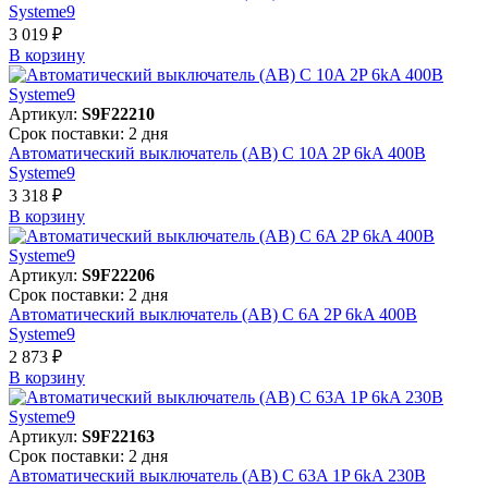
Systeme9
3 019 ₽
В корзинy
Артикул:
S9F22210
Срок поставки: 2 дня
Автоматический выключатель (АВ) C 10A 2P 6kA 400В
Systeme9
3 318 ₽
В корзинy
Артикул:
S9F22206
Срок поставки: 2 дня
Автоматический выключатель (АВ) C 6A 2P 6kA 400В
Systeme9
2 873 ₽
В корзинy
Артикул:
S9F22163
Срок поставки: 2 дня
Автоматический выключатель (АВ) C 63A 1P 6kA 230В