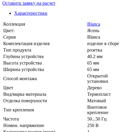
Оставить заявку на расчет
Характеристики
Коллекция
Blanca
Цвет:
Ясень
Серия
Blanca
Комплектация изделия
изделие в сборе
Тип продукта
розетка
Глубина устройства
40.2 мм
Высота устройства
65 мм
Ширина устройства
65 мм
Открытой
Способ монтажа
установки
Цвет
Дерево
Вид/марка материала
Термопласт
Отделка поверхности
Матовый
Винтовое
Тип крепления
крепление
Частота
50...50 Гц
Номин. напряжение
250 В
Количество постов (мест)
1