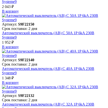
Systeme9
2 043 ₽
В корзинy
Артикул:
S9F22150
Срок поставки: 2 дня
Автоматический выключатель (АВ) C 50A 1P 6kA 230В
Systeme9
1 952 ₽
В корзинy
Артикул:
S9F22140
Срок поставки: 2 дня
Автоматический выключатель (АВ) C 40A 1P 6kA 230В
Systeme9
1 348 ₽
В корзинy
Артикул:
S9F22132
Срок поставки: 2 дня
Автоматический выключатель (АВ) C 32A 1P 6kA 230В