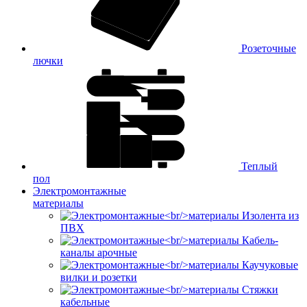
Розеточные
лючки
Теплый
пол
Электромонтажные
материалы
Изолента из
ПВХ
Кабель-
каналы арочные
Каучуковые
вилки и розетки
Стяжки
кабельные