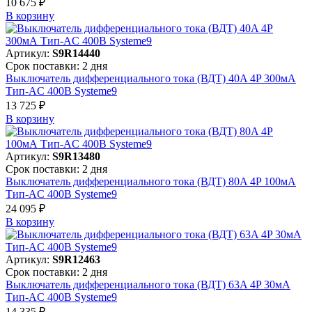
10 675 ₽
В корзинy
Артикул:
S9R14440
Срок поставки: 2 дня
Выключатель дифференциального тока (ВДТ) 40A 4P 300мА
Тип-AC 400В Systeme9
13 725 ₽
В корзинy
Артикул:
S9R13480
Срок поставки: 2 дня
Выключатель дифференциального тока (ВДТ) 80A 4P 100мА
Тип-AC 400В Systeme9
24 095 ₽
В корзинy
Артикул:
S9R12463
Срок поставки: 2 дня
Выключатель дифференциального тока (ВДТ) 63A 4P 30мА
Тип-AC 400В Systeme9
14 335 ₽