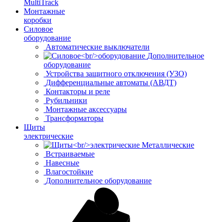
MultiTrack
Монтажные
коробки
Силовое
оборудование
Автоматические выключатели
Дополнительное
оборудование
Устройства защитного отключения (УЗО)
Дифференциальные автоматы (АВДТ)
Контакторы и реле
Рубильники
Монтажные аксессуары
Трансформаторы
Щиты
электрические
Металлические
Встраиваемые
Навесные
Влагостойкие
Дополнительное оборудование