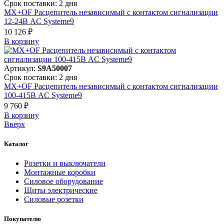
Срок поставки: 2 дня
MX+OF Расцепитель независимый с контактом сигнализации
12-24В AC Systeme9
10 126 ₽
В корзинy
Артикул:
S9A50007
Срок поставки: 2 дня
MX+OF Расцепитель независимый с контактом сигнализации
100-415В AC Systeme9
9 760 ₽
В корзинy
Вверх
Каталог
Розетки и выключатели
Монтажные коробки
Силовое оборудование
Щиты электрические
Силовые розетки
Покупателю