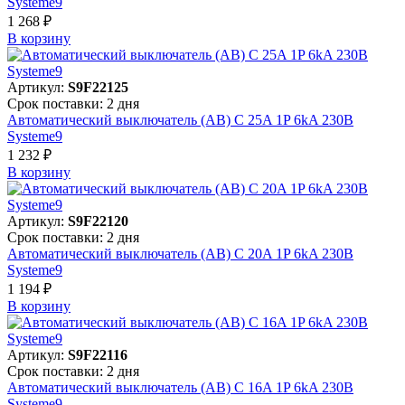
Systeme9
1 268 ₽
В корзинy
Артикул:
S9F22125
Срок поставки: 2 дня
Автоматический выключатель (АВ) C 25A 1P 6kA 230В
Systeme9
1 232 ₽
В корзинy
Артикул:
S9F22120
Срок поставки: 2 дня
Автоматический выключатель (АВ) C 20A 1P 6kA 230В
Systeme9
1 194 ₽
В корзинy
Артикул:
S9F22116
Срок поставки: 2 дня
Автоматический выключатель (АВ) C 16A 1P 6kA 230В
Systeme9