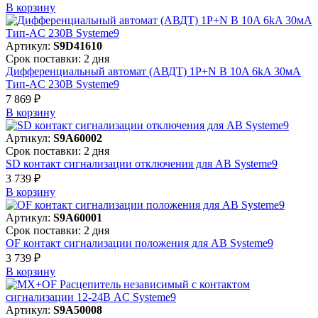
В корзинy
Артикул:
S9D41610
Срок поставки: 2 дня
Дифференциальный автомат (АВДТ) 1P+N B 10A 6kA 30мА
Тип-AC 230В Systeme9
7 869 ₽
В корзинy
Артикул:
S9A60002
Срок поставки: 2 дня
SD контакт сигнализации отключения для АВ Systeme9
3 739 ₽
В корзинy
Артикул:
S9A60001
Срок поставки: 2 дня
OF контакт сигнализации положения для АВ Systeme9
3 739 ₽
В корзинy
Артикул:
S9A50008