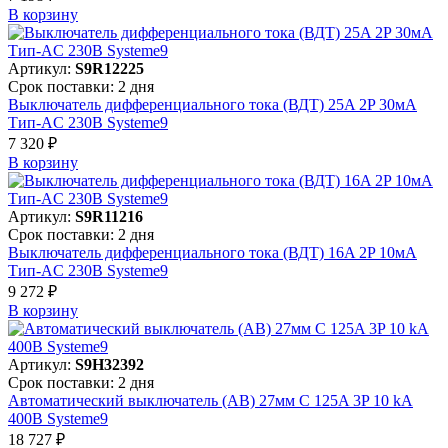
В корзинy
Артикул:
S9R12225
Срок поставки: 2 дня
Выключатель дифференциального тока (ВДТ) 25A 2P 30мА
Тип-AC 230В Systeme9
7 320 ₽
В корзинy
Артикул:
S9R11216
Срок поставки: 2 дня
Выключатель дифференциального тока (ВДТ) 16A 2P 10мА
Тип-AC 230В Systeme9
9 272 ₽
В корзинy
Артикул:
S9H32392
Срок поставки: 2 дня
Автоматический выключатель (АВ) 27мм C 125A 3P 10 kA
400В Systeme9
18 727 ₽