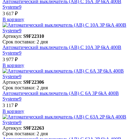
Автоматический выключатель (АВ) C 16A 3P 6kA 400В
Systeme9
3 617 ₽
В корзинy
Артикул:
S9F22310
Срок поставки: 2 дня
Автоматический выключатель (АВ) C 10A 3P 6kA 400В
Systeme9
3 977 ₽
В корзинy
Артикул:
S9F22306
Срок поставки: 2 дня
Автоматический выключатель (АВ) C 6A 3P 6kA 400В
Systeme9
3 117 ₽
В корзинy
Артикул:
S9F22263
Срок поставки: 2 дня