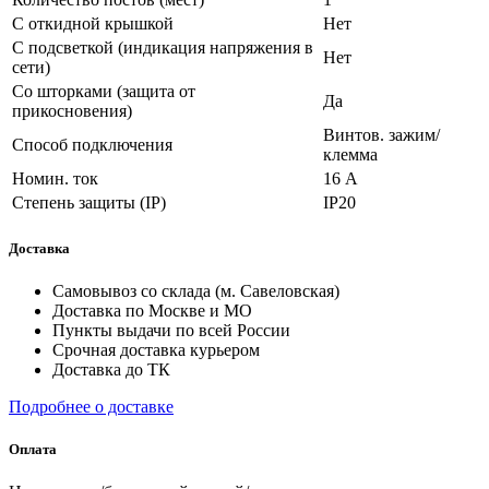
С откидной крышкой
Нет
С подсветкой (индикация напряжения в
Нет
сети)
Со шторками (защита от
Да
прикосновения)
Винтов. зажим/
Способ подключения
клемма
Номин. ток
16 А
Степень защиты (IP)
IP20
Доставка
Самовывоз со склада (м. Савеловская)
Доставка по Москве и МО
Пункты выдачи по всей России
Срочная доставка курьером
Доставка до ТК
Подробнее о доставке
Оплата