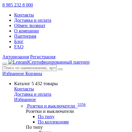
8 985 232 8 000
Контакты
Доставка и оплата
Обмен /возврат
О компании
Партнерам
Блог
FAQ
Авторизация
Регистрация
Сертифицированный партнер
Избранное
Корзина
Каталог
5 432 товары
Контакты
Доставка и оплата
Избранное
3356
Розетки и выключатели
Розетки и выключатели
По типу
По коллекциям
По типу