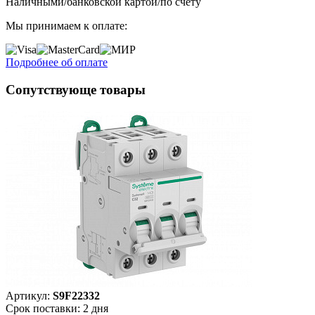
Наличными/банковской картой/по счету
Мы принимаем к оплате:
Подробнее об оплате
Сопутствующе товары
Артикул:
S9F22332
Срок поставки: 2 дня