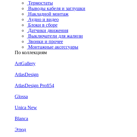
Термостаты
Выводы кабеля и заглушки
Накладной монтаж
Аудио и видео
Блоки в сборе
Датчики движения
Выключатели для жалюзи
Звонки и прочее
Монтажные аксессуары
По коллекциям
ArtGallery
AtlasDesign
AtlasDesign Profi54
Glossa
Unica New
Blanca
Этюд