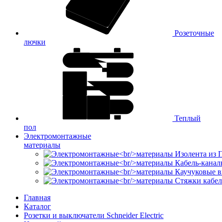
Розеточные
лючки
Теплый
пол
Электромонтажные
материалы
Изолента из
Кабель-канал
Каучуковые в
Стяжки кабе
Главная
Каталог
Розетки и выключатели Schneider Electric