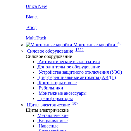
Unica New
Blanca
Этюд
MultiTrack
45
Монтажные коробки
1752
Силовое оборудование
Силовое оборудование
Автоматические выключатели
Дополнительное оборудование
Устройства защитного отключения (УЗО)
Дифференциальные автоматы (АВДТ)
Контакторы и реле
Рубильники
Монтажные аксессуары
Трансформаторы
107
Щиты электрические
Щиты электрические
Металлические
Встраиваемые
Навесные