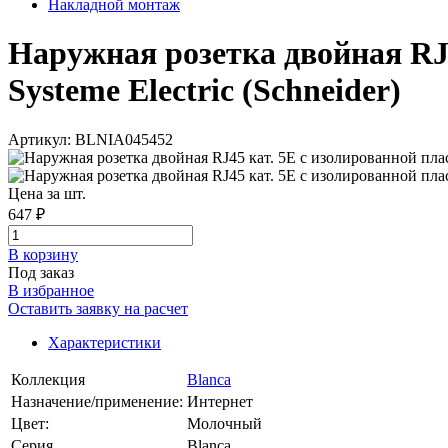
Накладной монтаж
Наружная розетка двойная RJ
Systeme Electric (Schneider)
Артикул: BLNIA045452
Цена за шт.
647 ₽
В корзинy
Под заказ
В избранное
Оставить заявку на расчет
Характеристики
Коллекция
Blanca
Назначение/применение:
Интернет
Цвет:
Молочный
Серия
Blanca