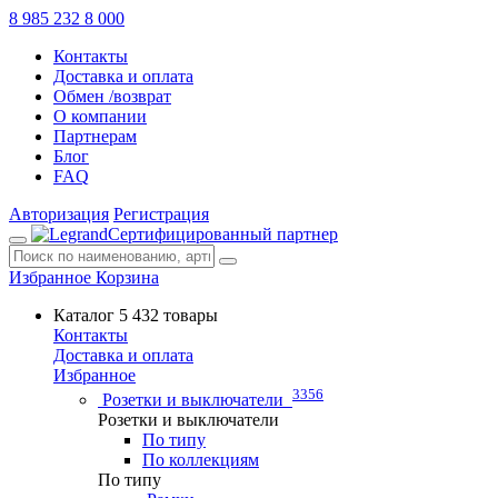
8 985 232 8 000
Контакты
Доставка и оплата
Обмен /возврат
О компании
Партнерам
Блог
FAQ
Авторизация
Регистрация
Сертифицированный партнер
Избранное
Корзина
Каталог
5 432 товары
Контакты
Доставка и оплата
Избранное
3356
Розетки и выключатели
Розетки и выключатели
По типу
По коллекциям
По типу