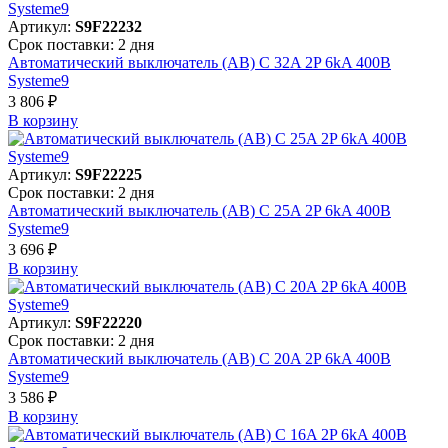
Артикул:
S9F22232
Срок поставки: 2 дня
Автоматический выключатель (АВ) C 32A 2P 6kA 400В
Systeme9
3 806 ₽
В корзинy
Артикул:
S9F22225
Срок поставки: 2 дня
Автоматический выключатель (АВ) C 25A 2P 6kA 400В
Systeme9
3 696 ₽
В корзинy
Артикул:
S9F22220
Срок поставки: 2 дня
Автоматический выключатель (АВ) C 20A 2P 6kA 400В
Systeme9
3 586 ₽
В корзинy