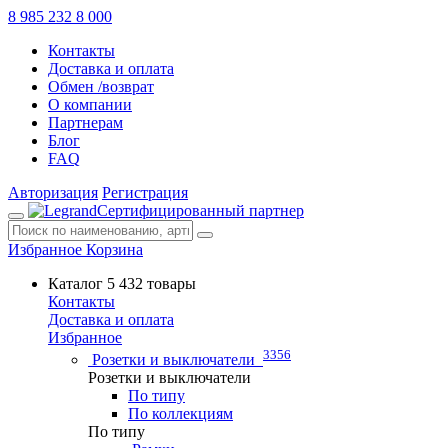
8 985 232 8 000
Контакты
Доставка и оплата
Обмен /возврат
О компании
Партнерам
Блог
FAQ
Авторизация
Регистрация
Сертифицированный партнер
Избранное
Корзина
Каталог
5 432 товары
Контакты
Доставка и оплата
Избранное
3356
Розетки и выключатели
Розетки и выключатели
По типу
По коллекциям
По типу