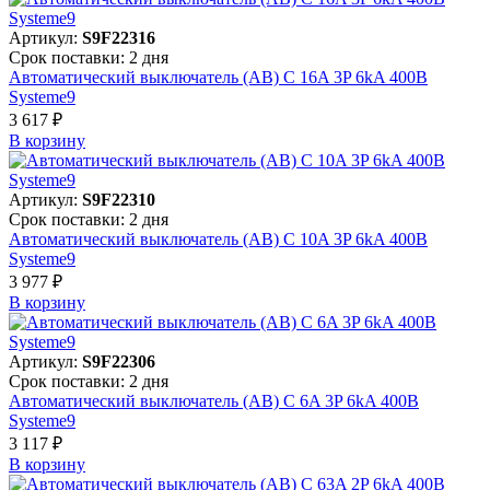
Артикул:
S9F22316
Срок поставки: 2 дня
Автоматический выключатель (АВ) C 16A 3P 6kA 400В
Systeme9
3 617 ₽
В корзинy
Артикул:
S9F22310
Срок поставки: 2 дня
Автоматический выключатель (АВ) C 10A 3P 6kA 400В
Systeme9
3 977 ₽
В корзинy
Артикул:
S9F22306
Срок поставки: 2 дня
Автоматический выключатель (АВ) C 6A 3P 6kA 400В
Systeme9
3 117 ₽
В корзинy