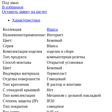
Под заказ
В избранное
Оставить заявку на расчет
Характеристики
Коллекция
Blanca
Назначение/применение:
Интернет
Цвет:
Бежевый
Серия
Blanca
Комплектация изделия
изделие в сборе
Тип продукта
компьютерная розетка
Способ монтажа
Открытой установки
Цвет
Бежевый
Вид/марка материала
Термопласт
Отделка поверхности
Глянцевый
Тип крепления
В распор и винтами
С откидной крышкой
Нет
Тип комплектации
Механизм с цельной накладкой
Степень защиты (IP)
IP20
Тип покрытия
глянцевое
Вес нетто
0.05 кг