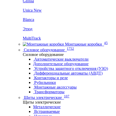
Glossa
Unica New
Blanca
Этюд
MultiTrack
45
Монтажные коробки
1752
Силовое оборудование
Силовое оборудование
Автоматические выключатели
Дополнительное оборудование
Устройства защитного отключения (УЗО)
Дифференциальные автоматы (АВДТ)
Контакторы и реле
Рубильники
Монтажные аксессуары
Трансформаторы
107
Щиты электрические
Щиты электрические
Металлические
Встраиваемые