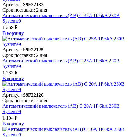
Артикул:
S9F22132
Срок поставки: 2 дня
Автоматический выключатель (АВ) C 32A 1P 6kA 230В
Systeme9
1 268 ₽
В корзинy
Артикул:
S9F22125
Срок поставки: 2 дня
Автоматический выключатель (АВ) C 25A 1P 6kA 230В
Systeme9
1 232 ₽
В корзинy
Артикул:
S9F22120
Срок поставки: 2 дня
Автоматический выключатель (АВ) C 20A 1P 6kA 230В
Systeme9
1 194 ₽
В корзинy