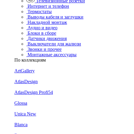
Телевизионные розетки
Интернет и телефон
Термостаты
Выводы кабеля и заглушки
Накладной монтаж
Аудио и видео
Блоки в сборе
Датчики движения
Выключатели для жалюзи
Звонки и прочее
Монтажные аксессуары
По коллекциям
ArtGallery
AtlasDesign
AtlasDesign Profi54
Glossa
Unica New
Blanca