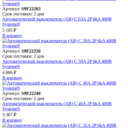
Артикул:
S9F22263
Срок поставки: 2 дня
Автоматический выключатель (АВ) C 63A 2P 6kA 400В
Systeme9
5 105 ₽
В корзинy
Артикул:
S9F22250
Срок поставки: 2 дня
Автоматический выключатель (АВ) C 50A 2P 6kA 400В
Systeme9
4 886 ₽
В корзинy
Артикул:
S9F22240
Срок поставки: 2 дня
Автоматический выключатель (АВ) C 40A 2P 6kA 400В
Systeme9
3 367 ₽
В корзинy