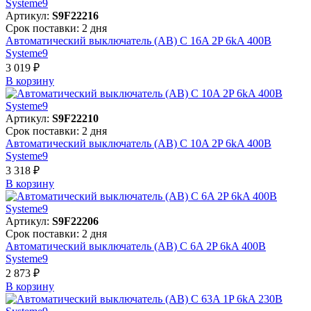
Артикул:
S9F22216
Срок поставки: 2 дня
Автоматический выключатель (АВ) C 16A 2P 6kA 400В
Systeme9
3 019 ₽
В корзинy
Артикул:
S9F22210
Срок поставки: 2 дня
Автоматический выключатель (АВ) C 10A 2P 6kA 400В
Systeme9
3 318 ₽
В корзинy
Артикул:
S9F22206
Срок поставки: 2 дня
Автоматический выключатель (АВ) C 6A 2P 6kA 400В
Systeme9
2 873 ₽
В корзинy