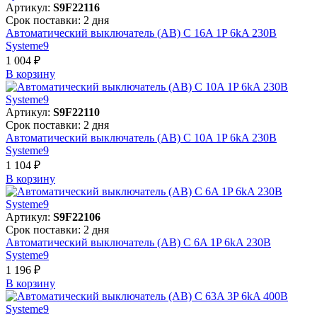
Артикул:
S9F22116
Срок поставки: 2 дня
Автоматический выключатель (АВ) C 16A 1P 6kA 230В
Systeme9
1 004 ₽
В корзинy
Артикул:
S9F22110
Срок поставки: 2 дня
Автоматический выключатель (АВ) C 10A 1P 6kA 230В
Systeme9
1 104 ₽
В корзинy
Артикул:
S9F22106
Срок поставки: 2 дня
Автоматический выключатель (АВ) C 6A 1P 6kA 230В
Systeme9
1 196 ₽
В корзинy