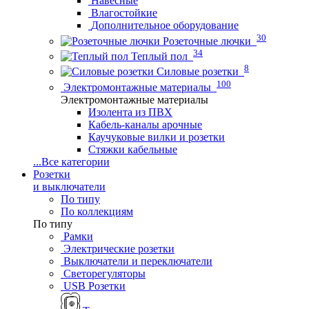
Навесные
Влагостойкие
Дополнительное оборудование
30
Розеточные лючки
34
Теплый пол
8
Силовые розетки
100
Электромонтажные материалы
Электромонтажные материалы
Изолента из ПВХ
Кабель-каналы арочные
Каучуковые вилки и розетки
Стяжки кабельные
...
Все категории
Розетки
и выключатели
По типу
По коллекциям
По типу
Рамки
Электрические розетки
Выключатели и переключатели
Светорегуляторы
USB Розетки