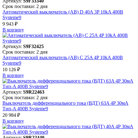
Артикул:
S9F33340
Срок поставки: 2 дня
Автоматический выключатель (АВ) D 40A 3P 10kA 400В
Systeme9
9 943 ₽
В корзинy
Артикул:
S9F32425
Срок поставки: 2 дня
Автоматический выключатель (АВ) C 25A 4P 10kA 400В
Systeme9
10 126 ₽
В корзинy
Артикул:
S9R22463
Срок поставки: 2 дня
Выключатель дифференциального тока (ВДТ) 63A 4P 30мА
Тип-A 400В Systeme9
20 984 ₽
В корзинy
Артикул:
S9R22440