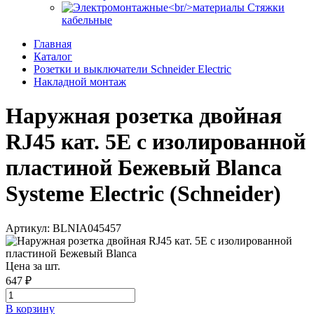
Стяжки
кабельные
Главная
Каталог
Розетки и выключатели Schneider Electric
Накладной монтаж
Наружная розетка двойная
RJ45 кат. 5E с изолированной
пластиной Бежевый Blanca
Systeme Electric (Schneider)
Артикул: BLNIA045457
Цена за шт.
647 ₽
В корзинy