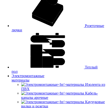
Розеточные
лючки
Теплый
пол
Электромонтажные
материалы
Изолента из
ПВХ
Кабель-
каналы арочные
Каучуковые
вилки и розетки