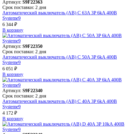
Артикул:
S9F22363
Срок поставки: 2 дня
Автоматический выключатель (АВ) C 63A 3P 6kA 400В
Systeme9
6 344 ₽
В корзинy
Артикул:
S9F22350
Срок поставки: 2 дня
Автоматический выключатель (АВ) C 50A 3P 6kA 400В
Systeme9
6 051 ₽
В корзинy
Артикул:
S9F22340
Срок поставки: 2 дня
Автоматический выключатель (АВ) C 40A 3P 6kA 400В
Systeme9
4 172 ₽
В корзинy