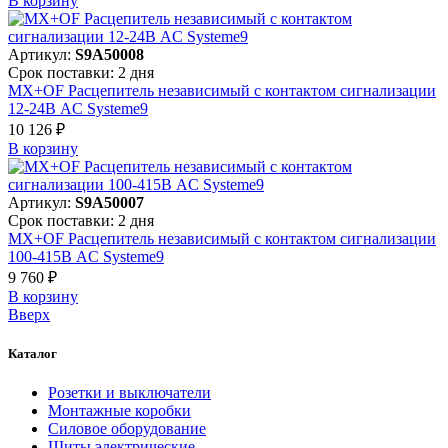
В корзинy
Артикул:
S9A50008
Срок поставки: 2 дня
MX+OF Расцепитель независимый с контактом сигнализации
12-24В AC Systeme9
10 126 ₽
В корзинy
Артикул:
S9A50007
Срок поставки: 2 дня
MX+OF Расцепитель независимый с контактом сигнализации
100-415В AC Systeme9
9 760 ₽
В корзинy
Вверх
Каталог
Розетки и выключатели
Монтажные коробки
Силовое оборудование
Щиты электрические