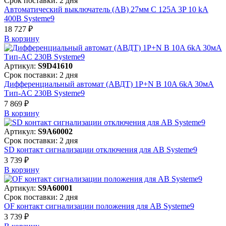
Срок поставки: 2 дня
Автоматический выключатель (АВ) 27мм C 125A 3P 10 kA
400В Systeme9
18 727 ₽
В корзинy
Артикул:
S9D41610
Срок поставки: 2 дня
Дифференциальный автомат (АВДТ) 1P+N B 10A 6kA 30мА
Тип-AC 230В Systeme9
7 869 ₽
В корзинy
Артикул:
S9A60002
Срок поставки: 2 дня
SD контакт сигнализации отключения для АВ Systeme9
3 739 ₽
В корзинy
Артикул:
S9A60001
Срок поставки: 2 дня
OF контакт сигнализации положения для АВ Systeme9
3 739 ₽