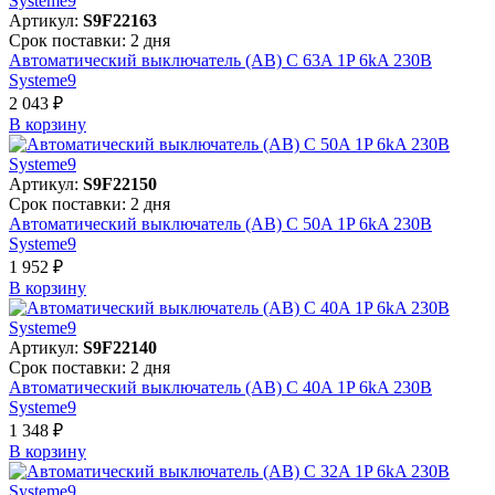
Артикул:
S9F22163
Срок поставки: 2 дня
Автоматический выключатель (АВ) C 63A 1P 6kA 230В
Systeme9
2 043 ₽
В корзинy
Артикул:
S9F22150
Срок поставки: 2 дня
Автоматический выключатель (АВ) C 50A 1P 6kA 230В
Systeme9
1 952 ₽
В корзинy
Артикул:
S9F22140
Срок поставки: 2 дня
Автоматический выключатель (АВ) C 40A 1P 6kA 230В
Systeme9
1 348 ₽
В корзинy