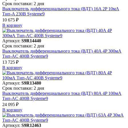
Срок поставки: 2 дня
Выключатель дифференциального тока (ВДТ) 16A 2P 10мА
Тип-A 230В Systeme9
10 675 ₽
В корзинy
Артикул:
S9R14440
Срок поставки: 2 дня
Выключатель дифференциального тока (ВДТ) 40A 4P 300мА
Тип-AC 400В Systeme9
13 725 ₽
В корзинy
Артикул:
S9R13480
Срок поставки: 2 дня
Выключатель дифференциального тока (ВДТ) 80A 4P 100мА
Тип-AC 400В Systeme9
24 095 ₽
В корзинy
Артикул:
S9R12463