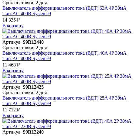
Срок поставки: 2 дня
Выключатель дифференциального тока (ВДТ) 63A 4P 30мА
Тип-AC 400В Systeme9
14 335 ₽
В корзинy
Артикул:
S9R12440
Срок поставки: 2 дня
Выключатель дифференциального тока (ВДТ) 40A 4P 30мА
Тип-AC 400В Systeme9
11 468 ₽
В корзинy
Артикул:
S9R12425
Срок поставки: 2 дня
Выключатель дифференциального тока (ВДТ) 25A 4P 30мА
Тип-AC 400В Systeme9
11 712 ₽
В корзинy
Артикул:
S9R12240