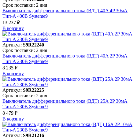
Срок поставки: 2 дня
Выключатель дифференциального тока (ВДТ) 40A 4P 30мА
Тип-A 400В Systeme9
13 237 ₽
В корзинy
Артикул:
S9R22240
Срок поставки: 2 дня
Выключатель дифференциального тока (ВДТ) 40A 2P 30мА
Тип-A 230В Systeme9
8 235 ₽
В корзинy
Артикул:
S9R22225
Срок поставки: 2 дня
Выключатель дифференциального тока (ВДТ) 25A 2P 30мА
Тип-A 230В Systeme9
8 479 ₽
В корзинy
Артикул:
S9R21216