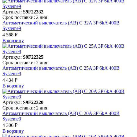
Артикул:
S9F22332
Срок поставки: 2 дня
Автоматический выключатель (АВ) C 32A 3P 6kA 400В
Systeme9
4 568 ₽
В корзинy
Артикул:
S9F22325
Срок поставки: 2 дня
Автоматический выключатель (АВ) C 25A 3P 6kA 400В
Systeme9
4 434 ₽
В корзинy
Артикул:
S9F22320
Срок поставки: 2 дня
Автоматический выключатель (АВ) C 20A 3P 6kA 400В
Systeme9
4 306 ₽
В корзинy