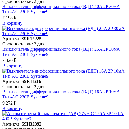
Срок поставки: 2 дня
Выключатель дифференциального тока (ВДТ) 40A 2P 30мА
Тип-AC 230В Systeme9
7 198 ₽
В корзинy
Артикул:
S9R12225
Срок поставки: 2 дня
Выключатель дифференциального тока (ВДТ) 25A 2P 30мА
Тип-AC 230В Systeme9
7 320 ₽
В корзинy
Артикул:
S9R11216
Срок поставки: 2 дня
Выключатель дифференциального тока (ВДТ) 16A 2P 10мА
Тип-AC 230В Systeme9
9 272 ₽
В корзинy
Артикул:
S9H32392