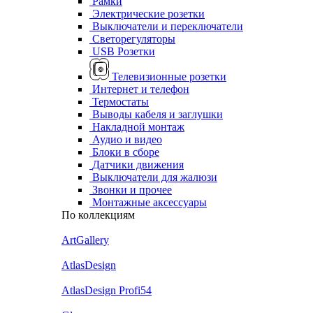
Рамки
Электрические розетки
Выключатели и переключатели
Светорегуляторы
USB Розетки
Телевизионные розетки
Интернет и телефон
Термостаты
Выводы кабеля и заглушки
Накладной монтаж
Аудио и видео
Блоки в сборе
Датчики движения
Выключатели для жалюзи
Звонки и прочее
Монтажные аксессуары
По коллекциям
ArtGallery
AtlasDesign
AtlasDesign Profi54