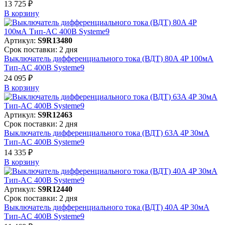
13 725 ₽
В корзинy
Артикул:
S9R13480
Срок поставки: 2 дня
Выключатель дифференциального тока (ВДТ) 80A 4P 100мА
Тип-AC 400В Systeme9
24 095 ₽
В корзинy
Артикул:
S9R12463
Срок поставки: 2 дня
Выключатель дифференциального тока (ВДТ) 63A 4P 30мА
Тип-AC 400В Systeme9
14 335 ₽
В корзинy
Артикул:
S9R12440
Срок поставки: 2 дня
Выключатель дифференциального тока (ВДТ) 40A 4P 30мА
Тип-AC 400В Systeme9