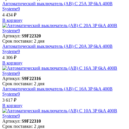
Автоматический выключатель (АВ) C 25A 3P 6kA 400В
Systeme9
4 434 ₽
В корзинy
Артикул:
S9F22320
Срок поставки: 2 дня
Автоматический выключатель (АВ) C 20A 3P 6kA 400В
Systeme9
4 306 ₽
В корзинy
Артикул:
S9F22316
Срок поставки: 2 дня
Автоматический выключатель (АВ) C 16A 3P 6kA 400В
Systeme9
3 617 ₽
В корзинy
Артикул:
S9F22310
Срок поставки: 2 дня