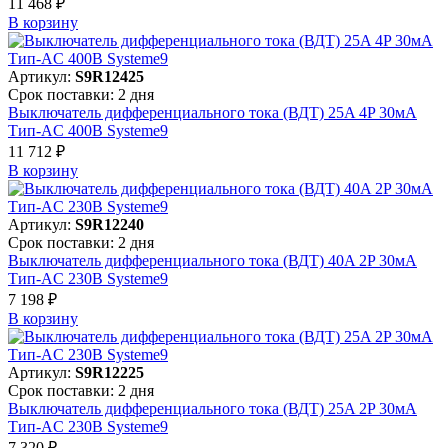
11 468 ₽
В корзинy
Артикул:
S9R12425
Срок поставки: 2 дня
Выключатель дифференциального тока (ВДТ) 25A 4P 30мА
Тип-AC 400В Systeme9
11 712 ₽
В корзинy
Артикул:
S9R12240
Срок поставки: 2 дня
Выключатель дифференциального тока (ВДТ) 40A 2P 30мА
Тип-AC 230В Systeme9
7 198 ₽
В корзинy
Артикул:
S9R12225
Срок поставки: 2 дня
Выключатель дифференциального тока (ВДТ) 25A 2P 30мА
Тип-AC 230В Systeme9
7 320 ₽