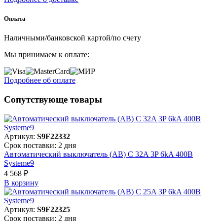
Оплата
Наличными/банковской картой/по счету
Мы принимаем к оплате:
Подробнее об оплате
Сопутствующе товары
Артикул:
S9F22332
Срок поставки: 2 дня
Автоматический выключатель (АВ) C 32A 3P 6kA 400В
Systeme9
4 568 ₽
В корзинy
Артикул:
S9F22325
Срок поставки: 2 дня