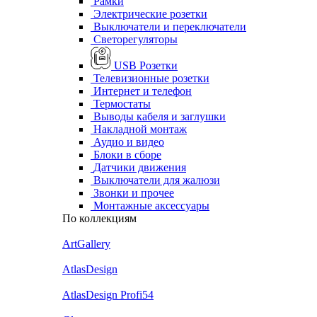
Рамки
Электрические розетки
Выключатели и переключатели
Светорегуляторы
USB Розетки
Телевизионные розетки
Интернет и телефон
Термостаты
Выводы кабеля и заглушки
Накладной монтаж
Аудио и видео
Блоки в сборе
Датчики движения
Выключатели для жалюзи
Звонки и прочее
Монтажные аксессуары
По коллекциям
ArtGallery
AtlasDesign
AtlasDesign Profi54