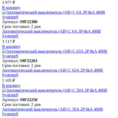
3 977 ₽
В корзинy
Артикул:
S9F22306
Срок поставки: 2 дня
Автоматический выключатель (АВ) C 6A 3P 6kA 400В
Systeme9
3 117 ₽
В корзинy
Артикул:
S9F22263
Срок поставки: 2 дня
Автоматический выключатель (АВ) C 63A 2P 6kA 400В
Systeme9
5 105 ₽
В корзинy
Артикул:
S9F22250
Срок поставки: 2 дня
Автоматический выключатель (АВ) C 50A 2P 6kA 400В
Systeme9