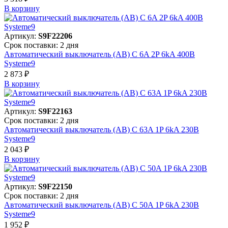
В корзинy
Артикул:
S9F22206
Срок поставки: 2 дня
Автоматический выключатель (АВ) C 6A 2P 6kA 400В
Systeme9
2 873 ₽
В корзинy
Артикул:
S9F22163
Срок поставки: 2 дня
Автоматический выключатель (АВ) C 63A 1P 6kA 230В
Systeme9
2 043 ₽
В корзинy
Артикул:
S9F22150
Срок поставки: 2 дня
Автоматический выключатель (АВ) C 50A 1P 6kA 230В
Systeme9
1 952 ₽