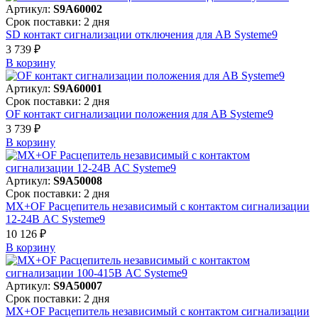
Артикул:
S9A60002
Срок поставки: 2 дня
SD контакт сигнализации отключения для АВ Systeme9
3 739 ₽
В корзинy
Артикул:
S9A60001
Срок поставки: 2 дня
OF контакт сигнализации положения для АВ Systeme9
3 739 ₽
В корзинy
Артикул:
S9A50008
Срок поставки: 2 дня
MX+OF Расцепитель независимый с контактом сигнализации
12-24В AC Systeme9
10 126 ₽
В корзинy
Артикул:
S9A50007
Срок поставки: 2 дня
MX+OF Расцепитель независимый с контактом сигнализации