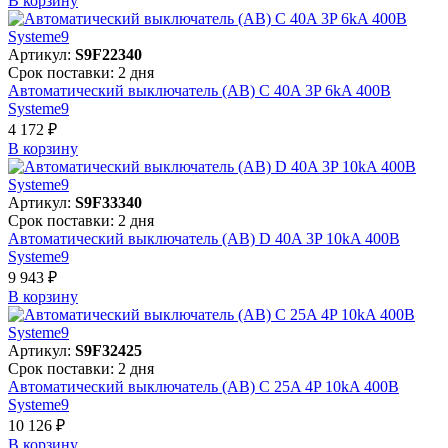
В корзинy
Артикул:
S9F22340
Срок поставки: 2 дня
Автоматический выключатель (АВ) C 40A 3P 6kA 400В
Systeme9
4 172 ₽
В корзинy
Артикул:
S9F33340
Срок поставки: 2 дня
Автоматический выключатель (АВ) D 40A 3P 10kA 400В
Systeme9
9 943 ₽
В корзинy
Артикул:
S9F32425
Срок поставки: 2 дня
Автоматический выключатель (АВ) C 25A 4P 10kA 400В
Systeme9
10 126 ₽
В корзинy