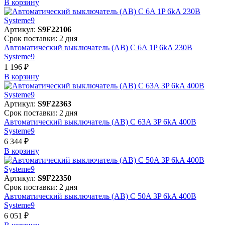
В корзинy
Артикул:
S9F22106
Срок поставки: 2 дня
Автоматический выключатель (АВ) C 6A 1P 6kA 230В
Systeme9
1 196 ₽
В корзинy
Артикул:
S9F22363
Срок поставки: 2 дня
Автоматический выключатель (АВ) C 63A 3P 6kA 400В
Systeme9
6 344 ₽
В корзинy
Артикул:
S9F22350
Срок поставки: 2 дня
Автоматический выключатель (АВ) C 50A 3P 6kA 400В
Systeme9
6 051 ₽