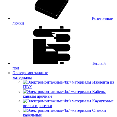
Розеточные
лючки
Теплый
пол
Электромонтажные
материалы
Изолента из
ПВХ
Кабель-
каналы арочные
Каучуковые
вилки и розетки
Стяжки
кабельные