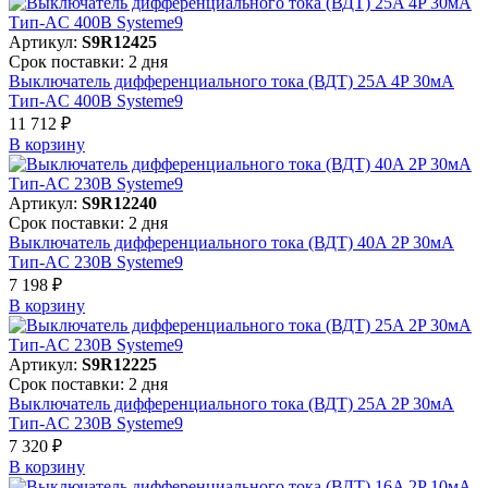
Артикул:
S9R12425
Срок поставки: 2 дня
Выключатель дифференциального тока (ВДТ) 25A 4P 30мА
Тип-AC 400В Systeme9
11 712 ₽
В корзинy
Артикул:
S9R12240
Срок поставки: 2 дня
Выключатель дифференциального тока (ВДТ) 40A 2P 30мА
Тип-AC 230В Systeme9
7 198 ₽
В корзинy
Артикул:
S9R12225
Срок поставки: 2 дня
Выключатель дифференциального тока (ВДТ) 25A 2P 30мА
Тип-AC 230В Systeme9
7 320 ₽
В корзинy