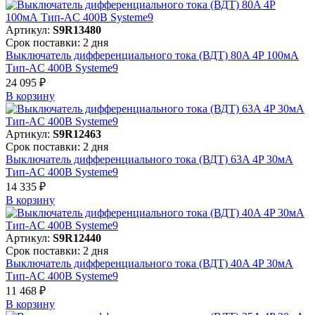
Артикул:
S9R13480
Срок поставки: 2 дня
Выключатель дифференциального тока (ВДТ) 80A 4P 100мА
Тип-AC 400В Systeme9
24 095 ₽
В корзинy
Артикул:
S9R12463
Срок поставки: 2 дня
Выключатель дифференциального тока (ВДТ) 63A 4P 30мА
Тип-AC 400В Systeme9
14 335 ₽
В корзинy
Артикул:
S9R12440
Срок поставки: 2 дня
Выключатель дифференциального тока (ВДТ) 40A 4P 30мА
Тип-AC 400В Systeme9
11 468 ₽
В корзинy