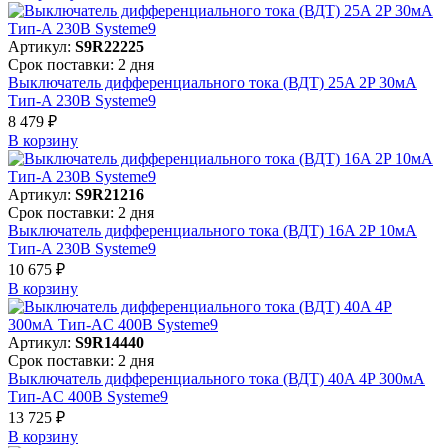
Артикул:
S9R22225
Срок поставки: 2 дня
Выключатель дифференциального тока (ВДТ) 25A 2P 30мА
Тип-A 230В Systeme9
8 479 ₽
В корзинy
Артикул:
S9R21216
Срок поставки: 2 дня
Выключатель дифференциального тока (ВДТ) 16A 2P 10мА
Тип-A 230В Systeme9
10 675 ₽
В корзинy
Артикул:
S9R14440
Срок поставки: 2 дня
Выключатель дифференциального тока (ВДТ) 40A 4P 300мА
Тип-AC 400В Systeme9
13 725 ₽
В корзинy