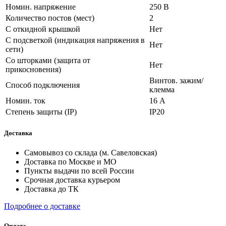
Номин. напряжение
250 В
Количество постов (мест)
2
С откидной крышкой
Нет
С подсветкой (индикация напряжения в
Нет
сети)
Со шторками (защита от
Нет
прикосновения)
Винтов. зажим/
Способ подключения
клемма
Номин. ток
16 А
Степень защиты (IP)
IP20
Доставка
Самовывоз со склада (м. Савеловская)
Доставка по Москве и МО
Пункты выдачи по всей России
Срочная доставка курьером
Доставка до ТК
Подробнее о доставке
Оплата