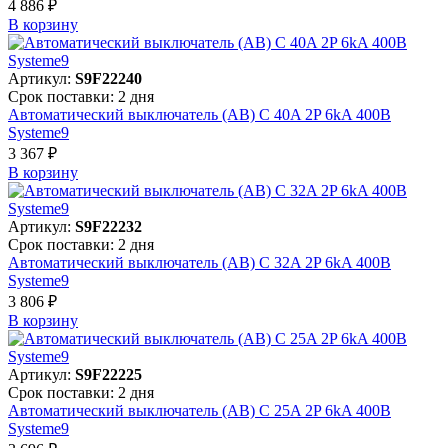
4 886 ₽
В корзинy
Артикул:
S9F22240
Срок поставки: 2 дня
Автоматический выключатель (АВ) C 40A 2P 6kA 400В
Systeme9
3 367 ₽
В корзинy
Артикул:
S9F22232
Срок поставки: 2 дня
Автоматический выключатель (АВ) C 32A 2P 6kA 400В
Systeme9
3 806 ₽
В корзинy
Артикул:
S9F22225
Срок поставки: 2 дня
Автоматический выключатель (АВ) C 25A 2P 6kA 400В
Systeme9