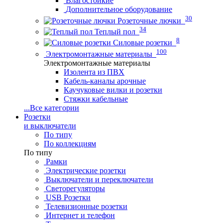
Влагостойкие
Дополнительное оборудование
30
Розеточные лючки
34
Теплый пол
8
Силовые розетки
100
Электромонтажные материалы
Электромонтажные материалы
Изолента из ПВХ
Кабель-каналы арочные
Каучуковые вилки и розетки
Стяжки кабельные
...
Все категории
Розетки
и выключатели
По типу
По коллекциям
По типу
Рамки
Электрические розетки
Выключатели и переключатели
Светорегуляторы
USB Розетки
Телевизионные розетки
Интернет и телефон