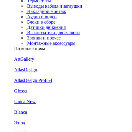
Термостаты
Выводы кабеля и заглушки
Накладной монтаж
Аудио и видео
Блоки в сборе
Датчики движения
Выключатели для жалюзи
Звонки и прочее
Монтажные аксессуары
По коллекциям
ArtGallery
AtlasDesign
AtlasDesign Profi54
Glossa
Unica New
Blanca
Этюд