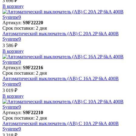
3 696 ₽
В корзинy
Артикул:
S9F22220
Срок поставки: 2 дня
Автоматический выключатель (АВ) C 20A 2P 6kA 400В
Systeme9
3 586 ₽
В корзинy
Артикул:
S9F22216
Срок поставки: 2 дня
Автоматический выключатель (АВ) C 16A 2P 6kA 400В
Systeme9
3 019 ₽
В корзинy
Артикул:
S9F22210
Срок поставки: 2 дня
Автоматический выключатель (АВ) C 10A 2P 6kA 400В
Systeme9
3 318 ₽