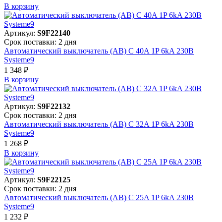
В корзинy
Артикул:
S9F22140
Срок поставки: 2 дня
Автоматический выключатель (АВ) C 40A 1P 6kA 230В
Systeme9
1 348 ₽
В корзинy
Артикул:
S9F22132
Срок поставки: 2 дня
Автоматический выключатель (АВ) C 32A 1P 6kA 230В
Systeme9
1 268 ₽
В корзинy
Артикул:
S9F22125
Срок поставки: 2 дня
Автоматический выключатель (АВ) C 25A 1P 6kA 230В
Systeme9
1 232 ₽