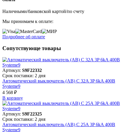
Наличными/банковской картой/по счету
Мы принимаем к оплате:
Подробнее об оплате
Сопутствующе товары
Артикул:
S9F22332
Срок поставки: 2 дня
Автоматический выключатель (АВ) C 32A 3P 6kA 400В
Systeme9
4 568 ₽
В корзинy
Артикул:
S9F22325
Срок поставки: 2 дня
Автоматический выключатель (АВ) C 25A 3P 6kA 400В
Systeme9