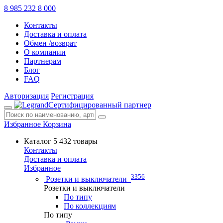
8 985 232 8 000
Контакты
Доставка и оплата
Обмен /возврат
О компании
Партнерам
Блог
FAQ
Авторизация
Регистрация
Сертифицированный партнер
Избранное
Корзина
Каталог
5 432 товары
Контакты
Доставка и оплата
Избранное
3356
Розетки и выключатели
Розетки и выключатели
По типу
По коллекциям
По типу