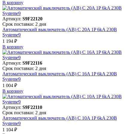
В корзинy
Артикул:
S9F22120
Срок поставки: 2 дня
Автоматический выключатель (АВ) C 20A 1P 6kA 230В
Systeme9
1 194 ₽
В корзинy
Артикул:
S9F22116
Срок поставки: 2 дня
Автоматический выключатель (АВ) C 16A 1P 6kA 230В
Systeme9
1 004 ₽
В корзинy
Артикул:
S9F22110
Срок поставки: 2 дня
Автоматический выключатель (АВ) C 10A 1P 6kA 230В
Systeme9
1 104 ₽