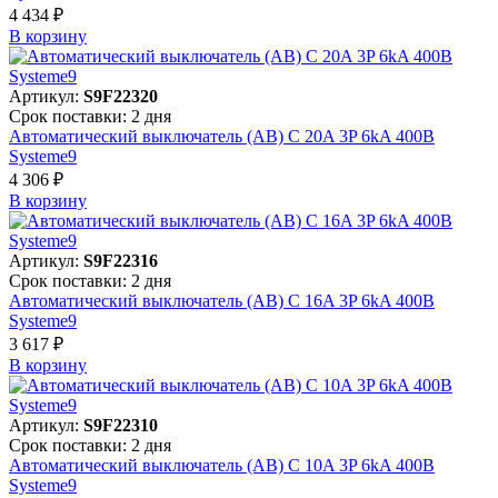
4 434 ₽
В корзинy
Артикул:
S9F22320
Срок поставки: 2 дня
Автоматический выключатель (АВ) C 20A 3P 6kA 400В
Systeme9
4 306 ₽
В корзинy
Артикул:
S9F22316
Срок поставки: 2 дня
Автоматический выключатель (АВ) C 16A 3P 6kA 400В
Systeme9
3 617 ₽
В корзинy
Артикул:
S9F22310
Срок поставки: 2 дня
Автоматический выключатель (АВ) C 10A 3P 6kA 400В
Systeme9