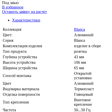
Под заказ
В избранное
Оставить заявку на расчет
Характеристики
Коллекция
Blanca
Цвет:
Алюминий
Серия
Blanca
Комплектация изделия
изделие в сборе
Тип продукта
розетка
Глубина устройства
43 мм
Высота устройства
106 мм
Ширина устройства
65 мм
Открытой
Способ монтажа
установки
Цвет
Алюминий
Вид/марка материала
Термопласт
Отделка поверхности
Глянцевый
Винтовое
Тип крепления
крепление
Частота
50...50 Гц