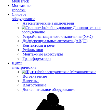
MultiTrack
Монтажные
коробки
Силовое
оборудование
Автоматические выключатели
Дополнительное
оборудование
Устройства защитного отключения (УЗО)
Дифференциальные автоматы (АВДТ)
Контакторы и реле
Рубильники
Монтажные аксессуары
Трансформаторы
Щиты
электрические
Металлические
Встраиваемые
Навесные
Влагостойкие
Дополнительное оборудование