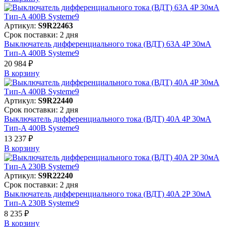
Артикул:
S9R22463
Срок поставки: 2 дня
Выключатель дифференциального тока (ВДТ) 63A 4P 30мА
Тип-A 400В Systeme9
20 984 ₽
В корзинy
Артикул:
S9R22440
Срок поставки: 2 дня
Выключатель дифференциального тока (ВДТ) 40A 4P 30мА
Тип-A 400В Systeme9
13 237 ₽
В корзинy
Артикул:
S9R22240
Срок поставки: 2 дня
Выключатель дифференциального тока (ВДТ) 40A 2P 30мА
Тип-A 230В Systeme9
8 235 ₽
В корзинy