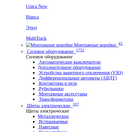
Unica New
Blanca
Этюд
MultiTrack
45
Монтажные коробки
1752
Силовое оборудование
Силовое оборудование
Автоматические выключатели
Дополнительное оборудование
Устройства защитного отключения (УЗО)
Дифференциальные автоматы (АВДТ)
Контакторы и реле
Рубильники
Монтажные аксессуары
Трансформаторы
107
Щиты электрические
Щиты электрические
Металлические
Встраиваемые
Навесные