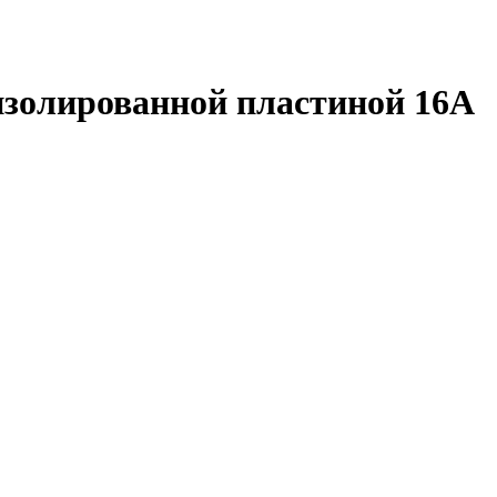
изолированной пластиной 16А