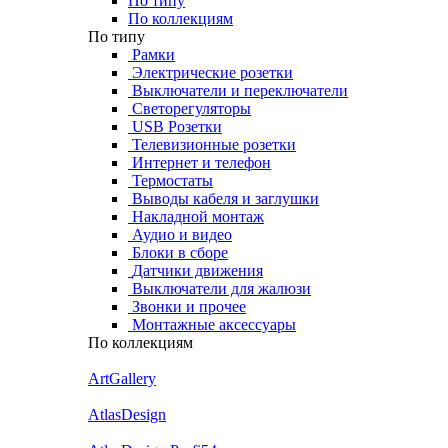
По типу
По коллекциям
По типу
Рамки
Электрические розетки
Выключатели и переключатели
Светорегуляторы
USB Розетки
Телевизионные розетки
Интернет и телефон
Термостаты
Выводы кабеля и заглушки
Накладной монтаж
Аудио и видео
Блоки в сборе
Датчики движения
Выключатели для жалюзи
Звонки и прочее
Монтажные аксессуары
По коллекциям
ArtGallery
AtlasDesign