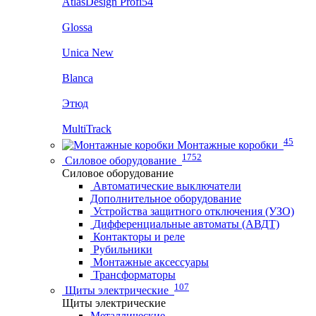
AtlasDesign Profi54
Glossa
Unica New
Blanca
Этюд
MultiTrack
45
Монтажные коробки
1752
Силовое оборудование
Силовое оборудование
Автоматические выключатели
Дополнительное оборудование
Устройства защитного отключения (УЗО)
Дифференциальные автоматы (АВДТ)
Контакторы и реле
Рубильники
Монтажные аксессуары
Трансформаторы
107
Щиты электрические
Щиты электрические
Металлические