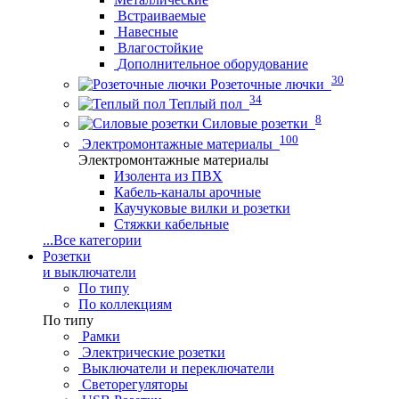
Встраиваемые
Навесные
Влагостойкие
Дополнительное оборудование
30
Розеточные лючки
34
Теплый пол
8
Силовые розетки
100
Электромонтажные материалы
Электромонтажные материалы
Изолента из ПВХ
Кабель-каналы арочные
Каучуковые вилки и розетки
Стяжки кабельные
...
Все категории
Розетки
и выключатели
По типу
По коллекциям
По типу
Рамки
Электрические розетки
Выключатели и переключатели
Светорегуляторы