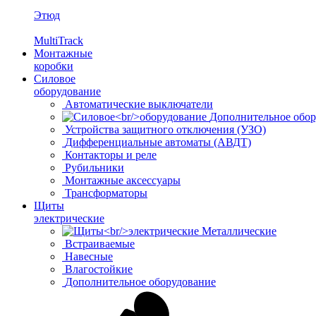
Этюд
MultiTrack
Монтажные
коробки
Силовое
оборудование
Автоматические выключатели
Дополнительное обор
Устройства защитного отключения (УЗО)
Дифференциальные автоматы (АВДТ)
Контакторы и реле
Рубильники
Монтажные аксессуары
Трансформаторы
Щиты
электрические
Металлические
Встраиваемые
Навесные
Влагостойкие
Дополнительное оборудование