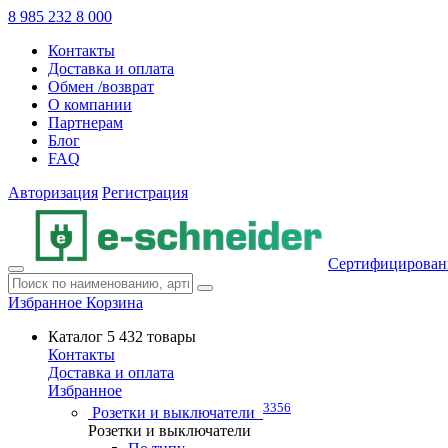
8 985 232 8 000
Контакты
Доставка и оплата
Обмен /возврат
О компании
Партнерам
Блог
FAQ
Авторизация
Регистрация
Сертифицирован
Избранное
Корзина
Каталог
5 432 товары
Контакты
Доставка и оплата
Избранное
3356
Розетки и выключатели
Розетки и выключатели