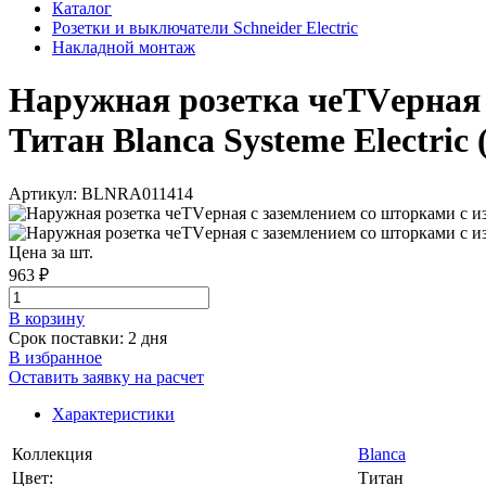
Каталог
Розетки и выключатели Schneider Electric
Накладной монтаж
Наружная розетка чеTVерная 
Титан Blanca Systeme Electric 
Артикул: BLNRA011414
Цена за шт.
963 ₽
В корзинy
Срок поставки: 2 дня
В избранное
Оставить заявку на расчет
Характеристики
Коллекция
Blanca
Цвет:
Титан