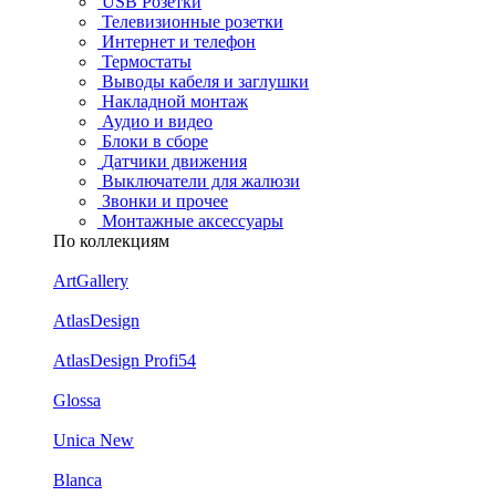
USB Розетки
Телевизионные розетки
Интернет и телефон
Термостаты
Выводы кабеля и заглушки
Накладной монтаж
Аудио и видео
Блоки в сборе
Датчики движения
Выключатели для жалюзи
Звонки и прочее
Монтажные аксессуары
По коллекциям
ArtGallery
AtlasDesign
AtlasDesign Profi54
Glossa
Unica New
Blanca