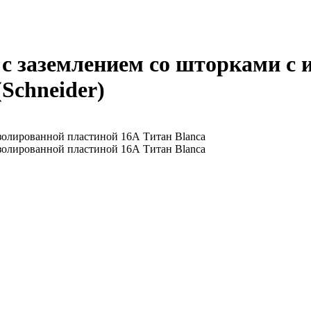
с заземлением со шторками с 
(Schneider)