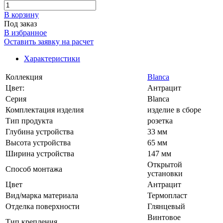
В корзинy
Под заказ
В избранное
Оставить заявку на расчет
Характеристики
Коллекция
Blanca
Цвет:
Антрацит
Серия
Blanca
Комплектация изделия
изделие в сборе
Тип продукта
розетка
Глубина устройства
33 мм
Высота устройства
65 мм
Ширина устройства
147 мм
Открытой
Способ монтажа
установки
Цвет
Антрацит
Вид/марка материала
Термопласт
Отделка поверхности
Глянцевый
Винтовое
Тип крепления