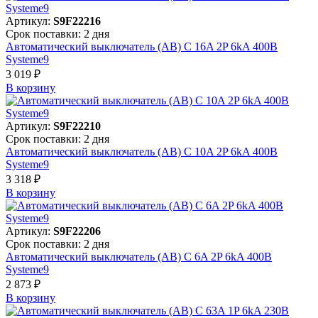
Артикул:
S9F22216
Срок поставки: 2 дня
Автоматический выключатель (АВ) C 16A 2P 6kA 400В
Systeme9
3 019 ₽
В корзинy
Артикул:
S9F22210
Срок поставки: 2 дня
Автоматический выключатель (АВ) C 10A 2P 6kA 400В
Systeme9
3 318 ₽
В корзинy
Артикул:
S9F22206
Срок поставки: 2 дня
Автоматический выключатель (АВ) C 6A 2P 6kA 400В
Systeme9
2 873 ₽
В корзинy