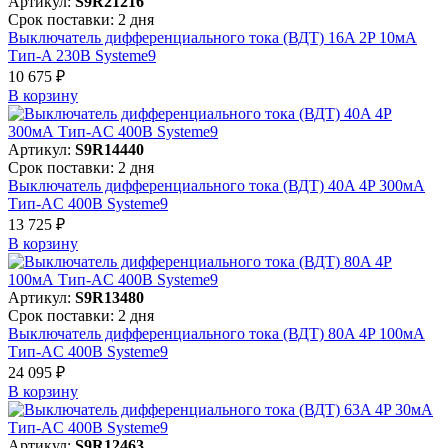
Артикул:
S9R21216
Срок поставки: 2 дня
Выключатель дифференциального тока (ВДТ) 16A 2P 10мА
Тип-A 230В Systeme9
10 675 ₽
В корзинy
Артикул:
S9R14440
Срок поставки: 2 дня
Выключатель дифференциального тока (ВДТ) 40A 4P 300мА
Тип-AC 400В Systeme9
13 725 ₽
В корзинy
Артикул:
S9R13480
Срок поставки: 2 дня
Выключатель дифференциального тока (ВДТ) 80A 4P 100мА
Тип-AC 400В Systeme9
24 095 ₽
В корзинy
Артикул:
S9R12463