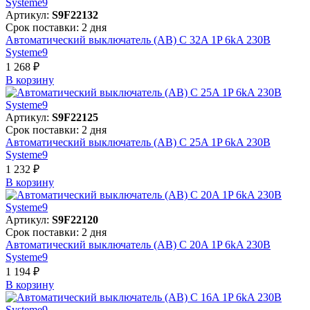
Артикул:
S9F22132
Срок поставки: 2 дня
Автоматический выключатель (АВ) C 32A 1P 6kA 230В
Systeme9
1 268 ₽
В корзинy
Артикул:
S9F22125
Срок поставки: 2 дня
Автоматический выключатель (АВ) C 25A 1P 6kA 230В
Systeme9
1 232 ₽
В корзинy
Артикул:
S9F22120
Срок поставки: 2 дня
Автоматический выключатель (АВ) C 20A 1P 6kA 230В
Systeme9
1 194 ₽
В корзинy