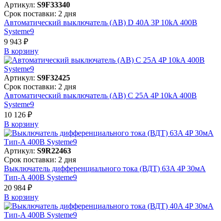
Артикул:
S9F33340
Срок поставки: 2 дня
Автоматический выключатель (АВ) D 40A 3P 10kA 400В
Systeme9
9 943 ₽
В корзинy
Артикул:
S9F32425
Срок поставки: 2 дня
Автоматический выключатель (АВ) C 25A 4P 10kA 400В
Systeme9
10 126 ₽
В корзинy
Артикул:
S9R22463
Срок поставки: 2 дня
Выключатель дифференциального тока (ВДТ) 63A 4P 30мА
Тип-A 400В Systeme9
20 984 ₽
В корзинy