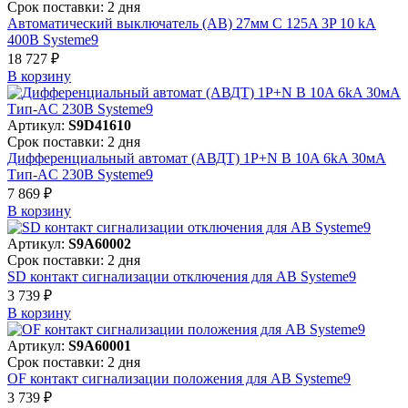
Срок поставки: 2 дня
Автоматический выключатель (АВ) 27мм C 125A 3P 10 kA
400В Systeme9
18 727 ₽
В корзинy
Артикул:
S9D41610
Срок поставки: 2 дня
Дифференциальный автомат (АВДТ) 1P+N B 10A 6kA 30мА
Тип-AC 230В Systeme9
7 869 ₽
В корзинy
Артикул:
S9A60002
Срок поставки: 2 дня
SD контакт сигнализации отключения для АВ Systeme9
3 739 ₽
В корзинy
Артикул:
S9A60001
Срок поставки: 2 дня
OF контакт сигнализации положения для АВ Systeme9
3 739 ₽