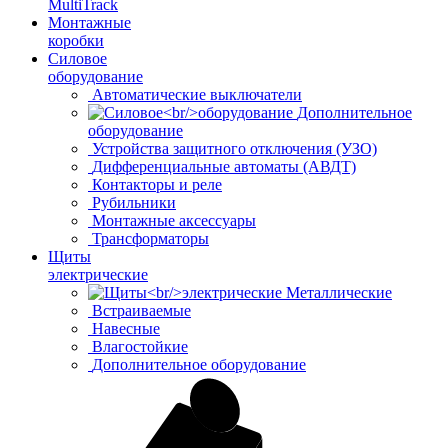
MultiTrack
Монтажные
коробки
Силовое
оборудование
Автоматические выключатели
Дополнительное
оборудование
Устройства защитного отключения (УЗО)
Дифференциальные автоматы (АВДТ)
Контакторы и реле
Рубильники
Монтажные аксессуары
Трансформаторы
Щиты
электрические
Металлические
Встраиваемые
Навесные
Влагостойкие
Дополнительное оборудование