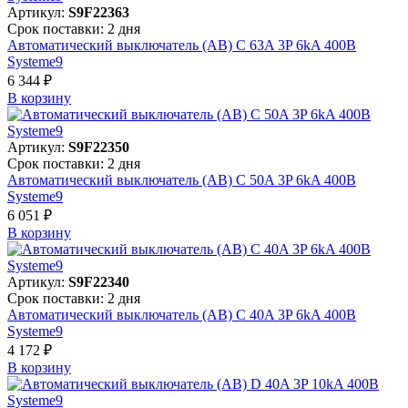
Артикул:
S9F22363
Срок поставки: 2 дня
Автоматический выключатель (АВ) C 63A 3P 6kA 400В
Systeme9
6 344 ₽
В корзинy
Артикул:
S9F22350
Срок поставки: 2 дня
Автоматический выключатель (АВ) C 50A 3P 6kA 400В
Systeme9
6 051 ₽
В корзинy
Артикул:
S9F22340
Срок поставки: 2 дня
Автоматический выключатель (АВ) C 40A 3P 6kA 400В
Systeme9
4 172 ₽
В корзинy