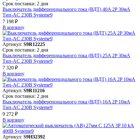
Срок поставки: 2 дня
Выключатель дифференциального тока (ВДТ) 40A 2P 30мА
Тип-AC 230В Systeme9
7 198 ₽
В корзинy
Артикул:
S9R12225
Срок поставки: 2 дня
Выключатель дифференциального тока (ВДТ) 25A 2P 30мА
Тип-AC 230В Systeme9
7 320 ₽
В корзинy
Артикул:
S9R11216
Срок поставки: 2 дня
Выключатель дифференциального тока (ВДТ) 16A 2P 10мА
Тип-AC 230В Systeme9
9 272 ₽
В корзинy
Артикул:
S9H32392