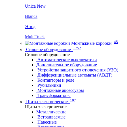
Unica New
Blanca
Этюд
MultiTrack
45
Монтажные коробки
1752
Силовое оборудование
Силовое оборудование
Автоматические выключатели
Дополнительное оборудование
Устройства защитного отключения (УЗО)
Дифференциальные автоматы (АВДТ)
Контакторы и реле
Рубильники
Монтажные аксессуары
Трансформаторы
107
Щиты электрические
Щиты электрические
Металлические
Встраиваемые
Навесные