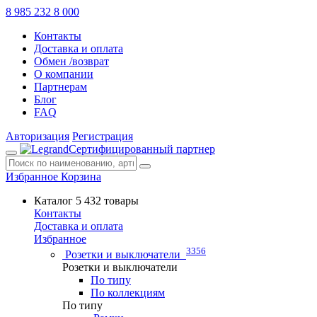
8 985 232 8 000
Контакты
Доставка и оплата
Обмен /возврат
О компании
Партнерам
Блог
FAQ
Авторизация
Регистрация
Сертифицированный партнер
Избранное
Корзина
Каталог
5 432 товары
Контакты
Доставка и оплата
Избранное
3356
Розетки и выключатели
Розетки и выключатели
По типу
По коллекциям
По типу