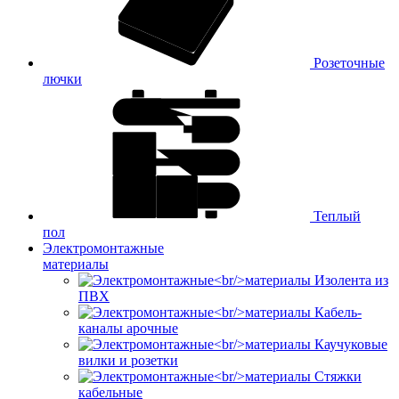
Розеточные
лючки
Теплый
пол
Электромонтажные
материалы
Изолента из
ПВХ
Кабель-
каналы арочные
Каучуковые
вилки и розетки
Стяжки
кабельные