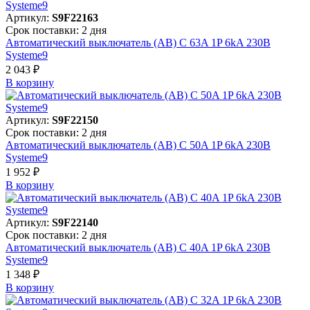
Артикул:
S9F22163
Срок поставки: 2 дня
Автоматический выключатель (АВ) C 63A 1P 6kA 230В
Systeme9
2 043 ₽
В корзинy
Артикул:
S9F22150
Срок поставки: 2 дня
Автоматический выключатель (АВ) C 50A 1P 6kA 230В
Systeme9
1 952 ₽
В корзинy
Артикул:
S9F22140
Срок поставки: 2 дня
Автоматический выключатель (АВ) C 40A 1P 6kA 230В
Systeme9
1 348 ₽
В корзинy