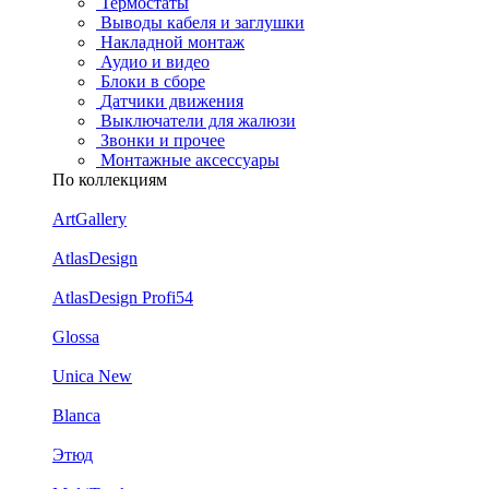
Термостаты
Выводы кабеля и заглушки
Накладной монтаж
Аудио и видео
Блоки в сборе
Датчики движения
Выключатели для жалюзи
Звонки и прочее
Монтажные аксессуары
По коллекциям
ArtGallery
AtlasDesign
AtlasDesign Profi54
Glossa
Unica New
Blanca
Этюд