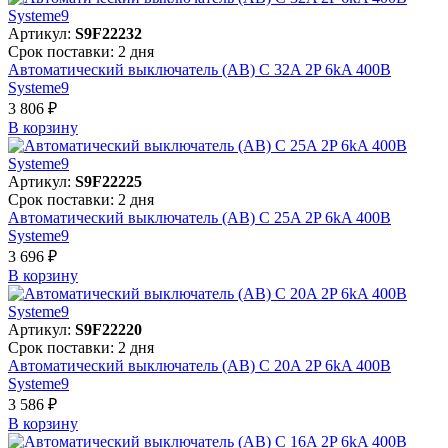
Артикул:
S9F22232
Срок поставки: 2 дня
Автоматический выключатель (АВ) C 32A 2P 6kA 400В
Systeme9
3 806 ₽
В корзинy
Артикул:
S9F22225
Срок поставки: 2 дня
Автоматический выключатель (АВ) C 25A 2P 6kA 400В
Systeme9
3 696 ₽
В корзинy
Артикул:
S9F22220
Срок поставки: 2 дня
Автоматический выключатель (АВ) C 20A 2P 6kA 400В
Systeme9
3 586 ₽
В корзинy