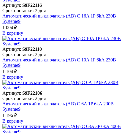
Артикул:
S9F22116
Срок поставки: 2 дня
Автоматический выключатель (АВ) C 16A 1P 6kA 230В
Systeme9
1 004 ₽
В корзинy
Артикул:
S9F22110
Срок поставки: 2 дня
Автоматический выключатель (АВ) C 10A 1P 6kA 230В
Systeme9
1 104 ₽
В корзинy
Артикул:
S9F22106
Срок поставки: 2 дня
Автоматический выключатель (АВ) C 6A 1P 6kA 230В
Systeme9
1 196 ₽
В корзинy