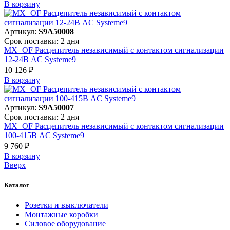
В корзинy
Артикул:
S9A50008
Срок поставки: 2 дня
MX+OF Расцепитель независимый с контактом сигнализации
12-24В AC Systeme9
10 126 ₽
В корзинy
Артикул:
S9A50007
Срок поставки: 2 дня
MX+OF Расцепитель независимый с контактом сигнализации
100-415В AC Systeme9
9 760 ₽
В корзинy
Вверх
Каталог
Розетки и выключатели
Монтажные коробки
Силовое оборудование