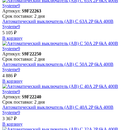
Артикул:
S9F22263
Срок поставки: 2 дня
Автоматический выключатель (АВ) C 63A 2P 6kA 400В
Systeme9
5 105 ₽
В корзинy
Артикул:
S9F22250
Срок поставки: 2 дня
Автоматический выключатель (АВ) C 50A 2P 6kA 400В
Systeme9
4 886 ₽
В корзинy
Артикул:
S9F22240
Срок поставки: 2 дня
Автоматический выключатель (АВ) C 40A 2P 6kA 400В
Systeme9
3 367 ₽
В корзинy