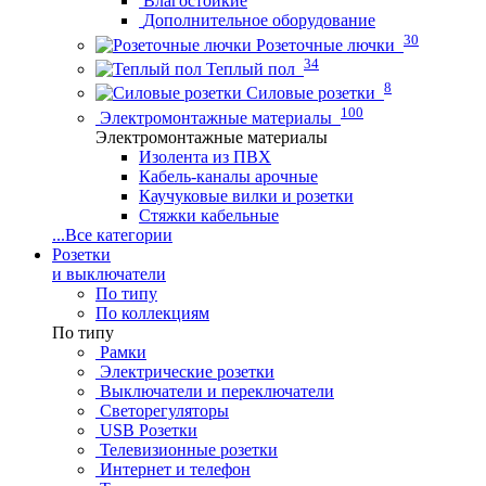
Влагостойкие
Дополнительное оборудование
30
Розеточные лючки
34
Теплый пол
8
Силовые розетки
100
Электромонтажные материалы
Электромонтажные материалы
Изолента из ПВХ
Кабель-каналы арочные
Каучуковые вилки и розетки
Стяжки кабельные
...
Все категории
Розетки
и выключатели
По типу
По коллекциям
По типу
Рамки
Электрические розетки
Выключатели и переключатели
Светорегуляторы
USB Розетки
Телевизионные розетки
Интернет и телефон