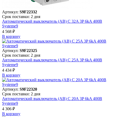
Артикул:
S9F22332
Срок поставки: 2 дня
Автоматический выключатель (АВ) C 32A 3P 6kA 400В
Systeme9
4 568 ₽
В корзинy
Артикул:
S9F22325
Срок поставки: 2 дня
Автоматический выключатель (АВ) C 25A 3P 6kA 400В
Systeme9
4 434 ₽
В корзинy
Артикул:
S9F22320
Срок поставки: 2 дня
Автоматический выключатель (АВ) C 20A 3P 6kA 400В
Systeme9
4 306 ₽
В корзинy