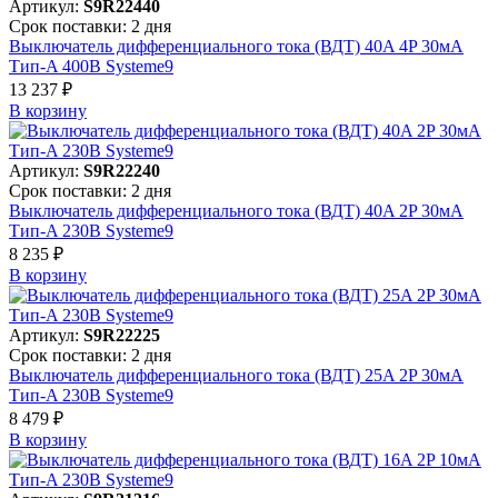
Артикул:
S9R22440
Срок поставки: 2 дня
Выключатель дифференциального тока (ВДТ) 40A 4P 30мА
Тип-A 400В Systeme9
13 237 ₽
В корзинy
Артикул:
S9R22240
Срок поставки: 2 дня
Выключатель дифференциального тока (ВДТ) 40A 2P 30мА
Тип-A 230В Systeme9
8 235 ₽
В корзинy
Артикул:
S9R22225
Срок поставки: 2 дня
Выключатель дифференциального тока (ВДТ) 25A 2P 30мА
Тип-A 230В Systeme9
8 479 ₽
В корзинy