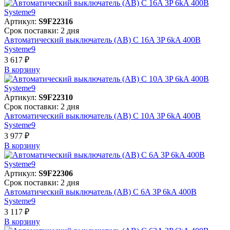
Артикул:
S9F22316
Срок поставки: 2 дня
Автоматический выключатель (АВ) C 16A 3P 6kA 400В
Systeme9
3 617 ₽
В корзинy
Артикул:
S9F22310
Срок поставки: 2 дня
Автоматический выключатель (АВ) C 10A 3P 6kA 400В
Systeme9
3 977 ₽
В корзинy
Артикул:
S9F22306
Срок поставки: 2 дня
Автоматический выключатель (АВ) C 6A 3P 6kA 400В
Systeme9
3 117 ₽
В корзинy