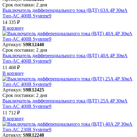
Срок поставки: 2 дня
Выключатель дифференциального тока (ВДТ) 63A 4P 30мА
Тип-AC 400В Systeme9
14 335 ₽
В корзинy
Артикул:
S9R12440
Срок поставки: 2 дня
Выключатель дифференциального тока (ВДТ) 40A 4P 30мА
Тип-AC 400В Systeme9
11 468 ₽
В корзинy
Артикул:
S9R12425
Срок поставки: 2 дня
Выключатель дифференциального тока (ВДТ) 25A 4P 30мА
Тип-AC 400В Systeme9
11 712 ₽
В корзинy
Артикул:
S9R12240