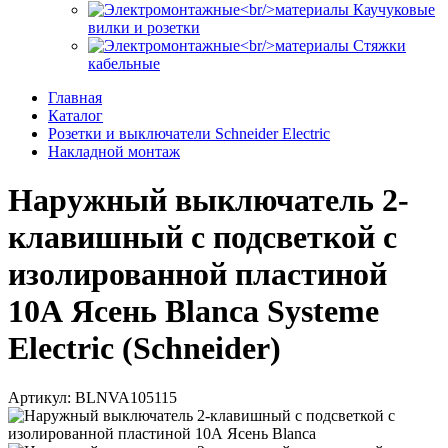
Каучуковые
вилки и розетки
Стяжки
кабельные
Главная
Каталог
Розетки и выключатели Schneider Electric
Накладной монтаж
Наружный выключатель 2-
клавишный с подсветкой с
изолированной пластиной
10А Ясень Blanca Systeme
Electric (Schneider)
Артикул: BLNVA105115