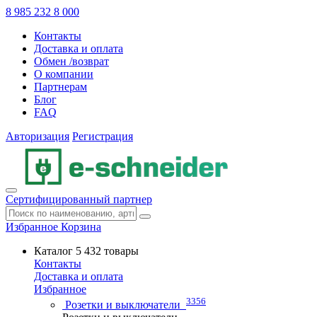
8 985 232 8 000
Контакты
Доставка и оплата
Обмен /возврат
О компании
Партнерам
Блог
FAQ
Авторизация
Регистрация
Сертифицированный партнер
Избранное
Корзина
Каталог
5 432 товары
Контакты
Доставка и оплата
Избранное
3356
Розетки и выключатели