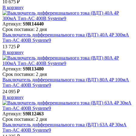
10 675 ₽
В корзинy
Артикул:
S9R14440
Срок поставки: 2 дня
Выключатель дифференциального тока (ВДТ) 40A 4P 300мА
Тип-AC 400В Systeme9
13 725 ₽
В корзинy
Артикул:
S9R13480
Срок поставки: 2 дня
Выключатель дифференциального тока (ВДТ) 80A 4P 100мА
Тип-AC 400В Systeme9
24 095 ₽
В корзинy
Артикул:
S9R12463
Срок поставки: 2 дня
Выключатель дифференциального тока (ВДТ) 63A 4P 30мА
Тип-AC 400В Systeme9