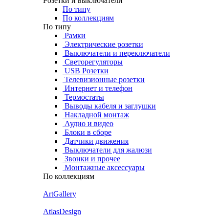
Розетки и выключатели
По типу
По коллекциям
По типу
Рамки
Электрические розетки
Выключатели и переключатели
Светорегуляторы
USB Розетки
Телевизионные розетки
Интернет и телефон
Термостаты
Выводы кабеля и заглушки
Накладной монтаж
Аудио и видео
Блоки в сборе
Датчики движения
Выключатели для жалюзи
Звонки и прочее
Монтажные аксессуары
По коллекциям
ArtGallery
AtlasDesign