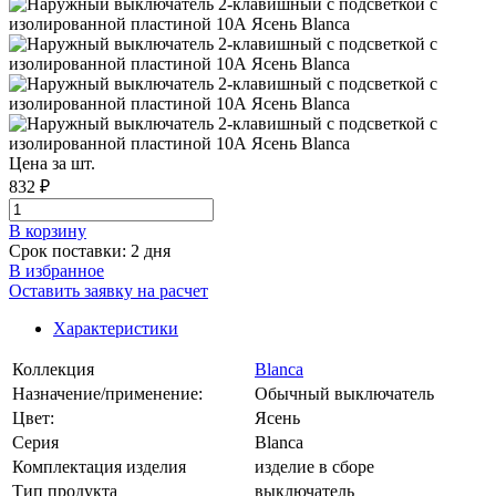
Цена за шт.
832 ₽
В корзинy
Срок поставки: 2 дня
В избранное
Оставить заявку на расчет
Характеристики
Коллекция
Blanca
Назначение/применение:
Обычный выключатель
Цвет:
Ясень
Серия
Blanca
Комплектация изделия
изделие в сборе
Тип продукта
выключатель