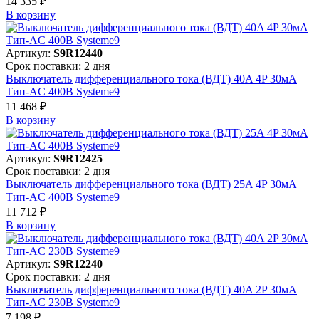
14 335 ₽
В корзинy
Артикул:
S9R12440
Срок поставки: 2 дня
Выключатель дифференциального тока (ВДТ) 40A 4P 30мА
Тип-AC 400В Systeme9
11 468 ₽
В корзинy
Артикул:
S9R12425
Срок поставки: 2 дня
Выключатель дифференциального тока (ВДТ) 25A 4P 30мА
Тип-AC 400В Systeme9
11 712 ₽
В корзинy
Артикул:
S9R12240
Срок поставки: 2 дня
Выключатель дифференциального тока (ВДТ) 40A 2P 30мА
Тип-AC 230В Systeme9
7 198 ₽