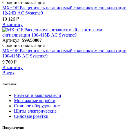
Срок поставки: 2 дня
MX+OF Расцепитель независимый с контактом сигнализации
12-24В AC Systeme9
10 126 ₽
В корзинy
Артикул:
S9A50007
Срок поставки: 2 дня
MX+OF Расцепитель независимый с контактом сигнализации
100-415В AC Systeme9
9 760 ₽
В корзинy
Вверх
Каталог
Розетки и выключатели
Монтажные коробки
Силовое оборудование
Щиты электрические
Силовые розетки
Покупателю