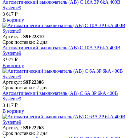
Автоматический выключатель (АВ) C 16A 3P 6kA 400В
Systeme9
3 617 ₽
В корзинy
Артикул:
S9F22310
Срок поставки: 2 дня
Автоматический выключатель (АВ) C 10A 3P 6kA 400В
Systeme9
3 977 ₽
В корзинy
Артикул:
S9F22306
Срок поставки: 2 дня
Автоматический выключатель (АВ) C 6A 3P 6kA 400В
Systeme9
3 117 ₽
В корзинy
Артикул:
S9F22263
Срок поставки: 2 дня