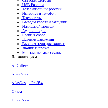
Светорегуляторы
USB Розетки
Телевизионные розетки
Интернет и телефон
Термостаты
Выводы кабеля и заглушки
Накладной монтаж
Аудио и видео
Блоки в сборе
Датчики движения
Выключатели для жалюзи
Звонки и прочее
Монтажные аксессуары
По коллекциям
ArtGallery
AtlasDesign
AtlasDesign Profi54
Glossa
Unica New