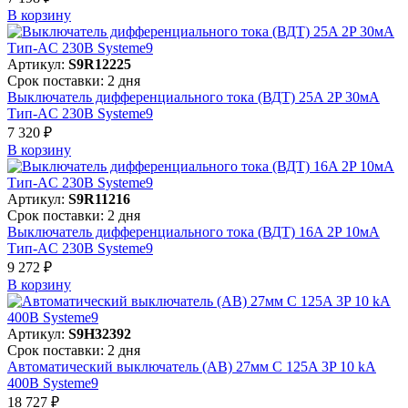
В корзинy
Артикул:
S9R12225
Срок поставки: 2 дня
Выключатель дифференциального тока (ВДТ) 25A 2P 30мА
Тип-AC 230В Systeme9
7 320 ₽
В корзинy
Артикул:
S9R11216
Срок поставки: 2 дня
Выключатель дифференциального тока (ВДТ) 16A 2P 10мА
Тип-AC 230В Systeme9
9 272 ₽
В корзинy
Артикул:
S9H32392
Срок поставки: 2 дня
Автоматический выключатель (АВ) 27мм C 125A 3P 10 kA
400В Systeme9
18 727 ₽