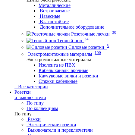
Металлические
Встраиваемые
Навесные
Влагостойкие
Дополнительное оборудование
30
Розеточные лючки
34
Теплый пол
8
Силовые розетки
100
Электромонтажные материалы
Электромонтажные материалы
Изолента из ПВХ
Кабель-каналы арочные
Каучуковые вилки и розетки
Стяжки кабельные
...
Все категории
Розетки
и выключатели
По типу
По коллекциям
По типу
Рамки
Электрические розетки
Выключатели и переключатели