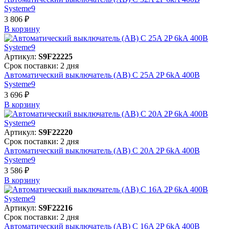
Systeme9
3 806 ₽
В корзинy
Артикул:
S9F22225
Срок поставки: 2 дня
Автоматический выключатель (АВ) C 25A 2P 6kA 400В
Systeme9
3 696 ₽
В корзинy
Артикул:
S9F22220
Срок поставки: 2 дня
Автоматический выключатель (АВ) C 20A 2P 6kA 400В
Systeme9
3 586 ₽
В корзинy
Артикул:
S9F22216
Срок поставки: 2 дня
Автоматический выключатель (АВ) C 16A 2P 6kA 400В