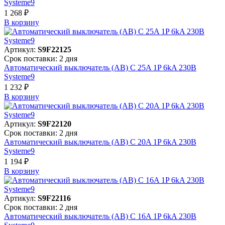
Systeme9
1 268 ₽
В корзинy
Артикул:
S9F22125
Срок поставки: 2 дня
Автоматический выключатель (АВ) C 25A 1P 6kA 230В
Systeme9
1 232 ₽
В корзинy
Артикул:
S9F22120
Срок поставки: 2 дня
Автоматический выключатель (АВ) C 20A 1P 6kA 230В
Systeme9
1 194 ₽
В корзинy
Артикул:
S9F22116
Срок поставки: 2 дня
Автоматический выключатель (АВ) C 16A 1P 6kA 230В