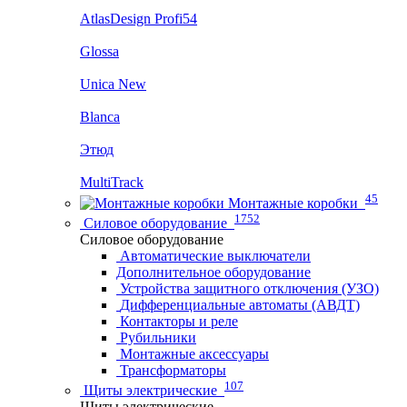
AtlasDesign Profi54
Glossa
Unica New
Blanca
Этюд
MultiTrack
45
Монтажные коробки
1752
Силовое оборудование
Силовое оборудование
Автоматические выключатели
Дополнительное оборудование
Устройства защитного отключения (УЗО)
Дифференциальные автоматы (АВДТ)
Контакторы и реле
Рубильники
Монтажные аксессуары
Трансформаторы
107
Щиты электрические
Щиты электрические