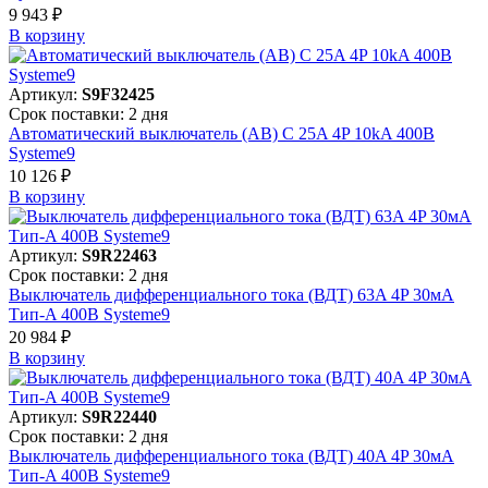
9 943 ₽
В корзинy
Артикул:
S9F32425
Срок поставки: 2 дня
Автоматический выключатель (АВ) C 25A 4P 10kA 400В
Systeme9
10 126 ₽
В корзинy
Артикул:
S9R22463
Срок поставки: 2 дня
Выключатель дифференциального тока (ВДТ) 63A 4P 30мА
Тип-A 400В Systeme9
20 984 ₽
В корзинy
Артикул:
S9R22440
Срок поставки: 2 дня
Выключатель дифференциального тока (ВДТ) 40A 4P 30мА
Тип-A 400В Systeme9