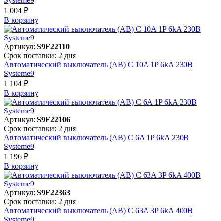
Systeme9
1 004 ₽
В корзинy
Артикул:
S9F22110
Срок поставки: 2 дня
Автоматический выключатель (АВ) C 10A 1P 6kA 230В
Systeme9
1 104 ₽
В корзинy
Артикул:
S9F22106
Срок поставки: 2 дня
Автоматический выключатель (АВ) C 6A 1P 6kA 230В
Systeme9
1 196 ₽
В корзинy
Артикул:
S9F22363
Срок поставки: 2 дня
Автоматический выключатель (АВ) C 63A 3P 6kA 400В
Systeme9