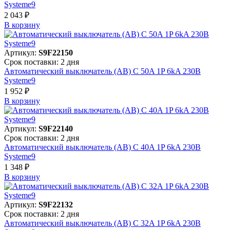
Systeme9
2 043 ₽
В корзинy
Артикул:
S9F22150
Срок поставки: 2 дня
Автоматический выключатель (АВ) C 50A 1P 6kA 230В
Systeme9
1 952 ₽
В корзинy
Артикул:
S9F22140
Срок поставки: 2 дня
Автоматический выключатель (АВ) C 40A 1P 6kA 230В
Systeme9
1 348 ₽
В корзинy
Артикул:
S9F22132
Срок поставки: 2 дня
Автоматический выключатель (АВ) C 32A 1P 6kA 230В