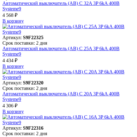
Автоматический выключатель (АВ) C 32A 3P 6kA 400В
Systeme9
4 568 ₽
В корзинy
Артикул:
S9F22325
Срок поставки: 2 дня
Автоматический выключатель (АВ) C 25A 3P 6kA 400В
Systeme9
4 434 ₽
В корзинy
Артикул:
S9F22320
Срок поставки: 2 дня
Автоматический выключатель (АВ) C 20A 3P 6kA 400В
Systeme9
4 306 ₽
В корзинy
Артикул:
S9F22316
Срок поставки: 2 дня