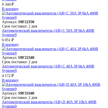
6 344 ₽
В корзинy
Артикул:
S9F22350
Срок поставки: 2 дня
Автоматический выключатель (АВ) C 50A 3P 6kA 400В
Systeme9
6 051 ₽
В корзинy
Артикул:
S9F22340
Срок поставки: 2 дня
Автоматический выключатель (АВ) C 40A 3P 6kA 400В
Systeme9
4 172 ₽
В корзинy
Артикул:
S9F33340
Срок поставки: 2 дня
Автоматический выключатель (АВ) D 40A 3P 10kA 400В
Systeme9