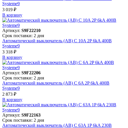
Systeme9
3 019 ₽
В корзинy
Артикул:
S9F22210
Срок поставки: 2 дня
Автоматический выключатель (АВ) C 10A 2P 6kA 400В
Systeme9
3 318 ₽
В корзинy
Артикул:
S9F22206
Срок поставки: 2 дня
Автоматический выключатель (АВ) C 6A 2P 6kA 400В
Systeme9
2 873 ₽
В корзинy
Артикул:
S9F22163
Срок поставки: 2 дня
Автоматический выключатель (АВ) C 63A 1P 6kA 230В