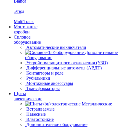
Blanca
Этюд
MultiTrack
Монтажные
коробки
Силовое
оборудование
Автоматические выключатели
Дополнительное
оборудование
Устройства защитного отключения (УЗО)
Дифференциальные автоматы (АВДТ)
Контакторы и реле
Рубильники
Монтажные аксессуары
Трансформаторы
Щиты
электрические
Металлические
Встраиваемые
Навесные
Влагостойкие
Дополнительное оборудование