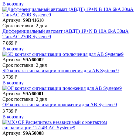
В корзинy
Артикул:
S9D41610
Срок поставки: 2 дня
Дифференциальный автомат (АВДТ) 1P+N B 10A 6kA 30мА
Тип-AC 230В Systeme9
7 869 ₽
В корзинy
Артикул:
S9A60002
Срок поставки: 2 дня
SD контакт сигнализации отключения для АВ Systeme9
3 739 ₽
В корзинy
Артикул:
S9A60001
Срок поставки: 2 дня
OF контакт сигнализации положения для АВ Systeme9
3 739 ₽
В корзинy
Артикул:
S9A50008