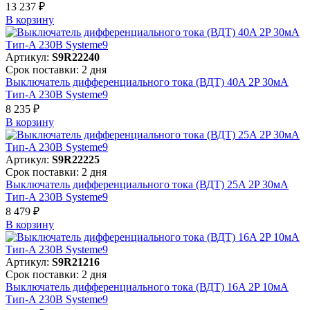
13 237 ₽
В корзинy
Артикул:
S9R22240
Срок поставки: 2 дня
Выключатель дифференциального тока (ВДТ) 40A 2P 30мА
Тип-A 230В Systeme9
8 235 ₽
В корзинy
Артикул:
S9R22225
Срок поставки: 2 дня
Выключатель дифференциального тока (ВДТ) 25A 2P 30мА
Тип-A 230В Systeme9
8 479 ₽
В корзинy
Артикул:
S9R21216
Срок поставки: 2 дня
Выключатель дифференциального тока (ВДТ) 16A 2P 10мА
Тип-A 230В Systeme9