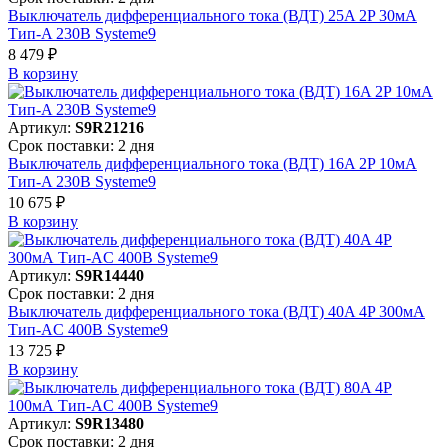
Выключатель дифференциального тока (ВДТ) 25A 2P 30мА
Тип-A 230В Systeme9
8 479 ₽
В корзинy
Артикул:
S9R21216
Срок поставки: 2 дня
Выключатель дифференциального тока (ВДТ) 16A 2P 10мА
Тип-A 230В Systeme9
10 675 ₽
В корзинy
Артикул:
S9R14440
Срок поставки: 2 дня
Выключатель дифференциального тока (ВДТ) 40A 4P 300мА
Тип-AC 400В Systeme9
13 725 ₽
В корзинy
Артикул:
S9R13480
Срок поставки: 2 дня