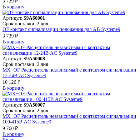
3 739 ₽
В корзинy
Артикул:
S9A60001
Срок поставки: 2 дня
OF контакт сигнализации положения для АВ Systeme9
3 739 ₽
В корзинy
Артикул:
S9A50008
Срок поставки: 2 дня
MX+OF Расцепитель независимый с контактом сигнализации
12-24В AC Systeme9
10 126 ₽
В корзинy
Артикул:
S9A50007
Срок поставки: 2 дня
MX+OF Расцепитель независимый с контактом сигнализации
100-415В AC Systeme9
9 760 ₽
В корзинy
Вверх