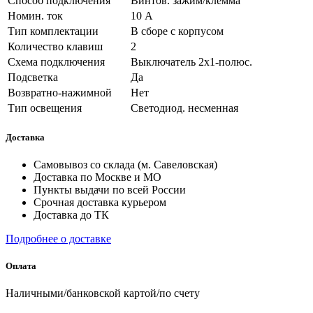
Способ подключения
Винтов. зажим/клемма
Номин. ток
10 А
Тип комплектации
В сборе с корпусом
Количество клавиш
2
Схема подключения
Выключатель 2х1-полюс.
Подсветка
Да
Возвратно-нажимной
Нет
Тип освещения
Светодиод. несменная
Доставка
Самовывоз со склада (м. Савеловская)
Доставка по Москве и МО
Пункты выдачи по всей России
Срочная доставка курьером
Доставка до ТК
Подробнее о доставке
Оплата
Наличными/банковской картой/по счету