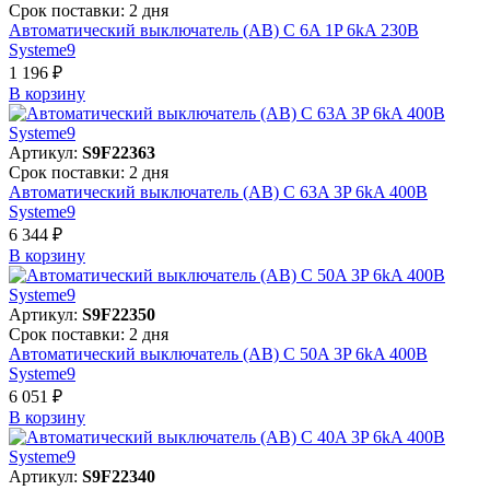
Срок поставки: 2 дня
Автоматический выключатель (АВ) C 6A 1P 6kA 230В
Systeme9
1 196 ₽
В корзинy
Артикул:
S9F22363
Срок поставки: 2 дня
Автоматический выключатель (АВ) C 63A 3P 6kA 400В
Systeme9
6 344 ₽
В корзинy
Артикул:
S9F22350
Срок поставки: 2 дня
Автоматический выключатель (АВ) C 50A 3P 6kA 400В
Systeme9
6 051 ₽
В корзинy
Артикул:
S9F22340