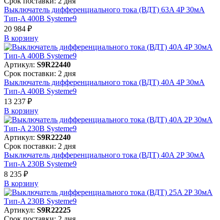
Срок поставки: 2 дня
Выключатель дифференциального тока (ВДТ) 63A 4P 30мА
Тип-A 400В Systeme9
20 984 ₽
В корзинy
Артикул:
S9R22440
Срок поставки: 2 дня
Выключатель дифференциального тока (ВДТ) 40A 4P 30мА
Тип-A 400В Systeme9
13 237 ₽
В корзинy
Артикул:
S9R22240
Срок поставки: 2 дня
Выключатель дифференциального тока (ВДТ) 40A 2P 30мА
Тип-A 230В Systeme9
8 235 ₽
В корзинy
Артикул:
S9R22225
Срок поставки: 2 дня