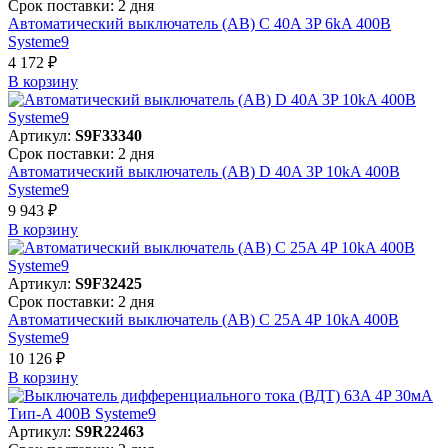
Срок поставки: 2 дня
Автоматический выключатель (АВ) C 40A 3P 6kA 400В
Systeme9
4 172 ₽
В корзинy
Артикул:
S9F33340
Срок поставки: 2 дня
Автоматический выключатель (АВ) D 40A 3P 10kA 400В
Systeme9
9 943 ₽
В корзинy
Артикул:
S9F32425
Срок поставки: 2 дня
Автоматический выключатель (АВ) C 25A 4P 10kA 400В
Systeme9
10 126 ₽
В корзинy
Артикул:
S9R22463