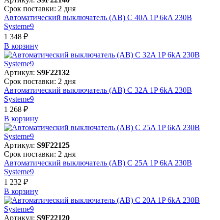
Срок поставки: 2 дня
Автоматический выключатель (АВ) C 40A 1P 6kA 230В
Systeme9
1 348 ₽
В корзинy
Артикул:
S9F22132
Срок поставки: 2 дня
Автоматический выключатель (АВ) C 32A 1P 6kA 230В
Systeme9
1 268 ₽
В корзинy
Артикул:
S9F22125
Срок поставки: 2 дня
Автоматический выключатель (АВ) C 25A 1P 6kA 230В
Systeme9
1 232 ₽
В корзинy
Артикул:
S9F22120