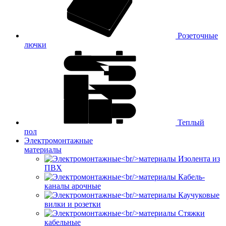
Розеточные
лючки
Теплый
пол
Электромонтажные
материалы
Изолента из
ПВХ
Кабель-
каналы арочные
Каучуковые
вилки и розетки
Стяжки
кабельные