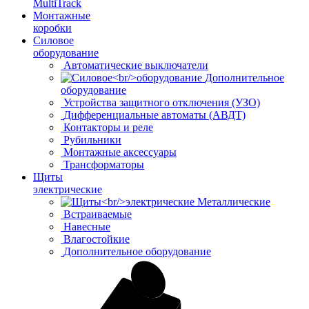
MultiTrack
Монтажные
коробки
Силовое
оборудование
Автоматические выключатели
Дополнительное
оборудование
Устройства защитного отключения (УЗО)
Дифференциальные автоматы (АВДТ)
Контакторы и реле
Рубильники
Монтажные аксессуары
Трансформаторы
Щиты
электрические
Металлические
Встраиваемые
Навесные
Влагостойкие
Дополнительное оборудование