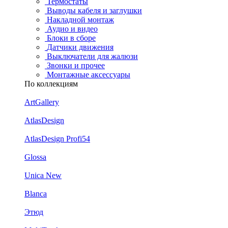
Термостаты
Выводы кабеля и заглушки
Накладной монтаж
Аудио и видео
Блоки в сборе
Датчики движения
Выключатели для жалюзи
Звонки и прочее
Монтажные аксессуары
По коллекциям
ArtGallery
AtlasDesign
AtlasDesign Profi54
Glossa
Unica New
Blanca
Этюд