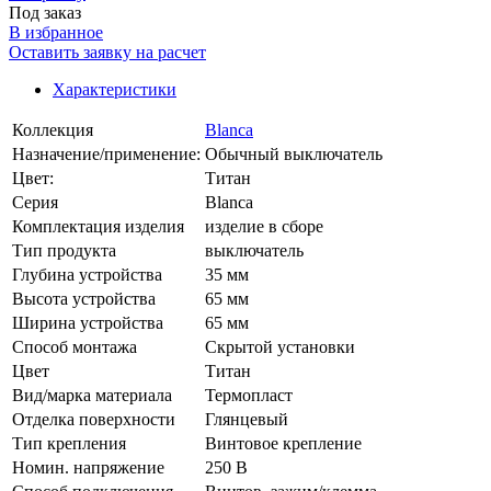
Под заказ
В избранное
Оставить заявку на расчет
Характеристики
Коллекция
Blanca
Назначение/применение:
Обычный выключатель
Цвет:
Титан
Серия
Blanca
Комплектация изделия
изделие в сборе
Тип продукта
выключатель
Глубина устройства
35 мм
Высота устройства
65 мм
Ширина устройства
65 мм
Способ монтажа
Скрытой установки
Цвет
Титан
Вид/марка материала
Термопласт
Отделка поверхности
Глянцевый
Тип крепления
Винтовое крепление
Номин. напряжение
250 В