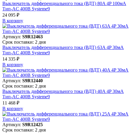
Выключатель дифференциального тока (ВДТ) 80A 4P 100мА
Тип-AC 400В Systeme9
24 095 ₽
В корзинy
Артикул:
S9R12463
Срок поставки: 2 дня
Выключатель дифференциального тока (ВДТ) 63A 4P 30мА
Тип-AC 400В Systeme9
14 335 ₽
В корзинy
Артикул:
S9R12440
Срок поставки: 2 дня
Выключатель дифференциального тока (ВДТ) 40A 4P 30мА
Тип-AC 400В Systeme9
11 468 ₽
В корзинy
Артикул:
S9R12425
Срок поставки: 2 дня