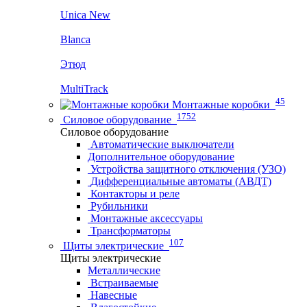
Unica New
Blanca
Этюд
MultiTrack
45
Монтажные коробки
1752
Силовое оборудование
Силовое оборудование
Автоматические выключатели
Дополнительное оборудование
Устройства защитного отключения (УЗО)
Дифференциальные автоматы (АВДТ)
Контакторы и реле
Рубильники
Монтажные аксессуары
Трансформаторы
107
Щиты электрические
Щиты электрические
Металлические
Встраиваемые
Навесные