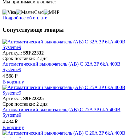
Мы принимаем к оплате:
Подробнее об оплате
Сопутствующе товары
Артикул:
S9F22332
Срок поставки: 2 дня
Автоматический выключатель (АВ) C 32A 3P 6kA 400В
Systeme9
4 568 ₽
В корзинy
Артикул:
S9F22325
Срок поставки: 2 дня
Автоматический выключатель (АВ) C 25A 3P 6kA 400В
Systeme9
4 434 ₽
В корзинy