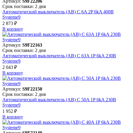
Артикул:
S9F22206
Срок поставки: 2 дня
Автоматический выключатель (АВ) C 6A 2P 6kA 400В
Systeme9
2 873 ₽
В корзинy
Артикул:
S9F22163
Срок поставки: 2 дня
Автоматический выключатель (АВ) C 63A 1P 6kA 230В
Systeme9
2 043 ₽
В корзинy
Артикул:
S9F22150
Срок поставки: 2 дня
Автоматический выключатель (АВ) C 50A 1P 6kA 230В
Systeme9
1 952 ₽
В корзинy
Артикул:
S9F22140