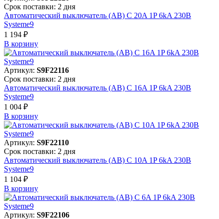
Срок поставки: 2 дня
Автоматический выключатель (АВ) C 20A 1P 6kA 230В
Systeme9
1 194 ₽
В корзинy
Артикул:
S9F22116
Срок поставки: 2 дня
Автоматический выключатель (АВ) C 16A 1P 6kA 230В
Systeme9
1 004 ₽
В корзинy
Артикул:
S9F22110
Срок поставки: 2 дня
Автоматический выключатель (АВ) C 10A 1P 6kA 230В
Systeme9
1 104 ₽
В корзинy
Артикул:
S9F22106