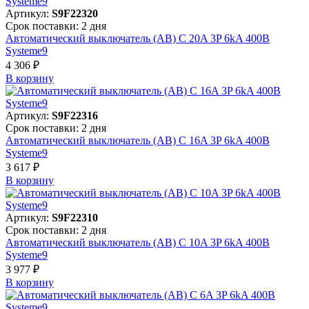
Артикул:
S9F22320
Срок поставки: 2 дня
Автоматический выключатель (АВ) C 20A 3P 6kA 400В
Systeme9
4 306 ₽
В корзинy
Артикул:
S9F22316
Срок поставки: 2 дня
Автоматический выключатель (АВ) C 16A 3P 6kA 400В
Systeme9
3 617 ₽
В корзинy
Артикул:
S9F22310
Срок поставки: 2 дня
Автоматический выключатель (АВ) C 10A 3P 6kA 400В
Systeme9
3 977 ₽
В корзинy