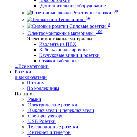
Влагостойкие
Дополнительное оборудование
30
Розеточные лючки
34
Теплый пол
8
Силовые розетки
100
Электромонтажные материалы
Электромонтажные материалы
Изолента из ПВХ
Кабель-каналы арочные
Каучуковые вилки и розетки
Стяжки кабельные
...
Все категории
Розетки
и выключатели
По типу
По коллекциям
По типу
Рамки
Электрические розетки
Выключатели и переключатели
Светорегуляторы
USB Розетки
Телевизионные розетки
Интернет и телефон