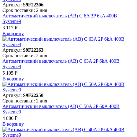
Артикул:
S9F22306
Срок поставки: 2 дня
Автоматический выключатель (АВ) C 6A 3P 6kA 400В
Systeme9
3 117 ₽
В корзинy
Артикул:
S9F22263
Срок поставки: 2 дня
Автоматический выключатель (АВ) C 63A 2P 6kA 400В
Systeme9
5 105 ₽
В корзинy
Артикул:
S9F22250
Срок поставки: 2 дня
Автоматический выключатель (АВ) C 50A 2P 6kA 400В
Systeme9
4 886 ₽
В корзинy