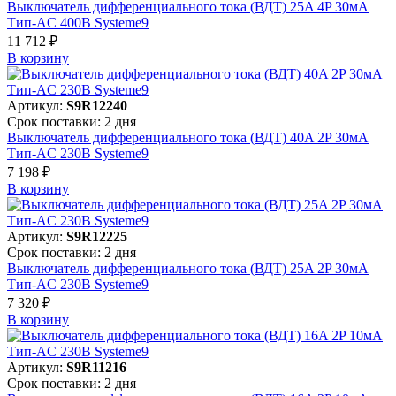
Выключатель дифференциального тока (ВДТ) 25A 4P 30мА
Тип-AC 400В Systeme9
11 712 ₽
В корзинy
Артикул:
S9R12240
Срок поставки: 2 дня
Выключатель дифференциального тока (ВДТ) 40A 2P 30мА
Тип-AC 230В Systeme9
7 198 ₽
В корзинy
Артикул:
S9R12225
Срок поставки: 2 дня
Выключатель дифференциального тока (ВДТ) 25A 2P 30мА
Тип-AC 230В Systeme9
7 320 ₽
В корзинy
Артикул:
S9R11216
Срок поставки: 2 дня