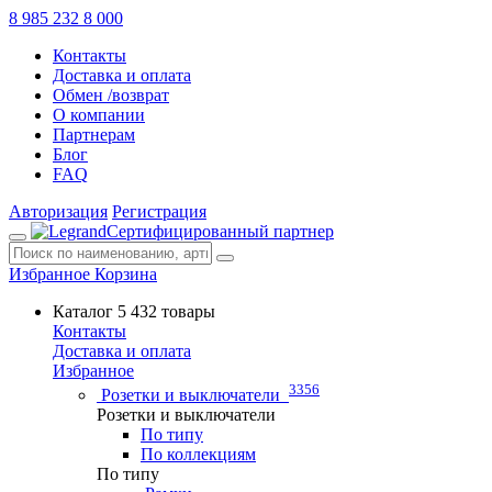
8 985 232 8 000
Контакты
Доставка и оплата
Обмен /возврат
О компании
Партнерам
Блог
FAQ
Авторизация
Регистрация
Сертифицированный партнер
Избранное
Корзина
Каталог
5 432 товары
Контакты
Доставка и оплата
Избранное
3356
Розетки и выключатели
Розетки и выключатели
По типу
По коллекциям
По типу