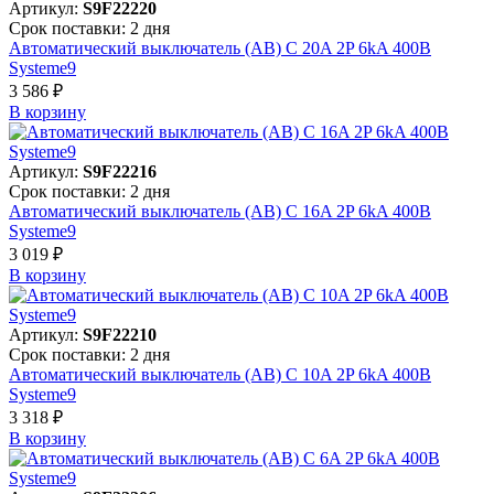
Артикул:
S9F22220
Срок поставки: 2 дня
Автоматический выключатель (АВ) C 20A 2P 6kA 400В
Systeme9
3 586 ₽
В корзинy
Артикул:
S9F22216
Срок поставки: 2 дня
Автоматический выключатель (АВ) C 16A 2P 6kA 400В
Systeme9
3 019 ₽
В корзинy
Артикул:
S9F22210
Срок поставки: 2 дня
Автоматический выключатель (АВ) C 10A 2P 6kA 400В
Systeme9
3 318 ₽
В корзинy