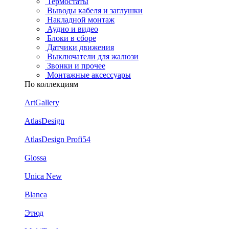
Термостаты
Выводы кабеля и заглушки
Накладной монтаж
Аудио и видео
Блоки в сборе
Датчики движения
Выключатели для жалюзи
Звонки и прочее
Монтажные аксессуары
По коллекциям
ArtGallery
AtlasDesign
AtlasDesign Profi54
Glossa
Unica New
Blanca
Этюд