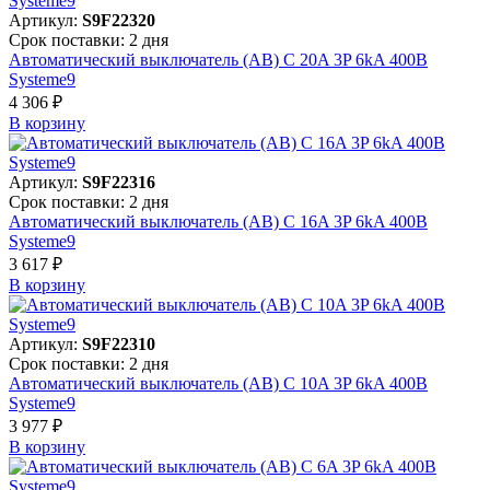
Артикул:
S9F22320
Срок поставки: 2 дня
Автоматический выключатель (АВ) C 20A 3P 6kA 400В
Systeme9
4 306 ₽
В корзинy
Артикул:
S9F22316
Срок поставки: 2 дня
Автоматический выключатель (АВ) C 16A 3P 6kA 400В
Systeme9
3 617 ₽
В корзинy
Артикул:
S9F22310
Срок поставки: 2 дня
Автоматический выключатель (АВ) C 10A 3P 6kA 400В
Systeme9
3 977 ₽
В корзинy