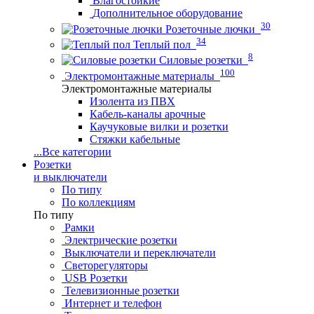
Влагостойкие
Дополнительное оборудование
30
Розеточные лючки
34
Теплый пол
8
Силовые розетки
100
Электромонтажные материалы
Электромонтажные материалы
Изолента из ПВХ
Кабель-каналы арочные
Каучуковые вилки и розетки
Стяжки кабельные
...
Все категории
Розетки
и выключатели
По типу
По коллекциям
По типу
Рамки
Электрические розетки
Выключатели и переключатели
Светорегуляторы
USB Розетки
Телевизионные розетки
Интернет и телефон