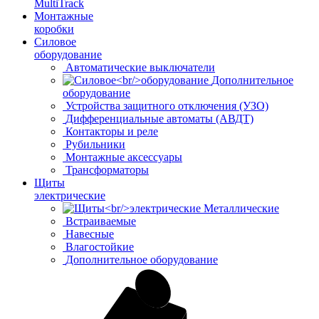
MultiTrack
Монтажные
коробки
Силовое
оборудование
Автоматические выключатели
Дополнительное
оборудование
Устройства защитного отключения (УЗО)
Дифференциальные автоматы (АВДТ)
Контакторы и реле
Рубильники
Монтажные аксессуары
Трансформаторы
Щиты
электрические
Металлические
Встраиваемые
Навесные
Влагостойкие
Дополнительное оборудование