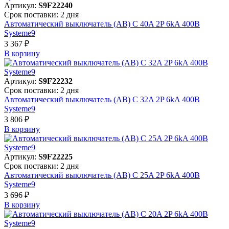
Артикул:
S9F22240
Срок поставки: 2 дня
Автоматический выключатель (АВ) C 40A 2P 6kA 400В
Systeme9
3 367 ₽
В корзинy
Артикул:
S9F22232
Срок поставки: 2 дня
Автоматический выключатель (АВ) C 32A 2P 6kA 400В
Systeme9
3 806 ₽
В корзинy
Артикул:
S9F22225
Срок поставки: 2 дня
Автоматический выключатель (АВ) C 25A 2P 6kA 400В
Systeme9
3 696 ₽
В корзинy