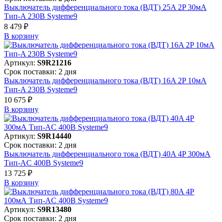
Выключатель дифференциального тока (ВДТ) 25A 2P 30мА
Тип-A 230В Systeme9
8 479 ₽
В корзинy
Артикул:
S9R21216
Срок поставки: 2 дня
Выключатель дифференциального тока (ВДТ) 16A 2P 10мА
Тип-A 230В Systeme9
10 675 ₽
В корзинy
Артикул:
S9R14440
Срок поставки: 2 дня
Выключатель дифференциального тока (ВДТ) 40A 4P 300мА
Тип-AC 400В Systeme9
13 725 ₽
В корзинy
Артикул:
S9R13480
Срок поставки: 2 дня