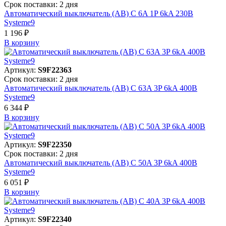
Срок поставки: 2 дня
Автоматический выключатель (АВ) C 6A 1P 6kA 230В
Systeme9
1 196 ₽
В корзинy
Артикул:
S9F22363
Срок поставки: 2 дня
Автоматический выключатель (АВ) C 63A 3P 6kA 400В
Systeme9
6 344 ₽
В корзинy
Артикул:
S9F22350
Срок поставки: 2 дня
Автоматический выключатель (АВ) C 50A 3P 6kA 400В
Systeme9
6 051 ₽
В корзинy
Артикул:
S9F22340