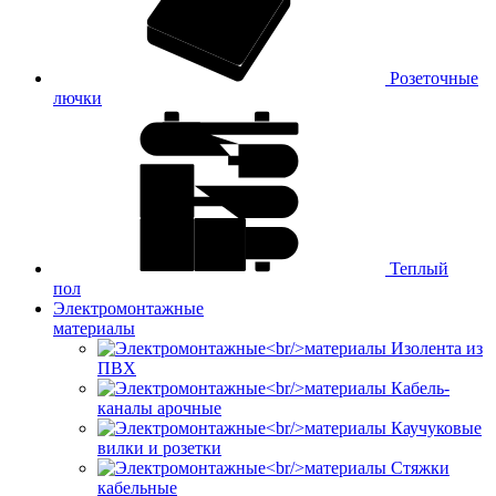
Розеточные
лючки
Теплый
пол
Электромонтажные
материалы
Изолента из
ПВХ
Кабель-
каналы арочные
Каучуковые
вилки и розетки
Стяжки
кабельные