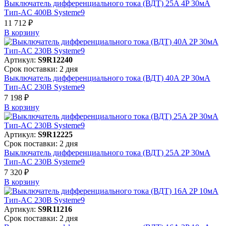
Выключатель дифференциального тока (ВДТ) 25A 4P 30мА
Тип-AC 400В Systeme9
11 712 ₽
В корзинy
Артикул:
S9R12240
Срок поставки: 2 дня
Выключатель дифференциального тока (ВДТ) 40A 2P 30мА
Тип-AC 230В Systeme9
7 198 ₽
В корзинy
Артикул:
S9R12225
Срок поставки: 2 дня
Выключатель дифференциального тока (ВДТ) 25A 2P 30мА
Тип-AC 230В Systeme9
7 320 ₽
В корзинy
Артикул:
S9R11216
Срок поставки: 2 дня