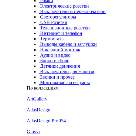
Рамки
Электрические розетки
Выключатели и переключатели
Светорегуляторы
USB Розетки
Телевизионные розетки
Интернет и телефон
Термостаты
Выводы кабеля и заглушки
Накладной монтаж
Аудио и видео
Блоки в сборе
Датчики движения
Выключатели для жалюзи
Звонки и прочее
Монтажные аксессуары
По коллекциям
ArtGallery
AtlasDesign
AtlasDesign Profi54
Glossa