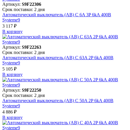
Артикул:
S9F22306
Срок поставки: 2 дня
Автоматический выключатель (АВ) C 6A 3P 6kA 400В
Systeme9
3 117 ₽
В корзинy
Артикул:
S9F22263
Срок поставки: 2 дня
Автоматический выключатель (АВ) C 63A 2P 6kA 400В
Systeme9
5 105 ₽
В корзинy
Артикул:
S9F22250
Срок поставки: 2 дня
Автоматический выключатель (АВ) C 50A 2P 6kA 400В
Systeme9
4 886 ₽
В корзинy