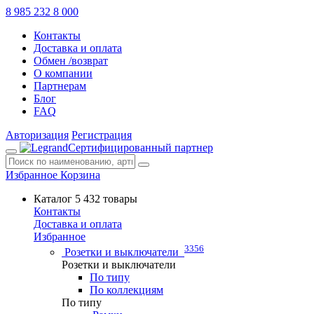
8 985 232 8 000
Контакты
Доставка и оплата
Обмен /возврат
О компании
Партнерам
Блог
FAQ
Авторизация
Регистрация
Сертифицированный партнер
Избранное
Корзина
Каталог
5 432 товары
Контакты
Доставка и оплата
Избранное
3356
Розетки и выключатели
Розетки и выключатели
По типу
По коллекциям
По типу