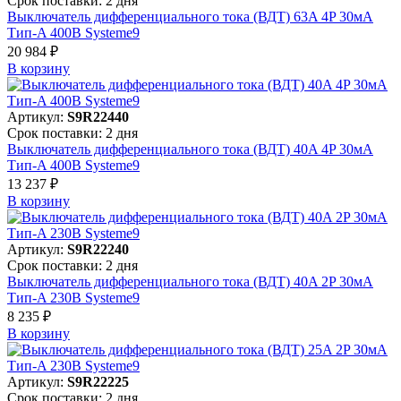
Срок поставки: 2 дня
Выключатель дифференциального тока (ВДТ) 63A 4P 30мА
Тип-A 400В Systeme9
20 984 ₽
В корзинy
Артикул:
S9R22440
Срок поставки: 2 дня
Выключатель дифференциального тока (ВДТ) 40A 4P 30мА
Тип-A 400В Systeme9
13 237 ₽
В корзинy
Артикул:
S9R22240
Срок поставки: 2 дня
Выключатель дифференциального тока (ВДТ) 40A 2P 30мА
Тип-A 230В Systeme9
8 235 ₽
В корзинy
Артикул:
S9R22225
Срок поставки: 2 дня