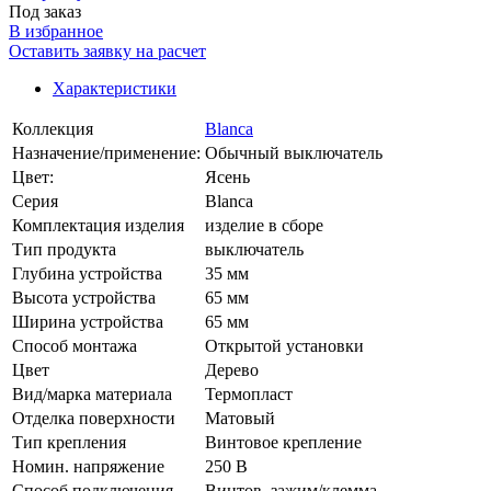
Под заказ
В избранное
Оставить заявку на расчет
Характеристики
Коллекция
Blanca
Назначение/применение:
Обычный выключатель
Цвет:
Ясень
Серия
Blanca
Комплектация изделия
изделие в сборе
Тип продукта
выключатель
Глубина устройства
35 мм
Высота устройства
65 мм
Ширина устройства
65 мм
Способ монтажа
Открытой установки
Цвет
Дерево
Вид/марка материала
Термопласт
Отделка поверхности
Матовый
Тип крепления
Винтовое крепление
Номин. напряжение
250 В
Способ подключения
Винтов. зажим/клемма