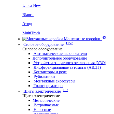
Unica New
Blanca
Этюд
MultiTrack
45
Монтажные коробки
1752
Силовое оборудование
Силовое оборудование
Автоматические выключатели
Дополнительное оборудование
Устройства защитного отключения (УЗО)
Дифференциальные автоматы (АВДТ)
Контакторы и реле
Рубильники
Монтажные аксессуары
Трансформаторы
107
Щиты электрические
Щиты электрические
Металлические
Встраиваемые
Навесные