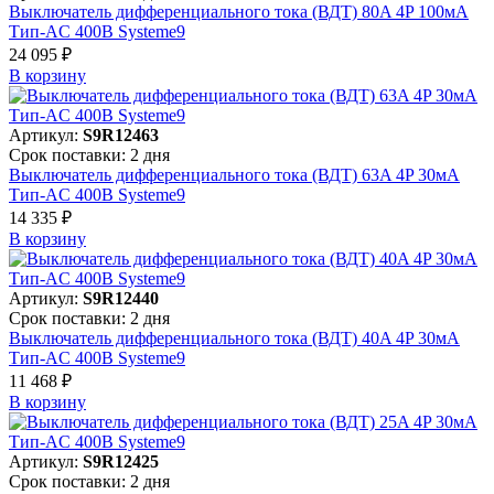
Выключатель дифференциального тока (ВДТ) 80A 4P 100мА
Тип-AC 400В Systeme9
24 095 ₽
В корзинy
Артикул:
S9R12463
Срок поставки: 2 дня
Выключатель дифференциального тока (ВДТ) 63A 4P 30мА
Тип-AC 400В Systeme9
14 335 ₽
В корзинy
Артикул:
S9R12440
Срок поставки: 2 дня
Выключатель дифференциального тока (ВДТ) 40A 4P 30мА
Тип-AC 400В Systeme9
11 468 ₽
В корзинy
Артикул:
S9R12425
Срок поставки: 2 дня