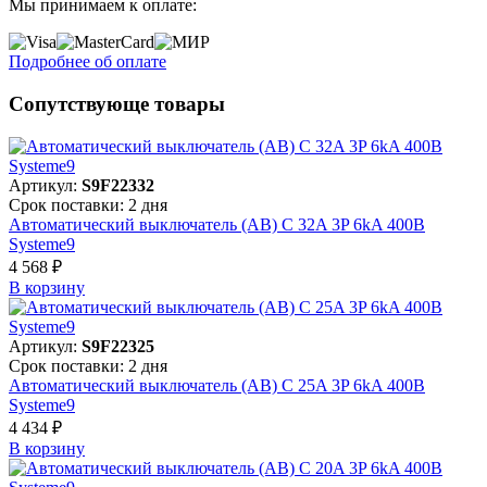
Мы принимаем к оплате:
Подробнее об оплате
Сопутствующе товары
Артикул:
S9F22332
Срок поставки: 2 дня
Автоматический выключатель (АВ) C 32A 3P 6kA 400В
Systeme9
4 568 ₽
В корзинy
Артикул:
S9F22325
Срок поставки: 2 дня
Автоматический выключатель (АВ) C 25A 3P 6kA 400В
Systeme9
4 434 ₽
В корзинy