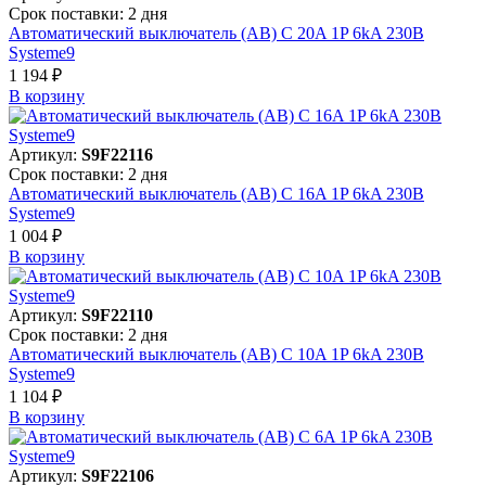
Срок поставки: 2 дня
Автоматический выключатель (АВ) C 20A 1P 6kA 230В
Systeme9
1 194 ₽
В корзинy
Артикул:
S9F22116
Срок поставки: 2 дня
Автоматический выключатель (АВ) C 16A 1P 6kA 230В
Systeme9
1 004 ₽
В корзинy
Артикул:
S9F22110
Срок поставки: 2 дня
Автоматический выключатель (АВ) C 10A 1P 6kA 230В
Systeme9
1 104 ₽
В корзинy
Артикул:
S9F22106