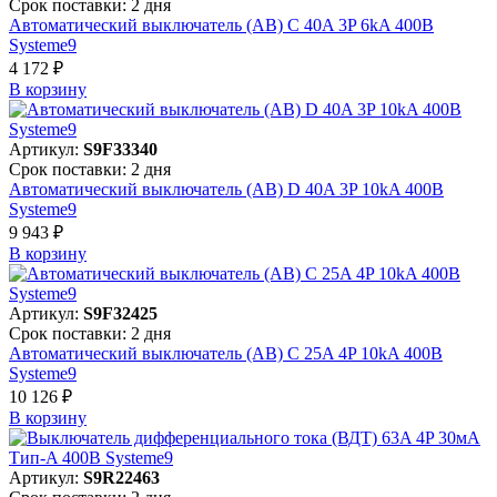
Срок поставки: 2 дня
Автоматический выключатель (АВ) C 40A 3P 6kA 400В
Systeme9
4 172 ₽
В корзинy
Артикул:
S9F33340
Срок поставки: 2 дня
Автоматический выключатель (АВ) D 40A 3P 10kA 400В
Systeme9
9 943 ₽
В корзинy
Артикул:
S9F32425
Срок поставки: 2 дня
Автоматический выключатель (АВ) C 25A 4P 10kA 400В
Systeme9
10 126 ₽
В корзинy
Артикул:
S9R22463