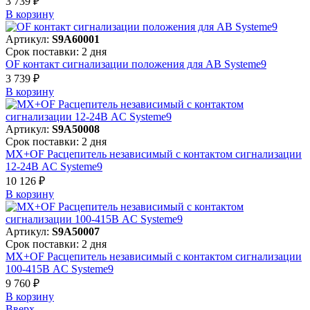
3 739 ₽
В корзинy
Артикул:
S9A60001
Срок поставки: 2 дня
OF контакт сигнализации положения для АВ Systeme9
3 739 ₽
В корзинy
Артикул:
S9A50008
Срок поставки: 2 дня
MX+OF Расцепитель независимый с контактом сигнализации
12-24В AC Systeme9
10 126 ₽
В корзинy
Артикул:
S9A50007
Срок поставки: 2 дня
MX+OF Расцепитель независимый с контактом сигнализации
100-415В AC Systeme9
9 760 ₽
В корзинy
Вверх