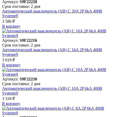
Артикул:
S9F22220
Срок поставки: 2 дня
Автоматический выключатель (АВ) C 20A 2P 6kA 400В
Systeme9
3 586 ₽
В корзинy
Артикул:
S9F22216
Срок поставки: 2 дня
Автоматический выключатель (АВ) C 16A 2P 6kA 400В
Systeme9
3 019 ₽
В корзинy
Артикул:
S9F22210
Срок поставки: 2 дня
Автоматический выключатель (АВ) C 10A 2P 6kA 400В
Systeme9
3 318 ₽
В корзинy