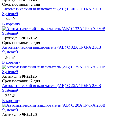
Срок поставки: 2 дня
Автоматический выключатель (АВ) C 40A 1P 6kA 230В
Systeme9
1 348 ₽
В корзинy
Артикул:
S9F22132
Срок поставки: 2 дня
Автоматический выключатель (АВ) C 32A 1P 6kA 230В
Systeme9
1 268 ₽
В корзинy
Артикул:
S9F22125
Срок поставки: 2 дня
Автоматический выключатель (АВ) C 25A 1P 6kA 230В
Systeme9
1 232 ₽
В корзинy
Артикул:
S9F22120