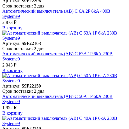
Артикул:
S9F22206
Срок поставки: 2 дня
Автоматический выключатель (АВ) C 6A 2P 6kA 400В
Systeme9
2 873 ₽
В корзинy
Артикул:
S9F22163
Срок поставки: 2 дня
Автоматический выключатель (АВ) C 63A 1P 6kA 230В
Systeme9
2 043 ₽
В корзинy
Артикул:
S9F22150
Срок поставки: 2 дня
Автоматический выключатель (АВ) C 50A 1P 6kA 230В
Systeme9
1 952 ₽
В корзинy
Артикул:
S9F22140