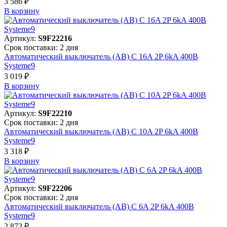
3 586 ₽
В корзинy
Артикул:
S9F22216
Срок поставки: 2 дня
Автоматический выключатель (АВ) C 16A 2P 6kA 400В
Systeme9
3 019 ₽
В корзинy
Артикул:
S9F22210
Срок поставки: 2 дня
Автоматический выключатель (АВ) C 10A 2P 6kA 400В
Systeme9
3 318 ₽
В корзинy
Артикул:
S9F22206
Срок поставки: 2 дня
Автоматический выключатель (АВ) C 6A 2P 6kA 400В
Systeme9
2 873 ₽