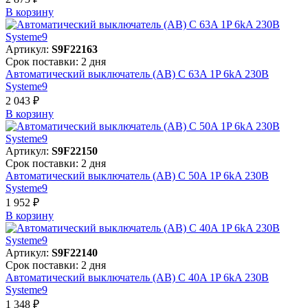
В корзинy
Артикул:
S9F22163
Срок поставки: 2 дня
Автоматический выключатель (АВ) C 63A 1P 6kA 230В
Systeme9
2 043 ₽
В корзинy
Артикул:
S9F22150
Срок поставки: 2 дня
Автоматический выключатель (АВ) C 50A 1P 6kA 230В
Systeme9
1 952 ₽
В корзинy
Артикул:
S9F22140
Срок поставки: 2 дня
Автоматический выключатель (АВ) C 40A 1P 6kA 230В
Systeme9
1 348 ₽