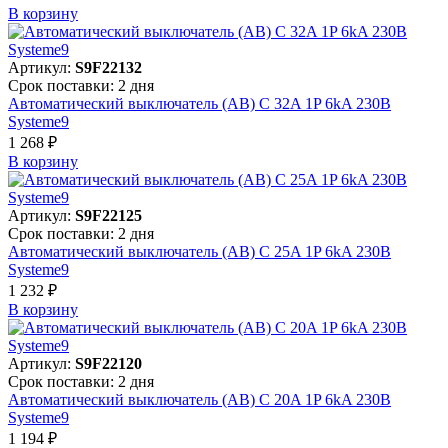
В корзинy
Артикул:
S9F22132
Срок поставки: 2 дня
Автоматический выключатель (АВ) C 32A 1P 6kA 230В
Systeme9
1 268 ₽
В корзинy
Артикул:
S9F22125
Срок поставки: 2 дня
Автоматический выключатель (АВ) C 25A 1P 6kA 230В
Systeme9
1 232 ₽
В корзинy
Артикул:
S9F22120
Срок поставки: 2 дня
Автоматический выключатель (АВ) C 20A 1P 6kA 230В
Systeme9
1 194 ₽