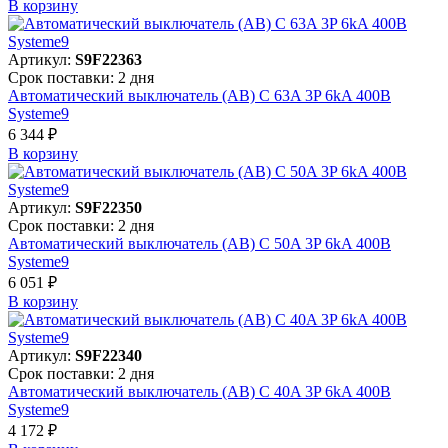
В корзинy
Артикул:
S9F22363
Срок поставки: 2 дня
Автоматический выключатель (АВ) C 63A 3P 6kA 400В
Systeme9
6 344 ₽
В корзинy
Артикул:
S9F22350
Срок поставки: 2 дня
Автоматический выключатель (АВ) C 50A 3P 6kA 400В
Systeme9
6 051 ₽
В корзинy
Артикул:
S9F22340
Срок поставки: 2 дня
Автоматический выключатель (АВ) C 40A 3P 6kA 400В
Systeme9
4 172 ₽