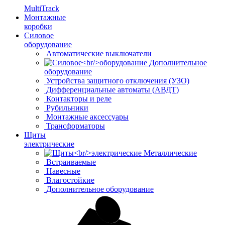
MultiTrack
Монтажные
коробки
Силовое
оборудование
Автоматические выключатели
Дополнительное
оборудование
Устройства защитного отключения (УЗО)
Дифференциальные автоматы (АВДТ)
Контакторы и реле
Рубильники
Монтажные аксессуары
Трансформаторы
Щиты
электрические
Металлические
Встраиваемые
Навесные
Влагостойкие
Дополнительное оборудование