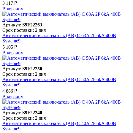
3 117 ₽
В корзинy
Артикул:
S9F22263
Срок поставки: 2 дня
Автоматический выключатель (АВ) C 63A 2P 6kA 400В
Systeme9
5 105 ₽
В корзинy
Артикул:
S9F22250
Срок поставки: 2 дня
Автоматический выключатель (АВ) C 50A 2P 6kA 400В
Systeme9
4 886 ₽
В корзинy
Артикул:
S9F22240
Срок поставки: 2 дня
Автоматический выключатель (АВ) C 40A 2P 6kA 400В
Systeme9