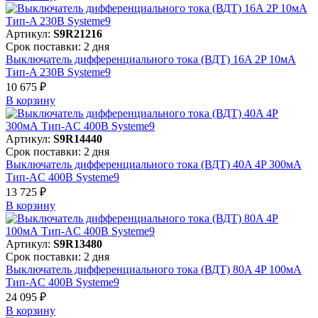
Артикул:
S9R21216
Срок поставки: 2 дня
Выключатель дифференциального тока (ВДТ) 16A 2P 10мА
Тип-A 230В Systeme9
10 675 ₽
В корзинy
Артикул:
S9R14440
Срок поставки: 2 дня
Выключатель дифференциального тока (ВДТ) 40A 4P 300мА
Тип-AC 400В Systeme9
13 725 ₽
В корзинy
Артикул:
S9R13480
Срок поставки: 2 дня
Выключатель дифференциального тока (ВДТ) 80A 4P 100мА
Тип-AC 400В Systeme9
24 095 ₽
В корзинy