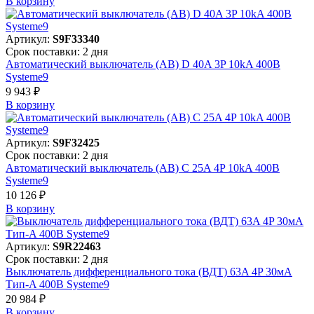
В корзинy
Артикул:
S9F33340
Срок поставки: 2 дня
Автоматический выключатель (АВ) D 40A 3P 10kA 400В
Systeme9
9 943 ₽
В корзинy
Артикул:
S9F32425
Срок поставки: 2 дня
Автоматический выключатель (АВ) C 25A 4P 10kA 400В
Systeme9
10 126 ₽
В корзинy
Артикул:
S9R22463
Срок поставки: 2 дня
Выключатель дифференциального тока (ВДТ) 63A 4P 30мА
Тип-A 400В Systeme9
20 984 ₽
В корзинy