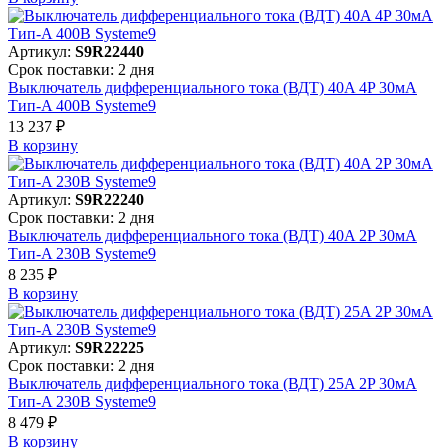
Артикул:
S9R22440
Срок поставки: 2 дня
Выключатель дифференциального тока (ВДТ) 40A 4P 30мА
Тип-A 400В Systeme9
13 237 ₽
В корзинy
Артикул:
S9R22240
Срок поставки: 2 дня
Выключатель дифференциального тока (ВДТ) 40A 2P 30мА
Тип-A 230В Systeme9
8 235 ₽
В корзинy
Артикул:
S9R22225
Срок поставки: 2 дня
Выключатель дифференциального тока (ВДТ) 25A 2P 30мА
Тип-A 230В Systeme9
8 479 ₽
В корзинy