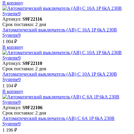
В корзинy
Артикул:
S9F22116
Срок поставки: 2 дня
Автоматический выключатель (АВ) C 16A 1P 6kA 230В
Systeme9
1 004 ₽
В корзинy
Артикул:
S9F22110
Срок поставки: 2 дня
Автоматический выключатель (АВ) C 10A 1P 6kA 230В
Systeme9
1 104 ₽
В корзинy
Артикул:
S9F22106
Срок поставки: 2 дня
Автоматический выключатель (АВ) C 6A 1P 6kA 230В
Systeme9
1 196 ₽