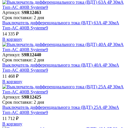
Артикул:
S9R12463
Срок поставки: 2 дня
Выключатель дифференциального тока (ВДТ) 63A 4P 30мА
Тип-AC 400В Systeme9
14 335 ₽
В корзинy
Артикул:
S9R12440
Срок поставки: 2 дня
Выключатель дифференциального тока (ВДТ) 40A 4P 30мА
Тип-AC 400В Systeme9
11 468 ₽
В корзинy
Артикул:
S9R12425
Срок поставки: 2 дня
Выключатель дифференциального тока (ВДТ) 25A 4P 30мА
Тип-AC 400В Systeme9
11 712 ₽
В корзинy