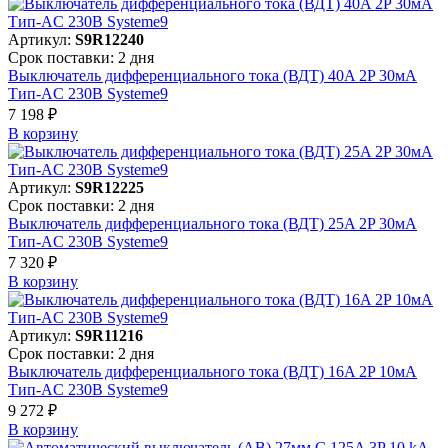
Артикул:
S9R12240
Срок поставки: 2 дня
Выключатель дифференциального тока (ВДТ) 40A 2P 30мА
Тип-AC 230В Systeme9
7 198 ₽
В корзинy
Артикул:
S9R12225
Срок поставки: 2 дня
Выключатель дифференциального тока (ВДТ) 25A 2P 30мА
Тип-AC 230В Systeme9
7 320 ₽
В корзинy
Артикул:
S9R11216
Срок поставки: 2 дня
Выключатель дифференциального тока (ВДТ) 16A 2P 10мА
Тип-AC 230В Systeme9
9 272 ₽
В корзинy