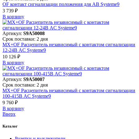
OF контакт сигнализации положения для АВ Systeme9
3 739 ₽
В корзинy
Артикул:
S9A50008
Срок поставки: 2 дня
MX+OF Расцепитель независимый с контактом сигнализации
12-24В AC Systeme9
10 126 ₽
В корзинy
Артикул:
S9A50007
Срок поставки: 2 дня
MX+OF Расцепитель независимый с контактом сигнализации
100-415В AC Systeme9
9 760 ₽
В корзинy
Вверх
Каталог
Розетки и выключатели