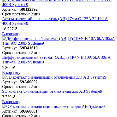
Артикул:
S9H32392
Срок поставки: 2 дня
Автоматический выключатель (АВ) 27мм C 125A 3P 10 kA
400В Systeme9
18 727 ₽
В корзинy
Артикул:
S9D41610
Срок поставки: 2 дня
Дифференциальный автомат (АВДТ) 1P+N B 10A 6kA 30мА
Тип-AC 230В Systeme9
7 869 ₽
В корзинy
Артикул:
S9A60002
Срок поставки: 2 дня
SD контакт сигнализации отключения для АВ Systeme9
3 739 ₽
В корзинy
Артикул:
S9A60001
Срок поставки: 2 дня