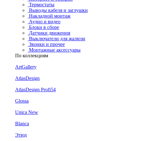
Термостаты
Выводы кабеля и заглушки
Накладной монтаж
Аудио и видео
Блоки в сборе
Датчики движения
Выключатели для жалюзи
Звонки и прочее
Монтажные аксессуары
По коллекциям
ArtGallery
AtlasDesign
AtlasDesign Profi54
Glossa
Unica New
Blanca
Этюд