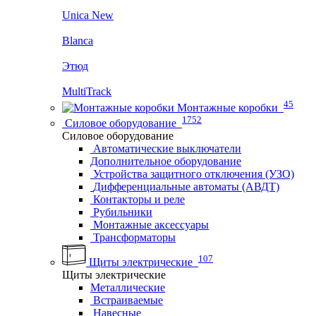
Unica New
Blanca
Этюд
MultiTrack
45
Монтажные коробки
1752
Силовое оборудование
Силовое оборудование
Автоматические выключатели
Дополнительное оборудование
Устройства защитного отключения (УЗО)
Дифференциальные автоматы (АВДТ)
Контакторы и реле
Рубильники
Монтажные аксессуары
Трансформаторы
107
Щиты электрические
Щиты электрические
Металлические
Встраиваемые
Навесные