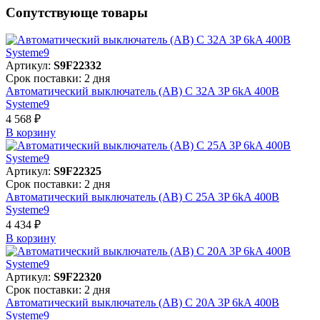
Сопутствующе товары
Артикул:
S9F22332
Срок поставки: 2 дня
Автоматический выключатель (АВ) C 32A 3P 6kA 400В
Systeme9
4 568 ₽
В корзинy
Артикул:
S9F22325
Срок поставки: 2 дня
Автоматический выключатель (АВ) C 25A 3P 6kA 400В
Systeme9
4 434 ₽
В корзинy
Артикул:
S9F22320
Срок поставки: 2 дня
Автоматический выключатель (АВ) C 20A 3P 6kA 400В
Systeme9