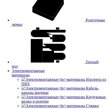
Розеточные
лючки
Теплый
пол
Электромонтажные
материалы
Изолента из
ПВХ
Кабель-
каналы арочные
Каучуковые
вилки и розетки
Стяжки