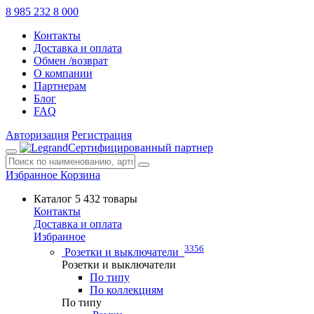
8 985 232 8 000
Контакты
Доставка и оплата
Обмен /возврат
О компании
Партнерам
Блог
FAQ
Авторизация
Регистрация
Сертифицированный партнер
Избранное
Корзина
Каталог
5 432 товары
Контакты
Доставка и оплата
Избранное
3356
Розетки и выключатели
Розетки и выключатели
По типу
По коллекциям
По типу