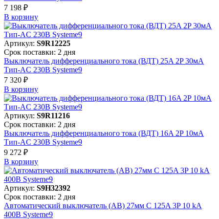
7 198 ₽
В корзинy
Артикул:
S9R12225
Срок поставки: 2 дня
Выключатель дифференциального тока (ВДТ) 25A 2P 30мА
Тип-AC 230В Systeme9
7 320 ₽
В корзинy
Артикул:
S9R11216
Срок поставки: 2 дня
Выключатель дифференциального тока (ВДТ) 16A 2P 10мА
Тип-AC 230В Systeme9
9 272 ₽
В корзинy
Артикул:
S9H32392
Срок поставки: 2 дня
Автоматический выключатель (АВ) 27мм C 125A 3P 10 kA
400В Systeme9