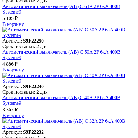
Срок поставки: 2 дня
Автоматический выключатель (АВ) C 63A 2P 6kA 400В
Systeme9
5 105 ₽
В корзинy
Артикул:
S9F22250
Срок поставки: 2 дня
Автоматический выключатель (АВ) C 50A 2P 6kA 400В
Systeme9
4 886 ₽
В корзинy
Артикул:
S9F22240
Срок поставки: 2 дня
Автоматический выключатель (АВ) C 40A 2P 6kA 400В
Systeme9
3 367 ₽
В корзинy
Артикул:
S9F22232
Срок поставки: 2 дня