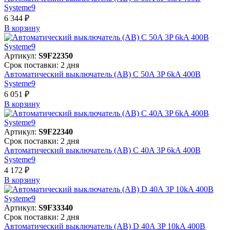
Systeme9
6 344 ₽
В корзинy
Артикул:
S9F22350
Срок поставки: 2 дня
Автоматический выключатель (АВ) C 50A 3P 6kA 400В
Systeme9
6 051 ₽
В корзинy
Артикул:
S9F22340
Срок поставки: 2 дня
Автоматический выключатель (АВ) C 40A 3P 6kA 400В
Systeme9
4 172 ₽
В корзинy
Артикул:
S9F33340
Срок поставки: 2 дня
Автоматический выключатель (АВ) D 40A 3P 10kA 400В