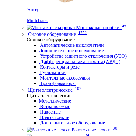
Этюд
MultiTrack
45
Монтажные коробки
1752
Силовое оборудование
Силовое оборудование
Автоматические выключатели
Дополнительное оборудование
Устройства защитного отключения (УЗО)
Дифференциальные автоматы (АВДТ)
Контакторы и реле
Рубильники
Монтажные аксессуары
Трансформаторы
107
Щиты электрические
Щиты электрические
Металлические
Встраиваемые
Навесные
Влагостойкие
Дополнительное оборудование
30
Розеточные лючки
34