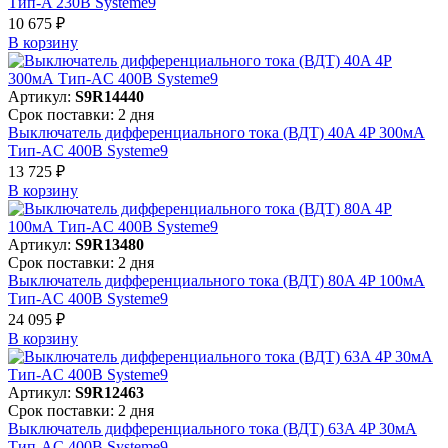
Тип-A 230В Systeme9
10 675 ₽
В корзинy
Артикул:
S9R14440
Срок поставки: 2 дня
Выключатель дифференциального тока (ВДТ) 40A 4P 300мА
Тип-AC 400В Systeme9
13 725 ₽
В корзинy
Артикул:
S9R13480
Срок поставки: 2 дня
Выключатель дифференциального тока (ВДТ) 80A 4P 100мА
Тип-AC 400В Systeme9
24 095 ₽
В корзинy
Артикул:
S9R12463
Срок поставки: 2 дня
Выключатель дифференциального тока (ВДТ) 63A 4P 30мА
Тип-AC 400В Systeme9