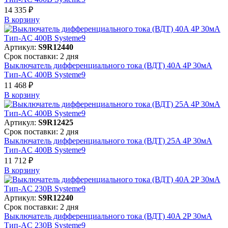
14 335 ₽
В корзинy
Артикул:
S9R12440
Срок поставки: 2 дня
Выключатель дифференциального тока (ВДТ) 40A 4P 30мА
Тип-AC 400В Systeme9
11 468 ₽
В корзинy
Артикул:
S9R12425
Срок поставки: 2 дня
Выключатель дифференциального тока (ВДТ) 25A 4P 30мА
Тип-AC 400В Systeme9
11 712 ₽
В корзинy
Артикул:
S9R12240
Срок поставки: 2 дня
Выключатель дифференциального тока (ВДТ) 40A 2P 30мА
Тип-AC 230В Systeme9