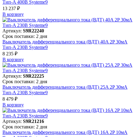
Тип-A 400В Systeme9
13 237 ₽
В корзинy
Артикул:
S9R22240
Срок поставки: 2 дня
Выключатель дифференциального тока (ВДТ) 40A 2P 30мА
Тип-A 230В Systeme9
8 235 ₽
В корзинy
Артикул:
S9R22225
Срок поставки: 2 дня
Выключатель дифференциального тока (ВДТ) 25A 2P 30мА
Тип-A 230В Systeme9
8 479 ₽
В корзинy
Артикул:
S9R21216
Срок поставки: 2 дня
Выключатель дифференциального тока (ВДТ) 16A 2P 10мА