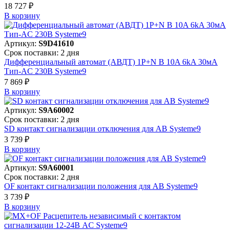
18 727 ₽
В корзинy
Артикул:
S9D41610
Срок поставки: 2 дня
Дифференциальный автомат (АВДТ) 1P+N B 10A 6kA 30мА
Тип-AC 230В Systeme9
7 869 ₽
В корзинy
Артикул:
S9A60002
Срок поставки: 2 дня
SD контакт сигнализации отключения для АВ Systeme9
3 739 ₽
В корзинy
Артикул:
S9A60001
Срок поставки: 2 дня
OF контакт сигнализации положения для АВ Systeme9
3 739 ₽
В корзинy