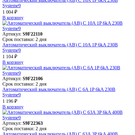
Автоматический выключатель (АВ) C 16A 1P 6kA 230В
Systeme9
1 004 ₽
В корзинy
Артикул:
S9F22110
Срок поставки: 2 дня
Автоматический выключатель (АВ) C 10A 1P 6kA 230В
Systeme9
1 104 ₽
В корзинy
Артикул:
S9F22106
Срок поставки: 2 дня
Автоматический выключатель (АВ) C 6A 1P 6kA 230В
Systeme9
1 196 ₽
В корзинy
Артикул:
S9F22363
Срок поставки: 2 дня
Автоматический выключатель (АВ) C 63A 3P 6kA 400В