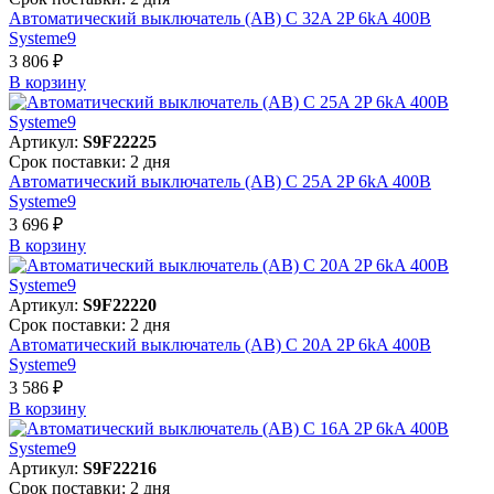
Автоматический выключатель (АВ) C 32A 2P 6kA 400В
Systeme9
3 806 ₽
В корзинy
Артикул:
S9F22225
Срок поставки: 2 дня
Автоматический выключатель (АВ) C 25A 2P 6kA 400В
Systeme9
3 696 ₽
В корзинy
Артикул:
S9F22220
Срок поставки: 2 дня
Автоматический выключатель (АВ) C 20A 2P 6kA 400В
Systeme9
3 586 ₽
В корзинy
Артикул:
S9F22216
Срок поставки: 2 дня