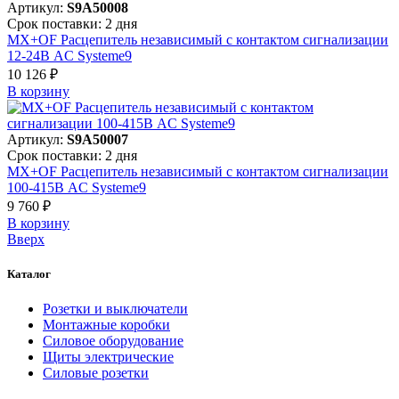
Артикул:
S9A50008
Срок поставки: 2 дня
MX+OF Расцепитель независимый с контактом сигнализации
12-24В AC Systeme9
10 126 ₽
В корзинy
Артикул:
S9A50007
Срок поставки: 2 дня
MX+OF Расцепитель независимый с контактом сигнализации
100-415В AC Systeme9
9 760 ₽
В корзинy
Вверх
Каталог
Розетки и выключатели
Монтажные коробки
Силовое оборудование
Щиты электрические
Силовые розетки