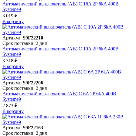
Автоматический выключатель (АВ) C 16A 2P 6kA 400В
Systeme9
3 019 ₽
В корзинy
Артикул:
S9F22210
Срок поставки: 2 дня
Автоматический выключатель (АВ) C 10A 2P 6kA 400В
Systeme9
3 318 ₽
В корзинy
Артикул:
S9F22206
Срок поставки: 2 дня
Автоматический выключатель (АВ) C 6A 2P 6kA 400В
Systeme9
2 873 ₽
В корзинy
Артикул:
S9F22163
Срок поставки: 2 дня