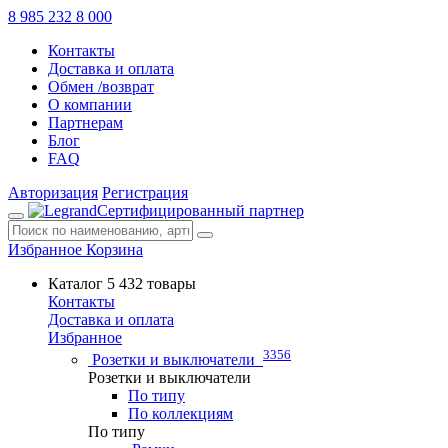
8 985 232 8 000
Контакты
Доставка и оплата
Обмен /возврат
О компании
Партнерам
Блог
FAQ
Авторизация
Регистрация
Сертифицированный партнер
Избранное
Корзина
Каталог
5 432 товары
Контакты
Доставка и оплата
Избранное
3356
Розетки и выключатели
Розетки и выключатели
По типу
По коллекциям
По типу