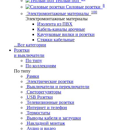
Теплый пол
8
Силовые розетки
100
Электромонтажные материалы
Электромонтажные материалы
Изолента из ПВХ
Кабель-каналы арочные
Каучуковые вилки и розетки
Стяжки кабельные
...
Все категории
Розетки
и выключатели
По типу
По коллекциям
По типу
Рамки
Электрические розетки
Выключатели и переключатели
Светорегуляторы
USB Розетки
Телевизионные розетки
Интернет и телефон
Термостаты
Выводы кабеля и заглушки
Накладной монтаж
Аудио и видео