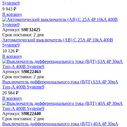
Systeme9
9 943 ₽
В корзинy
Артикул:
S9F32425
Срок поставки: 2 дня
Автоматический выключатель (АВ) C 25A 4P 10kA 400В
Systeme9
10 126 ₽
В корзинy
Артикул:
S9R22463
Срок поставки: 2 дня
Выключатель дифференциального тока (ВДТ) 63A 4P 30мА
Тип-A 400В Systeme9
20 984 ₽
В корзинy
Артикул:
S9R22440
Срок поставки: 2 дня
Выключатель дифференциального тока (ВДТ) 40A 4P 30мА