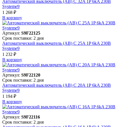
Автоматический выключатель (АВ) C 32A 1P 6kA 230В
Systeme9
1 268 ₽
В корзинy
Артикул:
S9F22125
Срок поставки: 2 дня
Автоматический выключатель (АВ) C 25A 1P 6kA 230В
Systeme9
1 232 ₽
В корзинy
Артикул:
S9F22120
Срок поставки: 2 дня
Автоматический выключатель (АВ) C 20A 1P 6kA 230В
Systeme9
1 194 ₽
В корзинy
Артикул:
S9F22116
Срок поставки: 2 дня