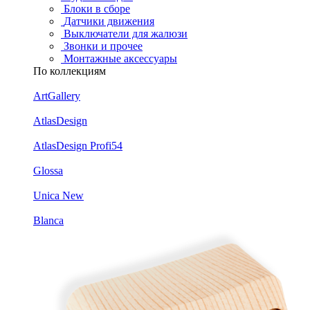
Блоки в сборе
Датчики движения
Выключатели для жалюзи
Звонки и прочее
Монтажные аксессуары
По коллекциям
ArtGallery
AtlasDesign
AtlasDesign Profi54
Glossa
Unica New
Blanca