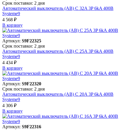
Срок поставки: 2 дня
Автоматический выключатель (АВ) C 32A 3P 6kA 400В
Systeme9
4 568 ₽
В корзинy
Артикул:
S9F22325
Срок поставки: 2 дня
Автоматический выключатель (АВ) C 25A 3P 6kA 400В
Systeme9
4 434 ₽
В корзинy
Артикул:
S9F22320
Срок поставки: 2 дня
Автоматический выключатель (АВ) C 20A 3P 6kA 400В
Systeme9
4 306 ₽
В корзинy
Артикул:
S9F22316