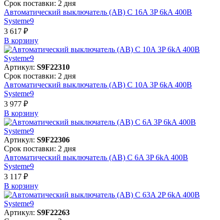
Срок поставки: 2 дня
Автоматический выключатель (АВ) C 16A 3P 6kA 400В
Systeme9
3 617 ₽
В корзинy
Артикул:
S9F22310
Срок поставки: 2 дня
Автоматический выключатель (АВ) C 10A 3P 6kA 400В
Systeme9
3 977 ₽
В корзинy
Артикул:
S9F22306
Срок поставки: 2 дня
Автоматический выключатель (АВ) C 6A 3P 6kA 400В
Systeme9
3 117 ₽
В корзинy
Артикул:
S9F22263