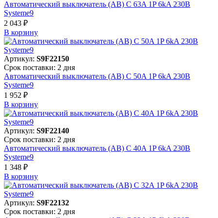
Автоматический выключатель (АВ) C 63A 1P 6kA 230В
Systeme9
2 043 ₽
В корзинy
Артикул:
S9F22150
Срок поставки: 2 дня
Автоматический выключатель (АВ) C 50A 1P 6kA 230В
Systeme9
1 952 ₽
В корзинy
Артикул:
S9F22140
Срок поставки: 2 дня
Автоматический выключатель (АВ) C 40A 1P 6kA 230В
Systeme9
1 348 ₽
В корзинy
Артикул:
S9F22132
Срок поставки: 2 дня