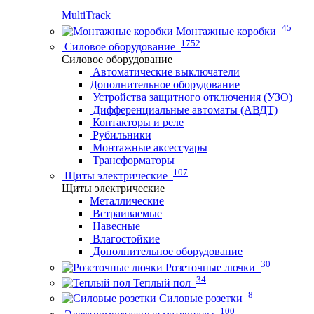
MultiTrack
45
Монтажные коробки
1752
Силовое оборудование
Силовое оборудование
Автоматические выключатели
Дополнительное оборудование
Устройства защитного отключения (УЗО)
Дифференциальные автоматы (АВДТ)
Контакторы и реле
Рубильники
Монтажные аксессуары
Трансформаторы
107
Щиты электрические
Щиты электрические
Металлические
Встраиваемые
Навесные
Влагостойкие
Дополнительное оборудование
30
Розеточные лючки
34
Теплый пол
8
Силовые розетки
100