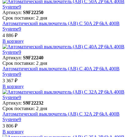
Артикул:
S9F22250
Срок поставки: 2 дня
Автоматический выключатель (АВ) C 50A 2P 6kA 400В
Systeme9
4 886 ₽
В корзинy
Артикул:
S9F22240
Срок поставки: 2 дня
Автоматический выключатель (АВ) C 40A 2P 6kA 400В
Systeme9
3 367 ₽
В корзинy
Артикул:
S9F22232
Срок поставки: 2 дня
Автоматический выключатель (АВ) C 32A 2P 6kA 400В
Systeme9
3 806 ₽
В корзинy