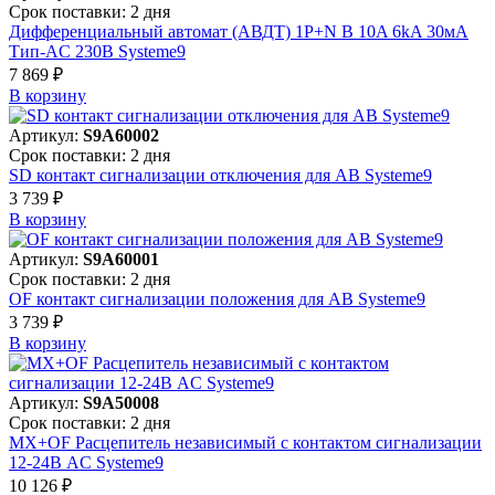
Срок поставки: 2 дня
Дифференциальный автомат (АВДТ) 1P+N B 10A 6kA 30мА
Тип-AC 230В Systeme9
7 869 ₽
В корзинy
Артикул:
S9A60002
Срок поставки: 2 дня
SD контакт сигнализации отключения для АВ Systeme9
3 739 ₽
В корзинy
Артикул:
S9A60001
Срок поставки: 2 дня
OF контакт сигнализации положения для АВ Systeme9
3 739 ₽
В корзинy
Артикул:
S9A50008
Срок поставки: 2 дня
MX+OF Расцепитель независимый с контактом сигнализации
12-24В AC Systeme9
10 126 ₽