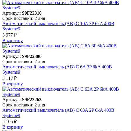
Артикул:
S9F22310
Срок поставки: 2 дня
Автоматический выключатель (АВ) C 10A 3P 6kA 400В
Systeme9
3 977 ₽
В корзинy
Артикул:
S9F22306
Срок поставки: 2 дня
Автоматический выключатель (АВ) C 6A 3P 6kA 400В
Systeme9
3 117 ₽
В корзинy
Артикул:
S9F22263
Срок поставки: 2 дня
Автоматический выключатель (АВ) C 63A 2P 6kA 400В
Systeme9
5 105 ₽
В корзинy