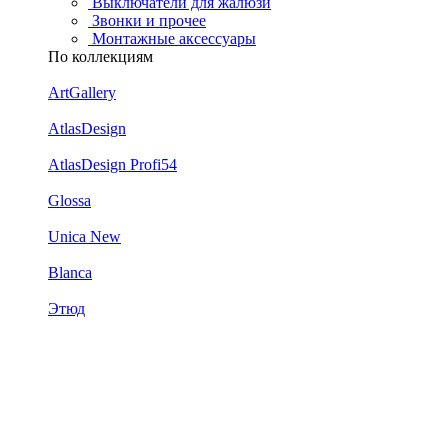
Выключатели для жалюзи
Звонки и прочее
Монтажные аксессуары
По коллекциям
ArtGallery
AtlasDesign
AtlasDesign Profi54
Glossa
Unica New
Blanca
Этюд