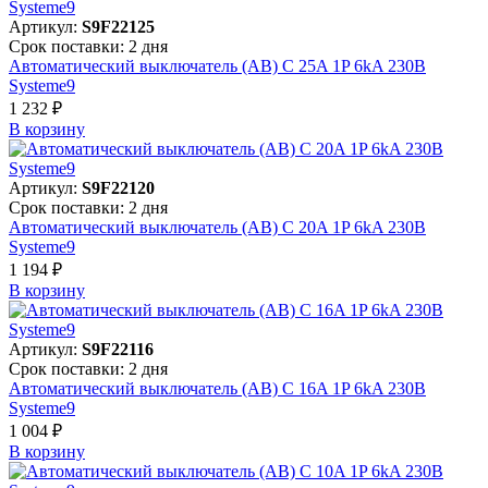
Артикул:
S9F22125
Срок поставки: 2 дня
Автоматический выключатель (АВ) C 25A 1P 6kA 230В
Systeme9
1 232 ₽
В корзинy
Артикул:
S9F22120
Срок поставки: 2 дня
Автоматический выключатель (АВ) C 20A 1P 6kA 230В
Systeme9
1 194 ₽
В корзинy
Артикул:
S9F22116
Срок поставки: 2 дня
Автоматический выключатель (АВ) C 16A 1P 6kA 230В
Systeme9
1 004 ₽
В корзинy