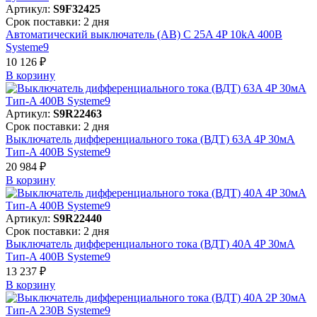
Артикул:
S9F32425
Срок поставки: 2 дня
Автоматический выключатель (АВ) C 25A 4P 10kA 400В
Systeme9
10 126 ₽
В корзинy
Артикул:
S9R22463
Срок поставки: 2 дня
Выключатель дифференциального тока (ВДТ) 63A 4P 30мА
Тип-A 400В Systeme9
20 984 ₽
В корзинy
Артикул:
S9R22440
Срок поставки: 2 дня
Выключатель дифференциального тока (ВДТ) 40A 4P 30мА
Тип-A 400В Systeme9
13 237 ₽
В корзинy