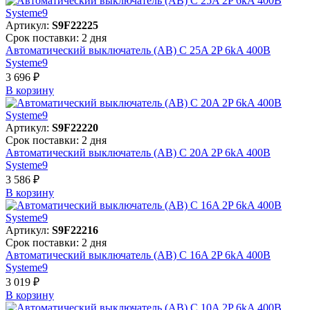
Артикул:
S9F22225
Срок поставки: 2 дня
Автоматический выключатель (АВ) C 25A 2P 6kA 400В
Systeme9
3 696 ₽
В корзинy
Артикул:
S9F22220
Срок поставки: 2 дня
Автоматический выключатель (АВ) C 20A 2P 6kA 400В
Systeme9
3 586 ₽
В корзинy
Артикул:
S9F22216
Срок поставки: 2 дня
Автоматический выключатель (АВ) C 16A 2P 6kA 400В
Systeme9
3 019 ₽
В корзинy