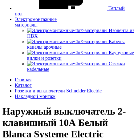
Теплый
пол
Электромонтажные
материалы
Изолента из
ПВХ
Кабель-
каналы арочные
Каучуковые
вилки и розетки
Стяжки
кабельные
Главная
Каталог
Розетки и выключатели Schneider Electric
Накладной монтаж
Наружный выключатель 2-
клавишный 10А Белый
Blanca Systeme Electric