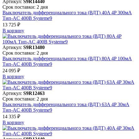
Артикул:
S9R14440
Срок поставки: 2 дня
Выключатель дифференциального тока (ВДТ) 40A 4P 300мА
Тип-AC 400В Systeme9
13 725 ₽
В корзинy
Артикул:
S9R13480
Срок поставки: 2 дня
Выключатель дифференциального тока (ВДТ) 80A 4P 100мА
Тип-AC 400В Systeme9
24 095 ₽
В корзинy
Артикул:
S9R12463
Срок поставки: 2 дня
Выключатель дифференциального тока (ВДТ) 63A 4P 30мА
Тип-AC 400В Systeme9
14 335 ₽
В корзинy