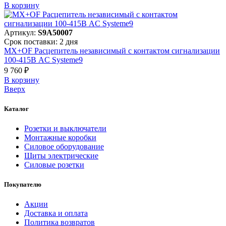
В корзинy
Артикул:
S9A50007
Срок поставки: 2 дня
MX+OF Расцепитель независимый с контактом сигнализации
100-415В AC Systeme9
9 760 ₽
В корзинy
Вверх
Каталог
Розетки и выключатели
Монтажные коробки
Силовое оборудование
Щиты электрические
Силовые розетки
Покупателю
Акции
Доставка и оплата
Политика возвратов