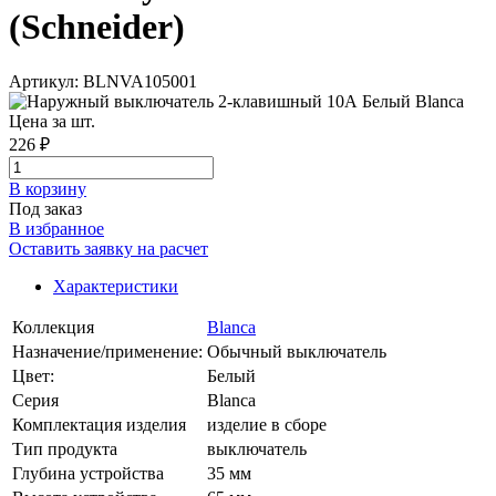
(Schneider)
Артикул: BLNVA105001
Цена за шт.
226 ₽
В корзинy
Под заказ
В избранное
Оставить заявку на расчет
Характеристики
Коллекция
Blanca
Назначение/применение:
Обычный выключатель
Цвет:
Белый
Серия
Blanca
Комплектация изделия
изделие в сборе
Тип продукта
выключатель
Глубина устройства
35 мм