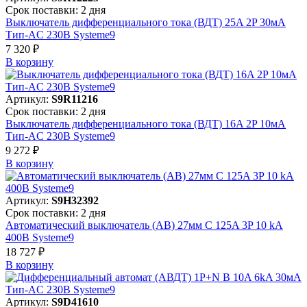
Срок поставки: 2 дня
Выключатель дифференциального тока (ВДТ) 25A 2P 30мА
Тип-AC 230В Systeme9
7 320 ₽
В корзинy
Артикул:
S9R11216
Срок поставки: 2 дня
Выключатель дифференциального тока (ВДТ) 16A 2P 10мА
Тип-AC 230В Systeme9
9 272 ₽
В корзинy
Артикул:
S9H32392
Срок поставки: 2 дня
Автоматический выключатель (АВ) 27мм C 125A 3P 10 kA
400В Systeme9
18 727 ₽
В корзинy
Артикул:
S9D41610