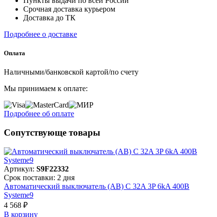
Пункты выдачи по всей России
Срочная доставка курьером
Доставка до ТК
Подробнее о доставке
Оплата
Наличными/банковской картой/по счету
Мы принимаем к оплате:
Подробнее об оплате
Сопутствующе товары
Артикул:
S9F22332
Срок поставки: 2 дня
Автоматический выключатель (АВ) C 32A 3P 6kA 400В
Systeme9
4 568 ₽
В корзинy