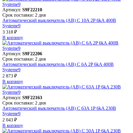
Артикул:
S9F22210
Срок поставки: 2 дня
Автоматический выключатель (АВ) C 10A 2P 6kA 400В
Systeme9
3 318 ₽
В корзинy
Артикул:
S9F22206
Срок поставки: 2 дня
Автоматический выключатель (АВ) C 6A 2P 6kA 400В
Systeme9
2 873 ₽
В корзинy
Артикул:
S9F22163
Срок поставки: 2 дня
Автоматический выключатель (АВ) C 63A 1P 6kA 230В
Systeme9
2 043 ₽
В корзинy