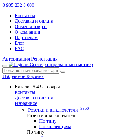
8 985 232 8 000
Контакты
Доставка и оплата
Обмен /возврат
О компании
Партнерам
Блог
FAQ
Авторизация
Регистрация
Сертифицированный партнер
Избранное
Корзина
Каталог
5 432 товары
Контакты
Доставка и оплата
Избранное
3356
Розетки и выключатели
Розетки и выключатели
По типу
По коллекциям
По типу