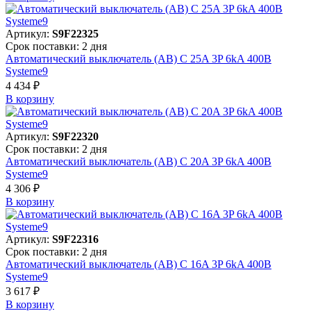
Артикул:
S9F22325
Срок поставки: 2 дня
Автоматический выключатель (АВ) C 25A 3P 6kA 400В
Systeme9
4 434 ₽
В корзинy
Артикул:
S9F22320
Срок поставки: 2 дня
Автоматический выключатель (АВ) C 20A 3P 6kA 400В
Systeme9
4 306 ₽
В корзинy
Артикул:
S9F22316
Срок поставки: 2 дня
Автоматический выключатель (АВ) C 16A 3P 6kA 400В
Systeme9
3 617 ₽
В корзинy