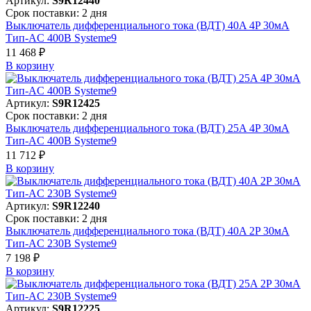
Артикул:
S9R12440
Срок поставки: 2 дня
Выключатель дифференциального тока (ВДТ) 40A 4P 30мА
Тип-AC 400В Systeme9
11 468 ₽
В корзинy
Артикул:
S9R12425
Срок поставки: 2 дня
Выключатель дифференциального тока (ВДТ) 25A 4P 30мА
Тип-AC 400В Systeme9
11 712 ₽
В корзинy
Артикул:
S9R12240
Срок поставки: 2 дня
Выключатель дифференциального тока (ВДТ) 40A 2P 30мА
Тип-AC 230В Systeme9
7 198 ₽
В корзинy
Артикул:
S9R12225