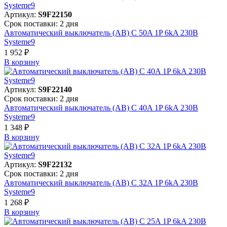
Артикул:
S9F22150
Срок поставки: 2 дня
Автоматический выключатель (АВ) C 50A 1P 6kA 230В
Systeme9
1 952 ₽
В корзинy
Артикул:
S9F22140
Срок поставки: 2 дня
Автоматический выключатель (АВ) C 40A 1P 6kA 230В
Systeme9
1 348 ₽
В корзинy
Артикул:
S9F22132
Срок поставки: 2 дня
Автоматический выключатель (АВ) C 32A 1P 6kA 230В
Systeme9
1 268 ₽
В корзинy