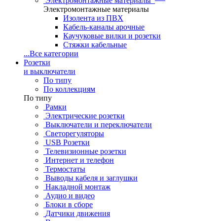
Электромонтажные материалы
Электромонтажные материалы
Изолента из ПВХ
Кабель-каналы арочные
Каучуковые вилки и розетки
Стяжки кабельные
...
Все категории
Розетки
и выключатели
По типу
По коллекциям
По типу
Рамки
Электрические розетки
Выключатели и переключатели
Светорегуляторы
USB Розетки
Телевизионные розетки
Интернет и телефон
Термостаты
Выводы кабеля и заглушки
Накладной монтаж
Аудио и видео
Блоки в сборе
Датчики движения