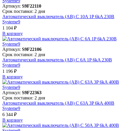
Артикул:
S9F22110
Срок поставки: 2 дня
Автоматический выключатель (АВ) C 10A 1P 6kA 230В
Systeme9
1 104 ₽
В корзинy
Артикул:
S9F22106
Срок поставки: 2 дня
Автоматический выключатель (АВ) C 6A 1P 6kA 230В
Systeme9
1 196 ₽
В корзинy
Артикул:
S9F22363
Срок поставки: 2 дня
Автоматический выключатель (АВ) C 63A 3P 6kA 400В
Systeme9
6 344 ₽
В корзинy