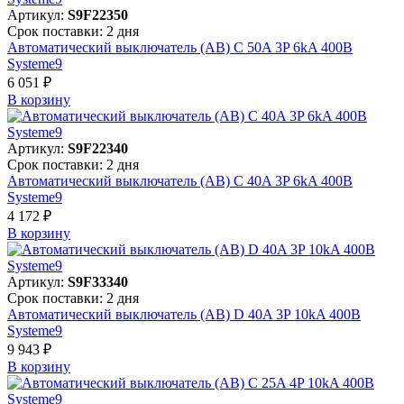
Артикул:
S9F22350
Срок поставки: 2 дня
Автоматический выключатель (АВ) C 50A 3P 6kA 400В
Systeme9
6 051 ₽
В корзинy
Артикул:
S9F22340
Срок поставки: 2 дня
Автоматический выключатель (АВ) C 40A 3P 6kA 400В
Systeme9
4 172 ₽
В корзинy
Артикул:
S9F33340
Срок поставки: 2 дня
Автоматический выключатель (АВ) D 40A 3P 10kA 400В
Systeme9
9 943 ₽
В корзинy