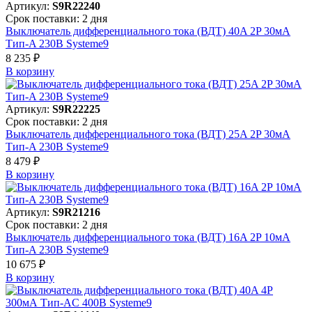
Артикул:
S9R22240
Срок поставки: 2 дня
Выключатель дифференциального тока (ВДТ) 40A 2P 30мА
Тип-A 230В Systeme9
8 235 ₽
В корзинy
Артикул:
S9R22225
Срок поставки: 2 дня
Выключатель дифференциального тока (ВДТ) 25A 2P 30мА
Тип-A 230В Systeme9
8 479 ₽
В корзинy
Артикул:
S9R21216
Срок поставки: 2 дня
Выключатель дифференциального тока (ВДТ) 16A 2P 10мА
Тип-A 230В Systeme9
10 675 ₽
В корзинy